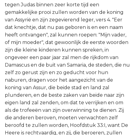
tegen Judas binnen zeer korte tijd een
gemakkelijke prooi zullen worden van de koning
van Assyrië en zijn zegevierend leger, vers 4. "Eer
dat knechtje, dat nu pas geboren is en een naam
heeft ontvangen", zal kunnen roepen: "Mijn vader,
of mijn moeder", dat gewoonlijk de eerste woorden
zijn die kleine kinderen kunnen spreken, in
ongeveer een paar jaar zal men de rijkdom van
Damascus en de buit van Samaria, de steden, die nu
zelf zo gerust zijn en zo geducht voor hun
naburen, dragen voor het aangezicht van de
koning van Assur, die beide stad en land zal
plunderen, en de beste zaken van beide naar zijn
eigen land zal zenden, om dat te verrijken en om
als de trofeeën van zijn overwinning te dienen. Zij
die anderen beroven, moeten verwachten zelf
beroofd te zullen worden, Hoofdstuk 33:I, want De
Heere is rechtvaardig, en zij, die beroeren, zullen