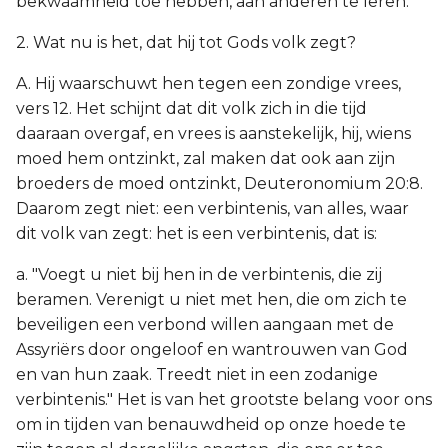
bekwaamheid toe hebben, aan anderen te leren.
2. Wat nu is het, dat hij tot Gods volk zegt?
A. Hij waarschuwt hen tegen een zondige vrees,
vers 12. Het schijnt dat dit volk zich in die tijd
daaraan overgaf, en vrees is aanstekelijk, hij, wiens
moed hem ontzinkt, zal maken dat ook aan zijn
broeders de moed ontzinkt, Deuteronomium 20:8.
Daarom zegt niet: een verbintenis, van alles, waar
dit volk van zegt: het is een verbintenis, dat is:
a. "Voegt u niet bij hen in de verbintenis, die zij
beramen. Verenigt u niet met hen, die om zich te
beveiligen een verbond willen aangaan met de
Assyriërs door ongeloof en wantrouwen van God
en van hun zaak. Treedt niet in een zodanige
verbintenis." Het is van het grootste belang voor ons
om in tijden van benauwdheid op onze hoede te