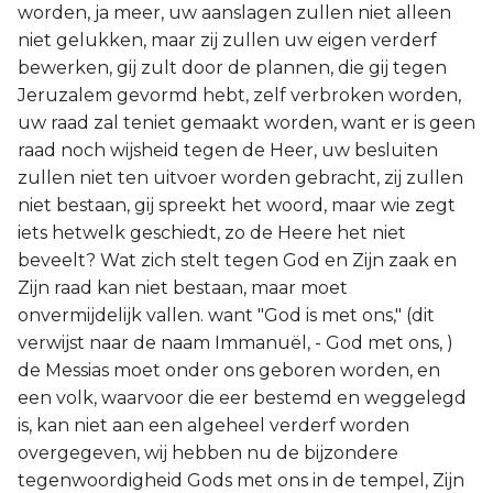
worden, ja meer, uw aanslagen zullen niet alleen
niet gelukken, maar zij zullen uw eigen verderf
bewerken, gij zult door de plannen, die gij tegen
Jeruzalem gevormd hebt, zelf verbroken worden,
uw raad zal teniet gemaakt worden, want er is geen
raad noch wijsheid tegen de Heer, uw besluiten
zullen niet ten uitvoer worden gebracht, zij zullen
niet bestaan, gij spreekt het woord, maar wie zegt
iets hetwelk geschiedt, zo de Heere het niet
beveelt? Wat zich stelt tegen God en Zijn zaak en
Zijn raad kan niet bestaan, maar moet
onvermijdelijk vallen. want "God is met ons," (dit
verwijst naar de naam Immanuël, - God met ons, )
de Messias moet onder ons geboren worden, en
een volk, waarvoor die eer bestemd en weggelegd
is, kan niet aan een algeheel verderf worden
overgegeven, wij hebben nu de bijzondere
tegenwoordigheid Gods met ons in de tempel, Zijn