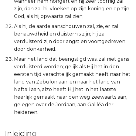
wanneer hem hongert en hij zeer toornig zal
zijn, dan zal hij vloeken op zijn koning en op zijn
God, als hij opwaarts zal zien;
Als hij de aarde aanschouwen zal, zie, er zal
benauwdheid en duisternis zijn; hij zal
verduisterd zijn door angst en voortgedreven
door donkerheid.
Maar het land dat beangstigd was, zal niet gans
verduisterd worden; gelijk als Hij het in den
eersten tijd verachtelijk gemaakt heeft naar het
land van Zebulon aan, en naar het land van
Naftali aan, alzo heeft Hij het in het laatste
heerlijk gemaakt naar den weg zeewaarts aan,
gelegen over de Jordaan, aan Galiléa der
heidenen.
Inleiding