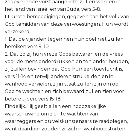
zegevierende vorst aangericht zullen worden in
het land van Israël en van Juda, vers 5-8.
III. Grote bemoedigingen, gegeven aan het volk van
God temidden van deze verwoestingen. Hun wordt
verzekerd:
1. Dat de vijanden tegen hen hun doel niet zullen
bereiken vers 9, 10.
2. Dat zo zij hun vreze Gods bewaren en de vrees
voor de mens onderdrukken en ten onder houden,
zij zullen bevinden dat God hun een toevlucht is,
vers 11-14 en terwijl anderen struikelden en in
wanhoop vervielen, zij in staat zullen zijn om op
God te wachten en zich bewaard zullen zien voor
betere tijden, vers 15-18.
Eindelijk. Hij geeft allen een noodzakelijke
waarschuwing om zich te wachten van
waarzeggers en duivelskunstenaars te raadplegen,
want daardoor zouden zij zich in wanhoop storten,