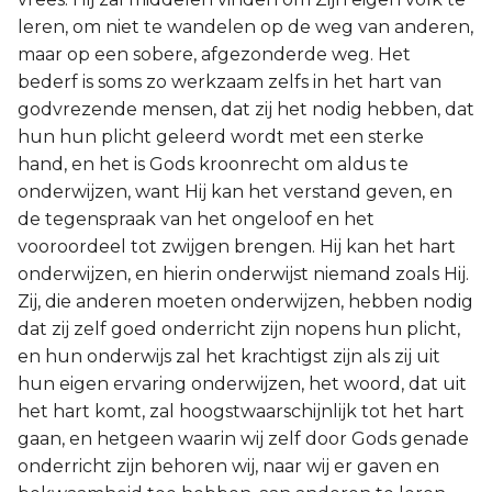
leren, om niet te wandelen op de weg van anderen,
maar op een sobere, afgezonderde weg. Het
bederf is soms zo werkzaam zelfs in het hart van
godvrezende mensen, dat zij het nodig hebben, dat
hun hun plicht geleerd wordt met een sterke
hand, en het is Gods kroonrecht om aldus te
onderwijzen, want Hij kan het verstand geven, en
de tegenspraak van het ongeloof en het
vooroordeel tot zwijgen brengen. Hij kan het hart
onderwijzen, en hierin onderwijst niemand zoals Hij.
Zij, die anderen moeten onderwijzen, hebben nodig
dat zij zelf goed onderricht zijn nopens hun plicht,
en hun onderwijs zal het krachtigst zijn als zij uit
hun eigen ervaring onderwijzen, het woord, dat uit
het hart komt, zal hoogstwaarschijnlijk tot het hart
gaan, en hetgeen waarin wij zelf door Gods genade
onderricht zijn behoren wij, naar wij er gaven en