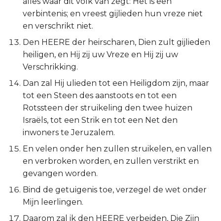
alles waar dit volk van zegt: Het is een
Judas
verbintenis; en vreest gijlieden hun vreze niet
en verschrikt niet.
Openbaring
Den HEERE der heirscharen, Dien zult gijlieden
heiligen, en Hij zij uw Vreze en Hij zij uw
Verschrikking.
Dan zal Hij ulieden tot een Heiligdom zijn, maar
tot een Steen des aanstoots en tot een
Rotssteen der struikeling den twee huizen
Israëls, tot een Strik en tot een Net den
inwoners te Jeruzalem.
En velen onder hen zullen struikelen, en vallen
en verbroken worden, en zullen verstrikt en
gevangen worden.
Bind de getuigenis toe, verzegel de wet onder
Mijn leerlingen.
Daarom zal ik den HEERE verbeiden, Die Zijn