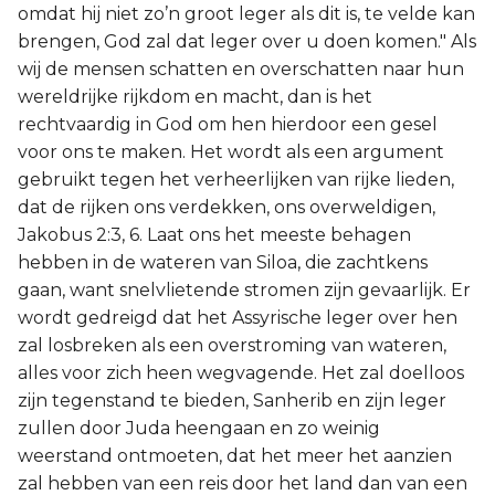
omdat hij niet zo’n groot leger als dit is, te velde kan
brengen, God zal dat leger over u doen komen." Als
wij de mensen schatten en overschatten naar hun
wereldrijke rijkdom en macht, dan is het
rechtvaardig in God om hen hierdoor een gesel
voor ons te maken. Het wordt als een argument
gebruikt tegen het verheerlijken van rijke lieden,
dat de rijken ons verdekken, ons overweldigen,
Jakobus 2:3, 6. Laat ons het meeste behagen
hebben in de wateren van Siloa, die zachtkens
gaan, want snelvlietende stromen zijn gevaarlijk. Er
wordt gedreigd dat het Assyrische leger over hen
zal losbreken als een overstroming van wateren,
alles voor zich heen wegvagende. Het zal doelloos
zijn tegenstand te bieden, Sanherib en zijn leger
zullen door Juda heengaan en zo weinig
weerstand ontmoeten, dat het meer het aanzien
zal hebben van een reis door het land dan van een