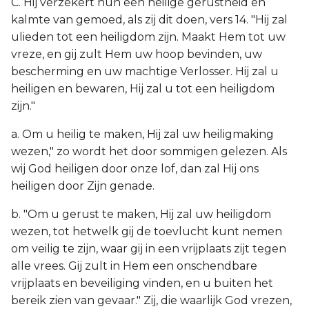
C. Hij verzekert hun een heilige gerustheid en
kalmte van gemoed, als zij dit doen, vers 14. "Hij zal
ulieden tot een heiligdom zijn. Maakt Hem tot uw
vreze, en gij zult Hem uw hoop bevinden, uw
bescherming en uw machtige Verlosser. Hij zal u
heiligen en bewaren, Hij zal u tot een heiligdom
zijn."
a. Om u heilig te maken, Hij zal uw heiligmaking
wezen," zo wordt het door sommigen gelezen. Als
wij God heiligen door onze lof, dan zal Hij ons
heiligen door Zijn genade.
b. "Om u gerust te maken, Hij zal uw heiligdom
wezen, tot hetwelk gij de toevlucht kunt nemen
om veilig te zijn, waar gij in een vrijplaats zijt tegen
alle vrees. Gij zult in Hem een onschendbare
vrijplaats en beveiliging vinden, en u buiten het
bereik zien van gevaar." Zij, die waarlijk God vrezen,