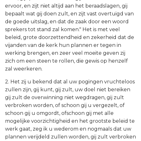
ervoor, en zijt niet altijd aan het beraadslagen, gij
bepaalt wat gij doen zult, en zijt vast overtuigd van
de goede uitslag, en dat de zaak door een woord
sprekers tot stand zal komen." Het is met veel
beleid, grote doorzettendheid en zekerheid dat de
vijanden van de kerk hun plannen er tegen in
werking brengen, en zeer veel moeite geven zij
zich om een steen te rollen, die gewis op henzelf
zal weerkeren.
2. Het zij u bekend dat al uw pogingen vruchteloos
zullen zijn, gij kunt, gij zult, uw doel niet bereiken
gij zult de overwinning niet wegdragen, gij zult
verbroken worden, of schoon gij u vergezelt, of
schoon gij u omgordt, ofschoon gij met alle
mogelijke voorzichtigheid en het grootste beleid te
werk gaat, zeg ik u wederom en nogmaals dat uw
plannen verijdeld zullen worden, gij zult verbroken