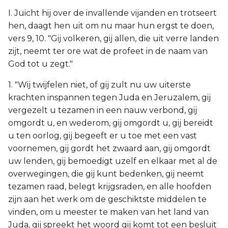
I. Juicht hij over de invallende vijanden en trotseert
hen, daagt hen uit om nu maar hun ergst te doen,
vers 9, 10. "Gij volkeren, gij allen, die uit verre landen
zijt, neemt ter ore wat de profeet in de naam van
God tot u zegt."
1. "Wij twijfelen niet, of gij zult nu uw uiterste
krachten inspannen tegen Juda en Jeruzalem, gij
vergezelt u tezamen in een nauw verbond, gij
omgordt u, en wederom, gij omgordt u, gij bereidt
u ten oorlog, gij begeeft er u toe met een vast
voornemen, gij gordt het zwaard aan, gij omgordt
uw lenden, gij bemoedigt uzelf en elkaar met al de
overwegingen, die gij kunt bedenken, gij neemt
tezamen raad, belegt krijgsraden, en alle hoofden
zijn aan het werk om de geschiktste middelen te
vinden, om u meester te maken van het land van
Juda, gij spreekt het woord gij komt tot een besluit