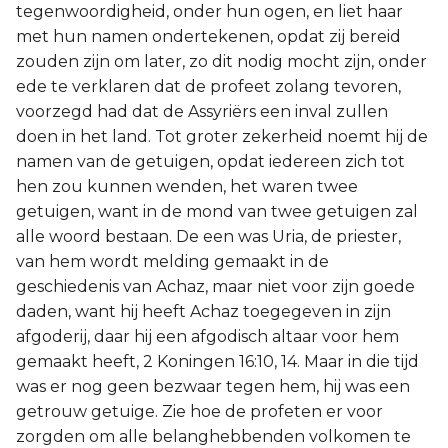
tegenwoordigheid, onder hun ogen, en liet haar
met hun namen ondertekenen, opdat zij bereid
zouden zijn om later, zo dit nodig mocht zijn, onder
ede te verklaren dat de profeet zolang tevoren,
voorzegd had dat de Assyriërs een inval zullen
doen in het land. Tot groter zekerheid noemt hij de
namen van de getuigen, opdat iedereen zich tot
hen zou kunnen wenden, het waren twee
getuigen, want in de mond van twee getuigen zal
alle woord bestaan. De een was Uria, de priester,
van hem wordt melding gemaakt in de
geschiedenis van Achaz, maar niet voor zijn goede
daden, want hij heeft Achaz toegegeven in zijn
afgoderij, daar hij een afgodisch altaar voor hem
gemaakt heeft, 2 Koningen 16:10, 14. Maar in die tijd
was er nog geen bezwaar tegen hem, hij was een
getrouw getuige. Zie hoe de profeten er voor
zorgden om alle belanghebbenden volkomen te