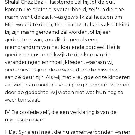
Shalal Chaz Baz - Haastende zal hij tot de buit
komen. De profetie is verdubbeld, zelfs in die ene
naam, want de zaak was gewis. Ik zal haasten om
Mijn woord te doen, Jeremia 1:12. Telkens als dit kind
bij zijn naam genoemd zal worden, of bij een
gedeelte ervan, zou dit dienen als een
memorandum van het komende oordeel. Het is
goed voor ons om dikwijls te denken aan de
veranderingen en moeilijkheden, waaraan wij
onderhevig zijn in deze wereld, en die misschien
aan de deur zijn. Als wij met vreugde onze kinderen
aanzien, dan moet die vreugde getemperd worden
door de gedachte: wij weten niet wat hun nog te
wachten staat.
IV. De profetie zelf, die een verklaring is van de
mystieken naam.
1. Dat Syrië en Israël, die nu samenverbonden waren