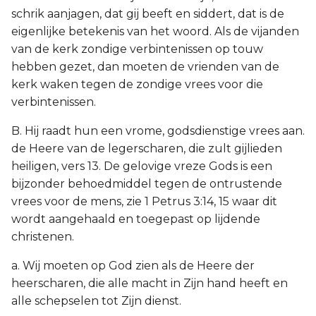
schrik aanjagen, dat gij beeft en siddert, dat is de
eigenlijke betekenis van het woord. Als de vijanden
van de kerk zondige verbintenissen op touw
hebben gezet, dan moeten de vrienden van de
kerk waken tegen de zondige vrees voor die
verbintenissen.
B. Hij raadt hun een vrome, godsdienstige vrees aan.
de Heere van de legerscharen, die zult gijlieden
heiligen, vers 13. De gelovige vreze Gods is een
bijzonder behoedmiddel tegen de ontrustende
vrees voor de mens, zie 1 Petrus 3:14, 15 waar dit
wordt aangehaald en toegepast op lijdende
christenen.
a. Wij moeten op God zien als de Heere der
heerscharen, die alle macht in Zijn hand heeft en
alle schepselen tot Zijn dienst.