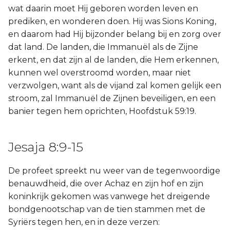
wat daarin moet Hij geboren worden leven en
prediken, en wonderen doen. Hij was Sions Koning,
en daarom had Hij bijzonder belang bij en zorg over
dat land. De landen, die Immanuël als de Zijne
erkent, en dat zijn al de landen, die Hem erkennen,
kunnen wel overstroomd worden, maar niet
verzwolgen, want als de vijand zal komen gelijk een
stroom, zal Immanuël de Zijnen beveiligen, en een
banier tegen hem oprichten, Hoofdstuk 59:19.
Jesaja 8:9-15
De profeet spreekt nu weer van de tegenwoordige
benauwdheid, die over Achaz en zijn hof en zijn
koninkrijk gekomen was vanwege het dreigende
bondgenootschap van de tien stammen met de
Syriërs tegen hen, en in deze verzen: