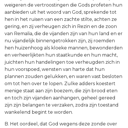
weigeren de vertroostingen die Gods profeten hun
aanbieden uit het woord van God, sprekende tot
hen in het ruisen van een zachte stilte, achten ze
gering, en zij verheugen zich in Rezin en de zoon
van Remalia, die de vijanden zijn van hun land en er
nu vijandelijk binnengetrokken zijn, zij roemden
hen huizenhoog als kloeke mannen, bewonderden
en verheerlijkten hun staatkunde en hun macht,
juichten hun handelingen toe verheugden zich in
hun voorspoed, wensten van harte dat hun
plannen zouden gelukken, en waren vast besloten
om tot hen over te lopen. Zulke adders koestert
menige staat aan zijn boezem, die zijn brood eten
en toch zijn vijanden aanhangen, geheel gereed
zijn zijn belangen te verzaken, zodra zijn toestand
wankelend begint te worden.
B. Het oordeel, dat God wegens deze zonde over