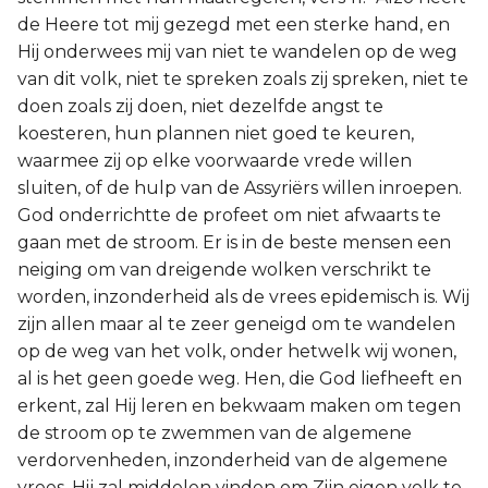
de Heere tot mij gezegd met een sterke hand, en
Hij onderwees mij van niet te wandelen op de weg
van dit volk, niet te spreken zoals zij spreken, niet te
doen zoals zij doen, niet dezelfde angst te
koesteren, hun plannen niet goed te keuren,
waarmee zij op elke voorwaarde vrede willen
sluiten, of de hulp van de Assyriërs willen inroepen.
God onderrichtte de profeet om niet afwaarts te
gaan met de stroom. Er is in de beste mensen een
neiging om van dreigende wolken verschrikt te
worden, inzonderheid als de vrees epidemisch is. Wij
zijn allen maar al te zeer geneigd om te wandelen
op de weg van het volk, onder hetwelk wij wonen,
al is het geen goede weg. Hen, die God liefheeft en
erkent, zal Hij leren en bekwaam maken om tegen
de stroom op te zwemmen van de algemene
verdorvenheden, inzonderheid van de algemene
vrees. Hij zal middelen vinden om Zijn eigen volk te