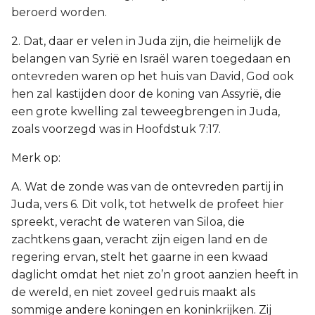
beroerd worden.
2. Dat, daar er velen in Juda zijn, die heimelijk de
belangen van Syrië en Israël waren toegedaan en
ontevreden waren op het huis van David, God ook
hen zal kastijden door de koning van Assyrië, die
een grote kwelling zal teweegbrengen in Juda,
zoals voorzegd was in Hoofdstuk 7:17.
Merk op:
A. Wat de zonde was van de ontevreden partij in
Juda, vers 6. Dit volk, tot hetwelk de profeet hier
spreekt, veracht de wateren van Siloa, die
zachtkens gaan, veracht zijn eigen land en de
regering ervan, stelt het gaarne in een kwaad
daglicht omdat het niet zo’n groot aanzien heeft in
de wereld, en niet zoveel gedruis maakt als
sommige andere koningen en koninkrijken. Zij