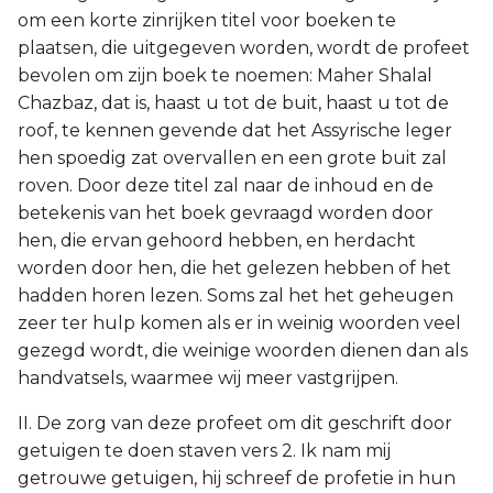
om een korte zinrijken titel voor boeken te
plaatsen, die uitgegeven worden, wordt de profeet
bevolen om zijn boek te noemen: Maher Shalal
Chazbaz, dat is, haast u tot de buit, haast u tot de
roof, te kennen gevende dat het Assyrische leger
hen spoedig zat overvallen en een grote buit zal
roven. Door deze titel zal naar de inhoud en de
betekenis van het boek gevraagd worden door
hen, die ervan gehoord hebben, en herdacht
worden door hen, die het gelezen hebben of het
hadden horen lezen. Soms zal het het geheugen
zeer ter hulp komen als er in weinig woorden veel
gezegd wordt, die weinige woorden dienen dan als
handvatsels, waarmee wij meer vastgrijpen.
II. De zorg van deze profeet om dit geschrift door
getuigen te doen staven vers 2. Ik nam mij
getrouwe getuigen, hij schreef de profetie in hun