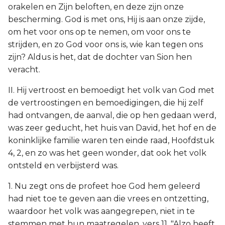
orakelen en Zijn beloften, en deze zijn onze
bescherming. God is met ons, Hij is aan onze zijde,
om het voor ons op te nemen, om voor ons te
strijden, en zo God voor ons is, wie kan tegen ons
zijn? Aldus is het, dat de dochter van Sion hen
veracht.
II. Hij vertroost en bemoedigt het volk van God met
de vertroostingen en bemoedigingen, die hij zelf
had ontvangen, de aanval, die op hen gedaan werd,
was zeer geducht, het huis van David, het hof en de
koninklijke familie waren ten einde raad, Hoofdstuk
4, 2, en zo was het geen wonder, dat ook het volk
ontsteld en verbijsterd was.
1. Nu zegt ons de profeet hoe God hem geleerd
had niet toe te geven aan die vrees en ontzetting,
waardoor het volk was aangegrepen, niet in te
stemmen met hun maatregelen, vers 11. "Alzo heeft