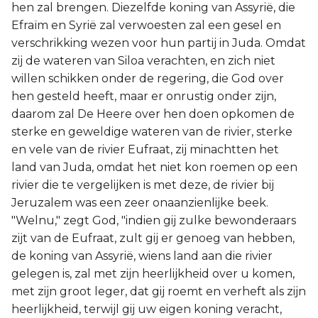
hen zal brengen. Diezelfde koning van Assyrië, die
Efraïm en Syrië zal verwoesten zal een gesel en
verschrikking wezen voor hun partij in Juda. Omdat
zij de wateren van Siloa verachten, en zich niet
willen schikken onder de regering, die God over
hen gesteld heeft, maar er onrustig onder zijn,
daarom zal De Heere over hen doen opkomen de
sterke en geweldige wateren van de rivier, sterke
en vele van de rivier Eufraat, zij minachtten het
land van Juda, omdat het niet kon roemen op een
rivier die te vergelijken is met deze, de rivier bij
Jeruzalem was een zeer onaanzienlijke beek.
"Welnu," zegt God, "indien gij zulke bewonderaars
zijt van de Eufraat, zult gij er genoeg van hebben,
de koning van Assyrië, wiens land aan die rivier
gelegen is, zal met zijn heerlijkheid over u komen,
met zijn groot leger, dat gij roemt en verheft als zijn
heerlijkheid, terwijl gij uw eigen koning veracht,