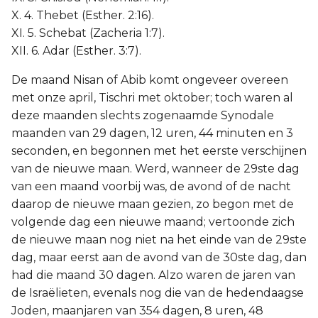
X. 4. Thebet (Esther. 2:16).
XI. 5. Schebat (Zacheria 1:7).
XII. 6. Adar (Esther. 3:7).
De maand Nisan of Abib komt ongeveer overeen
met onze april, Tischri met oktober; toch waren al
deze maanden slechts zogenaamde Synodale
maanden van 29 dagen, 12 uren, 44 minuten en 3
seconden, en begonnen met het eerste verschijnen
van de nieuwe maan. Werd, wanneer de 29ste dag
van een maand voorbij was, de avond of de nacht
daarop de nieuwe maan gezien, zo begon met de
volgende dag een nieuwe maand; vertoonde zich
de nieuwe maan nog niet na het einde van de 29ste
dag, maar eerst aan de avond van de 30ste dag, dan
had die maand 30 dagen. Alzo waren de jaren van
de Israëlieten, evenals nog die van de hedendaagse
Joden, maanjaren van 354 dagen, 8 uren, 48