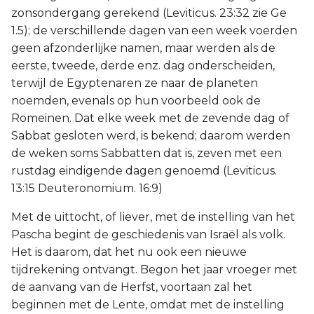
zonsondergang gerekend (Leviticus. 23:32 zie Ge
1.5); de verschillende dagen van een week voerden
geen afzonderlijke namen, maar werden als de
eerste, tweede, derde enz. dag onderscheiden,
terwijl de Egyptenaren ze naar de planeten
noemden, evenals op hun voorbeeld ook de
Romeinen. Dat elke week met de zevende dag of
Sabbat gesloten werd, is bekend; daarom werden
de weken soms Sabbatten dat is, zeven met een
rustdag eindigende dagen genoemd (Leviticus.
13:15 Deuteronomium. 16:9)
Met de uittocht, of liever, met de instelling van het
Pascha begint de geschiedenis van Israël als volk.
Het is daarom, dat het nu ook een nieuwe
tijdrekening ontvangt. Begon het jaar vroeger met
de aanvang van de Herfst, voortaan zal het
beginnen met de Lente, omdat met de instelling