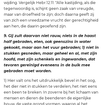
wijding. Vergelijk Hebr.12:11: "Alle kastijding, als die
tegenwoordig is, schijnt geen zaak van vreugde,
maar van droefheid te zijn; doch daarna geeft zij
van zich een vreedzame vrucht der gerechtigheid
aan hen, die daarin geoefend zijn.
9. Gij zult daarvan niet rauw, niets in de haast
half gebraden, eten, ook geenszins in water
gekookt, maar aan het vuur gebraden; 1) niet in
stukken gesneden, maar geheel en al, met zijn
hoofd, met zijn schenkels en ingewanden, dat
tevoren gereinigd eveneens in de buik mee
gebraden moet worden.
1) Hier valt ons het uitdrukkelijk bevel in het oog,
het dier niet in stukken te verdelen, het niet eens
een been te breken. In zoverre bij het lichaam van
mensen en dieren de beenderen de eigenlijke
bouw, de vaste grond vormen, waarop al het