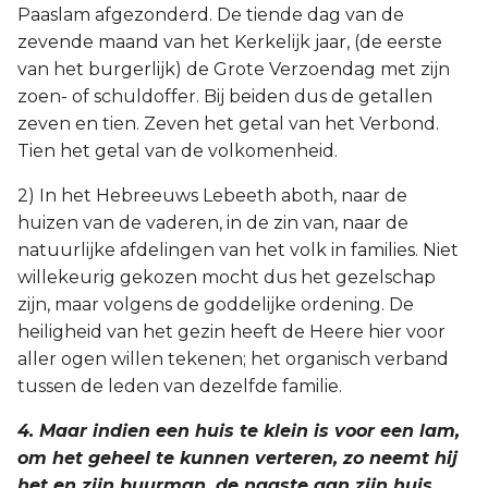
Paaslam afgezonderd. De tiende dag van de
zevende maand van het Kerkelijk jaar, (de eerste
van het burgerlijk) de Grote Verzoendag met zijn
zoen- of schuldoffer. Bij beiden dus de getallen
zeven en tien. Zeven het getal van het Verbond.
Tien het getal van de volkomenheid.
2) In het Hebreeuws Lebeeth aboth, naar de
huizen van de vaderen, in de zin van, naar de
natuurlijke afdelingen van het volk in families. Niet
willekeurig gekozen mocht dus het gezelschap
zijn, maar volgens de goddelijke ordening. De
heiligheid van het gezin heeft de Heere hier voor
aller ogen willen tekenen; het organisch verband
tussen de leden van dezelfde familie.
4. Maar indien een huis te klein is voor een lam,
om het geheel te kunnen verteren, zo neemt hij
het en zijn buurman, de naaste aan zijn huis