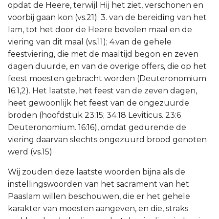
opdat de Heere, terwijl Hij het ziet, verschonen en
voorbij gaan kon (vs.21); 3. van de bereiding van het
lam, tot het door de Heere bevolen maal en de
viering van dit maal (vs.11); 4.van de gehele
feestviering, die met de maaltijd begon en zeven
dagen duurde, en van de overige offers, die op het
feest moesten gebracht worden (Deuteronomium.
16:1,2). Het laatste, het feest van de zeven dagen,
heet gewoonlijk het feest van de ongezuurde
broden (hoofdstuk 23:15; 34:18 Leviticus. 23:6
Deuteronomium. 16:16), omdat gedurende de
viering daarvan slechts ongezuurd brood genoten
werd (vs.15)
Wij zouden deze laatste woorden bijna als de
instellingswoorden van het sacrament van het
Paaslam willen beschouwen, die er het gehele
karakter van moesten aangeven, en die, straks