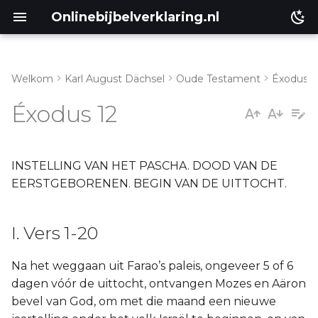
Onlinebijbelverklaring.nl
Welkom
Karl August Dächsel
Oude Testament
Éxodus
I. Vers 1-20
Matthéüs
Éxodus 12
II. Vers 21-28.
Markus
III. Vers 29-42
Lukas
INSTELLING VAN HET PASCHA. DOOD VAN DE
EERSTGEBORENEN. BEGIN VAN DE UITTOCHT.
IV. Vers 42-51
Johannes
I. Vers 1-20
Handelingen
Na het weggaan uit Farao’s paleis, ongeveer 5 of 6
Romeinen
dagen vóór de uittocht, ontvangen Mozes en Aäron
bevel van God, om met die maand een nieuwe
1 Korinthe