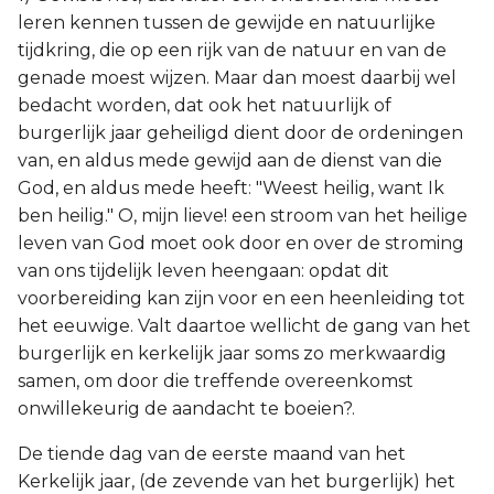
leren kennen tussen de gewijde en natuurlijke
tijdkring, die op een rijk van de natuur en van de
genade moest wijzen. Maar dan moest daarbij wel
bedacht worden, dat ook het natuurlijk of
burgerlijk jaar geheiligd dient door de ordeningen
van, en aldus mede gewijd aan de dienst van die
God, en aldus mede heeft: "Weest heilig, want Ik
ben heilig." O, mijn lieve! een stroom van het heilige
leven van God moet ook door en over de stroming
van ons tijdelijk leven heengaan: opdat dit
voorbereiding kan zijn voor en een heenleiding tot
het eeuwige. Valt daartoe wellicht de gang van het
burgerlijk en kerkelijk jaar soms zo merkwaardig
samen, om door die treffende overeenkomst
onwillekeurig de aandacht te boeien?.
De tiende dag van de eerste maand van het
Kerkelijk jaar, (de zevende van het burgerlijk) het