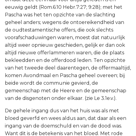
eeuwig geldt (Rom.6:10 Hebr.7:27; 9:28); met het
Pascha was het ten opzichte van de slachting
geheel anders; wegens de ontoereikendheid van
de oudtestamentische offers, die ook slechts
voorafschaduwingen waren, moest dat natuurlijk
altijd weer opnieuw geschieden, gelijk er dan ook
altijd nieuwe offerlammeren waren, die de plaats
bekleedden en de offerdood leden. Ten opzichte
van het tweede deel daarentegen, de offermaaltijd,
komen Avondmaal en Pascha geheel overeen; bij
beide wordt de communie gevierd, de
gemeenschap met de Heere en de gemeenschap
van de disgenoten onder elkaar. (zie Le 3.1e.v.).
De gehele ingang dus van het huis was als met
bloed geverfd en wees aldus aan, dat daar als een
ingang van de doemschuld en van de dood was.
Want dit is de betekenis van het bloed. Met rode