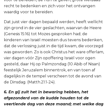
recht te bedenken en zich voor het ontvangen
waardig voor te bereiden.
Dat juist vier dagen bepaald werden, heeft wellicht
zijn grond in de vier geslachten, waarvan de Heere
(Genesis 15:16) tot Mozes gesproken had; de
kinderen van Israël moesten dus tevens bedenken,
dat de verlossing juist in die tijd kwam, die voorzegd
was geworden. Zo is ook Christus het ware offerlam,
vier dagen vóór Zijn opoffering Israël voor ogen
gesteld, daar Hij op Palmzondag (10 Abib of Nisan)
feestelijk Jeruzalem binnentrok, en van toen af
dagelijks in de tempel verscheen tot de avond van
de Dinsdag. (Matth.21:1-24).
6. En gij zult het in bewaring hebben, het
afgezonderd van de kudde houden tot de
veertiende dag van deze maand; met welke dag