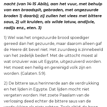
nacht (van 14-15 Abib), aan het vuur, met behulp
van een braadspit, gebraden, met ongezuurde
broden 1) daarbij; zij zullen het vlees met bittere
saus, 2) uit kruiden, als wilde latuw, andijvie,
radijs enz., eten. 3)
1) Wel was het ongezuurde brood spoediger
gereed dan het gezuurde, maar daarom alleen gaf
de Heere dit bevel niet. Het zuurdeeg is zinnebeeld
van het zedelijk bederf. Met de uittocht moest al
wat onzuiver was uit Egypte, uitgezuiverd worden.
Het moest een heilig en gereinigd volk zijn en
worden. (Galaten. 5:9).
2) De bittere saus herinnerde aan de verdrukking
en het lijden in Egypte. Dat lijden mocht niet
vergeten worden. Het zoete Paaslam van de
verlossing deed echter de bittere saus van de