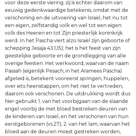
voor deze eerste viering; zij is echter daarom van
eeuwig gedenkwaardige betekenis, omdat met de
verschoning en de uitvoering van Israël, het nu tot
een eigen, zelfstandig volk en wel tot een eigen
volk des Heeren en tot Zijn priesterlijk koninkrijk
werd. In het Pascha viert alzo Israël zijn geboorte of
schepping Jesaja 43:1,15); het is het feest van zijn
geestelijke geboorte en de grondlegging van alle
overige feesten. Het werkwoord, waarvan de naam
Passah (eigenlijk Pesach, in het Aramees Pascha)
afgeleid is, betekent vooreerst springen, huppelen,
over iets heenstappen, om het niet te vertreden,
daarom ook verschonen. De uitdrukking wordt dus
hier gebruikt 1. van het voorbijgaan van de slaande
engel voorbij de met bloed bestreken deuren van
de kinderen van Israël, en het verschonen van hun
eerstgeborenen (vs.27); 2. van het lam, waarvan het
bloed aan de deuren moest gestreken worden,