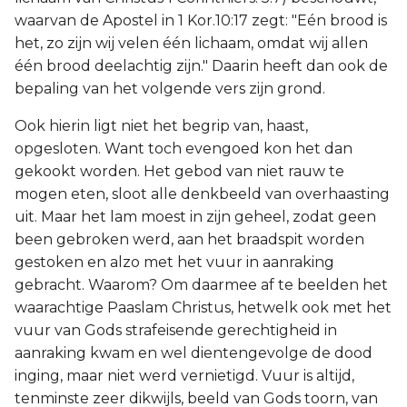
waarvan de Apostel in 1 Kor.10:17 zegt: "Eén brood is
het, zo zijn wij velen één lichaam, omdat wij allen
één brood deelachtig zijn." Daarin heeft dan ook de
bepaling van het volgende vers zijn grond.
Ook hierin ligt niet het begrip van, haast,
opgesloten. Want toch evengoed kon het dan
gekookt worden. Het gebod van niet rauw te
mogen eten, sloot alle denkbeeld van overhaasting
uit. Maar het lam moest in zijn geheel, zodat geen
been gebroken werd, aan het braadspit worden
gestoken en alzo met het vuur in aanraking
gebracht. Waarom? Om daarmee af te beelden het
waarachtige Paaslam Christus, hetwelk ook met het
vuur van Gods strafeisende gerechtigheid in
aanraking kwam en wel dientengevolge de dood
inging, maar niet werd vernietigd. Vuur is altijd,
tenminste zeer dikwijls, beeld van Gods toorn, van