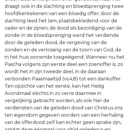
draagt ook in de slachting en bloedsprenging twee
hoofdkentekenen van een bloedig offer; door de
slachting leed het lam, plaatsbekledend voor de
vader en de zijnen, de dood als bezoldiging van de
zonde; in de bloedsprenging werd het verdiende
door de geleden dood, de vergeving van de
zonden en de verlossing van de toorn van God, de
in het huis wonende toegeëigend. Wanneer nu het
Pascha volgens zijn eerste deel een zoenoffer is, zo
wordt het in zijn tweede deel, in de daaraan
verbonden Paasmaaltijd (vs.4,8) tot een dankoffer.
Ten opzichte van het eerste, kan het Heilig
Avondmaal slechts in zo verre daarmee in
vergelijking gebracht worden, als ook hier de
verdiensten van de geleden dood van Christus ons
ten eigendom gegeven worden; van een herhaling
van de offerdood zelf kan echter geen sprake zijn,
omdat deze éénmaal voor altijd geleden is en