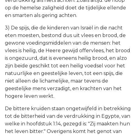
verdrukking als niets achten. Zoals altijd: de hoop
op de hemelse zaligheid doet de tijdelijke ellende
en smarten als gering achten.
3) De spijs, die de kinderen van Israël in die nacht
eten moesten, bestond dus uit vlees en brood, de
gewone voedingsmiddelen van de mensen: het
vlees is heilig, de Heere gewijd offervlees, het brood
is ongezuurd, dat is eveneens heilig brood, en alzo
zijn beide geschikt tot een heilig voedsel voor het
natuurlijke en geestelijke leven, tot een spijs, die
niet alleen de lichamelijke, maar tevens de
geestelijke mens verzadigt, en krachten van het
hogere leven werkt.
De bittere kruiden staan ongetwijfeld in betrekking
tot de bitterheid van de verdrukking in Egypte, van
welke in hoofdstuk 1:14, gezegd is: "Zij maakten hun
het leven bitter." Overigens komt het genot van