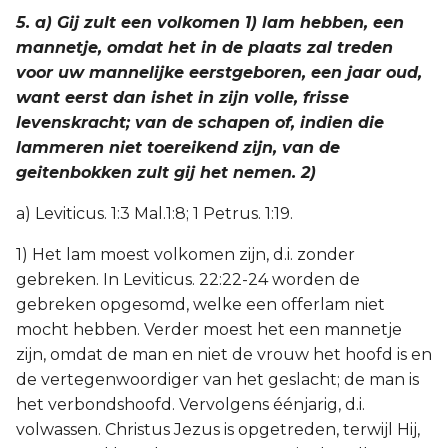
5. a) Gij zult een volkomen 1) lam hebben, een
mannetje, omdat het in de plaats zal treden
voor uw mannelijke eerstgeboren, een jaar oud,
want eerst dan ishet in zijn volle, frisse
levenskracht; van de schapen of, indien die
lammeren niet toereikend zijn, van de
geitenbokken zult gij het nemen. 2)
a) Leviticus. 1:3 Mal.1:8; 1 Petrus. 1:19.
1) Het lam moest volkomen zijn, d.i. zonder
gebreken. In Leviticus. 22:22-24 worden de
gebreken opgesomd, welke een offerlam niet
mocht hebben. Verder moest het een mannetje
zijn, omdat de man en niet de vrouw het hoofd is en
de vertegenwoordiger van het geslacht; de man is
het verbondshoofd. Vervolgens éénjarig, d.i.
volwassen. Christus Jezus is opgetreden, terwijl Hij,