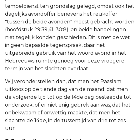
tempeldienst ten grondslag gelegd, omdat ook het
dagelijks avondoffer benevens het reukoffer
"tussen de beide avonden" moest gebracht worden
(hoofdstuk 29:39,41; 30:8), en beide handelingen
niet tegelijk konden geschieden. Dit is met de wet
in geen bepaalde tegenspraak, daar het
uitgebreide gebruik van het woord avond in het
Hebreeuws ruimte genoeg voor deze vroegere
termijn van het slachten overlaat.
Wij veronderstellen dan, dat men het Paaslam
uitkoos op de tiende dag van de maand; dat men
de volgende tijd tot op de 14de dag besteedde tot
onderzoek, of er niet enig gebrek aan was, dat het
onbekwaam of onwettig maakte, dat men het
slachtte de 14de, in de tussentijd van drie tot zes
uur.