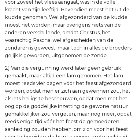
voor zoveel het vlees aangaat, was in de volle
kracht van zijn leeftijd. Bovendien moest het uit de
kudde genomen. Wel afgezonderd van de kudde
moest het worden, maar overigens niets van de
anderen verschillende, omdat Christus, het
waarachtig Pascha, wel afgescheiden van de
zondaren is geweest, maar toch in alles de broeders
gelijk is geworden, uitgenomen de zonde.
2) Van die vergunning werd later geen gebruik
gemaakt, maar altijd een lam genomen. Het lam
moest reeds vier dagen vóór het feest afgezonderd
worden, opdat men er zich aan gewennen zou, het
als iets heiligs te beschouwen, opdat men met het
oog op de goddelijke inzetting de gewone natuur
gemakkelijker zou vergeten, maar nog meer, opdat
reeds enige tijd vóór het feest de gemoederen
aanleiding zouden hebben, om zich voor het feest
voor te bereiden, de hun te geven, grote weldaad