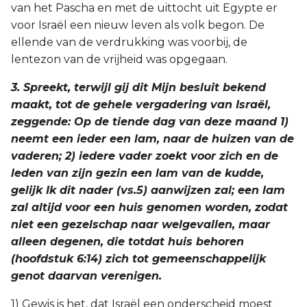
van het Pascha en met de uittocht uit Egypte er
voor Israël een nieuw leven als volk begon. De
ellende van de verdrukking was voorbij, de
lentezon van de vrijheid was opgegaan.
3. Spreekt, terwijl gij dit Mijn besluit bekend
maakt, tot de gehele vergadering van Israël,
zeggende: Op de tiende dag van deze maand 1)
neemt een ieder een lam, naar de huizen van de
vaderen; 2) iedere vader zoekt voor zich en de
leden van zijn gezin een lam van de kudde,
gelijk Ik dit nader (vs.5) aanwijzen zal; een lam
zal altijd voor een huis genomen worden, zodat
niet een gezelschap naar welgevallen, maar
alleen degenen, die totdat huis behoren
(hoofdstuk 6:14) zich tot gemeenschappelijk
genot daarvan verenigen.
1) Gewis is het, dat Israël een onderscheid moest