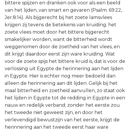
bittere spijzen en dranken ook voor als een beeld
van het lijden, van smart en gevaren (Psalm. 69:22,
Jer.8:14). Als bijgerecht bij het zoete lamsvlees
krijgen zij tevens de betekenis van kruiding; het
zoete vlees moet door het bittere bijgerecht
smakelijker worden, want de bitterheid wordt
weggenomen door de zoetheid van het vlees, en
dit krijgt daardoor eerst zijn ware kruiding. Wat
voor de zoete spijs het bittere kruid is, dat is voor de
verlossing uit Egypte de herinnering aan het lijden
in Egypte. Hier is echter nog meer bedoeld dan
alleen de herinnering aan dit lijden. Gelijk bij het
maal bitterheid en zoetheid aanvullen, zo staat ook
het lijden in Egypte tot de redding in Egypte in een
nauw en redelijk verband; zonder het eerste zou
het tweede niet geweest zijn, en door het
verlevendigd bewustzijn van het eerste, krijgt de
herinnering aan het tweede eerst haar ware