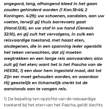
ongegord, lang, afhangend kleed in het gaan
zouden gehinderd worden (1 Kon.18:46; 2
Koningen. 4:29); uw schoenen, sandalen, aan uw
voeten, terwijl gij thuis barrevoets gaat
(Hand.12:8), en uw staf in uw hand (Genesis
32:10), en gij zult het vervolgens, in zulk een
reisvaardige toestand, met haast eten,
alsdegenen, die in een spanning ieder ogenblik
het teken verwachten, dat zij moeten
wegtrekken en een lange reis aanvaarden; alzo
zult gij het eten; want het is het Pascha van de
HEERE, 1) een door hem ingesteld maal, dat tot
Zijn eer moet gehouden worden, en waardoor
Hij geestelijk en lichamelijk sterkt tot de
aanstonds aan te vangen reis.
1) De bepaling ten opzichte van de reisvaardige
toestand bij het eten van het Pascha, geldt slechts