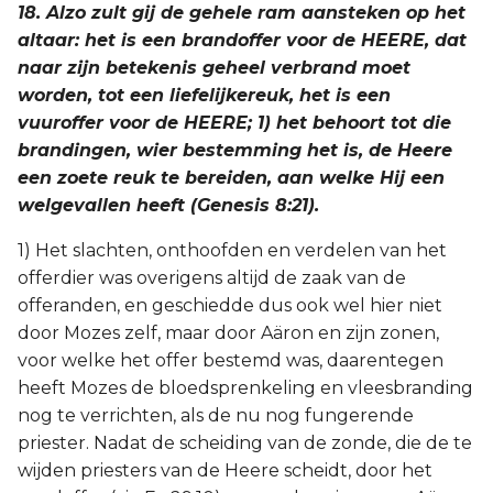
18. Alzo zult gij de gehele ram aansteken op het
altaar: het is een brandoffer voor de HEERE, dat
naar zijn betekenis geheel verbrand moet
worden, tot een liefelijkereuk, het is een
vuuroffer voor de HEERE; 1) het behoort tot die
brandingen, wier bestemming het is, de Heere
een zoete reuk te bereiden, aan welke Hij een
welgevallen heeft (Genesis 8:21).
1) Het slachten, onthoofden en verdelen van het
offerdier was overigens altijd de zaak van de
offeranden, en geschiedde dus ook wel hier niet
door Mozes zelf, maar door Aäron en zijn zonen,
voor welke het offer bestemd was, daarentegen
heeft Mozes de bloedsprenkeling en vleesbranding
nog te verrichten, als de nu nog fungerende
priester. Nadat de scheiding van de zonde, die de te
wijden priesters van de Heere scheidt, door het