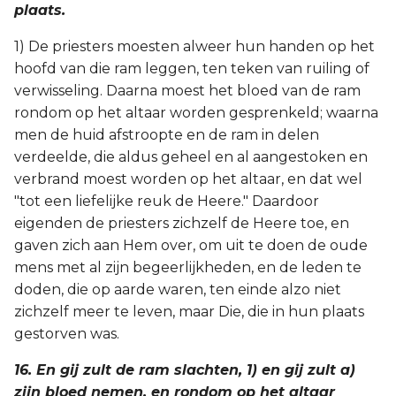
plaats.
1) De priesters moesten alweer hun handen op het
hoofd van die ram leggen, ten teken van ruiling of
verwisseling. Daarna moest het bloed van de ram
rondom op het altaar worden gesprenkeld; waarna
men de huid afstroopte en de ram in delen
verdeelde, die aldus geheel en al aangestoken en
verbrand moest worden op het altaar, en dat wel
"tot een liefelijke reuk de Heere." Daardoor
eigenden de priesters zichzelf de Heere toe, en
gaven zich aan Hem over, om uit te doen de oude
mens met al zijn begeerlijkheden, en de leden te
doden, die op aarde waren, ten einde alzo niet
zichzelf meer te leven, maar Die, die in hun plaats
gestorven was.
16. En gij zult de ram slachten, 1) en gij zult a)
zijn bloed nemen, en rondom op het altaar