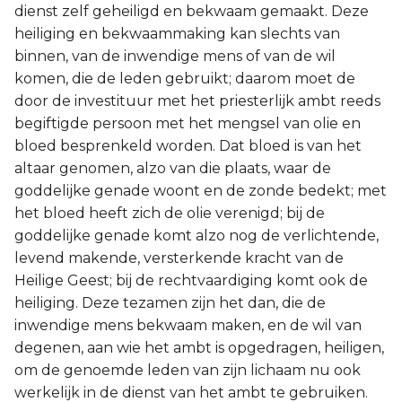
dienst zelf geheiligd en bekwaam gemaakt. Deze
heiliging en bekwaammaking kan slechts van
binnen, van de inwendige mens of van de wil
komen, die de leden gebruikt; daarom moet de
door de investituur met het priesterlijk ambt reeds
begiftigde persoon met het mengsel van olie en
bloed besprenkeld worden. Dat bloed is van het
altaar genomen, alzo van die plaats, waar de
goddelijke genade woont en de zonde bedekt; met
het bloed heeft zich de olie verenigd; bij de
goddelijke genade komt alzo nog de verlichtende,
levend makende, versterkende kracht van de
Heilige Geest; bij de rechtvaardiging komt ook de
heiliging. Deze tezamen zijn het dan, die de
inwendige mens bekwaam maken, en de wil van
degenen, aan wie het ambt is opgedragen, heiligen,
om de genoemde leden van zijn lichaam nu ook
werkelijk in de dienst van het ambt te gebruiken.