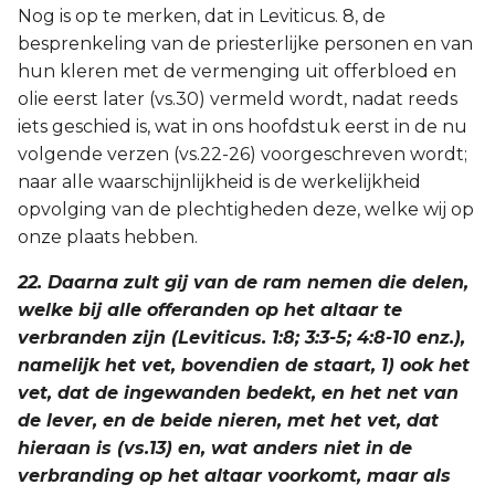
Nog is op te merken, dat in Leviticus. 8, de
besprenkeling van de priesterlijke personen en van
hun kleren met de vermenging uit offerbloed en
olie eerst later (vs.30) vermeld wordt, nadat reeds
iets geschied is, wat in ons hoofdstuk eerst in de nu
volgende verzen (vs.22-26) voorgeschreven wordt;
naar alle waarschijnlijkheid is de werkelijkheid
opvolging van de plechtigheden deze, welke wij op
onze plaats hebben.
22. Daarna zult gij van de ram nemen die delen,
welke bij alle offeranden op het altaar te
verbranden zijn (Leviticus. 1:8; 3:3-5; 4:8-10 enz.),
namelijk het vet, bovendien de staart, 1) ook het
vet, dat de ingewanden bedekt, en het net van
de lever, en de beide nieren, met het vet, dat
hieraan is (vs.13) en, wat anders niet in de
verbranding op het altaar voorkomt, maar als