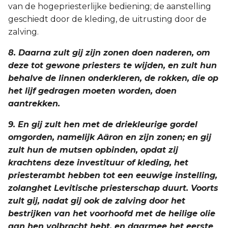
van de hogepriesterlijke bediening; de aanstelling
geschiedt door de kleding, de uitrusting door de
zalving.
8. Daarna zult gij zijn zonen doen naderen, om
deze tot gewone priesters te wijden, en zult hun
behalve de linnen onderkleren, de rokken, die op
het lijf gedragen moeten worden, doen
aantrekken.
9. En gij zult hen met de driekleurige gordel
omgorden, namelijk Aäron en zijn zonen; en gij
zult hun de mutsen opbinden, opdat zij
krachtens deze investituur of kleding, het
priesterambt hebben tot een eeuwige instelling,
zolanghet Levitische priesterschap duurt. Voorts
zult gij, nadat gij ook de zalving door het
bestrijken van het voorhoofd met de heilige olie
aan hen volbracht hebt, en daarmee het eerste