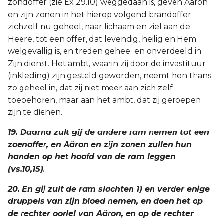
zondoffer (zie Ex 29.10) weggedaan is, geven Aäron
en zijn zonen in het hierop volgend brandoffer
zichzelf nu geheel, naar lichaam en ziel aan de
Heere, tot een offer, dat levendig, heilig en Hem
welgevallig is, en treden geheel en onverdeeld in
Zijn dienst. Het ambt, waarin zij door de investituur
(inkleding) zijn gesteld geworden, neemt hen thans
zo geheel in, dat zij niet meer aan zich zelf
toebehoren, maar aan het ambt, dat zij geroepen
zijn te dienen.
19. Daarna zult gij de andere ram nemen tot een
zoenoffer, en Aäron en zijn zonen zullen hun
handen op het hoofd van de ram leggen
(vs.10,15).
20. En gij zult de ram slachten 1) en verder enige
druppels van zijn bloed nemen, en doen het op
de rechter oorlel van Aäron, en op de rechter