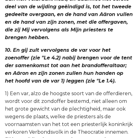
deel van de wijding geëindigd is, tot het tweede
gedeelte overgaan, en de hand van Aäron vullen
en de hand van zijn zonen, met die offergaven,
die zij Mij vervolgens als Mijn priesters te
brengen hebben.
10. En gij zult vervolgens de var voor het
zoenoffer (zie "Le 4.2) nabij brengen voor de tent
der samenkomst tot aan het brandofferaltaar;
en Aäron en zijn zonen zullen hun handen op
het hoofd van de var 1) leggen (zie "Le 1.4).
1) Een var, alzo de hoogste soort van de offerdieren,
wordt voor dit zondoffer bestemd, niet alleen om
het grote gewicht van de plechtigheid, maar ook
wegens de plaats, welke de priesters als de
voornaamsten van het tot een priesterlijk koninkrijk
verkoren Verbondsvolk in de Theocratie innemen.