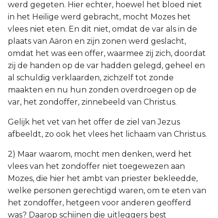
werd gegeten. Hier echter, hoewel het bloed niet
in het Heilige werd gebracht, mocht Mozes het
vlees niet eten. En dit niet, omdat de var als in de
plaats van Aäron en zijn zonen werd geslacht,
omdat het was een offer, waarmee zij zich, doordat
zij de handen op de var hadden gelegd, geheel en
al schuldig verklaarden, zichzelf tot zonde
maakten en nu hun zonden overdroegen op de
var, het zondoffer, zinnebeeld van Christus.
Gelijk het vet van het offer de ziel van Jezus
afbeeldt, zo ook het vlees het lichaam van Christus.
2) Maar waarom, mocht men denken, werd het
vlees van het zondoffer niet toegewezen aan
Mozes, die hier het ambt van priester bekleedde,
welke personen gerechtigd waren, om te eten van
het zondoffer, hetgeen voor anderen geofferd
was? Daarop schijnen die uitleggers best