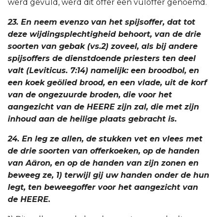
werd gevuld, werd dit offer een vuloffer genoemd.
23. En neem evenzo van het spijsoffer, dat tot
deze wijdingsplechtigheid behoort, van de drie
soorten van gebak (vs.2) zoveel, als bij andere
spijsoffers de dienstdoende priesters ten deel
valt (Leviticus. 7:14) namelijk: een broodbol, en
een koek geölied brood, en een vlade, uit de korf
van de ongezuurde broden, die voor het
aangezicht van de HEERE zijn zal, die met zijn
inhoud aan de heilige plaats gebracht is.
24. En leg ze allen, de stukken vet en vlees met
de drie soorten van offerkoeken, op de handen
van Aäron, en op de handen van zijn zonen en
beweeg ze, 1) terwijl gij uw handen onder de hun
legt, ten beweegoffer voor het aangezicht van
de HEERE.