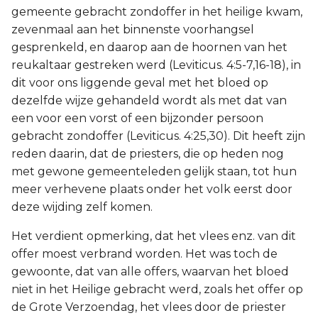
gemeente gebracht zondoffer in het heilige kwam,
zevenmaal aan het binnenste voorhangsel
gesprenkeld, en daarop aan de hoornen van het
reukaltaar gestreken werd (Leviticus. 4:5-7,16-18), in
dit voor ons liggende geval met het bloed op
dezelfde wijze gehandeld wordt als met dat van
een voor een vorst of een bijzonder persoon
gebracht zondoffer (Leviticus. 4:25,30). Dit heeft zijn
reden daarin, dat de priesters, die op heden nog
met gewone gemeenteleden gelijk staan, tot hun
meer verhevene plaats onder het volk eerst door
deze wijding zelf komen.
Het verdient opmerking, dat het vlees enz. van dit
offer moest verbrand worden. Het was toch de
gewoonte, dat van alle offers, waarvan het bloed
niet in het Heilige gebracht werd, zoals het offer op
de Grote Verzoendag, het vlees door de priester