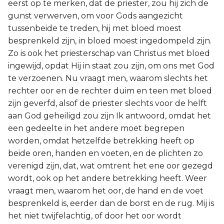
eerst op te merken, dat de priester, zou hij zich de
gunst verwerven, om voor Gods aangezicht
tussenbeide te treden, hij met bloed moest
besprenkeld zijn, in bloed moest ingedompeld zijn.
Zo is ook het priesterschap van Christus met bloed
ingewijd, opdat Hij in staat zou zijn, om ons met God
te verzoenen. Nu vraagt men, waarom slechts het
rechter oor en de rechter duim en teen met bloed
zijn geverfd, alsof de priester slechts voor de helft
aan God geheiligd zou zijn Ik antwoord, omdat het
een gedeelte in het andere moet begrepen
worden, omdat hetzelfde betrekking heeft op
beide oren, handen en voeten, en de plichten zo
verenigd zijn, dat, wat omtrent het ene oor gezegd
wordt, ook op het andere betrekking heeft. Weer
vraagt men, waarom het oor, de hand en de voet
besprenkeld is, eerder dan de borst en de rug. Mij is
het niet twijfelachtig, of door het oor wordt