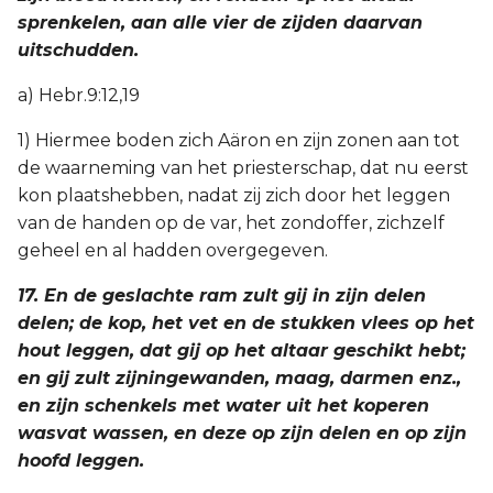
sprenkelen, aan alle vier de zijden daarvan
uitschudden.
a) Hebr.9:12,19
1) Hiermee boden zich Aäron en zijn zonen aan tot
de waarneming van het priesterschap, dat nu eerst
kon plaatshebben, nadat zij zich door het leggen
van de handen op de var, het zondoffer, zichzelf
geheel en al hadden overgegeven.
17. En de geslachte ram zult gij in zijn delen
delen; de kop, het vet en de stukken vlees op het
hout leggen, dat gij op het altaar geschikt hebt;
en gij zult zijningewanden, maag, darmen enz.,
en zijn schenkels met water uit het koperen
wasvat wassen, en deze op zijn delen en op zijn
hoofd leggen.