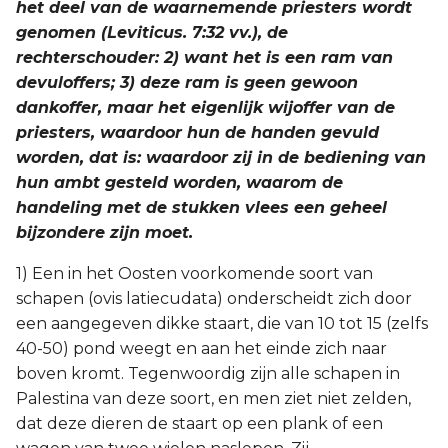
het deel van de waarnemende priesters wordt
genomen (Leviticus. 7:32 vv.), de
rechterschouder: 2) want het is een ram van
devuloffers; 3) deze ram is geen gewoon
dankoffer, maar het eigenlijk wijoffer van de
priesters, waardoor hun de handen gevuld
worden, dat is: waardoor zij in de bediening van
hun ambt gesteld worden, waarom de
handeling met de stukken vlees een geheel
bijzondere zijn moet.
1) Een in het Oosten voorkomende soort van
schapen (ovis latiecudata) onderscheidt zich door
een aangegeven dikke staart, die van 10 tot 15 (zelfs
40-50) pond weegt en aan het einde zich naar
boven kromt. Tegenwoordig zijn alle schapen in
Palestina van deze soort, en men ziet niet zelden,
dat deze dieren de staart op een plank of een