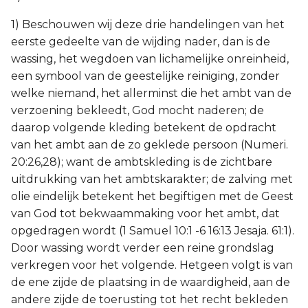
1) Beschouwen wij deze drie handelingen van het
eerste gedeelte van de wijding nader, dan is de
wassing, het wegdoen van lichamelijke onreinheid,
een symbool van de geestelijke reiniging, zonder
welke niemand, het allerminst die het ambt van de
verzoening bekleedt, God mocht naderen; de
daarop volgende kleding betekent de opdracht
van het ambt aan de zo geklede persoon (Numeri.
20:26,28); want de ambtskleding is de zichtbare
uitdrukking van het ambtskarakter; de zalving met
olie eindelijk betekent het begiftigen met de Geest
van God tot bekwaammaking voor het ambt, dat
opgedragen wordt (1 Samuel 10:1 -6 16:13 Jesaja. 61:1).
Door wassing wordt verder een reine grondslag
verkregen voor het volgende. Hetgeen volgt is van
de ene zijde de plaatsing in de waardigheid, aan de
andere zijde de toerusting tot het recht bekleden