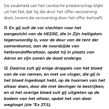
De zwakheid van het Levitische priesterschap blijkt
uit het feit, dat hij, die door het offer verzoening
doet, tevens de verzoening door het offer behoeft.
11. En gij zult de var slachten voor het
aangezicht van de HEERE, die in Zijn heiligdom
tegenwoordig is, voor de deur van de tent der
samenkomst, aan de noordzijde van
hetbrandofferaltaar, opdat hij in plaats van
Aäron en zijn zonen de dood onderga.
12. Daarna zult gij enige droppels van het bloed
van de var nemen, en met uw vinger, die gij in
het bloed ingedoopt hebt, op de hoornen van het
altaar doen, door die met devinger te bestrijken;
en al het overige bloed zult gij uitgieten op de
bodem van het altaar, opdat het van daar
wegloopt (zie "Ex 27.5).