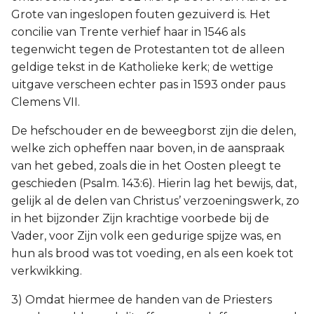
Grote van ingeslopen fouten gezuiverd is. Het
concilie van Trente verhief haar in 1546 als
tegenwicht tegen de Protestanten tot de alleen
geldige tekst in de Katholieke kerk; de wettige
uitgave verscheen echter pas in 1593 onder paus
Clemens VII.
De hefschouder en de beweegborst zijn die delen,
welke zich opheffen naar boven, in de aanspraak
van het gebed, zoals die in het Oosten pleegt te
geschieden (Psalm. 143:6). Hierin lag het bewijs, dat,
gelijk al de delen van Christus’ verzoeningswerk, zo
in het bijzonder Zijn krachtige voorbede bij de
Vader, voor Zijn volk een gedurige spijze was, en
hun als brood was tot voeding, en als een koek tot
verkwikking.
3) Omdat hiermee de handen van de Priesters