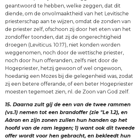
geantwoord te hebben, welke zeggen, dat dit
diende, om de onvolmaaktheid van het Levitische
priesterschap aan te wijzen, omdat de zonden van
de priester zelf, ofschoon zij door het eten van het
zondoffer toonden, dat zij de ongerechtigheid
droegen (Leviticus. 10:17), niet konden worden
weggenomen, noch door de wettische priester,
noch door hun offeranden, zelfs niet door de
Hogepriester, hetzij gewoon of wel ongewoon,
hoedanig een Mozes bij die gelegenheid was, zodat
zij een betere offerande, of een beter Hogepriester
moesten tegemoet zien, nl. de Zoon van God zelf.
15. Daarna zult gij de een van de twee rammen
(vs.1) nemen tot een brandoffer (zie "Le 1.2), en
Aäron en zijn zonen zullen hun handen op het
hoofd van de ram leggen; 1) want ook dit tweede
offer wordt voor hen gebracht, en bekleedt hun