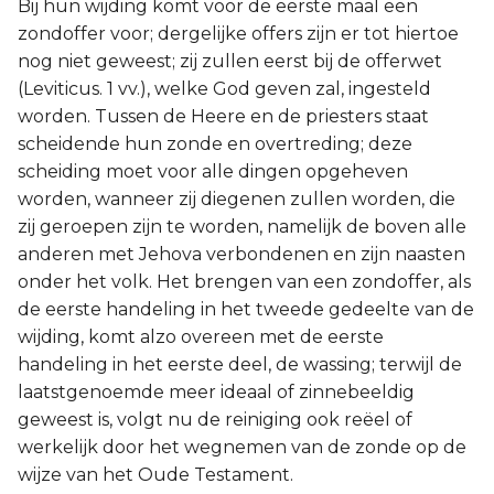
Bij hun wijding komt voor de eerste maal een
zondoffer voor; dergelijke offers zijn er tot hiertoe
nog niet geweest; zij zullen eerst bij de offerwet
(Leviticus. 1 vv.), welke God geven zal, ingesteld
worden. Tussen de Heere en de priesters staat
scheidende hun zonde en overtreding; deze
scheiding moet voor alle dingen opgeheven
worden, wanneer zij diegenen zullen worden, die
zij geroepen zijn te worden, namelijk de boven alle
anderen met Jehova verbondenen en zijn naasten
onder het volk. Het brengen van een zondoffer, als
de eerste handeling in het tweede gedeelte van de
wijding, komt alzo overeen met de eerste
handeling in het eerste deel, de wassing; terwijl de
laatstgenoemde meer ideaal of zinnebeeldig
geweest is, volgt nu de reiniging ook reëel of
werkelijk door het wegnemen van de zonde op de
wijze van het Oude Testament.