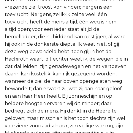
vrezende ziel troost kon vinden; nergens een
toevlucht! Nergens, zei ik-ik zei te veel: één
toevlucht heeft de mens altijd, één weg is hem
altijd open; voor een ieder staat altijd de
hemelladder, die hij biddend kan opstijgen, al ware
hij ook in de donkerste diepte. Ik weet niet, of gij
deze weg bewandeld hebt, toen gij in het dal
Hachirôth waart, dit echter weet ik, de wegen, die in
dat dal leiden, zijn genadewegen en het vertoeven
daarin kan kostelijk, kan rijk gezegend worden,
wanneer de ziel de naar boven opengelaten weg
bewandelt; dan ervaart zij, wat zij aan haar geloof
en aan haar Heer heeft. Bij zonneschijn en op
heldere hoogten ervaren wij dit minder; daar
bedriegt zich de mens. Hij denkt in de Heere te
geloven; maar misschien is het toch slechts zijn wel
voorziene voorraadschuur, zijn veilige woning, zijn