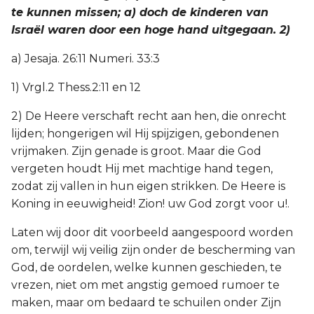
te kunnen missen; a) doch de kinderen van
Israël waren door een hoge hand uitgegaan. 2)
a) Jesaja. 26:11 Numeri. 33:3
1) Vrgl.2 Thess.2:11 en 12
2) De Heere verschaft recht aan hen, die onrecht
lijden; hongerigen wil Hij spijzigen, gebondenen
vrijmaken. Zijn genade is groot. Maar die God
vergeten houdt Hij met machtige hand tegen,
zodat zij vallen in hun eigen strikken. De Heere is
Koning in eeuwigheid! Zion! uw God zorgt voor u!.
Laten wij door dit voorbeeld aangespoord worden
om, terwijl wij veilig zijn onder de bescherming van
God, de oordelen, welke kunnen geschieden, te
vrezen, niet om met angstig gemoed rumoer te
maken, maar om bedaard te schuilen onder Zijn