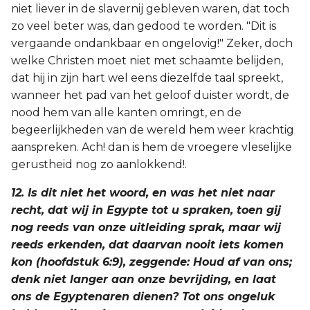
niet liever in de slavernij gebleven waren, dat toch
zo veel beter was, dan gedood te worden. "Dit is
vergaande ondankbaar en ongelovig!" Zeker, doch
welke Christen moet niet met schaamte belijden,
dat hij in zijn hart wel eens diezelfde taal spreekt,
wanneer het pad van het geloof duister wordt, de
nood hem van alle kanten omringt, en de
begeerlijkheden van de wereld hem weer krachtig
aanspreken. Ach! dan is hem de vroegere vleselijke
gerustheid nog zo aanlokkend!.
12. Is dit niet het woord, en was het niet naar
recht, dat wij in Egypte tot u spraken, toen gij
nog reeds van onze uitleiding sprak, maar wij
reeds erkenden, dat daarvan nooit iets komen
kon (hoofdstuk 6:9), zeggende: Houd af van ons;
denk niet langer aan onze bevrijding, en laat
ons de Egyptenaren dienen? Tot ons ongeluk