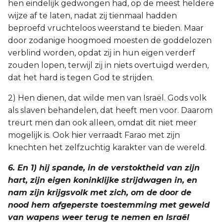
hen eindelijk gedwongen had, op de meest heldere
wijze af te laten, nadat zij tienmaal hadden
beproefd vruchteloos weerstand te bieden. Maar
door zodanige hoogmoed moesten de goddelozen
verblind worden, opdat zij in hun eigen verderf
zouden lopen, terwijl zij in niets overtuigd werden,
dat het hard is tegen God te strijden.
2) Hen dienen, dat wilde men van Israël. Gods volk
als slaven behandelen, dat heeft men voor. Daarom
treurt men dan ook alleen, omdat dit niet meer
mogelijk is. Ook hier verraadt Farao met zijn
knechten het zelfzuchtig karakter van de wereld.
6. En 1) hij spande, in de verstoktheid van zijn
hart, zijn eigen koninklijke strijdwagen in, en
nam zijn krijgsvolk met zich, om de door de
nood hem afgeperste toestemming met geweld
van wapens weer terug te nemen en Israël