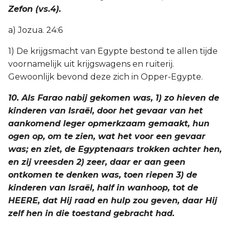
Zefon (vs.4).
a) Jozua. 24:6
1) De krijgsmacht van Egypte bestond te allen tijde
voornamelijk uit krijgswagens en ruiterij.
Gewoonlijk bevond deze zich in Opper-Egypte.
10. Als Farao nabij gekomen was, 1) zo hieven de
kinderen van Israël, door het gevaar van het
aankomend leger opmerkzaam gemaakt, hun
ogen op, om te zien, wat het voor een gevaar
was; en ziet, de Egyptenaars trokken achter hen,
en zij vreesden 2) zeer, daar er aan geen
ontkomen te denken was, toen riepen 3) de
kinderen van Israël, half in wanhoop, tot de
HEERE, dat Hij raad en hulp zou geven, daar Hij
zelf hen in die toestand gebracht had.