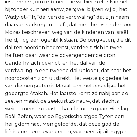
instemmen, om redenen, die wij hier niet elk in het
bijzonder kunnen aanwijzen; wel blijven wij bij het
Wady-et-Tih, "dal van de verdwaling" dat zijn naam
daarvan verkregen heeft, dat men het voor de door
Mozes beschreven weg van de kinderen van Israël
hield, nog een ogenblik staan. De bergketen, die dit
dal ten noorden begrenst, verdeelt zich in twee
helften, daar, waar de bovengenoemde bron
Gandelhy zich bevindt, en het dal van de
verdwaling in een tweede dal uitloopt, dat naar het
noordoosten zich uitstrekt. Het westelijk gedeelte
van die bergketen is Mokattem, het oostelijke het
gebergte Atakah. Het laatste komt zó nabij aan de
zee, en maakt de zeekust zó nauw, dat slechts
weinig mensen naast elkaar kunnen gaan. Hier lag
Baäl-Zefon, waar de Egyptische afgod Tyfon een
heiligdom had. Men geloofde, dat deze god de
lijfeigenen en gevangenen, wanneer zij uit Egypte