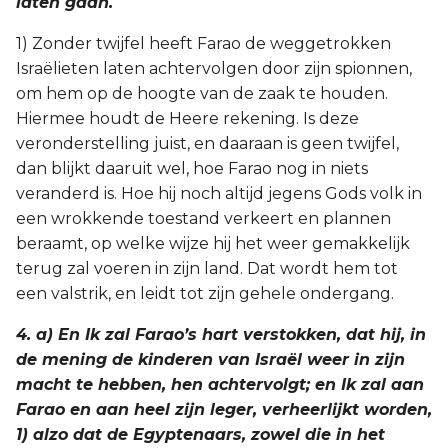
laten gaan.
1) Zonder twijfel heeft Farao de weggetrokken
Israëlieten laten achtervolgen door zijn spionnen,
om hem op de hoogte van de zaak te houden.
Hiermee houdt de Heere rekening. Is deze
veronderstelling juist, en daaraan is geen twijfel,
dan blijkt daaruit wel, hoe Farao nog in niets
veranderd is. Hoe hij noch altijd jegens Gods volk in
een wrokkende toestand verkeert en plannen
beraamt, op welke wijze hij het weer gemakkelijk
terug zal voeren in zijn land. Dat wordt hem tot
een valstrik, en leidt tot zijn gehele ondergang.
4. a) En Ik zal Farao’s hart verstokken, dat hij, in
de mening de kinderen van Israël weer in zijn
macht te hebben, hen achtervolgt; en Ik zal aan
Farao en aan heel zijn leger, verheerlijkt worden,
1) alzo dat de Egyptenaars, zowel die in het