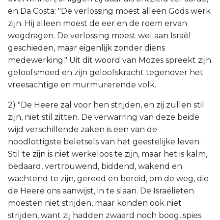
en Da Costa: "De verlossing moest alleen Gods werk
zijn. Hij alleen moest de eer en de roem ervan
wegdragen. De verlossing moest wel aan Israël
geschieden, maar eigenlijk zonder diens
medewerking." Uit dit woord van Mozes spreekt zijn
geloofsmoed en zijn geloofskracht tegenover het
vreesachtige en murmurerende volk.
2) "De Heere zal voor hen strijden, en zij zullen stil
zijn, niet stil zitten. De verwarring van deze beide
wijd verschillende zaken is een van de
noodlottigste beletsels van het geestelijke leven.
Stil te zijn is niet werkeloos te zijn, maar het is kalm,
bedaard, vertrouwend, biddend, wakend en
wachtend te zijn, gereed en bereid, om de weg, die
de Heere ons aanwijst, in te slaan. De Israëlieten
moesten niet strijden, maar konden ook niet
strijden, want zij hadden zwaard noch boog, spies