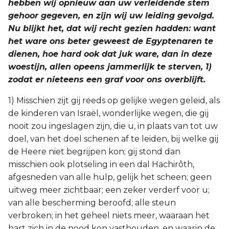
hebben wij opnieuw aan uw verleidende stem
gehoor gegeven, en zijn wij uw leiding gevolgd.
Nu blijkt het, dat wij recht gezien hadden: want
het ware ons beter geweest de Egyptenaren te
dienen, hoe hard ook dat juk ware, dan in deze
woestijn, allen opeens jammerlijk te sterven, 1)
zodat er nieteens een graf voor ons overblijft.
1) Misschien zijt gij reeds op gelijke wegen geleid, als
de kinderen van Israël, wonderlijke wegen, die gij
nooit zou ingeslagen zijn, die u, in plaats van tot uw
doel, van het doel schenen af te leiden, bij welke gij
de Heere niet begrijpen kon; gij stond dan
misschien ook plotseling in een dal Hachirôth,
afgesneden van alle hulp, gelijk het scheen; geen
uitweg meer zichtbaar; een zeker verderf voor u;
van alle bescherming beroofd; alle steun
verbroken; in het geheel niets meer, waaraan het
hart zich in de nood kon vasthouden, en waarin de