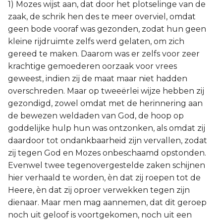
1) Mozes wijst aan, dat door het plotselinge van de
zaak, de schrik hen des te meer overviel, omdat
geen bode vooraf was gezonden, zodat hun geen
kleine rijdruimte zelfs werd gelaten, om zich
gereed te maken. Daarom was er zelfs voor zeer
krachtige gemoederen oorzaak voor vrees
geweest, indien zij de maat maar niet hadden
overschreden. Maar op tweeërlei wijze hebben zij
gezondigd, zowel omdat met de herinnering aan
de bewezen weldaden van God, de hoop op
goddelijke hulp hun was ontzonken, als omdat zij
daardoor tot ondankbaarheid zijn vervallen, zodat
zij tegen God en Mozes onbeschaamd opstonden.
Evenwel twee tegenovergestelde zaken schijnen
hier verhaald te worden, èn dat zij roepen tot de
Heere, èn dat zij oproer verwekken tegen zijn
dienaar. Maar men mag aannemen, dat dit geroep
noch uit geloof is voortgekomen, noch uit een