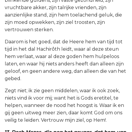
blinkende guldens, zijn vaste gezondheid, zijn
vruchtbare akker, zijn talrijke vrienden, zijn
aanzienlijke stand, zijn hem toelachend geluk, die
zijn moed opwekken, zijn ziel troosten, zijn
vertrouwen sterken.
Daarom is het goed, dat de Heere hem van tijd tot
tijd in het dal Hachirôth leidt, waar al deze steun
hem verlaat, waar al deze goden hem hulpeloos
laten, en waar hij niets anders heeft dan alleen zijn
geloof, en geen andere weg, dan alleen die van het
gebed.
Zegt niet; ik zie geen middelen, waar ik ook zoek,
niets vind ik voor mij; want het is Gods eretitel, te
helpen, wanneer de nood het hoogst is. Waar ik en
gij geen uitweg meer zien, daar komt God om ons
veilig te leiden. Vertrouw mijn ziel, op Hem!.