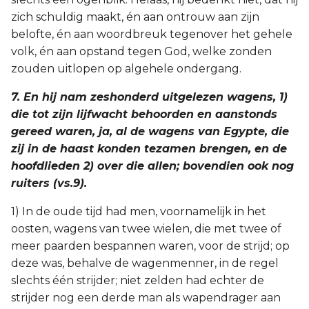
zich schuldig maakt, én aan ontrouw aan zijn
belofte, én aan woordbreuk tegenover het gehele
volk, én aan opstand tegen God, welke zonden
zouden uitlopen op algehele ondergang.
7. En hij nam zeshonderd uitgelezen wagens, 1)
die tot zijn lijfwacht behoorden en aanstonds
gereed waren, ja, al de wagens van Egypte, die
zij in de haast konden tezamen brengen, en de
hoofdlieden 2) over die allen; bovendien ook nog
ruiters (vs.9).
1) In de oude tijd had men, voornamelijk in het
oosten, wagens van twee wielen, die met twee of
meer paarden bespannen waren, voor de strijd; op
deze was, behalve de wagenmenner, in de regel
slechts één strijder; niet zelden had echter de
strijder nog een derde man als wapendrager aan