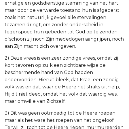
ernstige en godsdienstige stemming van het hart,
maar door de verwarde toestand hun is afgeperst,
zoals het natuurlijk gevoel alle stervelingen
tezamen dringt, om zonder onderscheid in
tegenspoed hun gebeden tot God op te zenden,
ofschoon zij noch Zijn mededogen aangrijpen, noch
aan Zijn macht zich overgeven.
2) Deze vrees is een zeer zondige vrees, omdat zij
kort tevoren op zulk een zichtbare wijze de
beschermende hand van God hadden
ondervonden. Hieruit bleek, dat Israël een zondig
volk was en dat, waar de Heere het straks uithielp,
Hij dit niet deed, omdat het volk dat waardig was,
maar omwille van Zichzelf.
3) Dit was geen ootmoedig tot de Heere roepen,
maar als het ware het roepen van het ongeloof.
Terwijl zij toch tot de Heere riepen, murmureerden