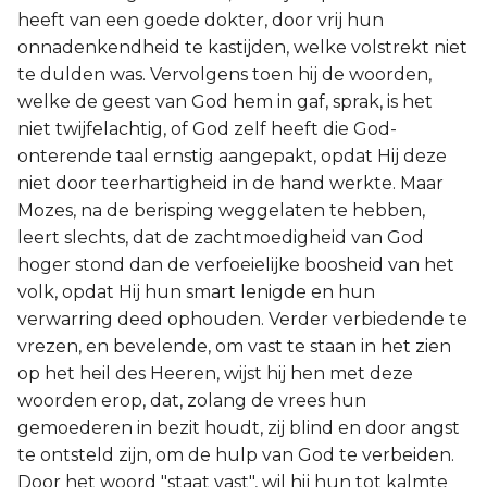
heeft van een goede dokter, door vrij hun
onnadenkendheid te kastijden, welke volstrekt niet
te dulden was. Vervolgens toen hij de woorden,
welke de geest van God hem in gaf, sprak, is het
niet twijfelachtig, of God zelf heeft die God-
onterende taal ernstig aangepakt, opdat Hij deze
niet door teerhartigheid in de hand werkte. Maar
Mozes, na de berisping weggelaten te hebben,
leert slechts, dat de zachtmoedigheid van God
hoger stond dan de verfoeielijke boosheid van het
volk, opdat Hij hun smart lenigde en hun
verwarring deed ophouden. Verder verbiedende te
vrezen, en bevelende, om vast te staan in het zien
op het heil des Heeren, wijst hij hen met deze
woorden erop, dat, zolang de vrees hun
gemoederen in bezit houdt, zij blind en door angst
te ontsteld zijn, om de hulp van God te verbeiden.
Door het woord "staat vast", wil hij hun tot kalmte