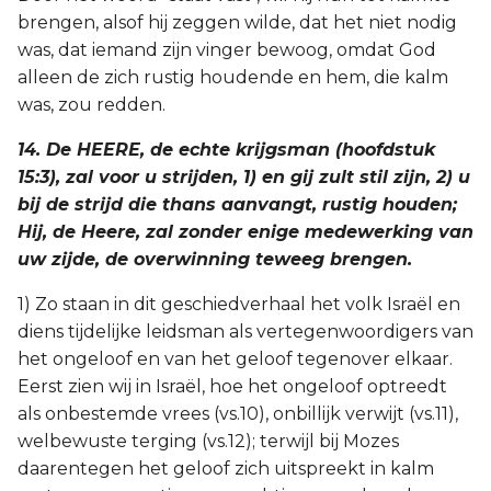
brengen, alsof hij zeggen wilde, dat het niet nodig
was, dat iemand zijn vinger bewoog, omdat God
alleen de zich rustig houdende en hem, die kalm
was, zou redden.
14. De HEERE, de echte krijgsman (hoofdstuk
15:3), zal voor u strijden, 1) en gij zult stil zijn, 2) u
bij de strijd die thans aanvangt, rustig houden;
Hij, de Heere, zal zonder enige medewerking van
uw zijde, de overwinning teweeg brengen.
1) Zo staan in dit geschiedverhaal het volk Israël en
diens tijdelijke leidsman als vertegenwoordigers van
het ongeloof en van het geloof tegenover elkaar.
Eerst zien wij in Israël, hoe het ongeloof optreedt
als onbestemde vrees (vs.10), onbillijk verwijt (vs.11),
welbewuste terging (vs.12); terwijl bij Mozes
daarentegen het geloof zich uitspreekt in kalm