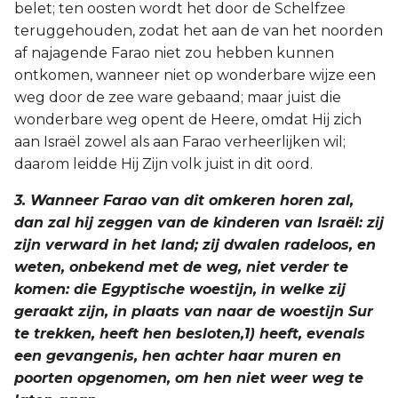
belet; ten oosten wordt het door de Schelfzee
teruggehouden, zodat het aan de van het noorden
af najagende Farao niet zou hebben kunnen
ontkomen, wanneer niet op wonderbare wijze een
weg door de zee ware gebaand; maar juist die
wonderbare weg opent de Heere, omdat Hij zich
aan Israël zowel als aan Farao verheerlijken wil;
daarom leidde Hij Zijn volk juist in dit oord.
3. Wanneer Farao van dit omkeren horen zal,
dan zal hij zeggen van de kinderen van Israël: zij
zijn verward in het land; zij dwalen radeloos, en
weten, onbekend met de weg, niet verder te
komen: die Egyptische woestijn, in welke zij
geraakt zijn, in plaats van naar de woestijn Sur
te trekken, heeft hen besloten,1) heeft, evenals
een gevangenis, hen achter haar muren en
poorten opgenomen, om hen niet weer weg te