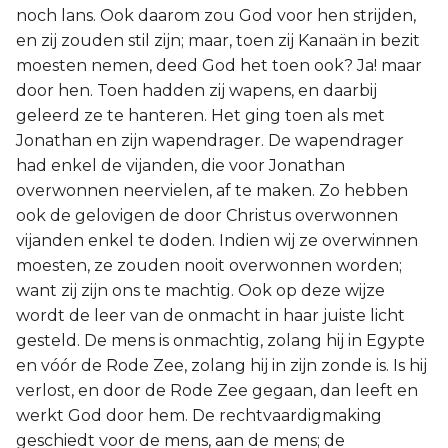
noch lans. Ook daarom zou God voor hen strijden,
en zij zouden stil zijn; maar, toen zij Kanaän in bezit
moesten nemen, deed God het toen ook? Ja! maar
door hen. Toen hadden zij wapens, en daarbij
geleerd ze te hanteren. Het ging toen als met
Jonathan en zijn wapendrager. De wapendrager
had enkel de vijanden, die voor Jonathan
overwonnen neervielen, af te maken. Zo hebben
ook de gelovigen de door Christus overwonnen
vijanden enkel te doden. Indien wij ze overwinnen
moesten, ze zouden nooit overwonnen worden;
want zij zijn ons te machtig. Ook op deze wijze
wordt de leer van de onmacht in haar juiste licht
gesteld. De mens is onmachtig, zolang hij in Egypte
en vóór de Rode Zee, zolang hij in zijn zonde is. Is hij
verlost, en door de Rode Zee gegaan, dan leeft en
werkt God door hem. De rechtvaardigmaking
geschiedt voor de mens, aan de mens; de