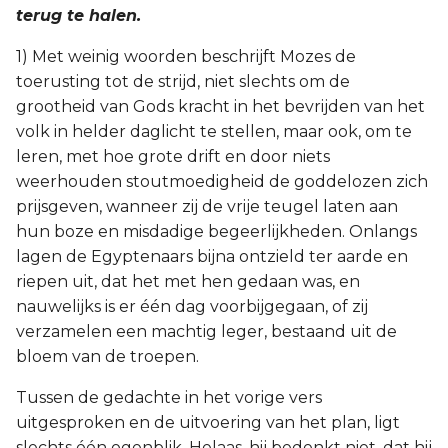
terug te halen.
1) Met weinig woorden beschrijft Mozes de
toerusting tot de strijd, niet slechts om de
grootheid van Gods kracht in het bevrijden van het
volk in helder daglicht te stellen, maar ook, om te
leren, met hoe grote drift en door niets
weerhouden stoutmoedigheid de goddelozen zich
prijsgeven, wanneer zij de vrije teugel laten aan
hun boze en misdadige begeerlijkheden. Onlangs
lagen de Egyptenaars bijna ontzield ter aarde en
riepen uit, dat het met hen gedaan was, en
nauwelijks is er één dag voorbijgegaan, of zij
verzamelen een machtig leger, bestaand uit de
bloem van de troepen.
Tussen de gedachte in het vorige vers
uitgesproken en de uitvoering van het plan, ligt
slechts één ogenblik. Helaas, hij bedenkt niet, dat hij