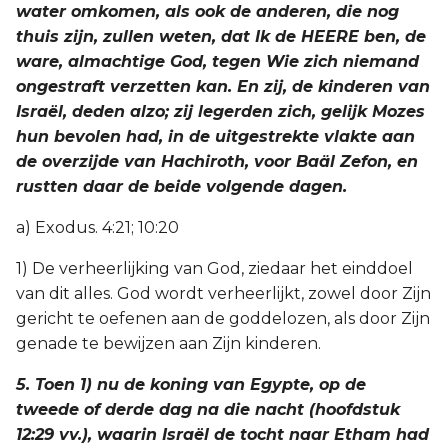
water omkomen, als ook de anderen, die nog
thuis zijn, zullen weten, dat Ik de HEERE ben, de
ware, almachtige God, tegen Wie zich niemand
ongestraft verzetten kan. En zij, de kinderen van
Israël, deden alzo; zij legerden zich, gelijk Mozes
hun bevolen had, in de uitgestrekte vlakte aan
de overzijde van Hachiroth, voor Baäl Zefon, en
rustten daar de beide volgende dagen.
a) Exodus. 4:21; 10:20
1) De verheerlijking van God, ziedaar het einddoel
van dit alles. God wordt verheerlijkt, zowel door Zijn
gericht te oefenen aan de goddelozen, als door Zijn
genade te bewijzen aan Zijn kinderen.
5. Toen 1) nu de koning van Egypte, op de
tweede of derde dag na die nacht (hoofdstuk
12:29 vv.), waarin Israël de tocht naar Etham had