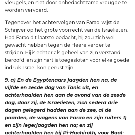
vleugels, en niet door onbedachtzame vreugde te
worden vervoerd.
Tegenover het achtervolgen van Farao, wijst de
Schrijver op het grote voorrecht van de Israëlieten.
Had Farao dit laatste bedacht, hij zou zich wel
gewacht hebben tegen de Heere verder te
strijden. Hij is echter als geheel van zijn verstand
beroofd, en zijn hart is toegesloten voor elke goede
indruk. Israël kon gerust zijn.
9. a) En de Egyptenaars jaagden hen na, de
vijfde en zesde dag van Tanis uit, en
achterhaalden hen aan de avond van de zesde
dag, daar zij, de Israëlieten, zich sederd drie
dagen gelegerd hadden aan de zee, al de
paarden, de wagens van Farao en zijn ruiters 1)
en zijn legerjaagden hen na; en zij
achterhaalden hen bij Pi-Hachirôth, voor Baäl-