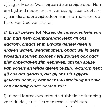
zij tegen Mozes. Waar zij aan de ene zijde door Hem
om bijstand riepen en om verlossing, daar stootten
zij aan die andere zijde, door hun murmureren, de
hand van God van zich af.
11. En zij zeiden tot Mozes, de verslagenheid van
hun hart hem openbarende: Hebt gij ons
daarom, omdat er in Egypte geheel geen 1)
graven waren, weggenomen, opdat wij in deze
woestijn sterven zouden? Wij zouden ook daar
niet onbegraven zijn gebleven, om ten spijze
van vogels en wilde dieren te zijn. Waarom hebt
gij ons dat gedaan, dat gij ons uit Egypte
gevoerd hebt, 2) wanneer uw uitleiding nu zulk
een ellendig einde nemen zal?
1) In het Hebreeuws komt de dubbele ontkenning
zeer duidelijk uit. Hiermee maakt Israël zich