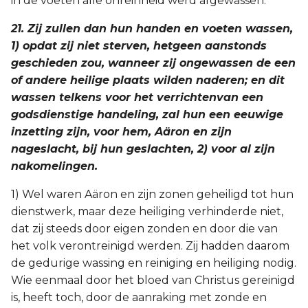
in de voeten alle onreinheid werd afgewassen.
21. Zij zullen dan hun handen en voeten wassen,
1) opdat zij niet sterven, hetgeen aanstonds
geschieden zou, wanneer zij ongewassen de een
of andere heilige plaats wilden naderen; en dit
wassen telkens voor het verrichtenvan een
godsdienstige handeling, zal hun een eeuwige
inzetting zijn, voor hem, Aäron en zijn
nageslacht, bij hun geslachten, 2) voor al zijn
nakomelingen.
1) Wel waren Aäron en zijn zonen geheiligd tot hun
dienstwerk, maar deze heiliging verhinderde niet,
dat zij steeds door eigen zonden en door die van
het volk verontreinigd werden. Zij hadden daarom
de gedurige wassing en reiniging en heiliging nodig.
Wie eenmaal door het bloed van Christus gereinigd
is, heeft toch, door de aanraking met zonde en