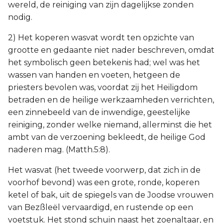
wereld, de reiniging van zijn dagelijkse zonden
nodig.
2) Het koperen wasvat wordt ten opzichte van
grootte en gedaante niet nader beschreven, omdat
het symbolisch geen betekenis had; wel was het
wassen van handen en voeten, hetgeen de
priesters bevolen was, voordat zij het Heiligdom
betraden en de heilige werkzaamheden verrichten,
een zinnebeeld van de inwendige, geestelijke
reiniging, zonder welke niemand, allerminst die het
ambt van de verzoening bekleedt, de heilige God
naderen mag. (Matth.5:8).
Het wasvat (het tweede voorwerp, dat zich in de
voorhof bevond) was een grote, ronde, koperen
ketel of bak, uit de spiegels van de Joodse vrouwen
van Bezßleël vervaardigd, en rustende op een
voetstuk. Het stond schuin naast het zoenaltaar, en