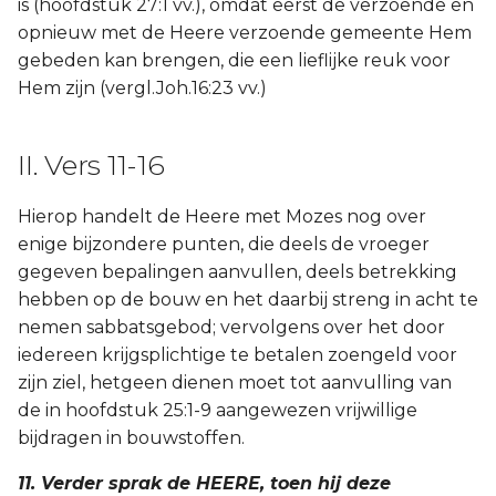
is (hoofdstuk 27:1 vv.), omdat eerst de verzoende en
opnieuw met de Heere verzoende gemeente Hem
gebeden kan brengen, die een lieflijke reuk voor
Hem zijn (vergl.Joh.16:23 vv.)
II. Vers 11-16
Hierop handelt de Heere met Mozes nog over
enige bijzondere punten, die deels de vroeger
gegeven bepalingen aanvullen, deels betrekking
hebben op de bouw en het daarbij streng in acht te
nemen sabbatsgebod; vervolgens over het door
iedereen krijgsplichtige te betalen zoengeld voor
zijn ziel, hetgeen dienen moet tot aanvulling van
de in hoofdstuk 25:1-9 aangewezen vrijwillige
bijdragen in bouwstoffen.
11. Verder sprak de HEERE, toen hij deze