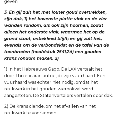
geven.
3. En gij zult het met louter goud overtrekken,
zijn dak, 1) het bovenste platte vlak en de vier
wanden rondom, als ook zijn hoornen, zodat
alleen het onderste vlak, waarmee het op de
grond staat, onbekleed blijft; en gij zult het,
evenals om de verbondskist en de tafel van de
toonbroden (hoofdstuk 25:11,24) een gouden
krans rondom maken. 2)
1) In het Hebreeuws Gago. De LXX vertaalt het
door: thn eocaran autou, d.i. zijn vuurhaard. Een
vuurhaard was echter niet nodig, omdat het
reukwerk in het gouden wierookvat werd
aangestoten. De Statenvertalers vertalen door dak.
2) De krans diende, om het afvallen van het
reukwerk te voorkomen.