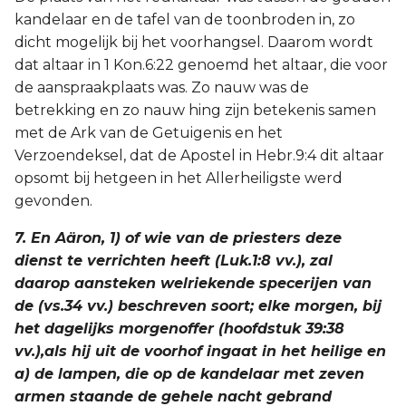
kandelaar en de tafel van de toonbroden in, zo
dicht mogelijk bij het voorhangsel. Daarom wordt
dat altaar in 1 Kon.6:22 genoemd het altaar, die voor
de aanspraakplaats was. Zo nauw was de
betrekking en zo nauw hing zijn betekenis samen
met de Ark van de Getuigenis en het
Verzoendeksel, dat de Apostel in Hebr.9:4 dit altaar
opsomt bij hetgeen in het Allerheiligste werd
gevonden.
7. En Aäron, 1) of wie van de priesters deze
dienst te verrichten heeft (Luk.1:8 vv.), zal
daarop aansteken welriekende specerijen van
de (vs.34 vv.) beschreven soort; elke morgen, bij
het dagelijks morgenoffer (hoofdstuk 39:38
vv.),als hij uit de voorhof ingaat in het heilige en
a) de lampen, die op de kandelaar met zeven
armen staande de gehele nacht gebrand