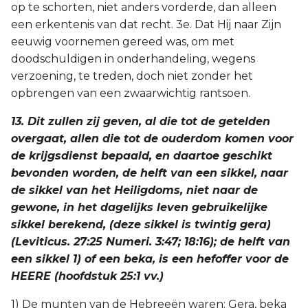
op te schorten, niet anders vorderde, dan alleen
een erkentenis van dat recht. 3e. Dat Hij naar Zijn
eeuwig voornemen gereed was, om met
doodschuldigen in onderhandeling, wegens
verzoening, te treden, doch niet zonder het
opbrengen van een zwaarwichtig rantsoen.
13. Dit zullen zij geven, al die tot de getelden
overgaat, allen die tot de ouderdom komen voor
de krijgsdienst bepaald, en daartoe geschikt
bevonden worden, de helft van een sikkel, naar
de sikkel van het Heiligdoms, niet naar de
gewone, in het dagelijks leven gebruikelijke
sikkel berekend, (deze sikkel is twintig gera)
(Leviticus. 27:25 Numeri. 3:47; 18:16); de helft van
een sikkel 1) of een beka, is een hefoffer voor de
HEERE (hoofdstuk 25:1 vv.)
1) De munten van de Hebreeën waren: Gera, beka