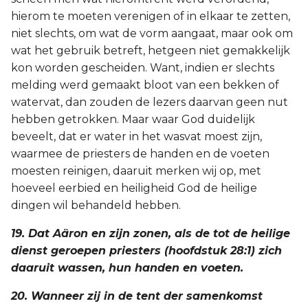
hierom te moeten verenigen of in elkaar te zetten,
niet slechts, om wat de vorm aangaat, maar ook om
wat het gebruik betreft, hetgeen niet gemakkelijk
kon worden gescheiden. Want, indien er slechts
melding werd gemaakt bloot van een bekken of
watervat, dan zouden de lezers daarvan geen nut
hebben getrokken. Maar waar God duidelijk
beveelt, dat er water in het wasvat moest zijn,
waarmee de priesters de handen en de voeten
moesten reinigen, daaruit merken wij op, met
hoeveel eerbied en heiligheid God de heilige
dingen wil behandeld hebben.
19. Dat Aäron en zijn zonen, als de tot de heilige
dienst geroepen priesters (hoofdstuk 28:1) zich
daaruit wassen, hun handen en voeten.
20. Wanneer zij in de tent der samenkomst