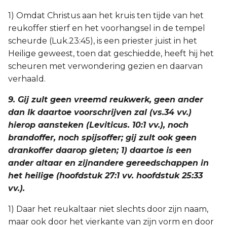
1) Omdat Christus aan het kruis ten tijde van het
reukoffer stierf en het voorhangsel in de tempel
scheurde (Luk.23:45), is een priester juist in het
Heilige geweest, toen dat geschiedde, heeft hij het
scheuren met verwondering gezien en daarvan
verhaald.
9. Gij zult geen vreemd reukwerk, geen ander
dan Ik daartoe voorschrijven zal (vs.34 vv.)
hierop aansteken (Leviticus. 10:1 vv.), noch
brandoffer, noch spijsoffer; gij zult ook geen
drankoffer daarop gieten; 1) daartoe is een
ander altaar en zijnandere gereedschappen in
het heilige (hoofdstuk 27:1 vv. hoofdstuk 25:33
vv.).
1) Daar het reukaltaar niet slechts door zijn naam,
maar ook door het vierkante van zijn vorm en door