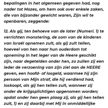
bepalingen in het algemeen gegeven had, nog
nader tot Mozes, om hem ook over enkele zaken,
die van bijzonder gewicht waren, Zijn wil te
openbaren, zeggende:
12. Als gij, ten behoeve van de later (Numeri. 1) te
verrichten monstering, de som van de kinderen
van Israël opnemen zult, als gij zult tellen,
hoeveel van hen naar hun ouderdom tot
opneming in het leger van de Heere geschikt
zijn, naar degetelden onder hen, zo zullen zij een
ieder de verzoening van zijn ziel aan de HEERE
geven, een hoofd- of losgeld, waarmee hij zijn
persoon van Mijn straf, die hij verdiend had,
loskoopt, als gij hen tellen zult, wanneer zij
onder de krijgsplichtigen opgenomen worden;
opdat onder hen geen plaag zij, als gij hen tellen
zult, 1) en zij daarbij met Mij in onmiddellijke