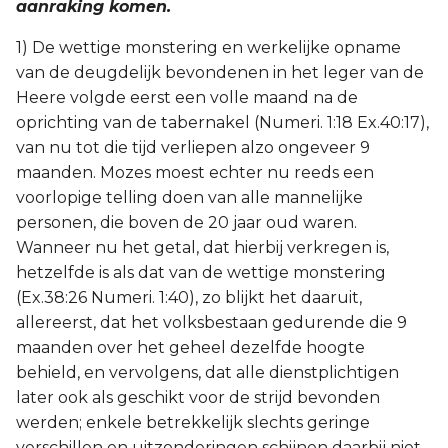
aanraking komen.
1) De wettige monstering en werkelijke opname
van de deugdelijk bevondenen in het leger van de
Heere volgde eerst een volle maand na de
oprichting van de tabernakel (Numeri. 1:18 Ex.40:17),
van nu tot die tijd verliepen alzo ongeveer 9
maanden. Mozes moest echter nu reeds een
voorlopige telling doen van alle mannelijke
personen, die boven de 20 jaar oud waren.
Wanneer nu het getal, dat hierbij verkregen is,
hetzelfde is als dat van de wettige monstering
(Ex.38:26 Numeri. 1:40), zo blijkt het daaruit,
allereerst, dat het volksbestaan gedurende die 9
maanden over het geheel dezelfde hoogte
behield, en vervolgens, dat alle dienstplichtigen
later ook als geschikt voor de strijd bevonden
werden; enkele betrekkelijk slechts geringe
verschillen en uitzonderingen schijnen daarbij niet