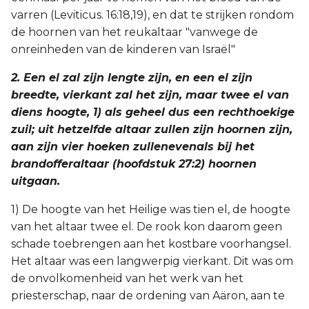
varren (Leviticus. 16:18,19), en dat te strijken rondom
de hoornen van het reukaltaar "vanwege de
onreinheden van de kinderen van Israël"
2. Een el zal zijn lengte zijn, en een el zijn
breedte, vierkant zal het zijn, maar twee el van
diens hoogte, 1) als geheel dus een rechthoekige
zuil; uit hetzelfde altaar zullen zijn hoornen zijn,
aan zijn vier hoeken zullenevenals bij het
brandofferaltaar (hoofdstuk 27:2) hoornen
uitgaan.
1) De hoogte van het Heilige was tien el, de hoogte
van het altaar twee el. De rook kon daarom geen
schade toebrengen aan het kostbare voorhangsel.
Het altaar was een langwerpig vierkant. Dit was om
de onvolkomenheid van het werk van het
priesterschap, naar de ordening van Aäron, aan te