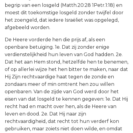
begrip van een losgeld (Matth.20:28 1Petr.1:18) en
moest dit toekomstige losgeld zonder twijfel door
het zoengeld, dat iedere Israëliet was opgelegd,
afgebeeld worden.
De Heere vorderde hen die prijs af, als een
openbare betuiging. 1e. Dat zij zonder enige
verdienstelijkheid hun leven van God hadden. 2e.
Dat het aan Hem stond, hetzelfde hen te benemen,
of op allerlei wijze het hen bitter te maken, naar dat
Hij Zijn rechtvaardige haat tegen de zonde en
zondaars meer of min omtrent hen zou willen
openbaren. Van de zijde van God werd door het
eisen van dat losgeld te kennen gegeven: 1e. Dat Hij
recht had en macht over hen, als de Heere van
leven en dood. 2e. Dat Hij naar zijn
rechtvaardigheid, dat recht tot hun verderf kon
gebruiken, maar zoiets niet doen wilde, en omdat