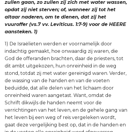
zullen gaan, zo zullen zij zich met water wassen,
opdat zij niet sterven; of, wanneer zij tot het
altaar naderen, om te dienen, dat zij het
vuuroffer (vs.7 vv. Leviticus. 1:7-9) voor de HEERE
aansteken. 1)
1) De Israëlieten werden er voornamelijk door
indachtig gemaakt, hoe onwaardig zij waren, die
God de offeranden brachten, daar de priesters, tot
dit ambt uitgekozen, hun onreinheid in de weg
stond, totdat zij met water gereinigd waren. Verder,
de wassing van de handen en van de voeten
beduidde, dat alle delen van het lichaam door
onreinheid waren aangetast. Want, omdat de
Schrift dikwijls de handen neemt voor de
verrichtingen van het leven, en de gehele gang van
het leven bij een weg of reis vergeleken wordt,
gaat deze vergelijking best op, dat in de handen en