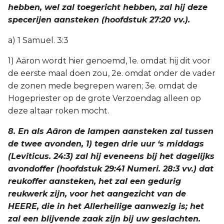
hebben, wel zal toegericht hebben, zal hij deze
specerijen aansteken (hoofdstuk 27:20 vv.).
a) 1 Samuel. 3:3
1) Aäron wordt hier genoemd, 1e. omdat hij dit voor
de eerste maal doen zou, 2e. omdat onder de vader
de zonen mede begrepen waren; 3e. omdat de
Hogepriester op de grote Verzoendag alleen op
deze altaar roken mocht.
8. En als Aäron de lampen aansteken zal tussen
de twee avonden, 1) tegen drie uur ‘s middags
(Leviticus. 24:3) zal hij eveneens bij het dagelijks
avondoffer (hoofdstuk 29:41 Numeri. 28:3 vv.) dat
reukoffer aansteken, het zal een gedurig
reukwerk zijn, voor het aangezicht van de
HEERE, die in het Allerheilige aanwezig is; het
zal een blijvende zaak zijn bij uw geslachten.