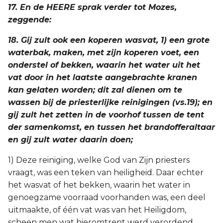
17. En de HEERE sprak verder tot Mozes,
zeggende:
18. Gij zult ook een koperen wasvat, 1) een grote
waterbak, maken, met zijn koperen voet, een
onderstel of bekken, waarin het water uit het
vat door in het laatste aangebrachte kranen
kan gelaten worden; dit zal dienen om te
wassen bij de priesterlijke reinigingen (vs.19); en
gij zult het zetten in de voorhof tussen de tent
der samenkomst, en tussen het brandofferaltaar
en gij zult water daarin doen;
1) Deze reiniging, welke God van Zijn priesters
vraagt, was een teken van heiligheid. Daar echter
het wasvat of het bekken, waarin het water in
genoegzame voorraad voorhanden was, een deel
uitmaakte, of één vat was van het Heiligdom,
scheen men wat hieromtrent werd verordend,