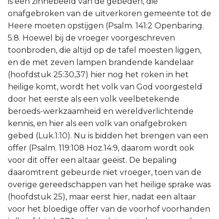
is een zinnebeeld van de gebeden, die
onafgebroken van de uitverkoren gemeente tot de
Heere moeten opstijgen (Psalm. 141:2 Openbaring.
5:8. Hoewel bij de vroeger voorgeschreven
toonbroden, die altijd op de tafel moesten liggen,
en de met zeven lampen brandende kandelaar
(hoofdstuk 25:30,37) hier nog het roken in het
heilige komt, wordt het volk van God voorgesteld
door het eerste als een volk veelbetekende
beroeds-werkzaamheid en wereldverlichtende
kennis, en hier als een volk van onafgebroken
gebed (Luk.1:10). Nu is bidden het brengen van een
offer (Psalm. 119:108 Hoz.14:9, daarom wordt ook
voor dit offer een altaar geëist. De bepaling
daaromtrent gebeurde niet vroeger, toen van de
overige gereedschappen van het heilige sprake was
(hoofdstuk 25), maar eerst hier, nadat een altaar
voor het bloedige offer van de voorhof voorhanden