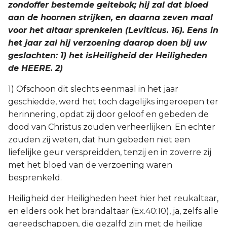
zondoffer bestemde geitebok; hij zal dat bloed
aan de hoornen strijken, en daarna zeven maal
voor het altaar sprenkelen (Leviticus. 16). Eens in
het jaar zal hij verzoening daarop doen bij uw
geslachten: 1) het isHeiligheid der Heiligheden
de HEERE. 2)
1) Ofschoon dit slechts eenmaal in het jaar
geschiedde, werd het toch dagelijks ingeroepen ter
herinnering, opdat zij door geloof en gebeden de
dood van Christus zouden verheerlijken. En echter
zouden zij weten, dat hun gebeden niet een
liefelijke geur verspreidden, tenzij en in zoverre zij
met het bloed van de verzoening waren
besprenkeld.
Heiligheid der Heiligheden heet hier het reukaltaar,
en elders ook het brandaltaar (Ex.40:10), ja, zelfs alle
gereedschappen, die gezalfd zijn met de heilige