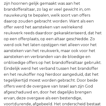
zijn hoornen gelijk gemaakt was aan het
brandofferaltaar, zo lag er veel gewicht in, om
nauwkeurig te bepalen, welk soort van offers
daarop zouden gebracht worden. Want als een
offer werd het aansteken van welriekend
reukwerk reeds daardoor gekarakteriseerd, dat het
op een offerplaats, op een altaar geschiedde. Zo
werd ook het laten opstijgen niet alleen voor het
aansteken van het reukwerk, maar ook voor het
aansteken en verbranden van de bloedige en
onbloedige offers op het brandofferaltaar gebruikt.
Eindelijk werd het verband tussen het brandoffer
en het reukoffer nog hierdoor aangeduid, dat het
tegelijkertijd moest worden gebracht. Door beide
offers werd de overgave van Israël aan zijn God
afgeschaduwd en, door het dagelijks brengen
ervan, deze overgave als een bestendige,
voortdurende, afgebeeld. Het onderscheid bestaat