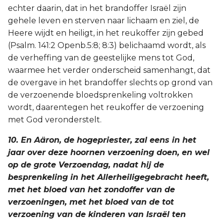
echter daarin, dat in het brandoffer Israël zijn
gehele leven en sterven naar lichaam en ziel, de
Heere wijdt en heiligt, in het reukoffer zijn gebed
(Psalm. 141:2 Openb.5:8; 8:3) belichaamd wordt, als
de verheffing van de geestelijke mens tot God,
waarmee het verder onderscheid samenhangt, dat
de overgave in het brandoffer slechts op grond van
de verzoenende bloedsprenkeling voltrokken
wordt, daarentegen het reukoffer de verzoening
met God veronderstelt.
10. En Aäron, de hogepriester, zal eens in het
jaar over deze hoornen verzoening doen, en wel
op de grote Verzoendag, nadat hij de
besprenkeling in het Allerheiligegebracht heeft,
met het bloed van het zondoffer van de
verzoeningen, met het bloed van de tot
verzoening van de kinderen van Israël ten