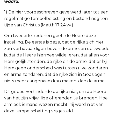
waard.
1) De hier voorgeschreven gave werd later tot een
regelmatige tempelbelasting en bestond nog ten
tijde van Christus (Matth.17:24 vv.)
Om tweeërlei redenen geeft de Heere deze
instelling. De eerste is deze, dat de rijke zich niet
zou verhovaardigen boven de arme, en de tweede
is, dat de Heere hiermee wilde leren, dat allen voor
Hem gelijk stonden, de rijke en de arme; dat er bij
Hem geen onderscheid was tussen rijke zondaren
en arme zondaren, dat de rijke zich in Gods ogen
niets meer aangenaam kon maken, dan de arme.
Dit gebod verhinderde de rijke niet, om de Heere
van het zijn vrijwillige offeranden te brengen. Hoe
arm ook iemand wezen mocht, hij werd niet van
deze tempelschatting vrijgesteld.