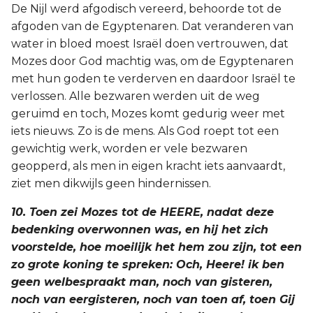
De Nijl werd afgodisch vereerd, behoorde tot de
afgoden van de Egyptenaren. Dat veranderen van
water in bloed moest Israël doen vertrouwen, dat
Mozes door God machtig was, om de Egyptenaren
met hun goden te verderven en daardoor Israël te
verlossen. Alle bezwaren werden uit de weg
geruimd en toch, Mozes komt gedurig weer met
iets nieuws. Zo is de mens. Als God roept tot een
gewichtig werk, worden er vele bezwaren
geopperd, als men in eigen kracht iets aanvaardt,
ziet men dikwijls geen hindernissen.
10. Toen zei Mozes tot de HEERE, nadat deze
bedenking overwonnen was, en hij het zich
voorstelde, hoe moeilijk het hem zou zijn, tot een
zo grote koning te spreken: Och, Heere! ik ben
geen welbespraakt man, noch van gisteren,
noch van eergisteren, noch van toen af, toen Gij