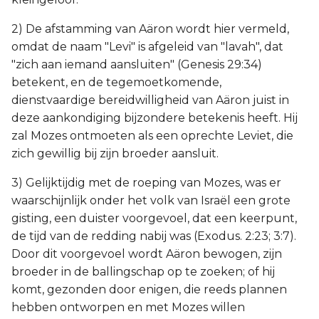
2) De afstamming van Aäron wordt hier vermeld,
omdat de naam "Levi" is afgeleid van "lavah", dat
"zich aan iemand aansluiten" (Genesis 29:34)
betekent, en de tegemoetkomende,
dienstvaardige bereidwilligheid van Aäron juist in
deze aankondiging bijzondere betekenis heeft. Hij
zal Mozes ontmoeten als een oprechte Leviet, die
zich gewillig bij zijn broeder aansluit.
3) Gelijktijdig met de roeping van Mozes, was er
waarschijnlijk onder het volk van Israël een grote
gisting, een duister voorgevoel, dat een keerpunt,
de tijd van de redding nabij was (Exodus. 2:23; 3:7).
Door dit voorgevoel wordt Aäron bewogen, zijn
broeder in de ballingschap op te zoeken; of hij
komt, gezonden door enigen, die reeds plannen
hebben ontworpen en met Mozes willen