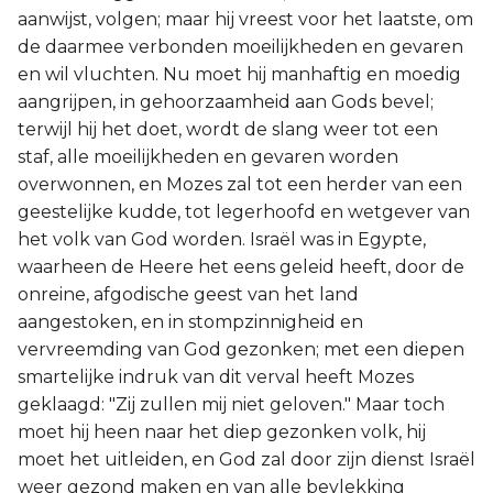
aanwijst, volgen; maar hij vreest voor het laatste, om
de daarmee verbonden moeilijkheden en gevaren
en wil vluchten. Nu moet hij manhaftig en moedig
aangrijpen, in gehoorzaamheid aan Gods bevel;
terwijl hij het doet, wordt de slang weer tot een
staf, alle moeilijkheden en gevaren worden
overwonnen, en Mozes zal tot een herder van een
geestelijke kudde, tot legerhoofd en wetgever van
het volk van God worden. Israël was in Egypte,
waarheen de Heere het eens geleid heeft, door de
onreine, afgodische geest van het land
aangestoken, en in stompzinnigheid en
vervreemding van God gezonken; met een diepen
smartelijke indruk van dit verval heeft Mozes
geklaagd: "Zij zullen mij niet geloven." Maar toch
moet hij heen naar het diep gezonken volk, hij
moet het uitleiden, en God zal door zijn dienst Israël
weer gezond maken en van alle bevlekking