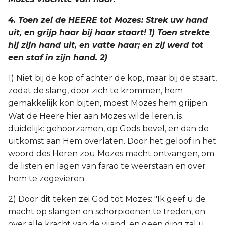
4. Toen zei de HEERE tot Mozes: Strek uw hand
uit, en grijp haar bij haar staart! 1) Toen strekte
hij zijn hand uit, en vatte haar; en zij werd tot
een staf in zijn hand. 2)
1) Niet bij de kop of achter de kop, maar bij de staart,
zodat de slang, door zich te krommen, hem
gemakkelijk kon bijten, moest Mozes hem grijpen.
Wat de Heere hier aan Mozes wilde leren, is
duidelijk: gehoorzamen, op Gods bevel, en dan de
uitkomst aan Hem overlaten. Door het geloof in het
woord des Heren zou Mozes macht ontvangen, om
de listen en lagen van farao te weerstaan en over
hem te zegevieren.
2) Door dit teken zei God tot Mozes: "Ik geef u de
macht op slangen en schorpioenen te treden, en
over alle kracht van de vijand, en geen ding zal u