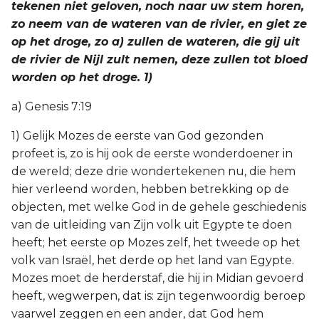
tekenen niet geloven, noch naar uw stem horen,
zo neem van de wateren van de rivier, en giet ze
op het droge, zo a) zullen de wateren, die gij uit
de rivier de Nijl zult nemen, deze zullen tot bloed
worden op het droge. 1)
a) Genesis 7:19
1) Gelijk Mozes de eerste van God gezonden
profeet is, zo is hij ook de eerste wonderdoener in
de wereld; deze drie wondertekenen nu, die hem
hier verleend worden, hebben betrekking op de
objecten, met welke God in de gehele geschiedenis
van de uitleiding van Zijn volk uit Egypte te doen
heeft; het eerste op Mozes zelf, het tweede op het
volk van Israël, het derde op het land van Egypte.
Mozes moet de herderstaf, die hij in Midian gevoerd
heeft, wegwerpen, dat is: zijn tegenwoordig beroep
vaarwel zeggen en een ander, dat God hem