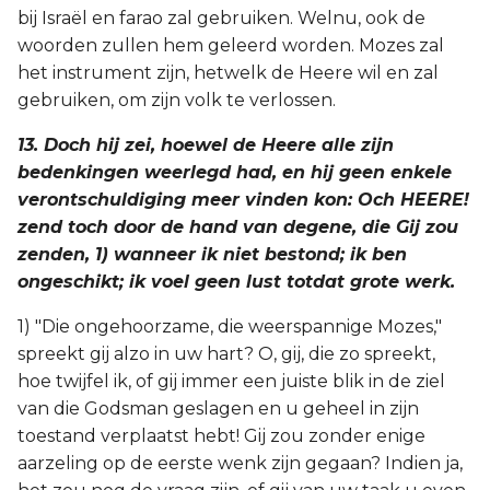
bij Israël en farao zal gebruiken. Welnu, ook de
woorden zullen hem geleerd worden. Mozes zal
het instrument zijn, hetwelk de Heere wil en zal
gebruiken, om zijn volk te verlossen.
13. Doch hij zei, hoewel de Heere alle zijn
bedenkingen weerlegd had, en hij geen enkele
verontschuldiging meer vinden kon: Och HEERE!
zend toch door de hand van degene, die Gij zou
zenden, 1) wanneer ik niet bestond; ik ben
ongeschikt; ik voel geen lust totdat grote werk.
1) "Die ongehoorzame, die weerspannige Mozes,"
spreekt gij alzo in uw hart? O, gij, die zo spreekt,
hoe twijfel ik, of gij immer een juiste blik in de ziel
van die Godsman geslagen en u geheel in zijn
toestand verplaatst hebt! Gij zou zonder enige
aarzeling op de eerste wenk zijn gegaan? Indien ja,