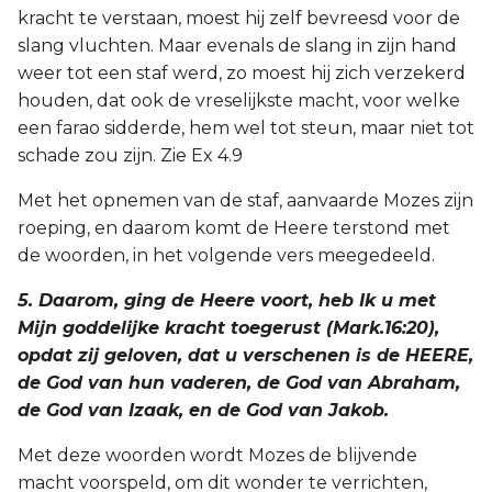
kracht te verstaan, moest hij zelf bevreesd voor de
slang vluchten. Maar evenals de slang in zijn hand
weer tot een staf werd, zo moest hij zich verzekerd
houden, dat ook de vreselijkste macht, voor welke
een farao sidderde, hem wel tot steun, maar niet tot
schade zou zijn. Zie Ex 4.9
Met het opnemen van de staf, aanvaarde Mozes zijn
roeping, en daarom komt de Heere terstond met
de woorden, in het volgende vers meegedeeld.
5. Daarom, ging de Heere voort, heb Ik u met
Mijn goddelijke kracht toegerust (Mark.16:20),
opdat zij geloven, dat u verschenen is de HEERE,
de God van hun vaderen, de God van Abraham,
de God van Izaak, en de God van Jakob.
Met deze woorden wordt Mozes de blijvende
macht voorspeld, om dit wonder te verrichten,