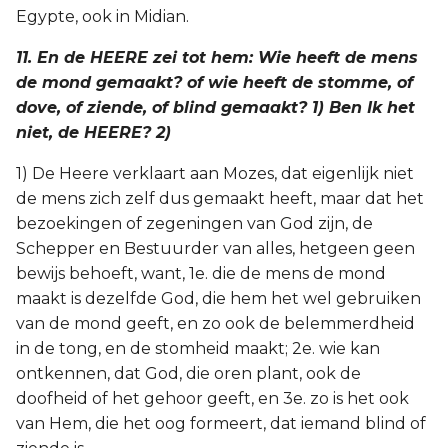
Egypte, ook in Midian.
11. En de HEERE zei tot hem: Wie heeft de mens
de mond gemaakt? of wie heeft de stomme, of
dove, of ziende, of blind gemaakt? 1) Ben Ik het
niet, de HEERE? 2)
1) De Heere verklaart aan Mozes, dat eigenlijk niet
de mens zich zelf dus gemaakt heeft, maar dat het
bezoekingen of zegeningen van God zijn, de
Schepper en Bestuurder van alles, hetgeen geen
bewijs behoeft, want, 1e. die de mens de mond
maakt is dezelfde God, die hem het wel gebruiken
van de mond geeft, en zo ook de belemmerdheid
in de tong, en de stomheid maakt; 2e. wie kan
ontkennen, dat God, die oren plant, ook de
doofheid of het gehoor geeft, en 3e. zo is het ook
van Hem, die het oog formeert, dat iemand blind of