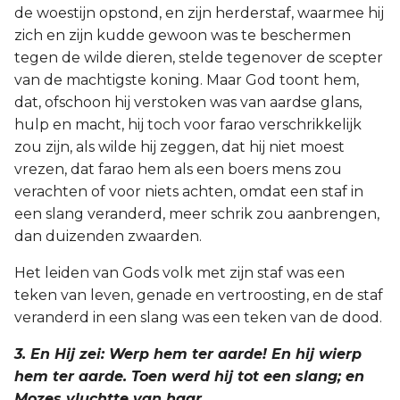
de woestijn opstond, en zijn herderstaf, waarmee hij
zich en zijn kudde gewoon was te beschermen
tegen de wilde dieren, stelde tegenover de scepter
van de machtigste koning. Maar God toont hem,
dat, ofschoon hij verstoken was van aardse glans,
hulp en macht, hij toch voor farao verschrikkelijk
zou zijn, als wilde hij zeggen, dat hij niet moest
vrezen, dat farao hem als een boers mens zou
verachten of voor niets achten, omdat een staf in
een slang veranderd, meer schrik zou aanbrengen,
dan duizenden zwaarden.
Het leiden van Gods volk met zijn staf was een
teken van leven, genade en vertroosting, en de staf
veranderd in een slang was een teken van de dood.
3. En Hij zei: Werp hem ter aarde! En hij wierp
hem ter aarde. Toen werd hij tot een slang; en
Mozes vluchtte van haar.