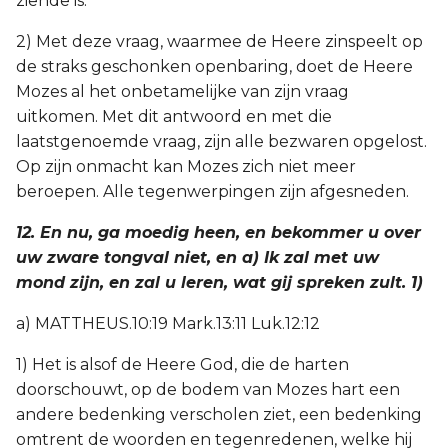
ziende is.
2) Met deze vraag, waarmee de Heere zinspeelt op
de straks geschonken openbaring, doet de Heere
Mozes al het onbetamelijke van zijn vraag
uitkomen. Met dit antwoord en met die
laatstgenoemde vraag, zijn alle bezwaren opgelost.
Op zijn onmacht kan Mozes zich niet meer
beroepen. Alle tegenwerpingen zijn afgesneden.
12. En nu, ga moedig heen, en bekommer u over
uw zware tongval niet, en a) Ik zal met uw
mond zijn, en zal u leren, wat gij spreken zult. 1)
a) MATTHEUS.10:19 Mark.13:11 Luk.12:12
1) Het is alsof de Heere God, die de harten
doorschouwt, op de bodem van Mozes hart een
andere bedenking verscholen ziet, een bedenking
omtrent de woorden en tegenredenen, welke hij