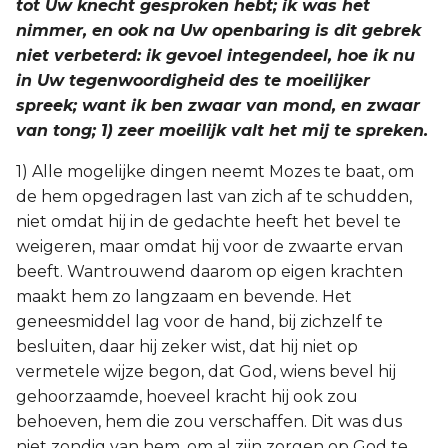
tot Uw knecht gesproken hebt; ik was het
nimmer, en ook na Uw openbaring is dit gebrek
niet verbeterd: ik gevoel integendeel, hoe ik nu
in Uw tegenwoordigheid des te moeilijker
spreek; want ik ben zwaar van mond, en zwaar
van tong; 1) zeer moeilijk valt het mij te spreken.
1) Alle mogelijke dingen neemt Mozes te baat, om
de hem opgedragen last van zich af te schudden,
niet omdat hij in de gedachte heeft het bevel te
weigeren, maar omdat hij voor de zwaarte ervan
beeft. Wantrouwend daarom op eigen krachten
maakt hem zo langzaam en bevende. Het
geneesmiddel lag voor de hand, bij zichzelf te
besluiten, daar hij zeker wist, dat hij niet op
vermetele wijze begon, dat God, wiens bevel hij
gehoorzaamde, hoeveel kracht hij ook zou
behoeven, hem die zou verschaffen. Dit was dus
niet zondig van hem, om al zijn zorgen op God te