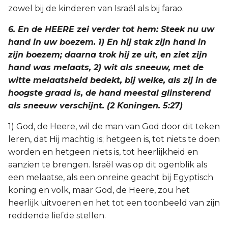
zowel bij de kinderen van Israël als bij farao.
6. En de HEERE zei verder tot hem: Steek nu uw
hand in uw boezem. 1) En hij stak zijn hand in
zijn boezem; daarna trok hij ze uit, en ziet zijn
hand was melaats, 2) wit als sneeuw, met de
witte melaatsheid bedekt, bij welke, als zij in de
hoogste graad is, de hand meestal glinsterend
als sneeuw verschijnt. (2 Koningen. 5:27)
1) God, de Heere, wil de man van God door dit teken
leren, dat Hij machtig is; hetgeen is, tot niets te doen
worden en hetgeen niets is, tot heerlijkheid en
aanzien te brengen. Israël was op dit ogenblik als
een melaatse, als een onreine geacht bij Egyptisch
koning en volk, maar God, de Heere, zou het
heerlijk uitvoeren en het tot een toonbeeld van zijn
reddende liefde stellen.