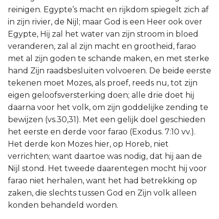
reinigen. Egypte’s macht en rijkdom spiegelt zich af
in zijn rivier, de Nijl; maar God is een Heer ook over
Egypte, Hij zal het water van zijn stroom in bloed
veranderen, zal al zijn macht en grootheid, farao
met al zijn goden te schande maken, en met sterke
hand Zijn raadsbesluiten volvoeren. De beide eerste
tekenen moet Mozes, als proef, reeds nu, tot zijn
eigen geloofsversterking doen; alle drie doet hij
daarna voor het volk, om zijn goddelijke zending te
bewijzen (vs.30,31). Met een gelijk doel geschieden
het eerste en derde voor farao (Exodus. 7:10 vv.).
Het derde kon Mozes hier, op Horeb, niet
verrichten; want daartoe was nodig, dat hij aan de
Nijl stond. Het tweede daarentegen mocht hij voor
farao niet herhalen, want het had betrekking op
zaken, die slechts tussen God en Zijn volk alleen
konden behandeld worden.