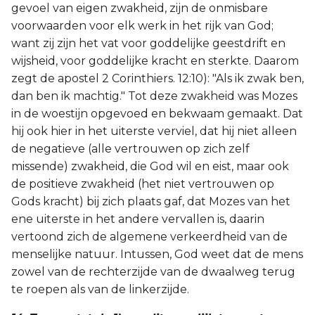
gevoel van eigen zwakheid, zijn de onmisbare
voorwaarden voor elk werk in het rijk van God;
want zij zijn het vat voor goddelijke geestdrift en
wijsheid, voor goddelijke kracht en sterkte. Daarom
zegt de apostel 2 Corinthiers. 12:10): "Als ik zwak ben,
dan ben ik machtig." Tot deze zwakheid was Mozes
in de woestijn opgevoed en bekwaam gemaakt. Dat
hij ook hier in het uiterste verviel, dat hij niet alleen
de negatieve (alle vertrouwen op zich zelf
missende) zwakheid, die God wil en eist, maar ook
de positieve zwakheid (het niet vertrouwen op
Gods kracht) bij zich plaats gaf, dat Mozes van het
ene uiterste in het andere vervallen is, daarin
vertoond zich de algemene verkeerdheid van de
menselijke natuur. Intussen, God weet dat de mens
zowel van de rechterzijde van de dwaalweg terug
te roepen als van de linkerzijde.