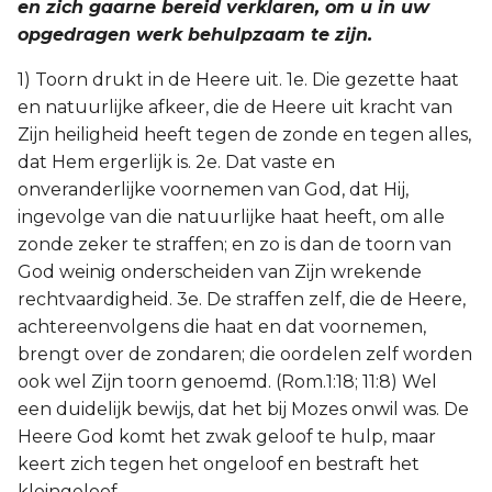
en zich gaarne bereid verklaren, om u in uw
opgedragen werk behulpzaam te zijn.
1) Toorn drukt in de Heere uit. 1e. Die gezette haat
en natuurlijke afkeer, die de Heere uit kracht van
Zijn heiligheid heeft tegen de zonde en tegen alles,
dat Hem ergerlijk is. 2e. Dat vaste en
onveranderlijke voornemen van God, dat Hij,
ingevolge van die natuurlijke haat heeft, om alle
zonde zeker te straffen; en zo is dan de toorn van
God weinig onderscheiden van Zijn wrekende
rechtvaardigheid. 3e. De straffen zelf, die de Heere,
achtereenvolgens die haat en dat voornemen,
brengt over de zondaren; die oordelen zelf worden
ook wel Zijn toorn genoemd. (Rom.1:18; 11:8) Wel
een duidelijk bewijs, dat het bij Mozes onwil was. De
Heere God komt het zwak geloof te hulp, maar
keert zich tegen het ongeloof en bestraft het
kleingeloof.