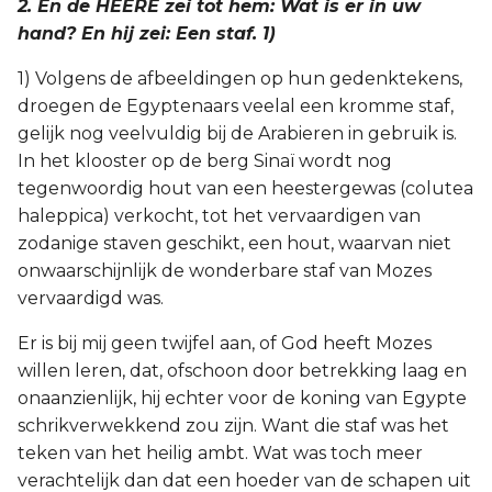
2. En de HEERE zei tot hem: Wat is er in uw
hand? En hij zei: Een staf. 1)
1) Volgens de afbeeldingen op hun gedenktekens,
droegen de Egyptenaars veelal een kromme staf,
gelijk nog veelvuldig bij de Arabieren in gebruik is.
In het klooster op de berg Sinaï wordt nog
tegenwoordig hout van een heestergewas (colutea
haleppica) verkocht, tot het vervaardigen van
zodanige staven geschikt, een hout, waarvan niet
onwaarschijnlijk de wonderbare staf van Mozes
vervaardigd was.
Er is bij mij geen twijfel aan, of God heeft Mozes
willen leren, dat, ofschoon door betrekking laag en
onaanzienlijk, hij echter voor de koning van Egypte
schrikverwekkend zou zijn. Want die staf was het
teken van het heilig ambt. Wat was toch meer
verachtelijk dan dat een hoeder van de schapen uit