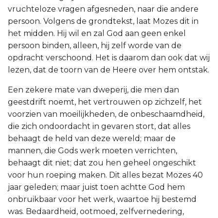
vruchteloze vragen afgesneden, naar die andere
persoon. Volgens de grondtekst, laat Mozes dit in
het midden. Hij wil en zal God aan geen enkel
persoon binden, alleen, hij zelf worde van de
opdracht verschoond. Het is daarom dan ook dat wij
lezen, dat de toorn van de Heere over hem ontstak.
Een zekere mate van dweperij, die men dan
geestdrift noemt, het vertrouwen op zichzelf, het
voorzien van moeilijkheden, de onbeschaamdheid,
die zich ondoordacht in gevaren stort, dat alles
behaagt de held van deze wereld; maar de
mannen, die Gods werk moeten verrichten,
behaagt dit niet; dat zou hen geheel ongeschikt
voor hun roeping maken. Dit alles bezat Mozes 40
jaar geleden; maar juist toen achtte God hem
onbruikbaar voor het werk, waartoe hij bestemd
was. Bedaardheid, ootmoed, zelfvernedering,