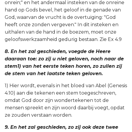
onrein;" en het andermaal insteken van de onreine
hand op Gods bevel, het geloof in de genade van
God, waarvan de vrucht is de overtuiging: "God
heeft onze zonden vergeven." In dit insteken en
uithalen van de hand in de boezem, moet onze
geloofswerkzaamheid gedurig bestaan. Zie Ex 4.9
8. En het zal geschieden, voegde de Heere
daaraan toe: zo zij u niet geloven, noch naar de
stem1) van het eerste teken horen, zo zullen zij
de stem van het laatste teken geloven.
1) Hier wordt, evenals in het bloed van Abel (Genesis
4:10) aan die tekenen een stem toegeschreven,
omdat God door zijn wondertekenen tot de
mensen spreekt en zijn woord daarbij voegt, opdat
ze zouden verstaan worden.
9. En het zal geschieden, zo zij ook deze twee