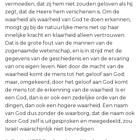
vermoeden, dat zij hem niet zouden geloven als hij
Judas
zegt, dat de Heere hem verschenen is. Om de
waarheid als waarheid van God te doen erkennen,
Openbaring
moogt gij bij de natuurlijke mens niet op haar
innelijke kracht en klaarheid alleen vertrouwen.
Dat is de grote fout van de mannen van de
zogenaamde wetenschap, en is in strijd met de
gegevens van de geschiedenis en van de ervaring
van ons eigen leven. Niet door de macht van de
waarheid komt de mens tot het geloof aan God;
maar, omgekeerd, door het geloof aan God komt
de mens tot de erkenning van de waarheid. Is er
een God, dan is er ook een zedelijke orde van de
dingen, dan ook een hogere waarheid. Een naam
van God dus zonder de waarborg, dat die naam ook
door God zelf is uitgesproken en meegedeeld, zou
Israël waarschijnlijk niet bevredigen.