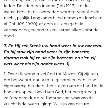
leden. De adem is stinkend (Job 19:17), en de
astmatische benauwdheden worden, vooral in de
nacht, pijnlijk. Langzamerhand nemen de krachten
af (Job 16:8; 19:20); er ontstaat een gehele
vermagering, en onder zenuwtoevallen komt de
dood.
7. En Hij zei: Steek uw hand weer in uw boezem.
En hij stak zijn hand weer in zijn boezem;
daarna trok hij ze uit zijn boezem, en ziet, zij
was weer als zijn ander vlees. 1)
1) Door dit wonder zei God tot Mozes: "Gij zijt rein,
om het woord, dat Ik tot u gesproken heb." Hoe
eigenaardig betekent het steken van de hand in de
boezem, op het bevel van God, het hartgrondig
zelfonderzoek, de zelfbeproeving, waarvan de
vrucht is de overtuiging: "Wij zijn van nature