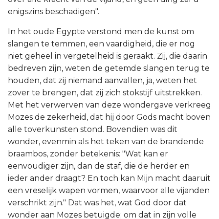
enigszins beschadigen".
In het oude Egypte verstond men de kunst om
slangen te temmen, een vaardigheid, die er nog
niet geheel in vergetelheid is geraakt. Zij, die daarin
bedreven zijn, weten de getemde slangen terug te
houden, dat zij niemand aanvallen, ja, weten het
zover te brengen, dat zij zich stokstijf uitstrekken.
Met het verwerven van deze wondergave verkreeg
Mozes de zekerheid, dat hij door Gods macht boven
alle toverkunsten stond. Bovendien was dit
wonder, evenmin als het teken van de brandende
braambos, zonder betekenis: "Wat kan er
eenvoudiger zijn, dan de staf, die de herder en
ieder ander draagt? En toch kan Mijn macht daaruit
een vreselijk wapen vormen, waarvoor alle vijanden
verschrikt zijn." Dat was het, wat God door dat
wonder aan Mozes betuigde; om dat in zijn volle