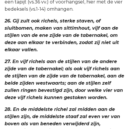
een tapijt (vs.36 vv.) of voorhangsel, hier met de vier
bedeksels (vs.1-14) omhangen.
26. Gij zult ook richels, sterke staven, of
sluitbomen, maken van sittimhout, vijf aan de
stijlen van de ene zijde van de tabernakel, om
deze aan elkaar te verbinden, zodat zij niet uit
elkaar vallen.
27. En vijf richels aan de stijlen van de andere
zijde van de tabernakel; als ook vijf richels aan
de stijlen van de zijde van de tabernakel, aan de
beide zijden westwaarts; aan de stijlen zelf
zullen ringen bevestigd zijn, door welke vier van
deze vijf richels kunnen gestoken worden.
28. En de middelste richel zal midden aan de
stijlen zijn, de middelste staaf zal even ver van
boven als van beneden verwijderd zijn,