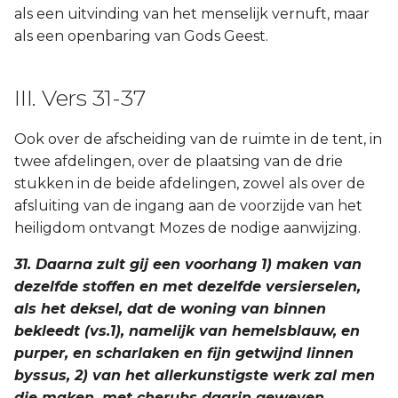
als een uitvinding van het menselijk vernuft, maar
als een openbaring van Gods Geest.
III. Vers 31-37
Ook over de afscheiding van de ruimte in de tent, in
twee afdelingen, over de plaatsing van de drie
stukken in de beide afdelingen, zowel als over de
afsluiting van de ingang aan de voorzijde van het
heiligdom ontvangt Mozes de nodige aanwijzing.
31. Daarna zult gij een voorhang 1) maken van
dezelfde stoffen en met dezelfde versierselen,
als het deksel, dat de woning van binnen
bekleedt (vs.1), namelijk van hemelsblauw, en
purper, en scharlaken en fijn getwijnd linnen
byssus, 2) van het allerkunstigste werk zal men
die maken, met cherubs daarin geweven.