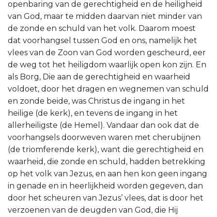
openbaring van de gerechtigheid en de heiligheid
van God, maar te midden daarvan niet minder van
de zonde en schuld van het volk. Daarom moest
dat voorhangsel tussen God en ons, namelijk het
vlees van de Zoon van God worden gescheurd, eer
de weg tot het heiligdom waarlijk open kon zijn. En
als Borg, Die aan de gerechtigheid en waarheid
voldoet, door het dragen en wegnemen van schuld
en zonde beide, was Christus de ingang in het
heilige (de kerk), en tevens de ingang in het
allerheiligste (de Hemel). Vandaar dan ook dat de
voorhangsels doorweven waren met cherubijnen
(de triomferende kerk), want die gerechtigheid en
waarheid, die zonde en schuld, hadden betrekking
op het volk van Jezus, en aan hen kon geen ingang
in genade en in heerlijkheid worden gegeven, dan
door het scheuren van Jezus’ vlees, dat is door het
verzoenen van de deugden van God, die Hij