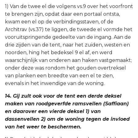
1) Van de twee el die volgens vs.9 over het voorfront
te brengen zijn, opdat daar een portaal ontsta,
kwam een el op de verbindingsstaven, of de
Architrav (vs.37) te liggen, de tweede el vormde het
vooruitspringende gedeelte van de ingang. Aan de
drie zijden van de tent, naar het zuiden, westen en
noorden, hing het bedeksel 9 el af, en werd
waarschijnlijk van onderen aan haken vastgemaakt;
onder deze was rondom het gouden overtreksel
van planken een breedte van een el te zien,
evenals in het inwendige van de woning.
14. Gij zult ook voor de tent een derde deksel
maken van roodgeverfde ramsvellen (Saffiaan)
en daarover een vierde deksel 1) van
dassenvellen 2) om de woning tegen de invloed
van het weer te beschermen.