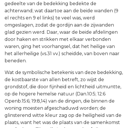
gedeelte van de bedekking bedekte de
achterwand; wat daartoe aan de beide wanden (9
el rechts en 9 el links) te veel was, werd
omgeslagen, zodat de gordijn aan de zijwanden
glad gezien werd. Daar, waar de beide afdelingen
door haken en strikken met elkaar verbonden
waren, ging het voorhangsel, dat het heilige van
het allerheilige (vs.31 vv.) scheidde, van boven naar
beneden.
Wat de symbolische betekenis van deze bedekking,
de kostbaarste van allen betreft, zo wijst de
grondstof, die door fijnheid en lichtheid uitmuntte,
op de hogere hemelse natuur (Dan.10:5; 12:6
Openb.15:6; 19:8,14) van de dingen, die binnen de
woning moesten afgeschaduwd worden; de
glinsterend witte kleur zag op de heiligheid van de
plaats, want het was de plaats van de samenkomst