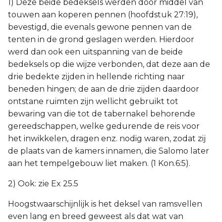
1) Deze beide bedeksels werden door middel van
touwen aan koperen pennen (hoofdstuk 27:19),
bevestigd, die evenals gewone pennen van de
tenten in de grond geslagen werden. Hierdoor
werd dan ook een uitspanning van de beide
bedeksels op die wijze verbonden, dat deze aan de
drie bedekte zijden in hellende richting naar
beneden hingen; de aan de drie zijden daardoor
ontstane ruimten zijn wellicht gebruikt tot
bewaring van die tot de tabernakel behorende
gereedschappen, welke gedurende de reis voor
het inwikkelen, dragen enz. nodig waren, zodat zij
de plaats van de kamers innamen, die Salomo later
aan het tempelgebouw liet maken. (1 Kon.6:5).
2) Ook: zie Ex 25.5
Hoogstwaarschijnlijk is het deksel van ramsvellen
even lang en breed geweest als dat wat van