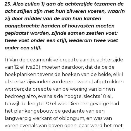
25. Alzo zullen 1) aan de achterzijde tezamen de
acht stijlen zijn met hun zilveren voeten, waarin
zij door middel van de aan hun kanten
aangebrachte handen of houvasten moeten
geplaatst worden, zijnde samen zestien voet:
twee voet onder een stijl, wederom twee voet
onder een stijl.
1) Van de gezamenlijke breedte aan de achterzijde
van 12 el (vs.23) moeten daardoor, dat de beide
hoekplanken tevens de hoeken van de beide, elk 1
el sterke zijwanden vorderen, twee el afgetrokken
worden; de breedte van de woning van binnen
bedroeg alzo, evenals de hoogte, slechts 10 el,
terwijl de lengte 30 el was. Dien ten gevolge had
het plankengebouw de gedaante van een
langwerpig vierkant of oblongum, en was van
voren evenals van boven open; daar werd het met