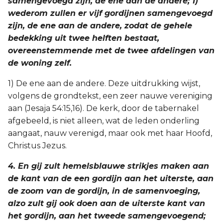
samengevoegd zijn, de ene aan de andere; 1)
wederom zullen er vijf gordijnen samengevoegd
zijn, de ene aan de andere, zodat de gehele
bedekking uit twee helften bestaat,
overeenstemmende met de twee afdelingen van
de woning zelf.
1) De ene aan de andere. Deze uitdrukking wijst,
volgens de grondtekst, een zeer nauwe vereniging
aan (Jesaja 54:15,16). De kerk, door de tabernakel
afgebeeld, is niet alleen, wat de leden onderling
aangaat, nauw verenigd, maar ook met haar Hoofd,
Christus Jezus.
4. En gij zult hemelsblauwe strikjes maken aan
de kant van de een gordijn aan het uiterste, aan
de zoom van de gordijn, in de samenvoeging,
alzo zult gij ook doen aan de uiterste kant van
het gordijn, aan het tweede samengevoegend;