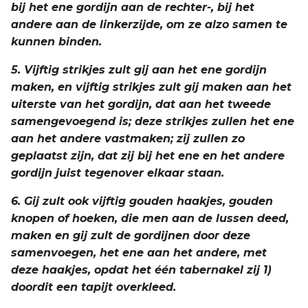
bij het ene gordijn aan de rechter-, bij het
andere aan de linkerzijde, om ze alzo samen te
kunnen binden.
5. Vijftig strikjes zult gij aan het ene gordijn
maken, en vijftig strikjes zult gij maken aan het
uiterste van het gordijn, dat aan het tweede
samengevoegend is; deze strikjes zullen het ene
aan het andere vastmaken; zij zullen zo
geplaatst zijn, dat zij bij het ene en het andere
gordijn juist tegenover elkaar staan.
6. Gij zult ook vijftig gouden haakjes, gouden
knopen of hoeken, die men aan de lussen deed,
maken en gij zult de gordijnen door deze
samenvoegen, het ene aan het andere, met
deze haakjes, opdat het één tabernakel zij 1)
doordit een tapijt overkleed.