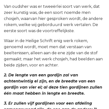
Judas
Van oudsher was er tweeërlei soort van werk, dat
zeer kunstig was, de een soort noemde men
Openbaring
chosjeh, waarvan hier gesproken wordt, de andere
rokem, welke wij geborduurd werk vertalen. De
eerste soort was de voortreffelijkste.
Waar in de Heilige Schrift enig werk rokem,
genoemd wordt, moet men dat verstaan van
beeltenissen, alleen aan de ene zijde van de stof
gemaakt; maar het werk chosjeh, had beelden aan
beide zijden, voor en achter.
2. De lengte van een gordijn zal van
achtentwintig el zijn, en de breedte van een
gordijn van vier el; al deze tien gordijnen zullen
één maat hebben in lengte en breedte.
3. Er zullen vijf gordijnen voor een afdeling