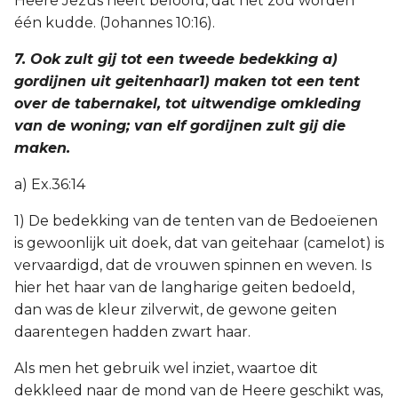
Heere Jezus heeft beloofd, dat het zou worden
één kudde. (Johannes 10:16).
7. Ook zult gij tot een tweede bedekking a)
gordijnen uit geitenhaar1) maken tot een tent
over de tabernakel, tot uitwendige omkleding
van de woning; van elf gordijnen zult gij die
maken.
a) Ex.36:14
1) De bedekking van de tenten van de Bedoeïenen
is gewoonlijk uit doek, dat van geitehaar (camelot) is
vervaardigd, dat de vrouwen spinnen en weven. Is
hier het haar van de langharige geiten bedoeld,
dan was de kleur zilverwit, de gewone geiten
daarentegen hadden zwart haar.
Als men het gebruik wel inziet, waartoe dit
dekkleed naar de mond van de Heere geschikt was,