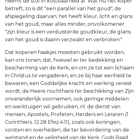
neemt de stof in kostbaarheid af. Wat nu het koper
betreft, zo is dit "een parallel van het goud", de
afspiegeling daarvan; het heeft kleur, licht en glans
van het goud, maar alles minder, onvolkomener
"zijn kleur is een verduisterde goudkleur, de glans
van het goud is daarin verzwakt en verbroken."
Dat koperen haakjes moesten gebruikt worden,
kan ons tonen, dat, hoewel er ter bedekking en
bescherming van de Kerk, en om ze tot een lichaam
in Christus te vergaderen, en ze bij haar eenheid te
bewaren, een Goddelijke kracht en werking vereist
wordt, de Heere nochthans ter beschikking van Zijn
onveranderlijk voornemen, ook geringe middelen
en werktuigen wil gebruiken, nl. de dienst van
mensen, Apostels, Profeten, Herders en Leraren (1
Corinthiers. 12:28 Efez.4:11), zoals ook koningen,
vorsten en overheden, die ter bevordering van de
welstand en de veiligheid van de Kerk, Gods Raad