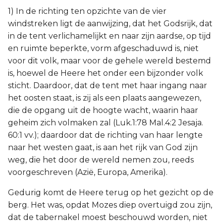
1) In de richting ten opzichte van de vier
windstreken ligt de aanwijzing, dat het Godsrijk, dat
in de tent verlichamelijkt en naar zijn aardse, op tijd
en ruimte beperkte, vorm afgeschaduwd is, niet
voor dit volk, maar voor de gehele wereld bestemd
is, hoewel de Heere het onder een bijzonder volk
sticht. Daardoor, dat de tent met haar ingang naar
het oosten staat, is zij als een plaats aangewezen,
die de opgang uit de hoogte wacht, waarin haar
geheim zich volmaken zal (Luk.1:78 Mal.4:2 Jesaja.
60:1 vv.); daardoor dat de richting van haar lengte
naar het westen gaat, is aan het rijk van God zijn
weg, die het door de wereld nemen zou, reeds
voorgeschreven (Azië, Europa, Amerika).
Gedurig komt de Heere terug op het gezicht op de
berg. Het was, opdat Mozes diep overtuigd zou zijn,
dat de tabernakel moest beschouwd worden, niet