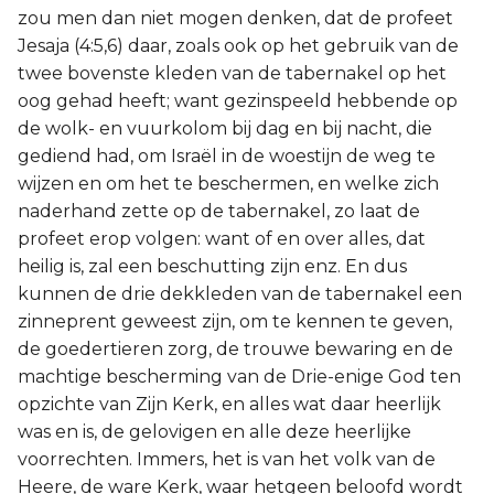
zou men dan niet mogen denken, dat de profeet
Jesaja (4:5,6) daar, zoals ook op het gebruik van de
twee bovenste kleden van de tabernakel op het
oog gehad heeft; want gezinspeeld hebbende op
de wolk- en vuurkolom bij dag en bij nacht, die
gediend had, om Israël in de woestijn de weg te
wijzen en om het te beschermen, en welke zich
naderhand zette op de tabernakel, zo laat de
profeet erop volgen: want of en over alles, dat
heilig is, zal een beschutting zijn enz. En dus
kunnen de drie dekkleden van de tabernakel een
zinneprent geweest zijn, om te kennen te geven,
de goedertieren zorg, de trouwe bewaring en de
machtige bescherming van de Drie-enige God ten
opzichte van Zijn Kerk, en alles wat daar heerlijk
was en is, de gelovigen en alle deze heerlijke
voorrechten. Immers, het is van het volk van de
Heere, de ware Kerk, waar hetgeen beloofd wordt