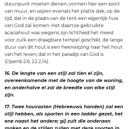
steunpunt moeten dienen, vormen hier een soort
van muur, en wijzen evenals het platte dak, op de
tijd, dat in de plaats van de tent een eigenlijk huis
van God zal komen. Het daartoe gebruikte
acaciahout was wegens zijn lichtheid het meest
voor zulk een draagbare tempel geschikt; de lange
duur van dit hout is een heenwijzing naar het hout
van het leven, dat in het paradijs van God is.
(Openb.2:6; 22:2,14).
16. De lengte van een stijl zal tien el zijn,
overeenkomende met de hoogte van de woning,
en anderhalve el zal de breedte van elke stijl
zijn.
17. Twee houvasten (Hebreeuws handen) zal een
stijl hebben, als sporten in een ladder gezet, het
ene naast het andere; gij zult die onderaan
maken en de stijlen zullen met deze sporten in