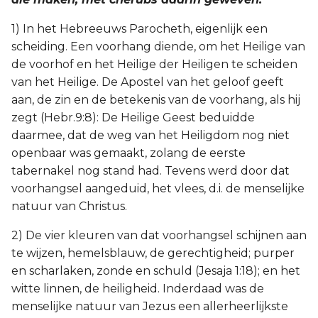
1) In het Hebreeuws Parocheth, eigenlijk een
scheiding. Een voorhang diende, om het Heilige van
de voorhof en het Heilige der Heiligen te scheiden
van het Heilige. De Apostel van het geloof geeft
aan, de zin en de betekenis van de voorhang, als hij
zegt (Hebr.9:8): De Heilige Geest beduidde
daarmee, dat de weg van het Heiligdom nog niet
openbaar was gemaakt, zolang de eerste
tabernakel nog stand had. Tevens werd door dat
voorhangsel aangeduid, het vlees, d.i. de menselijke
natuur van Christus.
2) De vier kleuren van dat voorhangsel schijnen aan
te wijzen, hemelsblauw, de gerechtigheid; purper
en scharlaken, zonde en schuld (Jesaja 1:18); en het
witte linnen, de heiligheid. Inderdaad was de
menselijke natuur van Jezus een allerheerlijkste