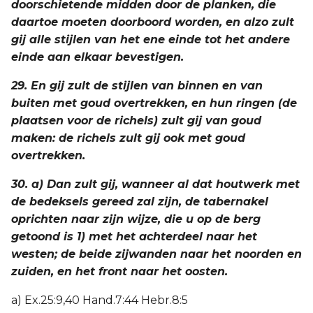
doorschietende midden door de planken, die
daartoe moeten doorboord worden, en alzo zult
gij alle stijlen van het ene einde tot het andere
einde aan elkaar bevestigen.
29. En gij zult de stijlen van binnen en van
buiten met goud overtrekken, en hun ringen (de
plaatsen voor de richels) zult gij van goud
maken: de richels zult gij ook met goud
overtrekken.
30. a) Dan zult gij, wanneer al dat houtwerk met
de bedeksels gereed zal zijn, de tabernakel
oprichten naar zijn wijze, die u op de berg
getoond is 1) met het achterdeel naar het
westen; de beide zijwanden naar het noorden en
zuiden, en het front naar het oosten.
a) Ex.25:9,40 Hand.7:44 Hebr.8:5