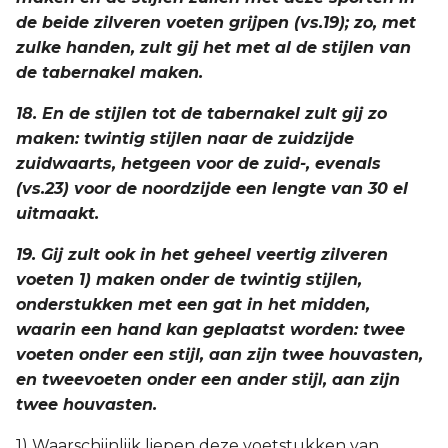
de beide zilveren voeten grijpen (vs.19); zo, met
zulke handen, zult gij het met al de stijlen van
de tabernakel maken.
18. En de stijlen tot de tabernakel zult gij zo
maken: twintig stijlen naar de zuidzijde
zuidwaarts, hetgeen voor de zuid-, evenals
(vs.23) voor de noordzijde een lengte van 30 el
uitmaakt.
19. Gij zult ook in het geheel veertig zilveren
voeten 1) maken onder de twintig stijlen,
onderstukken met een gat in het midden,
waarin een hand kan geplaatst worden: twee
voeten onder een stijl, aan zijn twee houvasten,
en tweevoeten onder een ander stijl, aan zijn
twee houvasten.
1) Waarschijnlijk liepen deze voetstukken van