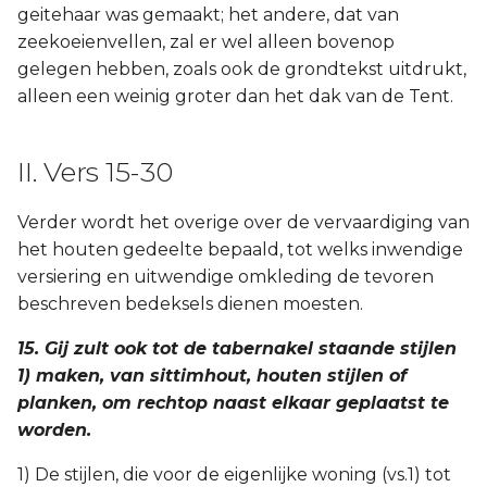
geitehaar was gemaakt; het andere, dat van
zeekoeienvellen, zal er wel alleen bovenop
gelegen hebben, zoals ook de grondtekst uitdrukt,
alleen een weinig groter dan het dak van de Tent.
II. Vers 15-30
Verder wordt het overige over de vervaardiging van
het houten gedeelte bepaald, tot welks inwendige
versiering en uitwendige omkleding de tevoren
beschreven bedeksels dienen moesten.
15. Gij zult ook tot de tabernakel staande stijlen
1) maken, van sittimhout, houten stijlen of
planken, om rechtop naast elkaar geplaatst te
worden.
1) De stijlen, die voor de eigenlijke woning (vs.1) tot