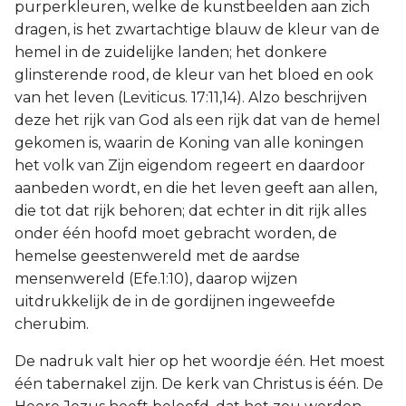
purperkleuren, welke de kunstbeelden aan zich
dragen, is het zwartachtige blauw de kleur van de
hemel in de zuidelijke landen; het donkere
glinsterende rood, de kleur van het bloed en ook
van het leven (Leviticus. 17:11,14). Alzo beschrijven
deze het rijk van God als een rijk dat van de hemel
gekomen is, waarin de Koning van alle koningen
het volk van Zijn eigendom regeert en daardoor
aanbeden wordt, en die het leven geeft aan allen,
die tot dat rijk behoren; dat echter in dit rijk alles
onder één hoofd moet gebracht worden, de
hemelse geestenwereld met de aardse
mensenwereld (Efe.1:10), daarop wijzen
uitdrukkelijk de in de gordijnen ingeweefde
cherubim.
De nadruk valt hier op het woordje één. Het moest
één tabernakel zijn. De kerk van Christus is één. De