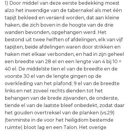
1) Door middel van deze eerste bedekking moest
alzo het inwendige van de tabernakel als met één
tapijt bekleed en versierd worden, dat aan kleine
haken, die zich boven in de hoogte van de drie
wanden bevonden, opgehangen werd. Het
bestond uit twee helften of afdelingen, elk van vijf
tapijten, beide afdelingen waren door strikken en
haken met elkaar verbonden, en had in zijn geheel
een breedte van 28 el en een lengte van 4 bij 10 =
40 el. De middelste tien el van de breedte en de
voorste 30 el van de lengte gingen op de
overkleding van het plafond; 9 el van de breedte
links en net zoveel rechts dienden tot het
behangen van de brede zijwanden, de onderste,
tiende el van de laatste bleef onbedekt, zodat daar
het gouden overtreksel van de planken (vs.29)
(tenminste in de voor het heiligdom bestemde
ruimte) bloot lag en een Talon. Het overige