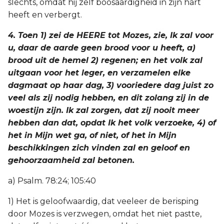
slechts, omdat hij zelf boosaardigheid in zijn hart
heeft en verbergt.
4. Toen 1) zei de HEERE tot Mozes, zie, Ik zal voor
u, daar de aarde geen brood voor u heeft, a)
brood uit de hemel 2) regenen; en het volk zal
uitgaan voor het leger, en verzamelen elke
dagmaat op haar dag, 3) vooriedere dag juist zo
veel als zij nodig hebben, en dit zolang zij in de
woestijn zijn. Ik zal zorgen, dat zij nooit meer
hebben dan dat, opdat Ik het volk verzoeke, 4) of
het in Mijn wet ga, of niet, of het in Mijn
beschikkingen zich vinden zal en geloof en
gehoorzaamheid zal betonen.
a) Psalm. 78:24; 105:40
1) Het is geloofwaardig, dat veeleer de berisping
door Mozes is verzwegen, omdat het niet pastte,