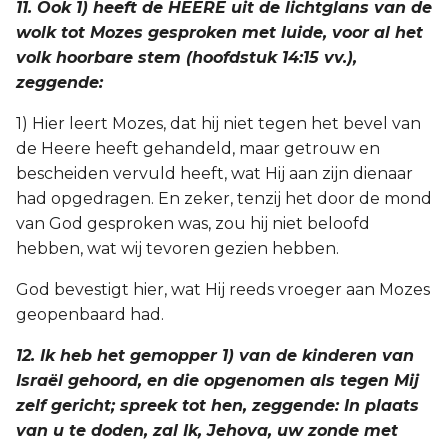
11. Ook 1) heeft de HEERE uit de lichtglans van de
wolk tot Mozes gesproken met luide, voor al het
volk hoorbare stem (hoofdstuk 14:15 vv.),
zeggende:
1) Hier leert Mozes, dat hij niet tegen het bevel van
de Heere heeft gehandeld, maar getrouw en
bescheiden vervuld heeft, wat Hij aan zijn dienaar
had opgedragen. En zeker, tenzij het door de mond
van God gesproken was, zou hij niet beloofd
hebben, wat wij tevoren gezien hebben.
God bevestigt hier, wat Hij reeds vroeger aan Mozes
geopenbaard had.
12. Ik heb het gemopper 1) van de kinderen van
Israël gehoord, en die opgenomen als tegen Mij
zelf gericht; spreek tot hen, zeggende: In plaats
van u te doden, zal Ik, Jehova, uw zonde met