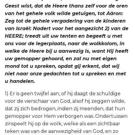
Geest wist, dat de Heere thans zelf voor de oren
van het gehele volk wilde getuigen, tot Aäron:
Zeg tot de gehele vergadering van de kinderen
van Israël: Nadert voor het aangezicht 2) van de
HEERE; treedt uit uw tenten en begeeft u met
ons voor de legerplaats, naar de wolkkolom, in
welke de Heere bij u aanwezig is, want Hij heeft
uw gemopper gehoord, en zal nu met eigen
mond tot u spreken, opdat gij erkent, dat wij
niet naar onze gedachten tot u spreken en met
u handelen.
1) Er is geen twijfel aan, of hij daagt de schuldige
voor de vierschaar van God, alsof hij zeggen wilde,
dat zij zich bedrogen, indien zij meenden, dat hun
gemopper voor Hem verborgen was. Ondertussen
zinspeelt hij op de wolk, welke als een zichtbaar
teken was van de aanwezigheid van God, en zo