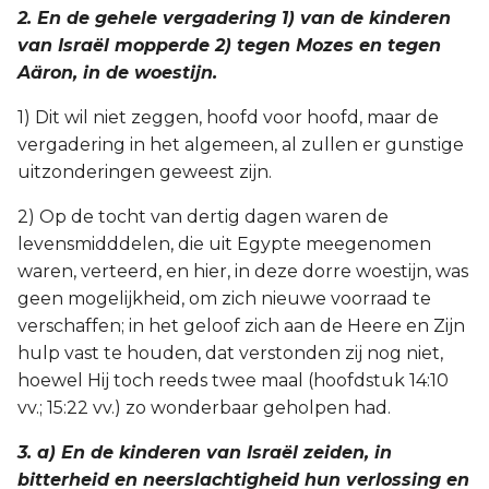
2. En de gehele vergadering 1) van de kinderen
van Israël mopperde 2) tegen Mozes en tegen
Aäron, in de woestijn.
1) Dit wil niet zeggen, hoofd voor hoofd, maar de
vergadering in het algemeen, al zullen er gunstige
uitzonderingen geweest zijn.
2) Op de tocht van dertig dagen waren de
levensmidddelen, die uit Egypte meegenomen
waren, verteerd, en hier, in deze dorre woestijn, was
geen mogelijkheid, om zich nieuwe voorraad te
verschaffen; in het geloof zich aan de Heere en Zijn
hulp vast te houden, dat verstonden zij nog niet,
hoewel Hij toch reeds twee maal (hoofdstuk 14:10
vv.; 15:22 vv.) zo wonderbaar geholpen had.
3. a) En de kinderen van Israël zeiden, in
bitterheid en neerslachtigheid hun verlossing en