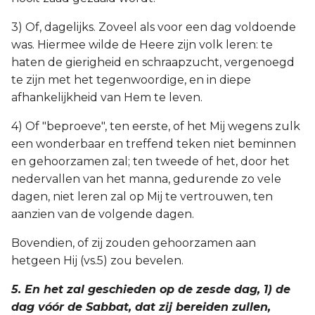
3) Of, dagelijks. Zoveel als voor een dag voldoende
was. Hiermee wilde de Heere zijn volk leren: te
haten de gierigheid en schraapzucht, vergenoegd
te zijn met het tegenwoordige, en in diepe
afhankelijkheid van Hem te leven.
4) Of "beproeve", ten eerste, of het Mij wegens zulk
een wonderbaar en treffend teken niet beminnen
en gehoorzamen zal; ten tweede of het, door het
nedervallen van het manna, gedurende zo vele
dagen, niet leren zal op Mij te vertrouwen, ten
aanzien van de volgende dagen.
Bovendien, of zij zouden gehoorzamen aan
hetgeen Hij (vs.5) zou bevelen.
5. En het zal geschieden op de zesde dag, 1) de
dag vóór de Sabbat, dat zij bereiden zullen,