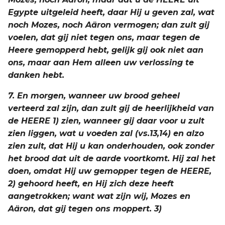
Egypte uitgeleid heeft, daar Hij u geven zal, wat
noch Mozes, noch Aäron vermogen; dan zult gij
voelen, dat gij niet tegen ons, maar tegen de
Heere gemopperd hebt, gelijk gij ook niet aan
ons, maar aan Hem alleen uw verlossing te
danken hebt.
7. En morgen, wanneer uw brood geheel
verteerd zal zijn, dan zult gij de heerlijkheid van
de HEERE 1) zien, wanneer gij daar voor u zult
zien liggen, wat u voeden zal (vs.13,14) en alzo
zien zult, dat Hij u kan onderhouden, ook zonder
het brood dat uit de aarde voortkomt. Hij zal het
doen, omdat Hij uw gemopper tegen de HEERE,
2) gehoord heeft, en Hij zich deze heeft
aangetrokken; want wat zijn wij, Mozes en
Aäron, dat gij tegen ons moppert. 3)