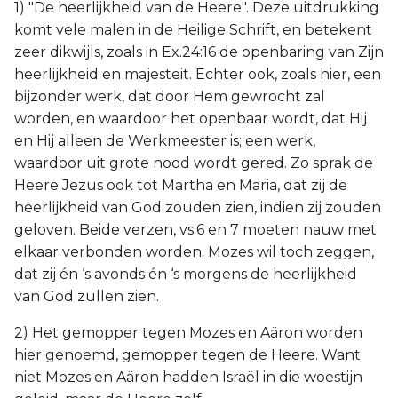
1) "De heerlijkheid van de Heere". Deze uitdrukking
komt vele malen in de Heilige Schrift, en betekent
zeer dikwijls, zoals in Ex.24:16 de openbaring van Zijn
heerlijkheid en majesteit. Echter ook, zoals hier, een
bijzonder werk, dat door Hem gewrocht zal
worden, en waardoor het openbaar wordt, dat Hij
en Hij alleen de Werkmeester is; een werk,
waardoor uit grote nood wordt gered. Zo sprak de
Heere Jezus ook tot Martha en Maria, dat zij de
heerlijkheid van God zouden zien, indien zij zouden
geloven. Beide verzen, vs.6 en 7 moeten nauw met
elkaar verbonden worden. Mozes wil toch zeggen,
dat zij én ‘s avonds én ‘s morgens de heerlijkheid
van God zullen zien.
2) Het gemopper tegen Mozes en Aäron worden
hier genoemd, gemopper tegen de Heere. Want
niet Mozes en Aäron hadden Israël in die woestijn