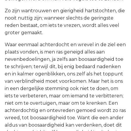
Zo zijn wantrouwen en gierigheid hartstochten, die
nooit nuttig zijn; wanneer slechts de geringste
reden bestaat, om iets te vrezen, wordt alles veel
groter gemaakt.
Waar eenmaal achterdocht en wrevel in de ziel een
plaats vonden, is men ras geneigd alles aan
nevenbedoelingen, ja zelfs aan boosaardigheid toe
te schrijven; terwijl dit, bij enig bedaard nadenken
en in kalmer ogenblikken, ons zelf als het toppunt
van verblindheid moet voorkomen. Maar het is ons
in een dergelijke stemming ook niet te doen, om
iets te verbeteren, maar om iemand te verbitteren;
niet om te overtuigen, maar om te krenken. Een
achterdochtig en ontevreden gemoed wordt zo ras
wreed, tot boosaardigheid toe. Want die een ander
aldus van boosaardigheid kan verdenken, doet dit