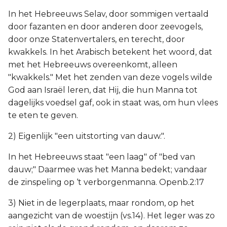
In het Hebreeuws Selav, door sommigen vertaald
door fazanten en door anderen door zeevogels,
door onze Statenvertalers, en terecht, door
kwakkels. In het Arabisch betekent het woord, dat
met het Hebreeuws overeenkomt, alleen
"kwakkels." Met het zenden van deze vogels wilde
God aan Israël leren, dat Hij, die hun Manna tot
dagelijks voedsel gaf, ook in staat was, om hun vlees
te eten te geven.
2) Eigenlijk "een uitstorting van dauw.".
In het Hebreeuws staat "een laag" of "bed van
dauw;" Daarmee was het Manna bedekt; vandaar
de zinspeling op ‘t verborgenmanna. Openb.2:17
3) Niet in de legerplaats, maar rondom, op het
aangezicht van de woestijn (vs.14). Het leger was zo