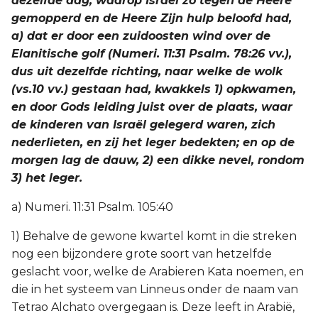
dezelfde dag, waarop Israël zo tegen de Heere
gemopperd en de Heere Zijn hulp beloofd had,
a) dat er door een zuidoosten wind over de
Elanitische golf (Numeri. 11:31 Psalm. 78:26 vv.),
dus uit dezelfde richting, naar welke de wolk
(vs.10 vv.) gestaan had, kwakkels 1) opkwamen,
en door Gods leiding juist over de plaats, waar
de kinderen van Israël gelegerd waren, zich
nederlieten, en zij het leger bedekten; en op de
morgen lag de dauw, 2) een dikke nevel, rondom
3) het leger.
a) Numeri. 11:31 Psalm. 105:40
1) Behalve de gewone kwartel komt in die streken
nog een bijzondere grote soort van hetzelfde
geslacht voor, welke de Arabieren Kata noemen, en
die in het systeem van Linneus onder de naam van
Tetrao Alchato overgegaan is. Deze leeft in Arabië,