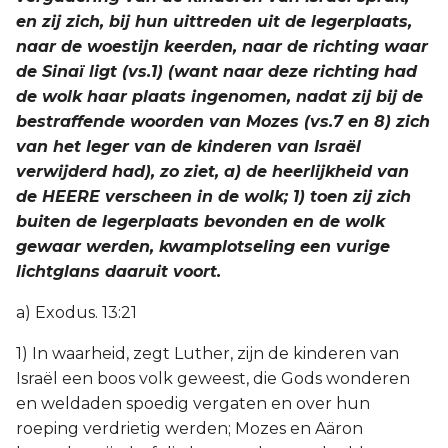
en zij zich, bij hun uittreden uit de legerplaats,
naar de woestijn keerden, naar de richting waar
de Sinaï ligt (vs.1) (want naar deze richting had
de wolk haar plaats ingenomen, nadat zij bij de
bestraffende woorden van Mozes (vs.7 en 8) zich
van het leger van de kinderen van Israël
verwijderd had), zo ziet, a) de heerlijkheid van
de HEERE verscheen in de wolk; 1) toen zij zich
buiten de legerplaats bevonden en de wolk
gewaar werden, kwamplotseling een vurige
lichtglans daaruit voort.
a) Exodus. 13:21
1) In waarheid, zegt Luther, zijn de kinderen van
Israël een boos volk geweest, die Gods wonderen
en weldaden spoedig vergaten en over hun
roeping verdrietig werden; Mozes en Aäron