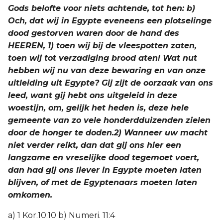
Gods belofte voor niets achtende, tot hen: b)
Och, dat wij in Egypte eveneens een plotselinge
dood gestorven waren door de hand des
HEEREN, 1) toen wij bij de vleespotten zaten,
toen wij tot verzadiging brood aten! Wat nut
hebben wij nu van deze bewaring en van onze
uitleiding uit Egypte? Gij zijt de oorzaak van ons
leed, want gij hebt ons uitgeleid in deze
woestijn, om, gelijk het heden is, deze hele
gemeente van zo vele honderdduizenden zielen
door de honger te doden.2) Wanneer uw macht
niet verder reikt, dan dat gij ons hier een
langzame en vreselijke dood tegemoet voert,
dan had gij ons liever in Egypte moeten laten
blijven, of met de Egyptenaars moeten laten
omkomen.
a) 1 Kor.10:10 b) Numeri. 11:4