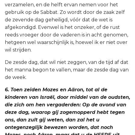
verzamelen, en de helft ervan nemen voor het
gebruik op de Sabbat. Zo wordt door de zaak zelf
de zevende dag geheiligd, vóór dat de wet is
afgekondigd. Evenwel is het onzeker, of de rust
reeds vroeger door de vaderen is in acht genomen,
hetgeen wel waarschijnlijk is, hoewel ik er niet over
wil strijden.
De zesde dag, dat wil niet zeggen, van de tijd af dat
het manna begon te vallen, maar de zesde dag van
de week.
6. Toen zeiden Mozes en Aäron, tot al de
kinderen van Israël, door middel van de oudsten,
die zich om hen vergaderden: Op de avond van
deze dag, waarop gij zogemopperd hebt tegen
ons, dan zult gij weten, dan zal het u
ontegenzeglijk bewezen worden, dat noch
Mozes, noch Aäron, maar dat u de HEERE uit