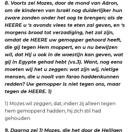
8. Voorts zei Mozes, door de mond van Aäron,
om de kinderen van Israël nog duiderlijker hun
zware zonden onder het oog te brengen; als de
HEERE u ‘s avonds vlees te eten zal geven, en ‘s
morgens brood tot verzadiging, het zal zijn,
omdat de HEERE uw gemopper gehoord heeft,
die gij tegen Hem moppert, en u nu bewijzen
wil, dat Hij u ook in de woestijn kan geven, wat
gij in Egypte gehad hebt (vs.3). Want, nog eens
moeten wij het u zeggen: wat zijn wij, nietige
mensen, die u nooit van farao haddenkunnen
redden? Uw gemopper is niet tegen ons, maar
tegen de HEERE. 1)
1) Mozes wil zeggen, dat, indien zij alleen tegen
hem gemopperd hadden, hij zich stil had
gehouden.
9. Daarna zei 1) Mozes, die het door de Heiligen