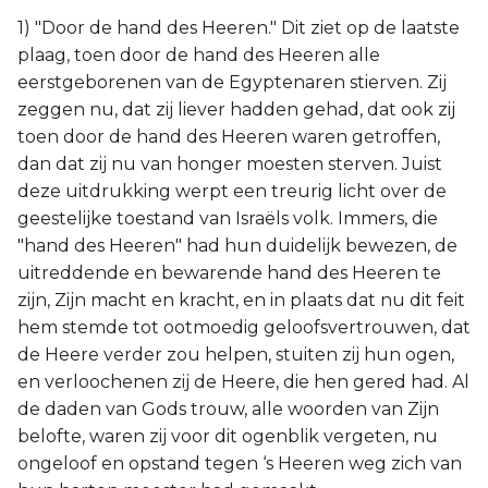
1) "Door de hand des Heeren." Dit ziet op de laatste
plaag, toen door de hand des Heeren alle
eerstgeborenen van de Egyptenaren stierven. Zij
zeggen nu, dat zij liever hadden gehad, dat ook zij
toen door de hand des Heeren waren getroffen,
dan dat zij nu van honger moesten sterven. Juist
deze uitdrukking werpt een treurig licht over de
geestelijke toestand van Israëls volk. Immers, die
"hand des Heeren" had hun duidelijk bewezen, de
uitreddende en bewarende hand des Heeren te
zijn, Zijn macht en kracht, en in plaats dat nu dit feit
hem stemde tot ootmoedig geloofsvertrouwen, dat
de Heere verder zou helpen, stuiten zij hun ogen,
en verloochenen zij de Heere, die hen gered had. Al
de daden van Gods trouw, alle woorden van Zijn
belofte, waren zij voor dit ogenblik vergeten, nu
ongeloof en opstand tegen ‘s Heeren weg zich van