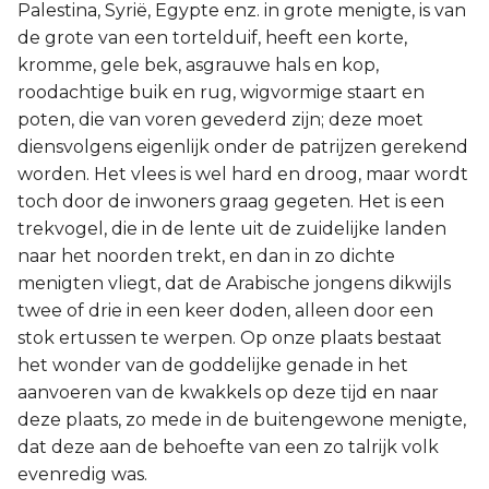
Palestina, Syrië, Egypte enz. in grote menigte, is van
de grote van een tortelduif, heeft een korte,
kromme, gele bek, asgrauwe hals en kop,
roodachtige buik en rug, wigvormige staart en
poten, die van voren gevederd zijn; deze moet
diensvolgens eigenlijk onder de patrijzen gerekend
worden. Het vlees is wel hard en droog, maar wordt
toch door de inwoners graag gegeten. Het is een
trekvogel, die in de lente uit de zuidelijke landen
naar het noorden trekt, en dan in zo dichte
menigten vliegt, dat de Arabische jongens dikwijls
twee of drie in een keer doden, alleen door een
stok ertussen te werpen. Op onze plaats bestaat
het wonder van de goddelijke genade in het
aanvoeren van de kwakkels op deze tijd en naar
deze plaats, zo mede in de buitengewone menigte,
dat deze aan de behoefte van een zo talrijk volk
evenredig was.