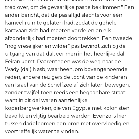
tred over, om de gevaarlijke pas te beklimmen." Een
ander bericht, dat de pas altijd slechts voor één
kameel ruimte gelaten had, zodat de gehele
karavaan zich had moeten verdelen en elk
afzonderlijk had moeten doortrekken. Een tweede
"nog vreselijker en wilder" pas bevindt zich bij de
uitgang van dat dal, eer men in het heerlijke dal
Feiran komt. Daarentegen was de weg naar de
Wady (dal) Nasb, waarheen, om bovengenoemde
reden, andere reizigers de tocht van de kinderen
van Israël van de Schelfzee af zich laten bewegen,
zonder twijfel toen reeds een begaanbare straat;
want in dit dal waren aanzienlijke
koperbergwerken, die van Egypte met kolonisten
bevolkt en vlijtig bearbeid werden. Evenzo is hier
tussen dadelbomen een bron met overvloedig en
voortreffelijk water te vinden.