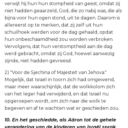
verwijt hij hun hun stompheid van geest, omdat zij
niet hadden geaarzeld, God, die zo nabij was, die als
bijna voor hun ogen stond, uit te dagen. Daarom is
allereerst op te merken, dat zij zelf uit hun
schuilhoek werden voor de dag gehaald, opdat
hun onbeschaamdheid zou worden verbroken.
Vervolgens, dat hun verstomptheid aan de dag
werd gebracht, omdat zij God, hoewel aanwezig
zijnde, niet hadden gevreesd.
2) "Voor de Sjechina of Majesteit van Jehova."
Mogelijk, dat Israël in toorn zich had omgewend,
maar meer waarschijnlijk, dat de wolkkolom zich
van het leger had verwijderd, en dat Israël nu
opgeroepen wordt, om zich naar die wolk te
begeven en af te wachten wat er geschieden zou.
10. En het geschiedde, als Aäron tot de gehele
vergadering van de kinderen van Israël sprak,