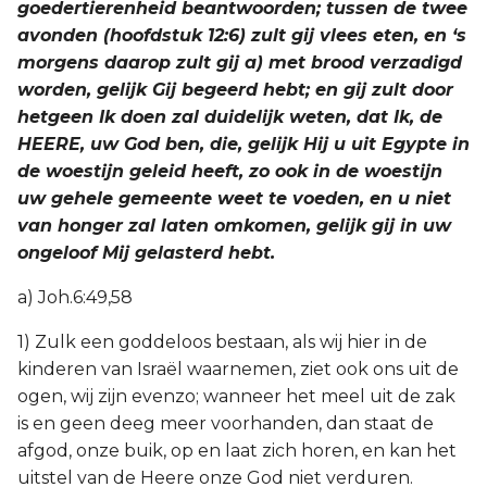
goedertierenheid beantwoorden; tussen de twee
avonden (hoofdstuk 12:6) zult gij vlees eten, en ‘s
morgens daarop zult gij a) met brood verzadigd
worden, gelijk Gij begeerd hebt; en gij zult door
hetgeen Ik doen zal duidelijk weten, dat Ik, de
HEERE, uw God ben, die, gelijk Hij u uit Egypte in
de woestijn geleid heeft, zo ook in de woestijn
uw gehele gemeente weet te voeden, en u niet
van honger zal laten omkomen, gelijk gij in uw
ongeloof Mij gelasterd hebt.
a) Joh.6:49,58
1) Zulk een goddeloos bestaan, als wij hier in de
kinderen van Israël waarnemen, ziet ook ons uit de
ogen, wij zijn evenzo; wanneer het meel uit de zak
is en geen deeg meer voorhanden, dan staat de
afgod, onze buik, op en laat zich horen, en kan het
uitstel van de Heere onze God niet verduren.