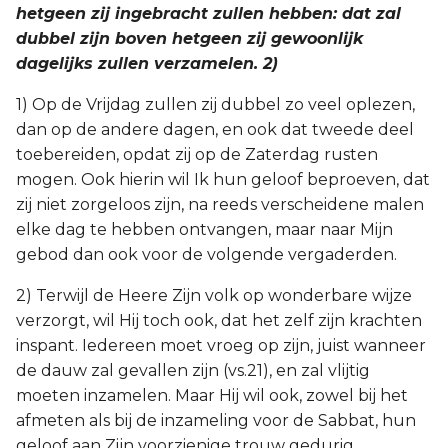
hetgeen zij ingebracht zullen hebben: dat zal
dubbel zijn boven hetgeen zij gewoonlijk
dagelijks zullen verzamelen. 2)
1) Op de Vrijdag zullen zij dubbel zo veel oplezen,
dan op de andere dagen, en ook dat tweede deel
toebereiden, opdat zij op de Zaterdag rusten
mogen. Ook hierin wil Ik hun geloof beproeven, dat
zij niet zorgeloos zijn, na reeds verscheidene malen
elke dag te hebben ontvangen, maar naar Mijn
gebod dan ook voor de volgende vergaderden.
2) Terwijl de Heere Zijn volk op wonderbare wijze
verzorgt, wil Hij toch ook, dat het zelf zijn krachten
inspant. Iedereen moet vroeg op zijn, juist wanneer
de dauw zal gevallen zijn (vs.21), en zal vlijtig
moeten inzamelen. Maar Hij wil ook, zowel bij het
afmeten als bij de inzameling voor de Sabbat, hun
geloof aan Zijn voorzienige trouw gedurig