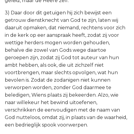
geleid, maar de Heere zelf.
3) Daar door dit getuigen hij zich bewijst een
getrouw dienstknecht van God te zijn, laten wij
daaruit opmaken, dat niemand, rechtens voor zich
in de kerk op eer aanspraak heeft, zodat zij voor
wettige herders mogen worden gehouden,
behalve die zowel van Gods wege daartoe
geroepen zijn, zodat zij God tot auteur van hun
ambt hebben, als ook, die uit zichzelf niet
voortbrengen, maar slechts opvolgen, wat hun
bevolen is. Zodat de zodanigen niet kunnen
verworpen worden, zonder God daarmee te
beledigen, Wiens plaats zij bekeerden. Alzo, wie
naar willekeur het bewind uitoefenen,
verschrikken de eenvoudigen met de naam van
God nutteloos, omdat zij, in plaats van de waarheid,
een bedrieglijk spook voorwerpen.