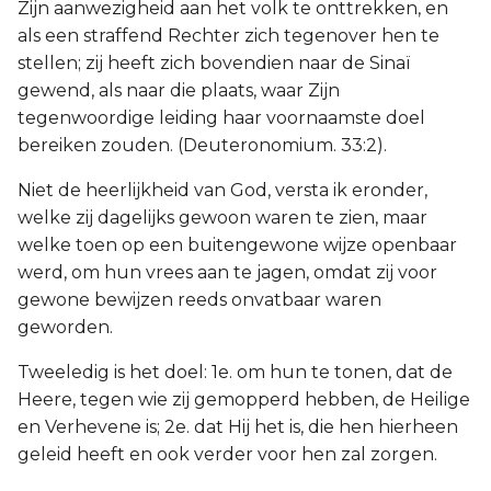
Zijn aanwezigheid aan het volk te onttrekken, en
als een straffend Rechter zich tegenover hen te
stellen; zij heeft zich bovendien naar de Sinaï
gewend, als naar die plaats, waar Zijn
tegenwoordige leiding haar voornaamste doel
bereiken zouden. (Deuteronomium. 33:2).
Niet de heerlijkheid van God, versta ik eronder,
welke zij dagelijks gewoon waren te zien, maar
welke toen op een buitengewone wijze openbaar
werd, om hun vrees aan te jagen, omdat zij voor
gewone bewijzen reeds onvatbaar waren
geworden.
Tweeledig is het doel: 1e. om hun te tonen, dat de
Heere, tegen wie zij gemopperd hebben, de Heilige
en Verhevene is; 2e. dat Hij het is, die hen hierheen
geleid heeft en ook verder voor hen zal zorgen.