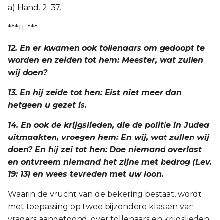
a) Hand. 2: 37.
***11. ***
12. En er kwamen ook tollenaars om gedoopt te
worden en zeiden tot hem: Meester, wat zullen
wij doen?
13. En hij zeide tot hen: Eist niet meer dan
hetgeen u gezet is.
14. En ook de krijgslieden, die de politie in Judea
uitmaakten, vroegen hem: En wij, wat zullen wij
doen? En hij zei tot hen: Doe niemand overlast
en ontvreem niemand het zijne met bedrog (Lev.
19: 13) en wees tevreden met uw loon.
Waarin de vrucht van de bekering bestaat, wordt
met toepassing op twee bijzondere klassen van
vragers aangetoond, over tollenaars en krijgslieden,