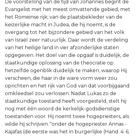
De voorstelling van de tijd van Johannes begint de
Evangelist met het meest omvattende gebied, met
het Romeinse rijk; van de plaatsbekleder van de
keizerlijke macht in Judea, die hij noemt, is de
overgang tot het bijzondere gebied van het volk
van Israël zeer natuurlijk. Daar wordt de verdeling
van het heilige land in vier afzonderlijke staten
opgegeven. Het doel van die opgaaf is duidelijk, de
staatkundige oplossing van de theocratie op
hetzelfde ogenblik duidelijk te maken, waarop Hij
verscheen, die haar in de ware vorm weer zou
oprichten en het rijk van God van dat voorbijgaand
omkleedsel zou verlossen. Nadat Lukas zo de
staatkundige toestand heeft voorgesteld, stelt hij
nog met één woord de kerkelijk-godsdienstige
toestanden voor. Hij noemt twee hogepriesters, als
wilde hij schrijven: "onder de hogepriester Annas -
Kajafas (de eerste was het in burgerlijke (Hand. 4: 6;