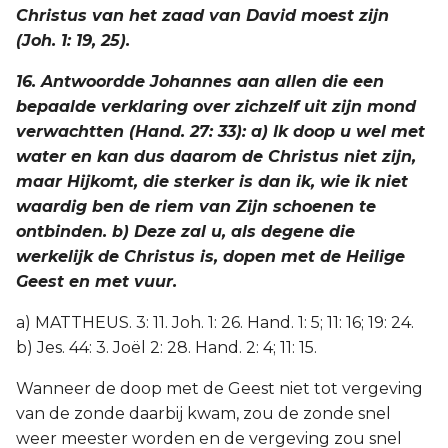
Christus van het zaad van David moest zijn
(Joh. 1: 19, 25).
16. Antwoordde Johannes aan allen die een
bepaalde verklaring over zichzelf uit zijn mond
verwachtten (Hand. 27: 33): a) Ik doop u wel met
water en kan dus daarom de Christus niet zijn,
maar Hijkomt, die sterker is dan ik, wie ik niet
waardig ben de riem van Zijn schoenen te
ontbinden. b) Deze zal u, als degene die
werkelijk de Christus is, dopen met de Heilige
Geest en met vuur.
a) MATTHEUS. 3: 11. Joh. 1: 26. Hand. 1: 5; 11: 16; 19: 24.
b) Jes. 44: 3. Joël 2: 28. Hand. 2: 4; 11: 15.
Wanneer de doop met de Geest niet tot vergeving
van de zonde daarbij kwam, zou de zonde snel
weer meester worden en de vergeving zou snel