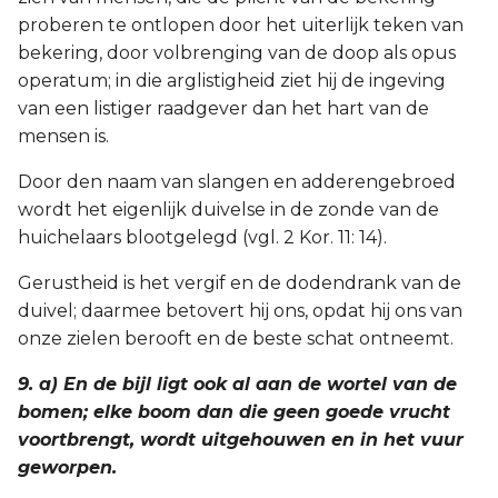
proberen te ontlopen door het uiterlijk teken van
bekering, door volbrenging van de doop als opus
operatum; in die arglistigheid ziet hij de ingeving
van een listiger raadgever dan het hart van de
mensen is.
Door den naam van slangen en adderengebroed
wordt het eigenlijk duivelse in de zonde van de
huichelaars blootgelegd (vgl. 2 Kor. 11: 14).
Gerustheid is het vergif en de dodendrank van de
duivel; daarmee betovert hij ons, opdat hij ons van
onze zielen berooft en de beste schat ontneemt.
9. a) En de bijl ligt ook al aan de wortel van de
bomen; elke boom dan die geen goede vrucht
voortbrengt, wordt uitgehouwen en in het vuur
geworpen.