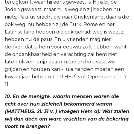
terugkomt, waar hij eens geweest is. Hij is bij de
Joden geweest, maar hij is weg en zij hebben nu
niets; Paulus bracht die naar Griekenland, daar is die
ook weg; nu hebben zij de Turk. Rome en het
Latijnse land hebben die ook gehad; weg is weg, zij
hebben nu de paus. En u vrienden mag niet
denken dat u hem voor eeuwig zult hebben, want
de ondankbaarheid en verachting zal hem niet
laten blijven; grijp daarom toe en hou vast, wie
grijpen en houden kan - luie handen moeten een
kwaad jaar hebben. (LUTHER) vgl. Openbaring 11: 7-
11.
10. En de menigte, waarin mensen waren die
echt over hun zieleheil bekommerd waren
(MATTHEUS. 21: 31 v. ) vroegen Hem a): Wat zullen
wij dan doen om ware vruchten van de bekering
voort te brengen?