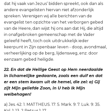
dat hij vaak van Jezus’ bidden spreekt, ook dan als
andere evangelisten hiervan niet afzonderlijk
spreken. Verenigen wij alle berichten van de
evangelist ten opzichte van het verborgen gebed
van de Heere, dan wijst hij ons aan dat Hij, die altijd
in onafgebroken gemeenschap met de Vader
geleefd heeft, toch ook uitdrukkelijk ieder
keerpunt in Zijn openbaar leven - doop, avondmaal,
verheerlijking op de berg, lijdensweg, enz. door
eenzaam gebed heiligde.
22. En dat de Heilige Geest op Hem neerdaalde
in lichamelijke gedaante, zoals een duif en dat
er een stem kwam uit de hemel, die zei: a) Gij
zijt Mijn geliefde Zoon, in U heb Ik Mijn
welbehagen!
a) Jes. 42: 1. MATTHEUS. 17: 5. Mark. 9: 7. Luk. 9: 35.
Kol. 1: 13. 2 Petrus 1: 17.