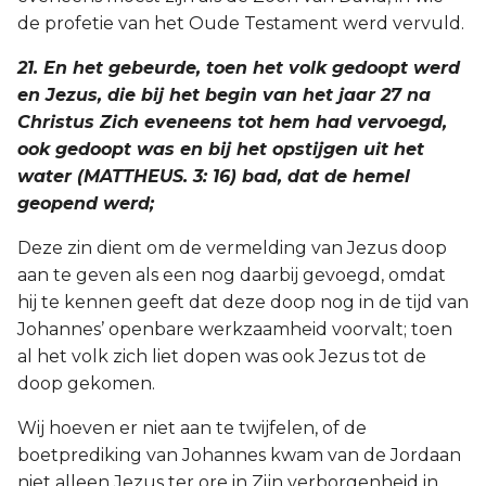
de profetie van het Oude Testament werd vervuld.
21. En het gebeurde, toen het volk gedoopt werd
en Jezus, die bij het begin van het jaar 27 na
Christus Zich eveneens tot hem had vervoegd,
ook gedoopt was en bij het opstijgen uit het
water (MATTHEUS. 3: 16) bad, dat de hemel
geopend werd;
Deze zin dient om de vermelding van Jezus doop
aan te geven als een nog daarbij gevoegd, omdat
hij te kennen geeft dat deze doop nog in de tijd van
Johannes’ openbare werkzaamheid voorvalt; toen
al het volk zich liet dopen was ook Jezus tot de
doop gekomen.
Wij hoeven er niet aan te twijfelen, of de
boetprediking van Johannes kwam van de Jordaan
niet alleen Jezus ter ore in Zijn verborgenheid in