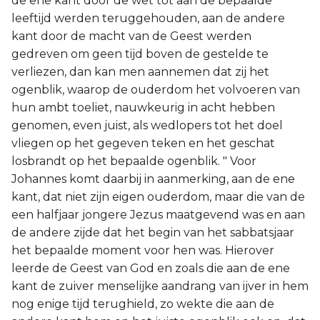
de ene kant door de wet tot aan de bepaalde
leeftijd werden teruggehouden, aan de andere
kant door de macht van de Geest werden
gedreven om geen tijd boven de gestelde te
verliezen, dan kan men aannemen dat zij het
ogenblik, waarop de ouderdom het volvoeren van
hun ambt toeliet, nauwkeurig in acht hebben
genomen, even juist, als wedlopers tot het doel
vliegen op het gegeven teken en het geschat
losbrandt op het bepaalde ogenblik. " Voor
Johannes komt daarbij in aanmerking, aan de ene
kant, dat niet zijn eigen ouderdom, maar die van de
een halfjaar jongere Jezus maatgevend was en aan
de andere zijde dat het begin van het sabbatsjaar
het bepaalde moment voor hen was. Hierover
leerde de Geest van God en zoals die aan de ene
kant de zuiver menselijke aandrang van ijver in hem
nog enige tijd terughield, zo wekte die aan de