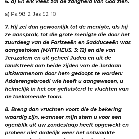
6. a) En elk vlees zal de zaligheid van God zien.
a) Ps. 98: 2. Jes. 52: 10
7. Hij zei dan gewoonlijk tot de menigte, als hij
ze aansprak, tot die grote menigte die door het
zuurdeeg van de Farizeeën en Sadduceeën was
aangestoken (MATTHEUS. 3: 12) en die van
Jeruzalem en uit geheel Judea en uit de
landstreek aan beide zijden van de Jordaan
uitkwamenom door hem gedoopt te worden:
Adderengebroed! wie heeft u aangewezen, u
heimelijk in het oor gefluisterd te vluchten van
de toekomende toorn.
8. Breng dan vruchten voort die de bekering
waardig zijn, wanneer mijn stem u voor een
ogenblik uit uw zondeslaap heeft opgewekt en
probeer niet dadelijk weer het ontwaakte