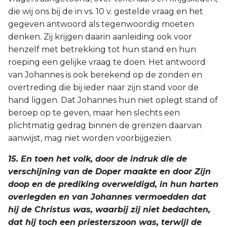
die wij ons bij de in vs. 10 v. gestelde vraag en het
gegeven antwoord als tegenwoordig moeten
denken. Zij krijgen daarin aanleiding ook voor
henzelf met betrekking tot hun stand en hun
roeping een gelijke vraag te doen. Het antwoord
van Johannes is ook berekend op de zonden en
overtreding die bij ieder naar zijn stand voor de
hand liggen. Dat Johannes hun niet oplegt stand of
beroep op te geven, maar hen slechts een
plichtmatig gedrag binnen de grenzen daarvan
aanwijst, mag niet worden voorbijgezien.
15. En toen het volk, door de indruk die de
verschijning van de Doper maakte en door Zijn
doop en de prediking overweldigd, in hun harten
overlegden en van Johannes vermoedden dat
hij de Christus was, waarbij zij niet bedachten,
dat hij toch een priesterszoon was, terwijl de