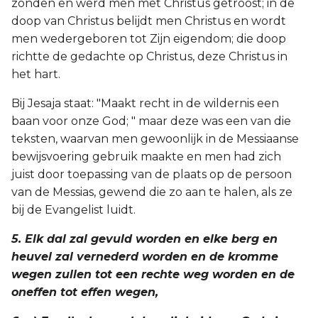
zonden en werd men met Christus getroost; in de
doop van Christus belijdt men Christus en wordt
men wedergeboren tot Zijn eigendom; die doop
richtte de gedachte op Christus, deze Christus in
het hart.
Bij Jesaja staat: "Maakt recht in de wildernis een
baan voor onze God; " maar deze was een van die
teksten, waarvan men gewoonlijk in de Messiaanse
bewijsvoering gebruik maakte en men had zich
juist door toepassing van de plaats op de persoon
van de Messias, gewend die zo aan te halen, als ze
bij de Evangelist luidt.
5. Elk dal zal gevuld worden en elke berg en
heuvel zal vernederd worden en de kromme
wegen zullen tot een rechte weg worden en de
oneffen tot effen wegen,