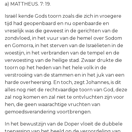
a) MATTHEUS. 7: 19.
Israël kende Gods toorn zoals die zich in vroegere
tijd had geopenbaard en nu openbaarde en
vreselijk was die geweest in de gerichten van de
zondvloed, in het vuur van de hemel over Sodom
en Gomorra, in het sterven van de Israëlieten in de
woestijn, in het verbranden van de tempel en de
verwoesting van de heilige stad. Zwaar drukte die
toorn op het heden van het hele volk in de
verstrooiing van de stammen en in het juk van een
harde overheersing. En toch, zegt Johannes, is dit
alles nog niet de rechtvaardige toorn van God, deze
zal nog komen en zal niet te ontvluchten zijn voor
hen, die geen waarachtige vruchten van
gemoedsverandering voortbrengen.
In het bewustzijn van de Doper vloeit de dubbele
toepassing van het beeld op de veroordeling van