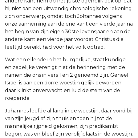
andere kant hem op het juiste ogenblik ook op, dat
hij niet aan een uitwendig chronologische rekening
zich onderwierp, omdat toch Johannes volgens
onze aanneming aan de ene kant een vierde jaar na
het begin van zijn eigen 30ste levensjaar en aan de
andere kant een vierde jaar voordat Christus die
leeftijd bereikt had voor het volk optrad.
Wat een ellende in het burgerlijke, staatkundige
en zedelijke verenigt niet de herinnering met de
namen die ons in vers 1 en 2 genoemd zijn. Geheel
Israël is aan een dorre woestijn gelijk geworden;
daar klinkt onverwacht en luid de stem van de
roepende.
Johannes leefde al lang in de woestijn, daar vond bij
van zijn jeugd af zijn thuis en toen hij tot de
mannelijke rijpheid gekomen, zijn predikambt
begon, was en bleef zijn verblijfplaats in de woestijn.