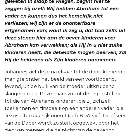
geweten in slaap te wiegen, begint niet te
zeggen bij uzelf: Wij hebben Abraham tot een
vader en kunnen dus het hemelrijk niet
verliezen; wij zijn er de ononterfbare
erfgenamen van; want ik zeg u, dat God zelfs uit
deze stenen hier aan de oever kinderen voor
Abraham kan verwekken; als Hij in u niet zulke
kinderen heeft, die debelofte mogen beërven, zal
Hij de heidenen als Zijn kinderen aannemen.
Johannes ziet deze na elkaar tot de doop komende
menigte onder het beeld van een voortlopend,
levend, uit de buik van de moeder uitkruipend
slangenbroed. Deze naam vormt de tegenstelling
tot die van Abrahams kinderen, die zij zichzelf
toekennen en zinspeelt op een anderen vader, die
Jezus uitdrukkelijk noemt (Joh. 8: 37 vv. ). De afkeer
van de Doper wordt zo sterk opgewekt door het
zien van mensen, die de plicht van de bekering