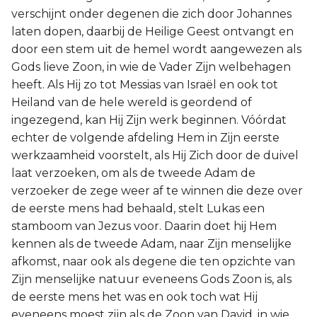
verschijnt onder degenen die zich door Johannes
laten dopen, daarbij de Heilige Geest ontvangt en
door een stem uit de hemel wordt aangewezen als
Gods lieve Zoon, in wie de Vader Zijn welbehagen
heeft. Als Hij zo tot Messias van Israël en ook tot
Heiland van de hele wereld is geordend of
ingezegend, kan Hij Zijn werk beginnen. Vóórdat
echter de volgende afdeling Hem in Zijn eerste
werkzaamheid voorstelt, als Hij Zich door de duivel
laat verzoeken, om als de tweede Adam de
verzoeker de zege weer af te winnen die deze over
de eerste mens had behaald, stelt Lukas een
stamboom van Jezus voor. Daarin doet hij Hem
kennen als de tweede Adam, naar Zijn menselijke
afkomst, naar ook als degene die ten opzichte van
Zijn menselijke natuur eveneens Gods Zoon is, als
de eerste mens het was en ook toch wat Hij
eveneens moest zijn als de Zoon van David, in wie