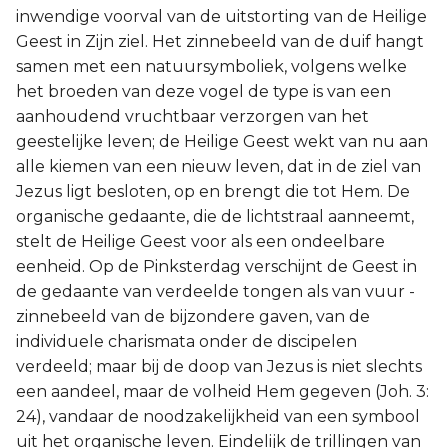
inwendige voorval van de uitstorting van de Heilige
Geest in Zijn ziel. Het zinnebeeld van de duif hangt
samen met een natuursymboliek, volgens welke
het broeden van deze vogel de type is van een
aanhoudend vruchtbaar verzorgen van het
geestelijke leven; de Heilige Geest wekt van nu aan
alle kiemen van een nieuw leven, dat in de ziel van
Jezus ligt besloten, op en brengt die tot Hem. De
organische gedaante, die de lichtstraal aanneemt,
stelt de Heilige Geest voor als een ondeelbare
eenheid. Op de Pinksterdag verschijnt de Geest in
de gedaante van verdeelde tongen als van vuur -
zinnebeeld van de bijzondere gaven, van de
individuele charismata onder de discipelen
verdeeld; maar bij de doop van Jezus is niet slechts
een aandeel, maar de volheid Hem gegeven (Joh. 3:
24), vandaar de noodzakelijkheid van een symbool
uit het organische leven. Eindelijk de trillingen van