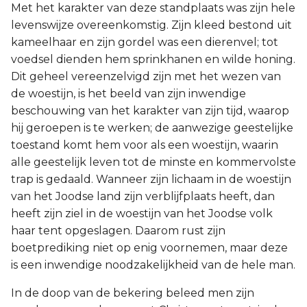
Met het karakter van deze standplaats was zijn hele
levenswijze overeenkomstig. Zijn kleed bestond uit
kameelhaar en zijn gordel was een dierenvel; tot
voedsel dienden hem sprinkhanen en wilde honing.
Dit geheel vereenzelvigd zijn met het wezen van
de woestijn, is het beeld van zijn inwendige
beschouwing van het karakter van zijn tijd, waarop
hij geroepen is te werken; de aanwezige geestelijke
toestand komt hem voor als een woestijn, waarin
alle geestelijk leven tot de minste en kommervolste
trap is gedaald. Wanneer zijn lichaam in de woestijn
van het Joodse land zijn verblijfplaats heeft, dan
heeft zijn ziel in de woestijn van het Joodse volk
haar tent opgeslagen. Daarom rust zijn
boetprediking niet op enig voornemen, maar deze
is een inwendige noodzakelijkheid van de hele man.
In de doop van de bekering beleed men zijn