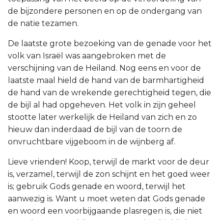
de bijzondere personen en op de ondergang van
de natie tezamen.
De laatste grote bezoeking van de genade voor het
volk van Israël was aangebroken met de
verschijning van de Heiland. Nog eens en voor de
laatste maal hield de hand van de barmhartigheid
de hand van de wrekende gerechtigheid tegen, die
de bijl al had opgeheven. Het volk in zijn geheel
stootte later werkelijk de Heiland van zich en zo
hieuw dan inderdaad de bijl van de toorn de
onvruchtbare vijgeboom in de wijnberg af.
Lieve vrienden! Koop, terwijl de markt voor de deur
is, verzamel, terwijl de zon schijnt en het goed weer
is; gebruik Gods genade en woord, terwijl het
aanwezig is. Want u moet weten dat Gods genade
en woord een voorbijgaande plasregen is, die niet