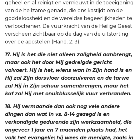
geheel en al reinigt en vernieuwt in de toeëigening
van de heilzame genade, die ons kastijdt om de
goddeloosheid en de wereldse begeerlijkheden te
verloochenen. De vuurkracht van de Heilige Geest
verscheen zichtbaar op de dag van de uitstorting
over de apostelen (Hand. 2: 3).
17. Hij is het die niet alleen zaligheid aanbrengt,
maar ook het door Mij gedreigde gericht
volvoert. Hij is het, wiens wan in Zijn hand is en
Hij zal Zijn dorsvloer doorzuiveren en de tarwe
zal Hij in Zijn schuur samenbrengen, maar het
kaf zal Hij met onuitblusselijk vuur verbranden.
18. Hij vermaande dan ook nog vele andere
dingen dan wat in vs. 8-14 gezegd is en
verkondigde gedurende zijn werkzaamheid, die
ongeveer 1 jaar en 7 maanden plaats had, het
volk het evangelie; hij wees de menigte, zoals in