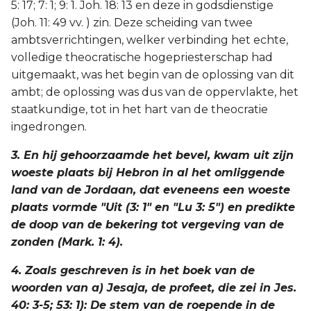
5: 17; 7: 1; 9: 1. Joh. 18: 13 en deze in godsdienstige
(Joh. 11: 49 vv. ) zin. Deze scheiding van twee
ambtsverrichtingen, welker verbinding het echte,
volledige theocratische hogepriesterschap had
uitgemaakt, was het begin van de oplossing van dit
ambt; de oplossing was dus van de oppervlakte, het
staatkundige, tot in het hart van de theocratie
ingedrongen.
3. En hij gehoorzaamde het bevel, kwam uit zijn
woeste plaats bij Hebron in al het omliggende
land van de Jordaan, dat eveneens een woeste
plaats vormde "Uit (3: 1" en "Lu 3: 5") en predikte
de doop van de bekering tot vergeving van de
zonden (Mark. 1: 4).
4. Zoals geschreven is in het boek van de
woorden van a) Jesaja, de profeet, die zei in Jes.
40: 3-5; 53: 1): De stem van de roepende in de