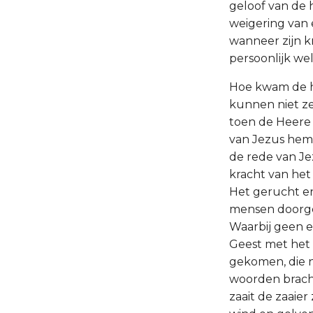
geloof van de 
weigering van 
wanneer zijn k
persoonlijk we
Hoe kwam de h
kunnen niet zek
toen de Heere 
van Jezus hem 
de rede van Je
kracht van het
Het gerucht en
mensen doorge
Waarbij geen e
Geest met het 
gekomen, die n
woorden bracht
zaait de zaaier