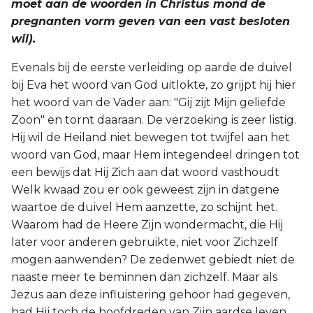
moet aan de woorden in Christus mond de
pregnanten vorm geven van een vast besloten
wil).
Evenals bij de eerste verleiding op aarde de duivel
bij Eva het woord van God uitlokte, zo grijpt hij hier
het woord van de Vader aan: "Gij zijt Mijn geliefde
Zoon" en tornt daaraan. De verzoeking is zeer listig.
Hij wil de Heiland niet bewegen tot twijfel aan het
woord van God, maar Hem integendeel dringen tot
een bewijs dat Hij Zich aan dat woord vasthoudt
Welk kwaad zou er ook geweest zijn in datgene
waartoe de duivel Hem aanzette, zo schijnt het.
Waarom had de Heere Zijn wondermacht, die Hij
later voor anderen gebruikte, niet voor Zichzelf
mogen aanwenden? De zedenwet gebiedt niet de
naaste meer te beminnen dan zichzelf. Maar als
Jezus aan deze influistering gehoor had gegeven,
had Hij toch de hoofdreden van Zijn aardse leven