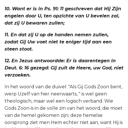
10. Want er is in Ps. 91: 11 geschreven dat Hij Zijn
engelen door U, ten opzichte van U bevelen zal,
dat zij U bewaren zullen;
11. En dat zij U op de handen nemen zullen,
zodat Gij Uw voet niet te eniger tijd aan een
steen stoot.
12. En Jezus antwoordde: Er is daarentegen in
Deut. 6: 16 gezegd: Gij zult de Heere, uw God, niet
verzoeken.
In het woord van de duivel: "Als Gij Gods Zoon bent,
werp Uzelf van hier neerwaarts, " is wel geen
theologisch, maar wel een logisch verband. Wie
Gods Zoon is in de volle zin van het woord, die moet
van de hemel gekomen zijn; deze hemelse
oorsprong ziet men Hem echter niet aan, want Hij is