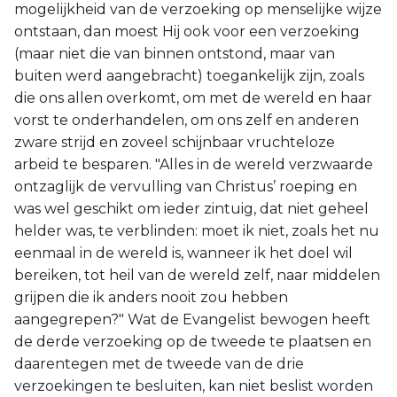
mogelijkheid van de verzoeking op menselijke wijze
ontstaan, dan moest Hij ook voor een verzoeking
(maar niet die van binnen ontstond, maar van
buiten werd aangebracht) toegankelijk zijn, zoals
die ons allen overkomt, om met de wereld en haar
vorst te onderhandelen, om ons zelf en anderen
zware strijd en zoveel schijnbaar vruchteloze
arbeid te besparen. "Alles in de wereld verzwaarde
ontzaglijk de vervulling van Christus’ roeping en
was wel geschikt om ieder zintuig, dat niet geheel
helder was, te verblinden: moet ik niet, zoals het nu
eenmaal in de wereld is, wanneer ik het doel wil
bereiken, tot heil van de wereld zelf, naar middelen
grijpen die ik anders nooit zou hebben
aangegrepen?" Wat de Evangelist bewogen heeft
de derde verzoeking op de tweede te plaatsen en
daarentegen met de tweede van de drie
verzoekingen te besluiten, kan niet beslist worden