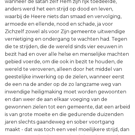
wanneer de satan zelf Hem zijn rijk toedeelde,
anders werd het een strijd op dood en leven,
waarbij de Heere niets dan smaad en vervolging,
armoede en ellende, nood en schade, ja voor
Zichzelf zowel als voor Zijn gemeente uitwendige
vernietiging en ondergang te wachten had. Tegen
die te strijden, die de wereld sinds vier eeuwen in
bezit had en over alle helse en menselijke machten
gebied voerde, om die ook in bezit te houden, de
wereld te veroveren, alleen door het middel van
geestelijke inwerking op de zielen, wanneer eerst
de een na de ander op de zo langzame weg van
inwendige heiligmaking moet worden gewoonten
en dan weer de aan elkaar voeging van de
gewonnen zielen tot een gemeente, dat een arbeid
is van grote moeite en die gedurende duizenden
jaren slechts gaandeweg en sober voortgang
maakt - dat was toch een veel moeilijkere strijd, dan