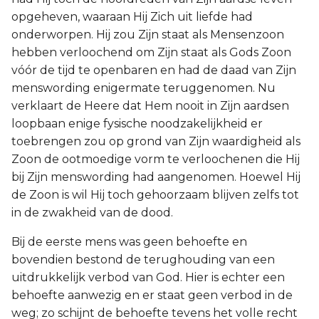
opgeheven, waaraan Hij Zich uit liefde had
onderworpen. Hij zou Zijn staat als Mensenzoon
hebben verloochend om Zijn staat als Gods Zoon
vóór de tijd te openbaren en had de daad van Zijn
menswording enigermate teruggenomen. Nu
verklaart de Heere dat Hem nooit in Zijn aardsen
loopbaan enige fysische noodzakelijkheid er
toebrengen zou op grond van Zijn waardigheid als
Zoon de ootmoedige vorm te verloochenen die Hij
bij Zijn menswording had aangenomen. Hoewel Hij
de Zoon is wil Hij toch gehoorzaam blijven zelfs tot
in de zwakheid van de dood.
Bij de eerste mens was geen behoefte en
bovendien bestond de terughouding van een
uitdrukkelijk verbod van God. Hier is echter een
behoefte aanwezig en er staat geen verbod in de
weg; zo schijnt de behoefte tevens het volle recht