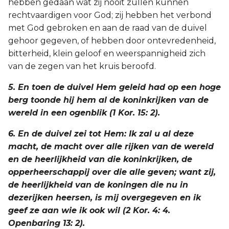
hebben gedaan wat zij nooit zullen kunnen
rechtvaardigen voor God; zij hebben het verbond
met God gebroken en aan de raad van de duivel
gehoor gegeven, of hebben door ontevredenheid,
bitterheid, klein geloof en weerspannigheid zich
van de zegen van het kruis beroofd.
5. En toen de duivel Hem geleid had op een hoge
berg toonde hij hem al de koninkrijken van de
wereld in een ogenblik (1 Kor. 15: 2).
6. En de duivel zei tot Hem: Ik zal u al deze
macht, de macht over alle rijken van de wereld
en de heerlijkheid van die koninkrijken, de
opperheerschappij over die alle geven; want zij,
de heerlijkheid van de koningen die nu in
dezerijken heersen, is mij overgegeven en ik
geef ze aan wie ik ook wil (2 Kor. 4: 4.
Openbaring 13: 2).