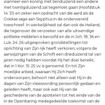
wanneer een koning met tienduizend een andere
met twintigduizend zal tegemoet gaan (Hoofdstuk
14: 31) en zeker een opdracht van die aard als de
Griekse sage aan Sisyphus in de onderwereld
toeschreef. In werkelijkheid zal dan ook de Heiland,
die tegenover de verzoeker van alle uitwendige
politieke middelen is beroofd en de in Joh. 18: 36 en
Luk. 24: 26 uitgesproken grondstellingen tot
oprichting van Zijn rijk heeft verkoren, volgens de
aanwijzingen van de Schrift een drieduizend tal van
jaren nodig hebben voordat Hij het doel bereikt,
dat in 1 Kor. 15: 25 vv. is genoemd. En tot Zijn
moeilijke arbeid, waaraan Hij Zich heeft
onderworpen, behoort niet alleen wat Hij in de
dagen van Zijn vleeswording persoonlijk gedaan en
geleden heeft, maar ook wat Hij van de
geschiedenis van de apostelen tot het einde van de
in de Openbaring medegedeelde toekomst van de