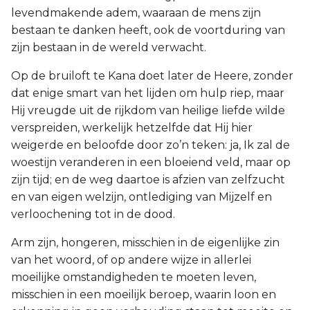
levendmakende adem, waaraan de mens zijn
bestaan te danken heeft, ook de voortduring van
zijn bestaan in de wereld verwacht.
Op de bruiloft te Kana doet later de Heere, zonder
dat enige smart van het lijden om hulp riep, maar
Hij vreugde uit de rijkdom van heilige liefde wilde
verspreiden, werkelijk hetzelfde dat Hij hier
weigerde en beloofde door zo’n teken: ja, Ik zal de
woestijn veranderen in een bloeiend veld, maar op
zijn tijd; en de weg daartoe is afzien van zelfzucht
en van eigen welzijn, ontlediging van Mijzelf en
verloochening tot in de dood.
Arm zijn, hongeren, misschien in de eigenlijke zin
van het woord, of op andere wijze in allerlei
moeilijke omstandigheden te moeten leven,
misschien in een moeilijk beroep, waarin loon en