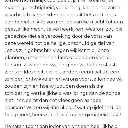
van een koninklijk voorbeeld, ja met koninklijke
macht, gerechtigheid, verlichting, kennis, heilzame
waarheid te verbreiden en dan uit het aardse rijk
een hemels rijk te vormen, de aardse macht tot een
geestelijke macht te verheerlijken -waarom zou die
gedachte niet als verzoeking door de vorst van
deze wereld, tot de heilige, onschuldige ziel van
Jezus zijn gebracht? Vragen wij: komt bij onze
plannen, uitzichten en fantasiebeelden van de
toekomst, wanneer wij, hetgeen wij het ernstigst
wensen (deze dit, die iets anders) eenmaal tot een
schilderij ontwikkelen en wij ons voorstellen hoe wij
zouden zijn en hoe wij zouden doen als die
schildering werkelijkheid was, dringt dan de zonde
niet in? Neemt dan het vlees geen aandeel
daaraan? Wijzen wij dan alles af wat op ijdelheid, op
hoogmoed, heerszucht, wat op eergierigheid rust?
De satan toont aan ieder van ons een heerlijkheid