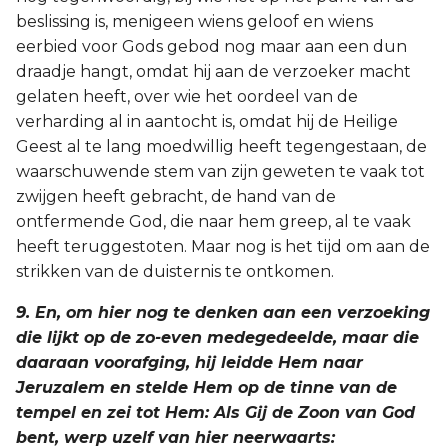
beslissing is, menigeen wiens geloof en wiens
eerbied voor Gods gebod nog maar aan een dun
draadje hangt, omdat hij aan de verzoeker macht
gelaten heeft, over wie het oordeel van de
verharding al in aantocht is, omdat hij de Heilige
Geest al te lang moedwillig heeft tegengestaan, de
waarschuwende stem van zijn geweten te vaak tot
zwijgen heeft gebracht, de hand van de
ontfermende God, die naar hem greep, al te vaak
heeft teruggestoten. Maar nog is het tijd om aan de
strikken van de duisternis te ontkomen.
9. En, om hier nog te denken aan een verzoeking
die lijkt op de zo-even medegedeelde, maar die
daaraan voorafging, hij leidde Hem naar
Jeruzalem en stelde Hem op de tinne van de
tempel en zei tot Hem: Als Gij de Zoon van God
bent, werp uzelf van hier neerwaarts: