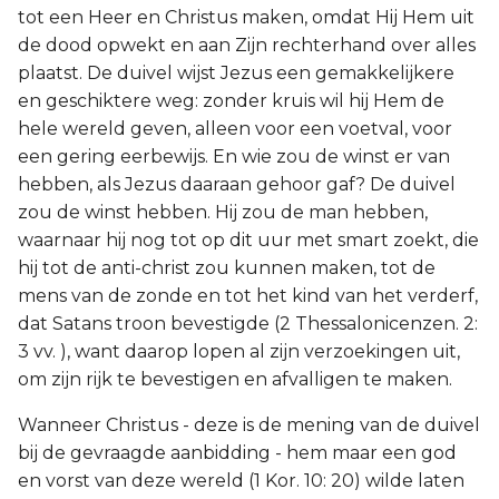
tot een Heer en Christus maken, omdat Hij Hem uit
de dood opwekt en aan Zijn rechterhand over alles
plaatst. De duivel wijst Jezus een gemakkelijkere
en geschiktere weg: zonder kruis wil hij Hem de
hele wereld geven, alleen voor een voetval, voor
een gering eerbewijs. En wie zou de winst er van
hebben, als Jezus daaraan gehoor gaf? De duivel
zou de winst hebben. Hij zou de man hebben,
waarnaar hij nog tot op dit uur met smart zoekt, die
hij tot de anti-christ zou kunnen maken, tot de
mens van de zonde en tot het kind van het verderf,
dat Satans troon bevestigde (2 Thessalonicenzen. 2:
3 vv. ), want daarop lopen al zijn verzoekingen uit,
om zijn rijk te bevestigen en afvalligen te maken.
Wanneer Christus - deze is de mening van de duivel
bij de gevraagde aanbidding - hem maar een god
en vorst van deze wereld (1 Kor. 10: 20) wilde laten