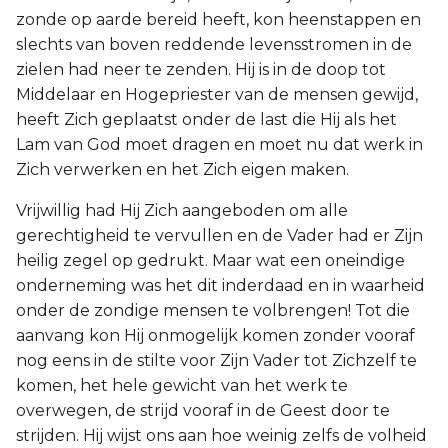
zonde op aarde bereid heeft, kon heenstappen en
slechts van boven reddende levensstromen in de
zielen had neer te zenden. Hij is in de doop tot
Middelaar en Hogepriester van de mensen gewijd,
heeft Zich geplaatst onder de last die Hij als het
Lam van God moet dragen en moet nu dat werk in
Zich verwerken en het Zich eigen maken.
Vrijwillig had Hij Zich aangeboden om alle
gerechtigheid te vervullen en de Vader had er Zijn
heilig zegel op gedrukt. Maar wat een oneindige
onderneming was het dit inderdaad en in waarheid
onder de zondige mensen te volbrengen! Tot die
aanvang kon Hij onmogelijk komen zonder vooraf
nog eens in de stilte voor Zijn Vader tot Zichzelf te
komen, het hele gewicht van het werk te
overwegen, de strijd vooraf in de Geest door te
strijden. Hij wijst ons aan hoe weinig zelfs de volheid