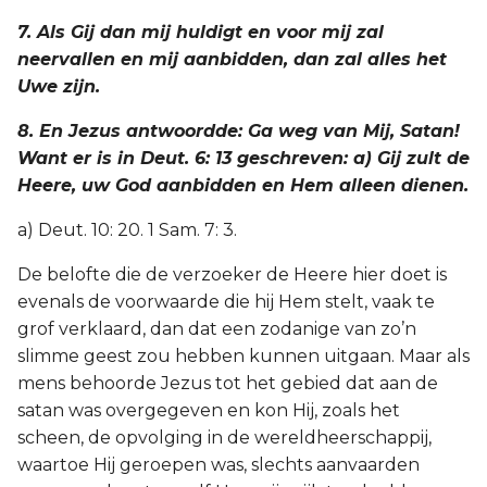
7. Als Gij dan mij huldigt en voor mij zal
neervallen en mij aanbidden, dan zal alles het
Uwe zijn.
8. En Jezus antwoordde: Ga weg van Mij, Satan!
Want er is in Deut. 6: 13 geschreven: a) Gij zult de
Heere, uw God aanbidden en Hem alleen dienen.
a) Deut. 10: 20. 1 Sam. 7: 3.
De belofte die de verzoeker de Heere hier doet is
evenals de voorwaarde die hij Hem stelt, vaak te
grof verklaard, dan dat een zodanige van zo’n
slimme geest zou hebben kunnen uitgaan. Maar als
mens behoorde Jezus tot het gebied dat aan de
satan was overgegeven en kon Hij, zoals het
scheen, de opvolging in de wereldheerschappij,
waartoe Hij geroepen was, slechts aanvaarden