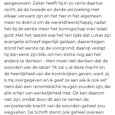
aangewezen. Zeker heeft hij in zo verre daartoe
recht, als de tweede en derde verzoeking met
elkaar verwant zijn en het hier in het algemeen
meer te doen is om de wereldheerschappij, nadat
het bij de eerste meer het koningschap over Israël
gold. Met het laatste was het ten tijde dat Lukas zijn
evangelie schreef eigenlijk gedaan, daarentegen
stond het eerste op de voorgrond; daarop vestigt
hij dan eerst zijn blik, om ten slotte nog aan het
andere te denken. - Men moet niet denken dat de
woorden van de satan: "Ik zal u al deze macht en
de heerlijkheid van die koninkrijken geven, want zij
is mij overgegeven en ik geef ze aan wie ik ook wil"
niets dan een renomistische leugen zouden zijn, die
alle schijn van werkelijkheid mist. Dit kan daarom
niet zijn, omdat door dit aan te nemen de
verzoekende kracht van de woorden geheel zou
wegvallen. De Schrift stemt ook geheel overeen