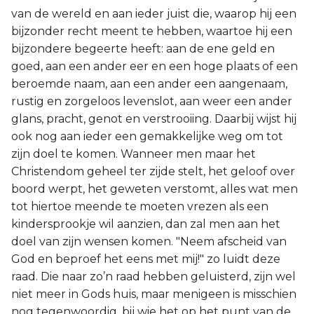
van de wereld en aan ieder juist die, waarop hij een
bijzonder recht meent te hebben, waartoe hij een
bijzondere begeerte heeft: aan de ene geld en
goed, aan een ander eer en een hoge plaats of een
beroemde naam, aan een ander een aangenaam,
rustig en zorgeloos levenslot, aan weer een ander
glans, pracht, genot en verstrooiing. Daarbij wijst hij
ook nog aan ieder een gemakkelijke weg om tot
zijn doel te komen. Wanneer men maar het
Christendom geheel ter zijde stelt, het geloof over
boord werpt, het geweten verstomt, alles wat men
tot hiertoe meende te moeten vrezen als een
kindersprookje wil aanzien, dan zal men aan het
doel van zijn wensen komen. "Neem afscheid van
God en beproef het eens met mij!" zo luidt deze
raad. Die naar zo’n raad hebben geluisterd, zijn wel
niet meer in Gods huis, maar menigeen is misschien
nog tegenwoordig, bij wie het op het punt van de