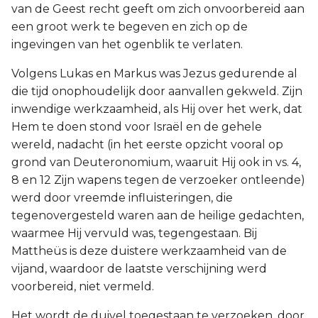
van de Geest recht geeft om zich onvoorbereid aan
een groot werk te begeven en zich op de
ingevingen van het ogenblik te verlaten.
Volgens Lukas en Markus was Jezus gedurende al
die tijd onophoudelijk door aanvallen gekweld. Zijn
inwendige werkzaamheid, als Hij over het werk, dat
Hem te doen stond voor Israël en de gehele
wereld, nadacht (in het eerste opzicht vooral op
grond van Deuteronomium, waaruit Hij ook in vs. 4,
8 en 12 Zijn wapens tegen de verzoeker ontleende)
werd door vreemde influisteringen, die
tegenovergesteld waren aan de heilige gedachten,
waarmee Hij vervuld was, tegengestaan. Bij
Mattheüs is deze duistere werkzaamheid van de
vijand, waardoor de laatste verschijning werd
voorbereid, niet vermeld.
Het wordt de duivel toegestaan te verzoeken, door