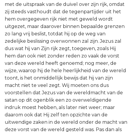
met de uitspraak van de duivel over zijn rijk, omdat
zij steeds vasthoudt dat de tegenpartijder uit het
hem overgegeven rijk niet met geweld wordt
uitgezet, maar daarover binnen bepaalde grenzen
zo lang vrij beslist, totdat hij op de weg van
zedelijke beslissing overwonnen zal zijn. Jezus zal
dus wat hij van Zijn rijk zegt, toegeven, zoals Hij
hem dan ook niet zonder reden zo vaak de vorst
van deze wereld heeft genoemd; nog meer, de
wijze, waarop hij de hele heerlijkheid van de wereld
toont, is het onmiddellijk bewijs dat hij van zijn
macht niet te veel zegt. Wij moeten ons dus
voorstellen dat Jezus van de wereldmacht van de
satan op dit ogenblik een zo overweldigende
indruk moest hebben, als later niet weer; maar
daarom ook dat Hij zelf ten opzichte van de
uitwendige zaken in de wereld onder de macht van
deze vorst van de wereld gesteld was. Pas dan als