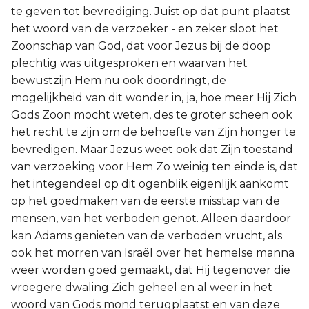
te geven tot bevrediging. Juist op dat punt plaatst
het woord van de verzoeker - en zeker sloot het
Zoonschap van God, dat voor Jezus bij de doop
plechtig was uitgesproken en waarvan het
bewustzijn Hem nu ook doordringt, de
mogelijkheid van dit wonder in, ja, hoe meer Hij Zich
Gods Zoon mocht weten, des te groter scheen ook
het recht te zijn om de behoefte van Zijn honger te
bevredigen. Maar Jezus weet ook dat Zijn toestand
van verzoeking voor Hem Zo weinig ten einde is, dat
het integendeel op dit ogenblik eigenlijk aankomt
op het goedmaken van de eerste misstap van de
mensen, van het verboden genot. Alleen daardoor
kan Adams genieten van de verboden vrucht, als
ook het morren van Israël over het hemelse manna
weer worden goed gemaakt, dat Hij tegenover die
vroegere dwaling Zich geheel en al weer in het
woord van Gods mond terugplaatst en van deze