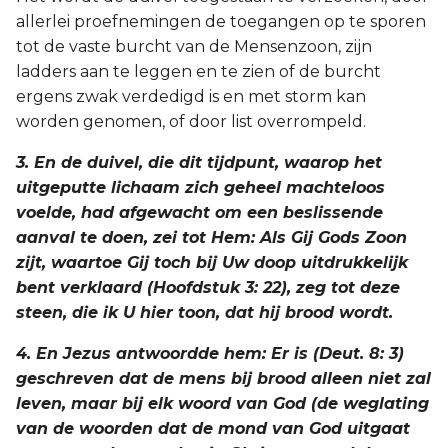
allerlei proefnemingen de toegangen op te sporen
tot de vaste burcht van de Mensenzoon, zijn
ladders aan te leggen en te zien of de burcht
ergens zwak verdedigd is en met storm kan
worden genomen, of door list overrompeld.
3. En de duivel, die dit tijdpunt, waarop het
uitgeputte lichaam zich geheel machteloos
voelde, had afgewacht om een beslissende
aanval te doen, zei tot Hem: Als Gij Gods Zoon
zijt, waartoe Gij toch bij Uw doop uitdrukkelijk
bent verklaard (Hoofdstuk 3: 22), zeg tot deze
steen, die ik U hier toon, dat hij brood wordt.
4. En Jezus antwoordde hem: Er is (Deut. 8: 3)
geschreven dat de mens bij brood alleen niet zal
leven, maar bij elk woord van God (de weglating
van de woorden dat de mond van God uitgaat