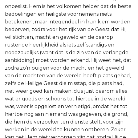
onbeslist. Hem is het volkomen helder dat de beste
bedoelingen en heiligste voornemens niets
betekenen, maar integendeel in hun kiem worden
bedorven, zodra voor het rijk van de Geest dat Hij
wil stichten, macht en geweld en de daarop
rustende heerlijkheid als iets zelfstandigs en
noodzakelijks (want dat is de zin van de verlangde
aanbidding) moet worden erkend. Hij weet het, dat
zodra zo’n buigen voor de macht en het geweld
van de machten van de wereld heeft plaats gehad,
zelfs de Heilige Geest die misstap, die plaats had,
niet weer goed kan maken, dus juist daarom alles
wat er goeds en schoons tot hiertoe in de wereld
was, weer is opgelost en vernietigd, omdat het tot
hiertoe nog aan niemand was gegeven, die grond,
die hem de verzoeker ten dienste stelt, voor zijn
werken in de wereld te kunnen ontberen. Zeker
kan het Hem niet verborgen zijn dat, zodra Hij de