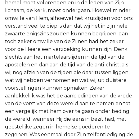
hemel moet volbrengen en in de leden van Zijn
lichaam, de kerk, moet ondergaan. Hoewel minder
omwille van Hem, alhoewel het kruislijden voor ons
verstand veel te diep is dan dat wij het in zijn hele
zwaarte enigszins zouden kunnen begrijpen, dan
toch zeker omwille van de Zijnen had het zeker
voor de Heere een verzoeking kunnen zijn. Denk
slechts aan het martelaarslijden in de tijd van de
apostelen en dan aan de tijd van de anti-christ, als
wij nog afzien van de tijden die daar tussen liggen,
wat wij hebben vernomen en wat wij uit duistere
voorstellingen kunnen opmaken. Zeker
aanlokkelijk was het de aanbiedingen van de vrede
van de vorst van deze wereld aan te nemen en tot
een vergelijk met hem over te gaan onder beding
de wereld, wanneer Hij die eens in bezit had, met
geestelijke zegen in hemelse goederen te
zegenen. Was eenmaal door Zijn zelfontlediging de