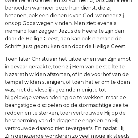
twee heren dienen en zo kunnen zij ons dan alleen
behoeden wanneer deze hun dienst, die zij
betonen, ook een dienen is van God, wanneer zij
ons op Gods wegen vinden. Men ziet: evenals
niemand kan zeggen Jezus de Heere te zijn dan
door de Heilige Geest, dan kan ook niemand de
Schrift juist gebruiken dan door de Heilige Geest.
Toen later Christus in het uitoefenen van Zijn ambt
in gevaar geraakte, toen zij Hem van de steilte te
Nazareth wilden afstorten, of in de voorhof van de
tempel wilden stenigen, of toen het er om te doen
was, niet de vleselijk gezinde menigte tot
bijgelovige verwondering op te wekken, maar de
beangstigde discipelen op de stormachtige zee te
redden en te sterken, toen vertrouwde Hij op de
bescherming van de dragende engelen en Hij
vertrouwde daarop niet tevergeefs. En nadat Hij
Zijn genezende wonderen zo veel mogelijk steeds