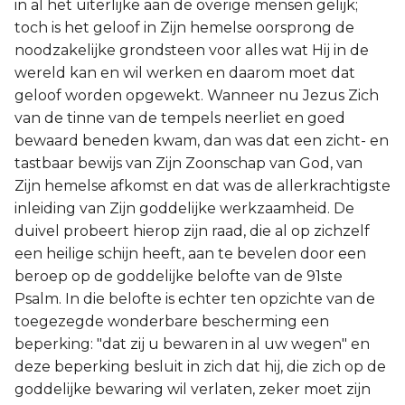
in al het uiterlijke aan de overige mensen gelijk;
toch is het geloof in Zijn hemelse oorsprong de
noodzakelijke grondsteen voor alles wat Hij in de
wereld kan en wil werken en daarom moet dat
geloof worden opgewekt. Wanneer nu Jezus Zich
van de tinne van de tempels neerliet en goed
bewaard beneden kwam, dan was dat een zicht- en
tastbaar bewijs van Zijn Zoonschap van God, van
Zijn hemelse afkomst en dat was de allerkrachtigste
inleiding van Zijn goddelijke werkzaamheid. De
duivel probeert hierop zijn raad, die al op zichzelf
een heilige schijn heeft, aan te bevelen door een
beroep op de goddelijke belofte van de 91ste
Psalm. In die belofte is echter ten opzichte van de
toegezegde wonderbare bescherming een
beperking: "dat zij u bewaren in al uw wegen" en
deze beperking besluit in zich dat hij, die zich op de
goddelijke bewaring wil verlaten, zeker moet zijn