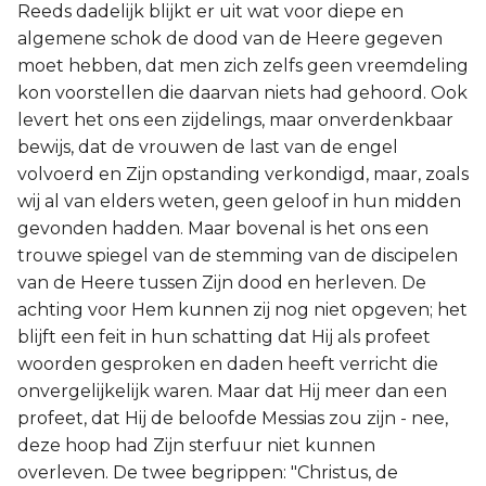
Reeds dadelijk blijkt er uit wat voor diepe en
algemene schok de dood van de Heere gegeven
moet hebben, dat men zich zelfs geen vreemdeling
kon voorstellen die daarvan niets had gehoord. Ook
levert het ons een zijdelings, maar onverdenkbaar
bewijs, dat de vrouwen de last van de engel
volvoerd en Zijn opstanding verkondigd, maar, zoals
wij al van elders weten, geen geloof in hun midden
gevonden hadden. Maar bovenal is het ons een
trouwe spiegel van de stemming van de discipelen
van de Heere tussen Zijn dood en herleven. De
achting voor Hem kunnen zij nog niet opgeven; het
blijft een feit in hun schatting dat Hij als profeet
woorden gesproken en daden heeft verricht die
onvergelijkelijk waren. Maar dat Hij meer dan een
profeet, dat Hij de beloofde Messias zou zijn - nee,
deze hoop had Zijn sterfuur niet kunnen
overleven. De twee begrippen: "Christus, de