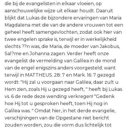
die bij de evangelisten in elkaar vloeien, op
aanschouwelijke wijze uit elkaar houdt. Daaruit
blijkt dat Lukas de bijzondere ervaringen van Maria
Magdalena met die van de andere vrouwen tot een
geheel heeft samengevlochten, zodat ook hier van
twee engelen sprake is, terwijl er in werkelijkheid
slechts ??n was, die Maria, de moeder van Jakobus,
Sal?me en Johanna zagen. Verder heeft onze
evangelist de vermelding van Galilea in de mond
van de engel enigszins anders voorgesteld; want
terwijl in MATTHEUS. 28: 7 en Mark. 16: 7 gezegd
wordt: "Hij zal u voorgaan naar Galilea, daar zult u
Hem zien, zoals Hij u gezegd heeft, " heeft bij Lukas
vs. 6 de rede deze wending verkregen! "Gedenk
hoe Hij tot u gesproken heeft, toen Hij nog in
Galilea was. " Omdat hier, in het derde evangelie,
verschijningen van de Opgestane niet bericht
zouden worden, zou die vorm dus lichtelijk tot