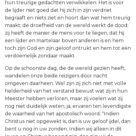
hun treurige gedachten verwikkelen. Het is voor
de lijder niet goed dat hij zich in zijn verdriet
begraaft en niets ziet en hoort dan wat hem treurig
maakt; de droefheid van de wereld werkt de dood;
zij heeft de manier de mens voor te liegen, dat hij
een lijder en martelaar boven anderen is en hem
toch zijn God en zijn geloof ontrukt en hem tot een
verdoemelijk zondaar maakt.
Op de schoonste dag, die de wereld gezien heeft,
wandelen onze beide reizigers door nacht
omgeven daarheen. Wel zijn zij zich niet met volle
helderheid van het verstand bewust wat zij in hun
Meester hebben verloren, maar zij voelen wat zij
nog niet duidelijk weten, ja, ervaren ten levendigste
de waarheid van het apostolisch woord: "Indien
Christus niet opgewekt is, dan is uw geloof ijdel, dan
bent u nog in uw zonden. Indien wij alleen in dit