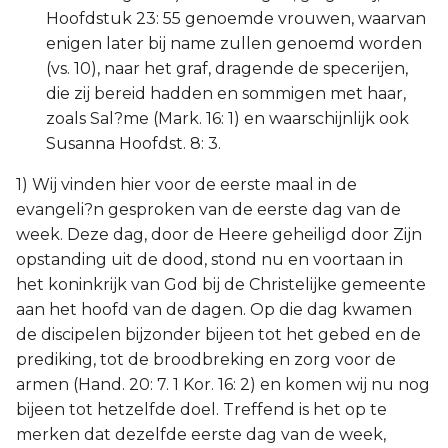
Hoofdstuk 23: 55 genoemde vrouwen, waarvan
enigen later bij name zullen genoemd worden
(vs. 10), naar het graf, dragende de specerijen,
die zij bereid hadden en sommigen met haar,
zoals Sal?me (Mark. 16: 1) en waarschijnlijk ook
Susanna Hoofdst. 8: 3.
1) Wij vinden hier voor de eerste maal in de
evangeli?n gesproken van de eerste dag van de
week. Deze dag, door de Heere geheiligd door Zijn
opstanding uit de dood, stond nu en voortaan in
het koninkrijk van God bij de Christelijke gemeente
aan het hoofd van de dagen. Op die dag kwamen
de discipelen bijzonder bijeen tot het gebed en de
prediking, tot de broodbreking en zorg voor de
armen (Hand. 20: 7. 1 Kor. 16: 2) en komen wij nu nog
bijeen tot hetzelfde doel. Treffend is het op te
merken dat dezelfde eerste dag van de week,