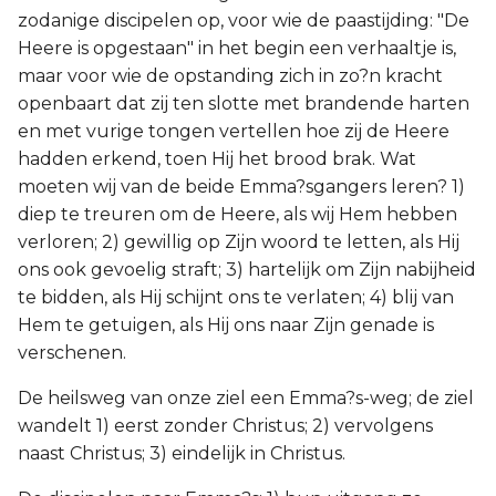
zodanige discipelen op, voor wie de paastijding: "De
Heere is opgestaan" in het begin een verhaaltje is,
maar voor wie de opstanding zich in zo?n kracht
openbaart dat zij ten slotte met brandende harten
en met vurige tongen vertellen hoe zij de Heere
hadden erkend, toen Hij het brood brak. Wat
moeten wij van de beide Emma?sgangers leren? 1)
diep te treuren om de Heere, als wij Hem hebben
verloren; 2) gewillig op Zijn woord te letten, als Hij
ons ook gevoelig straft; 3) hartelijk om Zijn nabijheid
te bidden, als Hij schijnt ons te verlaten; 4) blij van
Hem te getuigen, als Hij ons naar Zijn genade is
verschenen.
De heilsweg van onze ziel een Emma?s-weg; de ziel
wandelt 1) eerst zonder Christus; 2) vervolgens
naast Christus; 3) eindelijk in Christus.