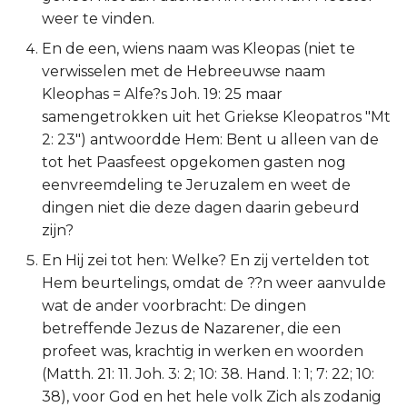
weer te vinden.
En de een, wiens naam was Kleopas (niet te
verwisselen met de Hebreeuwse naam
Kleophas = Alfe?s Joh. 19: 25 maar
samengetrokken uit het Griekse Kleopatros "Mt
2: 23") antwoordde Hem: Bent u alleen van de
tot het Paasfeest opgekomen gasten nog
eenvreemdeling te Jeruzalem en weet de
dingen niet die deze dagen daarin gebeurd
zijn?
En Hij zei tot hen: Welke? En zij vertelden tot
Hem beurtelings, omdat de ??n weer aanvulde
wat de ander voorbracht: De dingen
betreffende Jezus de Nazarener, die een
profeet was, krachtig in werken en woorden
(Matth. 21: 11. Joh. 3: 2; 10: 38. Hand. 1: 1; 7: 22; 10:
38), voor God en het hele volk Zich als zodanig