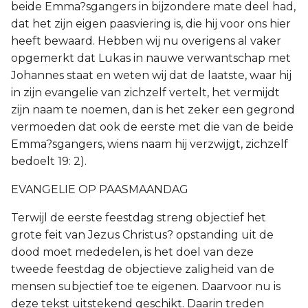
beide Emma?sgangers in bijzondere mate deel had,
dat het zijn eigen paasviering is, die hij voor ons hier
heeft bewaard. Hebben wij nu overigens al vaker
opgemerkt dat Lukas in nauwe verwantschap met
Johannes staat en weten wij dat de laatste, waar hij
in zijn evangelie van zichzelf vertelt, het vermijdt
zijn naam te noemen, dan is het zeker een gegrond
vermoeden dat ook de eerste met die van de beide
Emma?sgangers, wiens naam hij verzwijgt, zichzelf
bedoelt 19: 2).
EVANGELIE OP PAASMAANDAG
Terwijl de eerste feestdag streng objectief het
grote feit van Jezus Christus? opstanding uit de
dood moet mededelen, is het doel van deze
tweede feestdag de objectieve zaligheid van de
mensen subjectief toe te eigenen. Daarvoor nu is
deze tekst uitstekend geschikt. Daarin treden