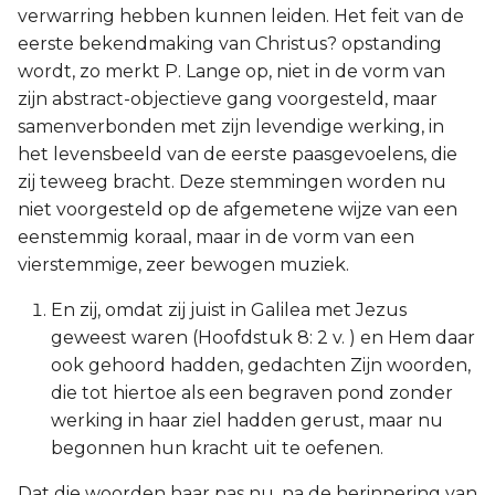
verwarring hebben kunnen leiden. Het feit van de
eerste bekendmaking van Christus? opstanding
wordt, zo merkt P. Lange op, niet in de vorm van
zijn abstract-objectieve gang voorgesteld, maar
samenverbonden met zijn levendige werking, in
het levensbeeld van de eerste paasgevoelens, die
zij teweeg bracht. Deze stemmingen worden nu
niet voorgesteld op de afgemetene wijze van een
eenstemmig koraal, maar in de vorm van een
vierstemmige, zeer bewogen muziek.
En zij, omdat zij juist in Galilea met Jezus
geweest waren (Hoofdstuk 8: 2 v. ) en Hem daar
ook gehoord hadden, gedachten Zijn woorden,
die tot hiertoe als een begraven pond zonder
werking in haar ziel hadden gerust, maar nu
begonnen hun kracht uit te oefenen.
Dat die woorden haar pas nu, na de herinnering van