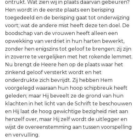
ontrukt. Wat zien wij in plaats daarvan gebeuren?
Hen wordt in de eerste plaats een berisping
toegedeeld en de berisping gaat tot onderwijzing
voort; wat de andere mist heeft deze ten doel. De
boodschap van de vrouwen heeft alleen een
opwekking van verdriet in hun harten bewerkt,
zonder hen enigszins tot geloof te brengen; zij zijn
in zoverre te vergelijken met het rokende lemmet.
Nu brengt de Heere hen op de plaats waar het
zinkend geloof versterkt wordt en het
onderdrukte zich bevrijdt. Zij hebben Hem
voorgelegd waaraan hun hoop schipbreuk heeft
geleden; maar Hij beveelt ze de grond van hun
klachten in het licht van de Schrift te beschouwen
en Hij laat de hoog gewichtige bezigheid niet aan
henzelf over, maar Hij zelf wordt de uitlegger en
wijst de overeenstemming aan tussen voorspelling
en vervulling.