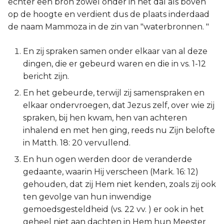
echter een bron zowel onder in het dal als boven
op de hoogte en verdient dus de plaats inderdaad
de naam Mammoza in de zin van "waterbronnen. "
En zij spraken samen onder elkaar van al deze
dingen, die er gebeurd waren en die in vs. 1-12
bericht zijn.
En het gebeurde, terwijl zij samenspraken en
elkaar ondervroegen, dat Jezus zelf, over wie zij
spraken, bij hen kwam, hen van achteren
inhalend en met hen ging, reeds nu Zijn belofte
in Matth. 18: 20 vervullend.
En hun ogen werden door de veranderde
gedaante, waarin Hij verscheen (Mark. 16: 12)
gehouden, dat zij Hem niet kenden, zoals zij ook
ten gevolge van hun inwendige
gemoedsgesteldheid (vs. 22 vv. ) er ook in het
geheel niet aan dachten in Hem hun Meester