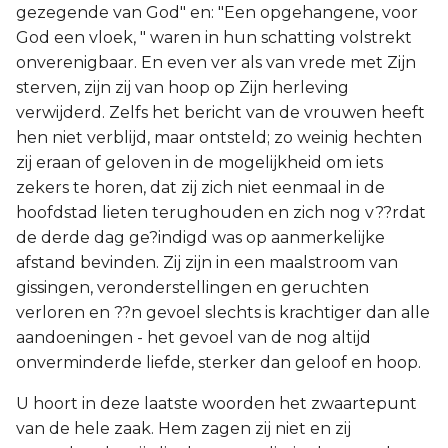
gezegende van God" en: "Een opgehangene, voor
God een vloek, " waren in hun schatting volstrekt
onverenigbaar. En even ver als van vrede met Zijn
sterven, zijn zij van hoop op Zijn herleving
verwijderd. Zelfs het bericht van de vrouwen heeft
hen niet verblijd, maar ontsteld; zo weinig hechten
zij eraan of geloven in de mogelijkheid om iets
zekers te horen, dat zij zich niet eenmaal in de
hoofdstad lieten terughouden en zich nog v??rdat
de derde dag ge?indigd was op aanmerkelijke
afstand bevinden. Zij zijn in een maalstroom van
gissingen, veronderstellingen en geruchten
verloren en ??n gevoel slechts is krachtiger dan alle
aandoeningen - het gevoel van de nog altijd
onverminderde liefde, sterker dan geloof en hoop.
U hoort in deze laatste woorden het zwaartepunt
van de hele zaak. Hem zagen zij niet en zij