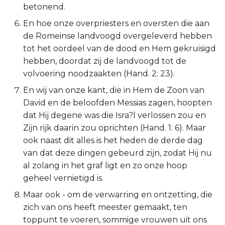
betonend.
En hoe onze overpriesters en oversten die aan
de Romeinse landvoogd overgeleverd hebben
tot het oordeel van de dood en Hem gekruisigd
hebben, doordat zij de landvoogd tot de
volvoering noodzaakten (Hand. 2: 23).
En wij van onze kant, die in Hem de Zoon van
David en de beloofden Messias zagen, hoopten
dat Hij degene was die Isra?l verlossen zou en
Zijn rijk daarin zou oprichten (Hand. 1: 6). Maar
ook naast dit alles is het heden de derde dag
van dat deze dingen gebeurd zijn, zodat Hij nu
al zolang in het graf ligt en zo onze hoop
geheel vernietigd is.
Maar ook - om de verwarring en ontzetting, die
zich van ons heeft meester gemaakt, ten
toppunt te voeren, sommige vrouwen uit ons