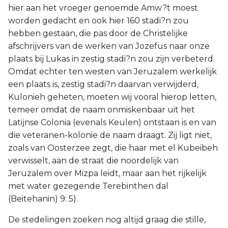
hier aan het vroeger genoemde Amw?t moest
worden gedacht en ook hier 160 stadi?n zou
hebben gestaan, die pas door de Christelijke
afschrijvers van de werken van Jozefus naar onze
plaats bij Lukas in zestig stadi?n zou zijn verbeterd.
Omdat echter ten westen van Jeruzalem werkelijk
een plaats is, zestig stadi?n daarvan verwijderd,
Kulonieh geheten, moeten wij vooral hierop letten,
temeer omdat de naam onmiskenbaar uit het
Latijnse Colonia (evenals Keulen) ontstaan is en van
die veteranen-kolonie de naam draagt. Zij ligt niet,
zoals van Oosterzee zegt, die haar met el Kubeibeh
verwisselt, aan de straat die noordelijk van
Jeruzalem over Mizpa leidt, maar aan het rijkelijk
met water gezegende Terebinthen dal
(Beitehanin) 9: 5).
De stedelingen zoeken nog altijd graag die stille,