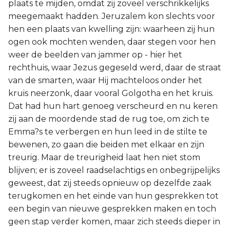
plaats te mijden, omdat zij zoveel verschrikkelijks
meegemaakt hadden. Jeruzalem kon slechts voor
hen een plaats van kwelling zijn: waarheen zij hun
ogen ook mochten wenden, daar stegen voor hen
weer de beelden van jammer op - hier het
rechthuis, waar Jezus gegeseld werd, daar de straat
van de smarten, waar Hij machteloos onder het
kruis neerzonk, daar vooral Golgotha en het kruis.
Dat had hun hart genoeg verscheurd en nu keren
zij aan de moordende stad de rug toe, om zich te
Emma?s te verbergen en hun leed in de stilte te
bewenen, zo gaan die beiden met elkaar en zijn
treurig. Maar de treurigheid laat hen niet stom
blijven; er is zoveel raadselachtigs en onbegrijpelijks
geweest, dat zij steeds opnieuw op dezelfde zaak
terugkomen en het einde van hun gesprekken tot
een begin van nieuwe gesprekken maken en toch
geen stap verder komen, maar zich steeds dieper in