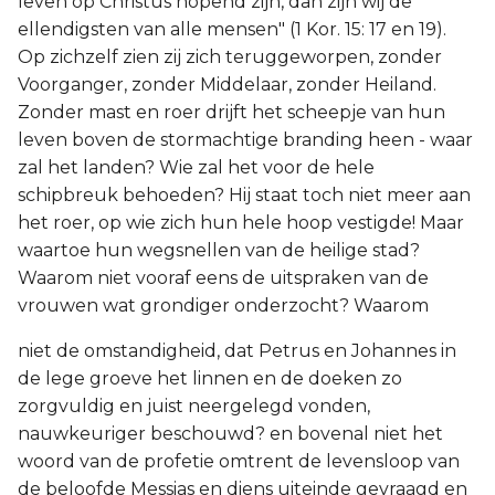
leven op Christus hopend zijn, dan zijn wij de
ellendigsten van alle mensen" (1 Kor. 15: 17 en 19).
Op zichzelf zien zij zich teruggeworpen, zonder
Voorganger, zonder Middelaar, zonder Heiland.
Zonder mast en roer drijft het scheepje van hun
leven boven de stormachtige branding heen - waar
zal het landen? Wie zal het voor de hele
schipbreuk behoeden? Hij staat toch niet meer aan
het roer, op wie zich hun hele hoop vestigde! Maar
waartoe hun wegsnellen van de heilige stad?
Waarom niet vooraf eens de uitspraken van de
vrouwen wat grondiger onderzocht? Waarom
niet de omstandigheid, dat Petrus en Johannes in
de lege groeve het linnen en de doeken zo
zorgvuldig en juist neergelegd vonden,
nauwkeuriger beschouwd? en bovenal niet het
woord van de profetie omtrent de levensloop van
de beloofde Messias en diens uiteinde gevraagd en