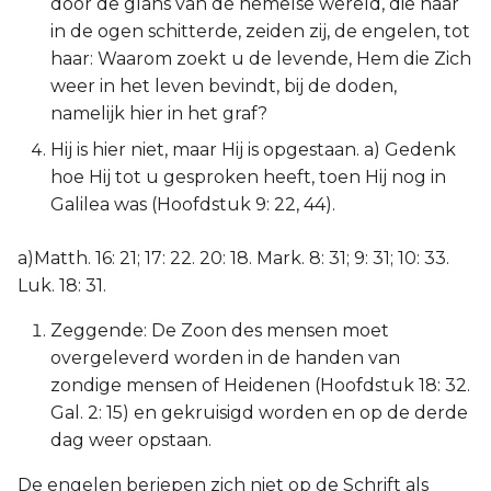
door de glans van de hemelse wereld, die haar
in de ogen schitterde, zeiden zij, de engelen, tot
haar: Waarom zoekt u de levende, Hem die Zich
weer in het leven bevindt, bij de doden,
namelijk hier in het graf?
Hij is hier niet, maar Hij is opgestaan. a) Gedenk
hoe Hij tot u gesproken heeft, toen Hij nog in
Galilea was (Hoofdstuk 9: 22, 44).
a)Matth. 16: 21; 17: 22. 20: 18. Mark. 8: 31; 9: 31; 10: 33.
Luk. 18: 31.
Zeggende: De Zoon des mensen moet
overgeleverd worden in de handen van
zondige mensen of Heidenen (Hoofdstuk 18: 32.
Gal. 2: 15) en gekruisigd worden en op de derde
dag weer opstaan.
De engelen beriepen zich niet op de Schrift als