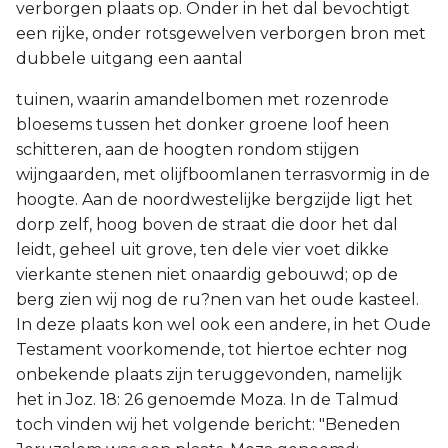
verborgen plaats op. Onder in het dal bevochtigt
een rijke, onder rotsgewelven verborgen bron met
dubbele uitgang een aantal
tuinen, waarin amandelbomen met rozenrode
bloesems tussen het donker groene loof heen
schitteren, aan de hoogten rondom stijgen
wijngaarden, met olijfboomlanen terrasvormig in de
hoogte. Aan de noordwestelijke bergzijde ligt het
dorp zelf, hoog boven de straat die door het dal
leidt, geheel uit grove, ten dele vier voet dikke
vierkante stenen niet onaardig gebouwd; op de
berg zien wij nog de ru?nen van het oude kasteel.
In deze plaats kon wel ook een andere, in het Oude
Testament voorkomende, tot hiertoe echter nog
onbekende plaats zijn teruggevonden, namelijk
het in Joz. 18: 26 genoemde Moza. In de Talmud
toch vinden wij het volgende bericht: "Beneden