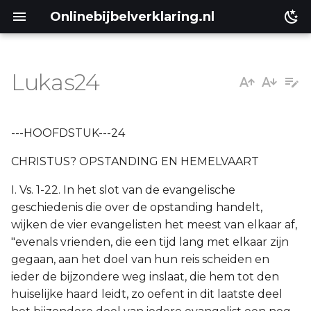
Onlinebijbelverklaring.nl
Lukas24
---HOOFDSTUK---24
CHRISTUS? OPSTANDING EN HEMELVAART
I. Vs. 1-22. In het slot van de evangelische
geschiedenis die over de opstanding handelt,
wijken de vier evangelisten het meest van elkaar af,
"evenals vrienden, die een tijd lang met elkaar zijn
gegaan, aan het doel van hun reis scheiden en
ieder de bijzondere weg inslaat, die hem tot den
huiselijke haard leidt, zo oefent in dit laatste deel