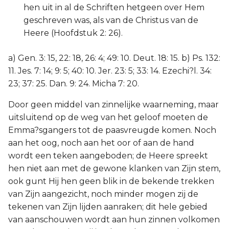
hen uit in al de Schriften hetgeen over Hem
geschreven was, als van de Christus van de
Heere (Hoofdstuk 2: 26).
a) Gen. 3: 15, 22: 18, 26: 4; 49: 10. Deut. 18: 15. b) Ps. 132:
11. Jes. 7: 14; 9: 5; 40: 10. Jer. 23: 5; 33: 14. Ezechi?l. 34:
23; 37: 25. Dan. 9: 24. Micha 7: 20.
Door geen middel van zinnelijke waarneming, maar
uitsluitend op de weg van het geloof moeten de
Emma?sgangers tot de paasvreugde komen. Noch
aan het oog, noch aan het oor of aan de hand
wordt een teken aangeboden; de Heere spreekt
hen niet aan met de gewone klanken van Zijn stem,
ook gunt Hij hen geen blik in de bekende trekken
van Zijn aangezicht, noch minder mogen zij de
tekenen van Zijn lijden aanraken; dit hele gebied
van aanschouwen wordt aan hun zinnen volkomen