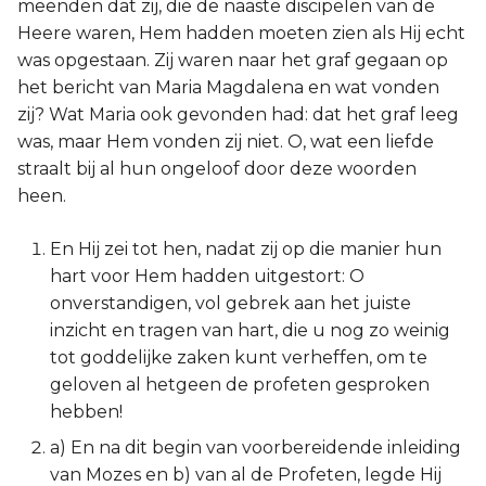
meenden dat zij, die de naaste discipelen van de
Heere waren, Hem hadden moeten zien als Hij echt
was opgestaan. Zij waren naar het graf gegaan op
het bericht van Maria Magdalena en wat vonden
zij? Wat Maria ook gevonden had: dat het graf leeg
was, maar Hem vonden zij niet. O, wat een liefde
straalt bij al hun ongeloof door deze woorden
heen.
En Hij zei tot hen, nadat zij op die manier hun
hart voor Hem hadden uitgestort: O
onverstandigen, vol gebrek aan het juiste
inzicht en tragen van hart, die u nog zo weinig
tot goddelijke zaken kunt verheffen, om te
geloven al hetgeen de profeten gesproken
hebben!
a) En na dit begin van voorbereidende inleiding
van Mozes en b) van al de Profeten, legde Hij