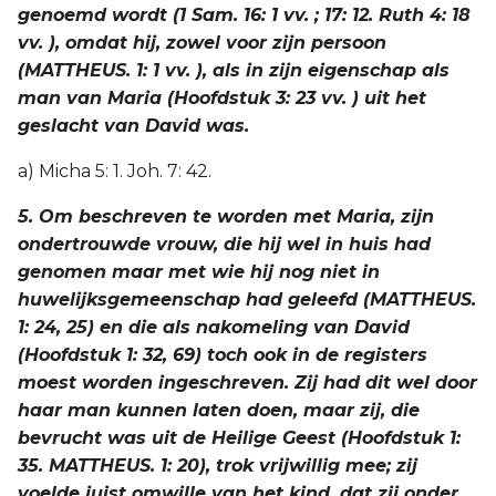
genoemd wordt (1 Sam. 16: 1 vv. ; 17: 12. Ruth 4: 18
vv. ), omdat hij, zowel voor zijn persoon
(MATTHEUS. 1: 1 vv. ), als in zijn eigenschap als
man van Maria (Hoofdstuk 3: 23 vv. ) uit het
geslacht van David was.
a) Micha 5: 1. Joh. 7: 42.
5. Om beschreven te worden met Maria, zijn
ondertrouwde vrouw, die hij wel in huis had
genomen maar met wie hij nog niet in
huwelijksgemeenschap had geleefd (MATTHEUS.
1: 24, 25) en die als nakomeling van David
(Hoofdstuk 1: 32, 69) toch ook in de registers
moest worden ingeschreven. Zij had dit wel door
haar man kunnen laten doen, maar zij, die
bevrucht was uit de Heilige Geest (Hoofdstuk 1:
35. MATTHEUS. 1: 20), trok vrijwillig mee; zij
voelde juist omwille van het kind, dat zij onder