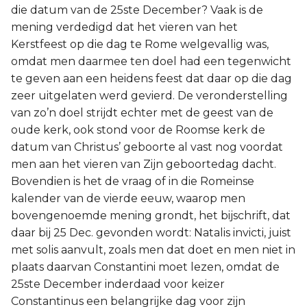
die datum van de 25ste December? Vaak is de
mening verdedigd dat het vieren van het
Kerstfeest op die dag te Rome welgevallig was,
omdat men daarmee ten doel had een tegenwicht
te geven aan een heidens feest dat daar op die dag
zeer uitgelaten werd gevierd. De veronderstelling
van zo’n doel strijdt echter met de geest van de
oude kerk, ook stond voor de Roomse kerk de
datum van Christus’ geboorte al vast nog voordat
men aan het vieren van Zijn geboortedag dacht.
Bovendien is het de vraag of in die Romeinse
kalender van de vierde eeuw, waarop men
bovengenoemde mening grondt, het bijschrift, dat
daar bij 25 Dec. gevonden wordt: Natalis invicti, juist
met solis aanvult, zoals men dat doet en men niet in
plaats daarvan Constantini moet lezen, omdat de
25ste December inderdaad voor keizer
Constantinus een belangrijke dag voor zijn