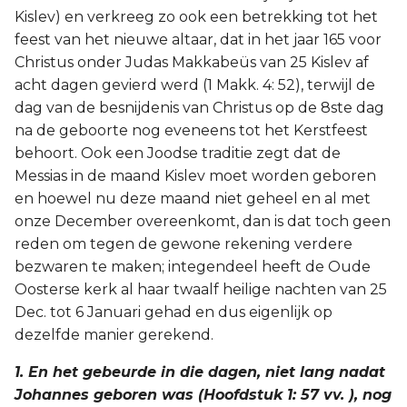
Kislev) en verkreeg zo ook een betrekking tot het
feest van het nieuwe altaar, dat in het jaar 165 voor
Christus onder Judas Makkabeüs van 25 Kislev af
acht dagen gevierd werd (1 Makk. 4: 52), terwijl de
dag van de besnijdenis van Christus op de 8ste dag
na de geboorte nog eveneens tot het Kerstfeest
behoort. Ook een Joodse traditie zegt dat de
Messias in de maand Kislev moet worden geboren
en hoewel nu deze maand niet geheel en al met
onze December overeenkomt, dan is dat toch geen
reden om tegen de gewone rekening verdere
bezwaren te maken; integendeel heeft de Oude
Oosterse kerk al haar twaalf heilige nachten van 25
Dec. tot 6 Januari gehad en dus eigenlijk op
dezelfde manier gerekend.
1. En het gebeurde in die dagen, niet lang nadat
Johannes geboren was (Hoofdstuk 1: 57 vv. ), nog