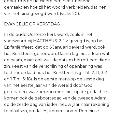
gebeurd is en de Heere hen heeft bekend
gemaakt en hoe zij het woord verbreiden, dat hen
van het kind gezegd werd. (vs. 15-20).
EVANGELIE OP KERSTDAG
In de oude Oosterse kerk werd, zoals in het
voorwoord bij MATTHEUS. 2: 1 v. gezegd is, op het
Epifaniënfeest, dat op 6 Januari gevierd werd, ook
het Kerstfeest gehouden. Daarin lag niet alleen wat
de naam, maar ook wat de datum betreft een diepe
zin. Feest van de verschijning of openbaring was
toch inderdaad ook het Kerstfeest (vgl. Tit. 2: 11; 3: 4
en 1 Tim. 3: 16). Is de eerste mens op de zesde dag
van het eerste jaar van de wereld door God
geschapen, waarom zou men niet op de gedachte
komen ook de geboortedag van de tweede Adam
op de zesde dag van ieder nieuw jaar naar rekening
te plaatsen, omdat Hij immers onder Romeinse