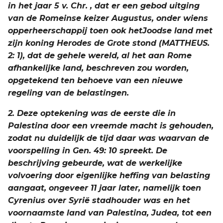
in het jaar 5 v. Chr. , dat er een gebod uitging
van de Romeinse keizer Augustus, onder wiens
opperheerschappij toen ook hetJoodse land met
zijn koning Herodes de Grote stond (MATTHEUS.
2: 1), dat de gehele wereld, al het aan Rome
afhankelijke land, beschreven zou worden,
opgetekend ten behoeve van een nieuwe
regeling van de belastingen.
2. Deze optekening was de eerste die in
Palestina door een vreemde macht is gehouden,
zodat nu duidelijk de tijd daar was waarvan de
voorspelling in Gen. 49: 10 spreekt. De
beschrijving gebeurde, wat de werkelijke
volvoering door eigenlijke heffing van belasting
aangaat, ongeveer 11 jaar later, namelijk toen
Cyrenius over Syrië stadhouder was en het
voornaamste land van Palestina, Judea, tot een