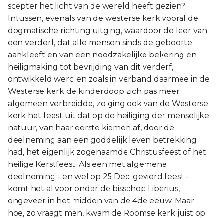
scepter het licht van de wereld heeft gezien?
Intussen, evenals van de westerse kerk vooral de
dogmatische richting uitging, waardoor de leer van
een verderf, dat alle mensen sinds de geboorte
aankleeft en van een noodzakelijke bekering en
heiligmaking tot bevrijding van dit verderf,
ontwikkeld werd en zoals in verband daarmee in de
Westerse kerk de kinderdoop zich pas meer
algemeen verbreidde, zo ging ook van de Westerse
kerk het feest uit dat op de heiliging der menselijke
natuur, van haar eerste kiemen af, door de
deelneming aan een goddelijk leven betrekking
had, het eigenlijk zogenaamde Christusfeest of het
heilige Kerstfeest. Als een met algemene
deelneming - en wel op 25 Dec. gevierd feest -
komt het al voor onder de bisschop Liberius,
ongeveer in het midden van de 4de eeuw. Maar
hoe, zo vraagt men, kwam de Roomse kerk juist op