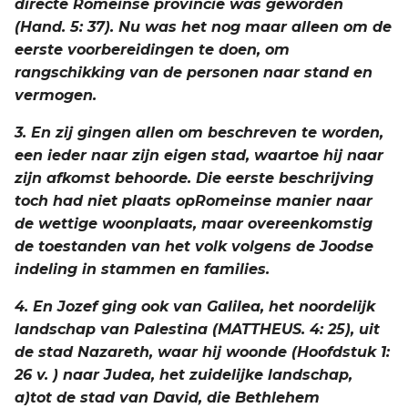
directe Romeinse provincie was geworden
(Hand. 5: 37). Nu was het nog maar alleen om de
eerste voorbereidingen te doen, om
rangschikking van de personen naar stand en
vermogen.
3. En zij gingen allen om beschreven te worden,
een ieder naar zijn eigen stad, waartoe hij naar
zijn afkomst behoorde. Die eerste beschrijving
toch had niet plaats opRomeinse manier naar
de wettige woonplaats, maar overeenkomstig
de toestanden van het volk volgens de Joodse
indeling in stammen en families.
4. En Jozef ging ook van Galilea, het noordelijk
landschap van Palestina (MATTHEUS. 4: 25), uit
de stad Nazareth, waar hij woonde (Hoofdstuk 1:
26 v. ) naar Judea, het zuidelijke landschap,
a)tot de stad van David, die Bethlehem