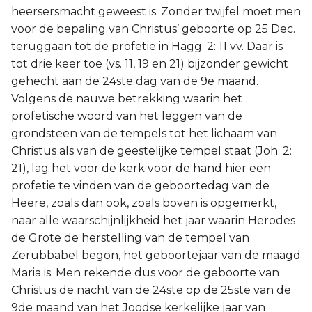
heersersmacht geweest is. Zonder twijfel moet men
voor de bepaling van Christus’ geboorte op 25 Dec.
teruggaan tot de profetie in Hagg. 2: 11 vv. Daar is
tot drie keer toe (vs. 11, 19 en 21) bijzonder gewicht
gehecht aan de 24ste dag van de 9e maand.
Volgens de nauwe betrekking waarin het
profetische woord van het leggen van de
grondsteen van de tempels tot het lichaam van
Christus als van de geestelijke tempel staat (Joh. 2:
21), lag het voor de kerk voor de hand hier een
profetie te vinden van de geboortedag van de
Heere, zoals dan ook, zoals boven is opgemerkt,
naar alle waarschijnlijkheid het jaar waarin Herodes
de Grote de herstelling van de tempel van
Zerubbabel begon, het geboortejaar van de maagd
Maria is. Men rekende dus voor de geboorte van
Christus de nacht van de 24ste op de 25ste van de
9de maand van het Joodse kerkelijke jaar van