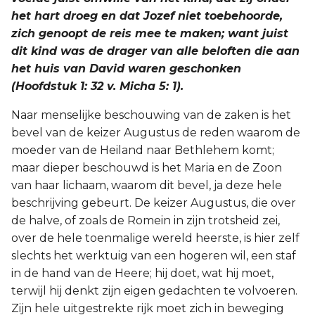
het hart droeg en dat Jozef niet toebehoorde,
zich genoopt de reis mee te maken; want juist
dit kind was de drager van alle beloften die aan
het huis van David waren geschonken
(Hoofdstuk 1: 32 v. Micha 5: 1).
Naar menselijke beschouwing van de zaken is het
bevel van de keizer Augustus de reden waarom de
moeder van de Heiland naar Bethlehem komt;
maar dieper beschouwd is het Maria en de Zoon
van haar lichaam, waarom dit bevel, ja deze hele
beschrijving gebeurt. De keizer Augustus, die over
de halve, of zoals de Romein in zijn trotsheid zei,
over de hele toenmalige wereld heerste, is hier zelf
slechts het werktuig van een hogeren wil, een staf
in de hand van de Heere; hij doet, wat hij moet,
terwijl hij denkt zijn eigen gedachten te volvoeren.
Zijn hele uitgestrekte rijk moet zich in beweging