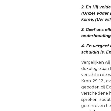
2. En Hij vol
(Onze) Vader 
kome. (Uw wil 
3. Geef ons el
onderhouding 
4. En vergeef
schuldig is. E
Vergelijken wij
doxologie aan he
verschil in de
Kron. 29: 12 , 
geboden bij Ex.
verscheidene h
spreken, zodat
geschreven he