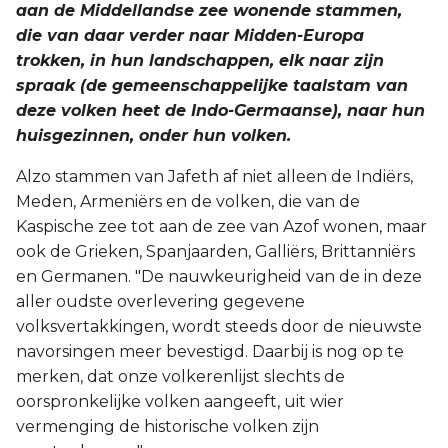
aan de Middellandse zee wonende stammen,
die van daar verder naar Midden-Europa
trokken, in hun landschappen, elk naar zijn
spraak (de gemeenschappelijke taalstam van
deze volken heet de Indo-Germaanse), naar hun
huisgezinnen, onder hun volken.
Alzo stammen van Jafeth af niet alleen de Indiërs,
Meden, Armeniërs en de volken, die van de
Kaspische zee tot aan de zee van Azof wonen, maar
ook de Grieken, Spanjaarden, Galliërs, Brittanniërs
en Germanen. "De nauwkeurigheid van de in deze
aller oudste overlevering gegevene
volksvertakkingen, wordt steeds door de nieuwste
navorsingen meer bevestigd. Daarbij is nog op te
merken, dat onze volkerenlijst slechts de
oorspronkelijke volken aangeeft, uit wier
vermenging de historische volken zijn