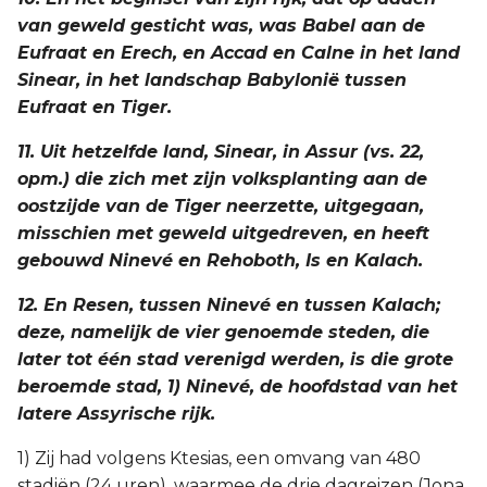
van geweld gesticht was, was Babel aan de
Eufraat en Erech, en Accad en Calne in het land
Sinear, in het landschap Babylonië tussen
Eufraat en Tiger.
11. Uit hetzelfde land, Sinear, in Assur (vs. 22,
opm.) die zich met zijn volksplanting aan de
oostzijde van de Tiger neerzette, uitgegaan,
misschien met geweld uitgedreven, en heeft
gebouwd Ninevé en Rehoboth, Is en Kalach.
12. En Resen, tussen Ninevé en tussen Kalach;
deze, namelijk de vier genoemde steden, die
later tot één stad verenigd werden, is die grote
beroemde stad, 1) Ninevé, de hoofdstad van het
latere Assyrische rijk.
1) Zij had volgens Ktesias, een omvang van 480
stadiën (24 uren), waarmee de drie dagreizen (Jona