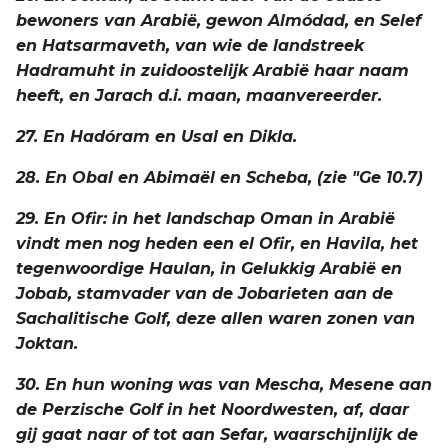
bewoners van Arabië, gewon Almódad, en Selef
en Hatsarmaveth, van wie de landstreek
Hadramuht in zuidoostelijk Arabië haar naam
heeft, en Jarach d.i. maan, maanvereerder.
27. En Hadóram en Usal en Dikla.
28. En Obal en Abimaël en Scheba, (zie "Ge 10.7)
29. En Ofir: in het landschap Oman in Arabië
vindt men nog heden een el Ofir, en Havila, het
tegenwoordige Haulan, in Gelukkig Arabië en
Jobab, stamvader van de Jobarieten aan de
Sachalitische Golf, deze allen waren zonen van
Joktan.
30. En hun woning was van Mescha, Mesene aan
de Perzische Golf in het Noordwesten, af, daar
gij gaat naar of tot aan Sefar, waarschijnlijk de