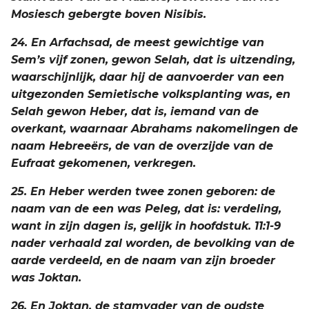
Mosiesch gebergte boven Nisibis.
24. En Arfachsad, de meest gewichtige van
Sem’s vijf zonen, gewon Selah, dat is uitzending,
waarschijnlijk, daar hij de aanvoerder van een
uitgezonden Semietische volksplanting was, en
Selah gewon Heber, dat is, iemand van de
overkant, waarnaar Abrahams nakomelingen de
naam Hebreeërs, de van de overzijde van de
Eufraat gekomenen, verkregen.
25. En Heber werden twee zonen geboren: de
naam van de een was Peleg, dat is: verdeling,
want in zijn dagen is, gelijk in hoofdstuk. 11:1-9
nader verhaald zal worden, de bevolking van de
aarde verdeeld, en de naam van zijn broeder
was Joktan.
26. En Joktan, de stamvader van de oudste