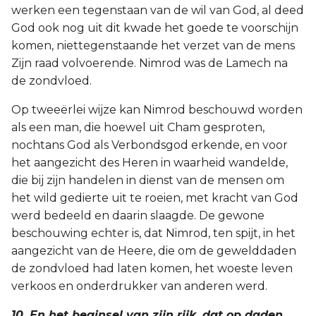
werken een tegenstaan van de wil van God, al deed
God ook nog uit dit kwade het goede te voorschijn
komen, niettegenstaande het verzet van de mens
Zijn raad volvoerende. Nimrod was de Lamech na
de zondvloed.
Op tweeërlei wijze kan Nimrod beschouwd worden
als een man, die hoewel uit Cham gesproten,
nochtans God als Verbondsgod erkende, en voor
het aangezicht des Heren in waarheid wandelde,
die bij zijn handelen in dienst van de mensen om
het wild gedierte uit te roeien, met kracht van God
werd bedeeld en daarin slaagde. De gewone
beschouwing echter is, dat Nimrod, ten spijt, in het
aangezicht van de Heere, die om de gewelddaden
de zondvloed had laten komen, het woeste leven
verkoos en onderdrukker van anderen werd.
10. En het beginsel van zijn rijk, dat op daden