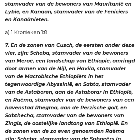
stamvader van de bewoners van Mauritanië en
Lybië, en Kanaän, stamvader van de Feniciërs
en Kanaänieten.
a) 1 Kronieken 1:8
7. En de zonen van Cusch, de eersten onder deze
vier, zijn: Scheba, stamvader van de bewoners
van Meroë, een landschap van Ethiopië, omringd
door armen van de Nijl, en Havila, stamvader
van de Macrobische Ethiopiërs in het
tegenwoordige Abyssinië, en Sabta, stamvader
van de Astaboren, aan de Astaborar in Ethiopië,
en Raëma, stamvader van de bewoners van een
havenstad Rhegma, aan de Perzische golf, en
Sabthecha, stamvader van de bewoners van
Zingis, de oostelijke landtong van Ethiopië. En
de zonen van de zo even genoemden Raëma
zijn: Scheba, stamvader van de Sabaeërs in