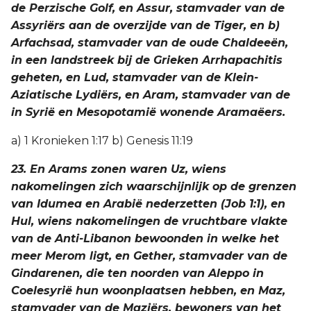
de Perzische Golf, en Assur, stamvader van de
Assyriërs aan de overzijde van de Tiger, en b)
Arfachsad, stamvader van de oude Chaldeeën,
in een landstreek bij de Grieken Arrhapachitis
geheten, en Lud, stamvader van de Klein-
Aziatische Lydiërs, en Aram, stamvader van de
in Syrië en Mesopotamië wonende Aramaëers.
a) 1 Kronieken 1:17 b) Genesis 11:19
23. En Arams zonen waren Uz, wiens
nakomelingen zich waarschijnlijk op de grenzen
van Idumea en Arabië nederzetten (Job 1:1), en
Hul, wiens nakomelingen de vruchtbare vlakte
van de Anti-Libanon bewoonden in welke het
meer Merom ligt, en Gether, stamvader van de
Gindarenen, die ten noorden van Aleppo in
Coelesyrië hun woonplaatsen hebben, en Maz,
stamvader van de Maziërs, bewoners van het