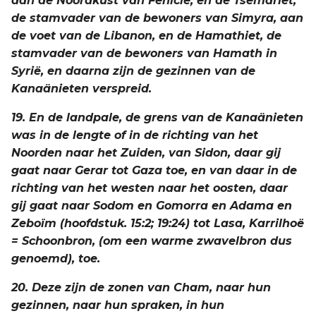
aan de Noordkust van Fenicië, en de Tsemariet,
de stamvader van de bewoners van Simyra, aan
de voet van de Libanon, en de Hamathiet, de
stamvader van de bewoners van Hamath in
Syrië, en daarna zijn de gezinnen van de
Kanaänieten verspreid.
19. En de landpale, de grens van de Kanaänieten
was in de lengte of in de richting van het
Noorden naar het Zuiden, van Sidon, daar gij
gaat naar Gerar tot Gaza toe, en van daar in de
richting van het westen naar het oosten, daar
gij gaat naar Sodom en Gomorra en Adama en
Zeboïm (hoofdstuk. 15:2; 19:24) tot Lasa, Karrilhoë
= Schoonbron, (om een warme zwavelbron dus
genoemd), toe.
20. Deze zijn de zonen van Cham, naar hun
gezinnen, naar hun spraken, in hun