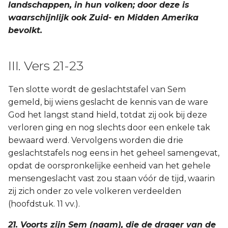
landschappen, in hun volken; door deze is
waarschijnlijk ook Zuid- en Midden Amerika
bevolkt.
III. Vers 21-23
Ten slotte wordt de geslachtstafel van Sem
gemeld, bij wiens geslacht de kennis van de ware
God het langst stand hield, totdat zij ook bij deze
verloren ging en nog slechts door een enkele tak
bewaard werd. Vervolgens worden die drie
geslachtstafels nog eens in het geheel samengevat,
opdat de oorspronkelijke eenheid van het gehele
mensengeslacht vast zou staan vóór de tijd, waarin
zij zich onder zo vele volkeren verdeelden
(hoofdstuk. 11 vv.).
21. Voorts zijn Sem (naam), die de drager van de