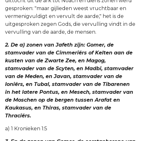
uittocht uit de ark tot Noach en diens zonen werd
Titus
gesproken: "maar gijlieden weest vruchtbaar en
vermenigvuldigt en vervult de aarde," het is de
Filémon
uitgesproken zegen Gods, die vervulling vindt in de
vervulling van de aarde, de mensen.
Hebreeën
2. De a) zonen van Jafeth zijn: Gomer, de
stamvader van de Cimmeriërs of Kelten aan de
Jakobus
kusten van de Zwarte Zee, en Magog,
stamvader van de Scyten, en Madbi, stamvader
1 Petrus
van de Meden, en Javan, stamvader van de
Ioniërs, en Tubal, stamvader van de Tibarenen
2 Petrus
in het latere Pontus, en Mesech, stamvader van
1 Johannes
de Moschen op de bergen tussen Arafat en
Kaukasus, en Thiras, stamvader van de
2 Johannes
Thraciërs.
a) 1 Kronieken 1:5
3 Johannes