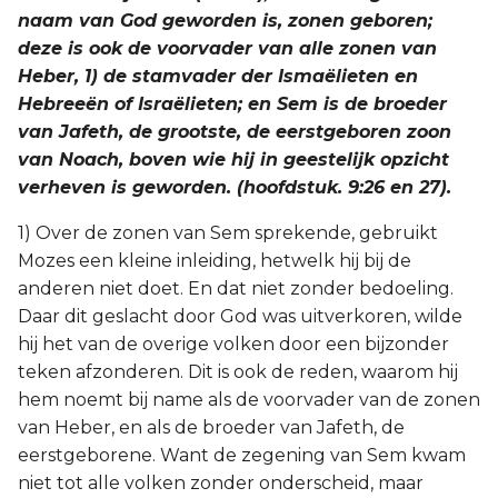
naam van God geworden is, zonen geboren;
deze is ook de voorvader van alle zonen van
Heber, 1) de stamvader der Ismaëlieten en
Hebreeën of Israëlieten; en Sem is de broeder
van Jafeth, de grootste, de eerstgeboren zoon
van Noach, boven wie hij in geestelijk opzicht
verheven is geworden. (hoofdstuk. 9:26 en 27).
1) Over de zonen van Sem sprekende, gebruikt
Mozes een kleine inleiding, hetwelk hij bij de
anderen niet doet. En dat niet zonder bedoeling.
Daar dit geslacht door God was uitverkoren, wilde
hij het van de overige volken door een bijzonder
teken afzonderen. Dit is ook de reden, waarom hij
hem noemt bij name als de voorvader van de zonen
van Heber, en als de broeder van Jafeth, de
eerstgeborene. Want de zegening van Sem kwam
niet tot alle volken zonder onderscheid, maar