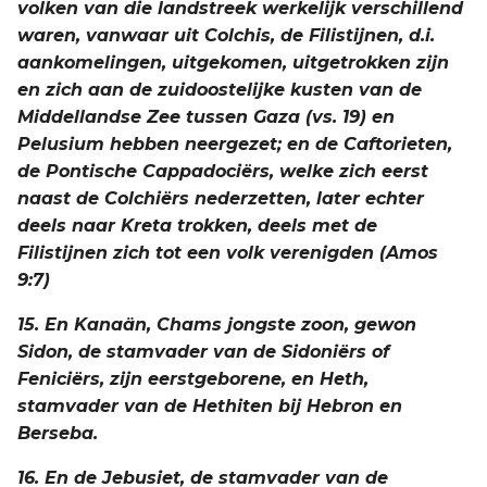
volken van die landstreek werkelijk verschillend
waren, vanwaar uit Colchis, de Filistijnen, d.i.
aankomelingen, uitgekomen, uitgetrokken zijn
en zich aan de zuidoostelijke kusten van de
Middellandse Zee tussen Gaza (vs. 19) en
Pelusium hebben neergezet; en de Caftorieten,
de Pontische Cappadociërs, welke zich eerst
naast de Colchiërs nederzetten, later echter
deels naar Kreta trokken, deels met de
Filistijnen zich tot een volk verenigden (Amos
9:7)
15. En Kanaän, Chams jongste zoon, gewon
Sidon, de stamvader van de Sidoniërs of
Feniciërs, zijn eerstgeborene, en Heth,
stamvader van de Hethiten bij Hebron en
Berseba.
16. En de Jebusiet, de stamvader van de