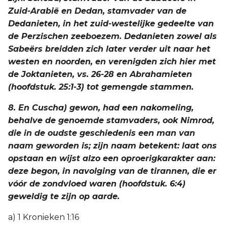
Zuid-Arabië en Dedan, stamvader van de
Dedanieten, in het zuid-westelijke gedeelte van
de Perzischen zeeboezem. Dedanieten zowel als
Sabeërs breidden zich later verder uit naar het
westen en noorden, en verenigden zich hier met
de Joktanieten, vs. 26-28 en Abrahamieten
(hoofdstuk. 25:1-3) tot gemengde stammen.
8. En Cuscha) gewon, had een nakomeling,
behalve de genoemde stamvaders, ook Nimrod,
die in de oudste geschiedenis een man van
naam geworden is; zijn naam betekent: laat ons
opstaan en wijst alzo een oproerigkarakter aan:
deze begon, in navolging van de tirannen, die er
vóór de zondvloed waren (hoofdstuk. 6:4)
geweldig te zijn op aarde.
a) 1 Kronieken 1:16