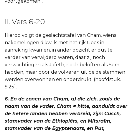
voortgekomen".
II. Vers 6-20
Hierop volgt de geslachtstafel van Cham, wiens
nakomelingen dikwijls met het rijk Gods in
aanraking kwamen, in ander opzicht er dus te
verder van verwijderd waren, daar zij noch
verwachtingen als Jafeth, noch beloften als Sem
hadden, maar door de volkeren uit beide stammen
werden overwonnen en onderdrukt. (hoofdstuk.
9:25).
6. En de zonen van Cham, a) die zich, zoals de
naam van de vader, Cham = hitte, aanduidt over
de hetere landen hebben verbreid, zijn: Cusch,
stamvader van de Ethiopiërs, en Mitsraïm,
stamvader van de Egyptenaars, en Put,