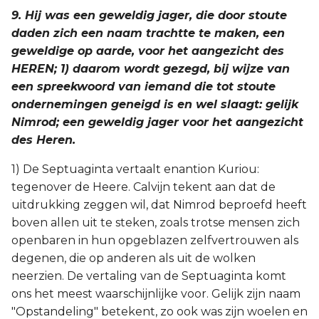
9. Hij was een geweldig jager, die door stoute
daden zich een naam trachtte te maken, een
geweldige op aarde, voor het aangezicht des
HEREN; 1) daarom wordt gezegd, bij wijze van
een spreekwoord van iemand die tot stoute
ondernemingen geneigd is en wel slaagt: gelijk
Nimrod; een geweldig jager voor het aangezicht
des Heren.
1) De Septuaginta vertaalt enantion Kuriou:
tegenover de Heere. Calvijn tekent aan dat de
uitdrukking zeggen wil, dat Nimrod beproefd heeft
boven allen uit te steken, zoals trotse mensen zich
openbaren in hun opgeblazen zelfvertrouwen als
degenen, die op anderen als uit de wolken
neerzien. De vertaling van de Septuaginta komt
ons het meest waarschijnlijke voor. Gelijk zijn naam
"Opstandeling" betekent, zo ook was zijn woelen en