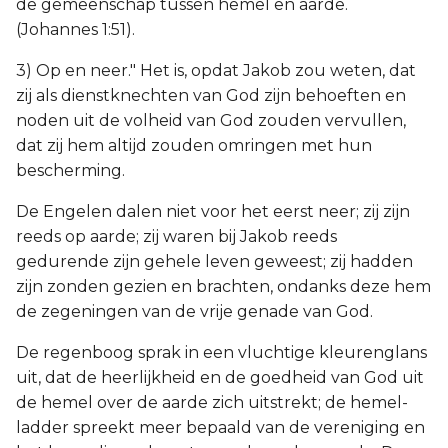
de gemeenschap tussen hemel en aarde.
(Johannes 1:51).
3) Op en neer." Het is, opdat Jakob zou weten, dat
zij als dienstknechten van God zijn behoeften en
noden uit de volheid van God zouden vervullen,
dat zij hem altijd zouden omringen met hun
bescherming.
De Engelen dalen niet voor het eerst neer; zij zijn
reeds op aarde; zij waren bij Jakob reeds
gedurende zijn gehele leven geweest; zij hadden
zijn zonden gezien en brachten, ondanks deze hem
de zegeningen van de vrije genade van God.
De regenboog sprak in een vluchtige kleurenglans
uit, dat de heerlijkheid en de goedheid van God uit
de hemel over de aarde zich uitstrekt; de hemel-
ladder spreekt meer bepaald van de vereniging en