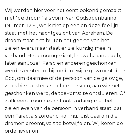
Wij worden hier voor het eerst bekend gemaakt
met "de droom" als vorm van Godsopenbaring
(Numeri. 12:6), welk niet op een en dezelfde lijn
staat met het nachtgezicht van Abraham. De
droom staat niet buiten het gebied van het
zielenleven, maar staat er zielkundig mee in
verband. Het droomgezicht, hetwelk aan Jakob,
later aan Jozef, Farao en anderen geschonken
werd, is echter op bijzondere wijze gewrocht door
God, om daarmee of de persoon van de gelovige,
zoals hier, te sterken, of de persoon, aan wie het
geschonken werd, de toekomst te ontsluieren. Of
zulk een droomgezicht ook zodanig met het
zielenleven van de persoon in verband staat, dat
een Farao, als zorgend koning, juist daarom die
dromen droomt, valt te betwijfelen. Wij keren de
orde liever om.