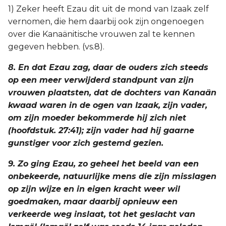
1) Zeker heeft Ezau dit uit de mond van Izaak zelf
vernomen, die hem daarbij ook zijn ongenoegen
over die Kanaänitische vrouwen zal te kennen
gegeven hebben. (vs.8).
8. En dat Ezau zag, daar de ouders zich steeds
op een meer verwijderd standpunt van zijn
vrouwen plaatsten, dat de dochters van Kanaän
kwaad waren in de ogen van Izaak, zijn vader,
om zijn moeder bekommerde hij zich niet
(hoofdstuk. 27:41); zijn vader had hij gaarne
gunstiger voor zich gestemd gezien.
9. Zo ging Ezau, zo geheel het beeld van een
onbekeerde, natuurlijke mens die zijn misslagen
op zijn wijze en in eigen kracht weer wil
goedmaken, maar daarbij opnieuw een
verkeerde weg inslaat, tot het geslacht van