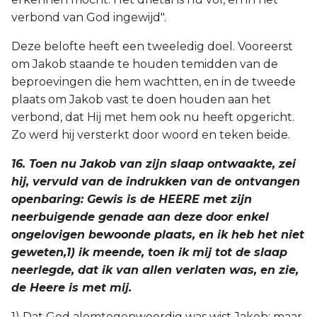
verbond van God ingewijd".
Deze belofte heeft een tweeledig doel. Vooreerst
om Jakob staande te houden temidden van de
beproevingen die hem wachtten, en in de tweede
plaats om Jakob vast te doen houden aan het
verbond, dat Hij met hem ook nu heeft opgericht.
Zo werd hij versterkt door woord en teken beide.
16. Toen nu Jakob van zijn slaap ontwaakte, zei
hij, vervuld van de indrukken van de ontvangen
openbaring: Gewis is de HEERE met zijn
neerbuigende genade aan deze door enkel
ongelovigen bewoonde plaats, en ik heb het niet
geweten,1) ik meende, toen ik mij tot de slaap
neerlegde, dat ik van allen verlaten was, en zie,
de Heere is met mij.
1) Dat God alomtegenwoordig was wist Jakob; maar