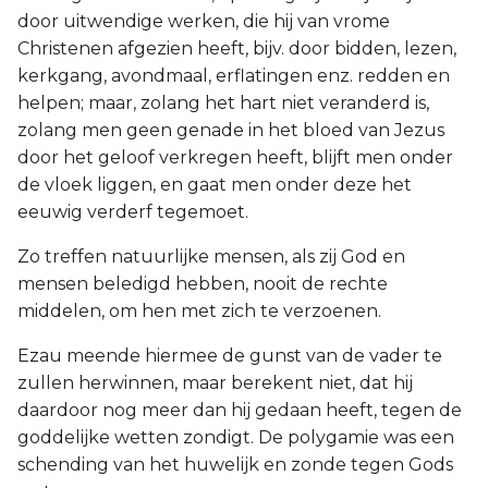
door uitwendige werken, die hij van vrome
Christenen afgezien heeft, bijv. door bidden, lezen,
kerkgang, avondmaal, erflatingen enz. redden en
helpen; maar, zolang het hart niet veranderd is,
zolang men geen genade in het bloed van Jezus
door het geloof verkregen heeft, blijft men onder
de vloek liggen, en gaat men onder deze het
eeuwig verderf tegemoet.
Zo treffen natuurlijke mensen, als zij God en
mensen beledigd hebben, nooit de rechte
middelen, om hen met zich te verzoenen.
Ezau meende hiermee de gunst van de vader te
zullen herwinnen, maar berekent niet, dat hij
daardoor nog meer dan hij gedaan heeft, tegen de
goddelijke wetten zondigt. De polygamie was een
schending van het huwelijk en zonde tegen Gods