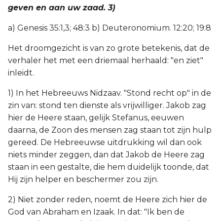
geven en aan uw zaad. 3)
a) Genesis 35:1,3; 48:3 b) Deuteronomium. 12:20; 19:8
Het droomgezicht is van zo grote betekenis, dat de
verhaler het met een driemaal herhaald: "en ziet"
inleidt.
1) In het Hebreeuws Nidzaav. "Stond recht op" in de
zin van: stond ten dienste als vrijwilliger. Jakob zag
hier de Heere staan, gelijk Stefanus, eeuwen
daarna, de Zoon des mensen zag staan tot zijn hulp
gereed. De Hebreeuwse uitdrukking wil dan ook
niets minder zeggen, dan dat Jakob de Heere zag
staan in een gestalte, die hem duidelijk toonde, dat
Hij zijn helper en beschermer zou zijn.
2) Niet zonder reden, noemt de Heere zich hier de
God van Abraham en Izaak. In dat: "Ik ben de