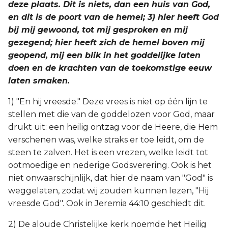
deze plaats. Dit is niets, dan een huis van God,
en dit is de poort van de hemel; 3) hier heeft God
bij mij gewoond, tot mij gesproken en mij
gezegend; hier heeft zich de hemel boven mij
geopend, mij een blik in het goddelijke laten
doen en de krachten van de toekomstige eeuw
laten smaken.
1) "En hij vreesde." Deze vrees is niet op één lijn te
stellen met die van de goddelozen voor God, maar
drukt uit: een heilig ontzag voor de Heere, die Hem
verschenen was, welke straks er toe leidt, om de
steen te zalven. Het is een vrezen, welke leidt tot
ootmoedige en nederige Godsverering. Ook is het
niet onwaarschijnlijk, dat hier de naam van "God" is
weggelaten, zodat wij zouden kunnen lezen, "Hij
vreesde God". Ook in Jeremia 44:10 geschiedt dit.
2) De aloude Christelijke kerk noemde het Heilig