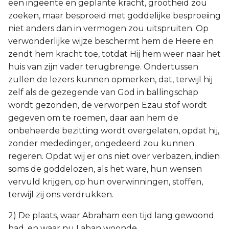
een ingeënte en geplante kracht, grootheid zou
zoeken, maar besproeid met goddelijke besproeiing
niet anders dan in vermogen zou uitspruiten. Op
verwonderlijke wijze beschermt hem de Heere en
zendt hem kracht toe, totdat Hij hem weer naar het
huis van zijn vader terugbrenge. Ondertussen
zullen de lezers kunnen opmerken, dat, terwijl hij
zelf als de gezegende van God in ballingschap
wordt gezonden, de verworpen Ezau stof wordt
gegeven om te roemen, daar aan hem de
onbeheerde bezitting wordt overgelaten, opdat hij,
zonder mededinger, ongedeerd zou kunnen
regeren. Opdat wij er ons niet over verbazen, indien
soms de goddelozen, als het ware, hun wensen
vervuld krijgen, op hun overwinningen, stoffen,
terwijl zij ons verdrukken.
2) De plaats, waar Abraham een tijd lang gewoond
had, en waar nu Laban woonde.