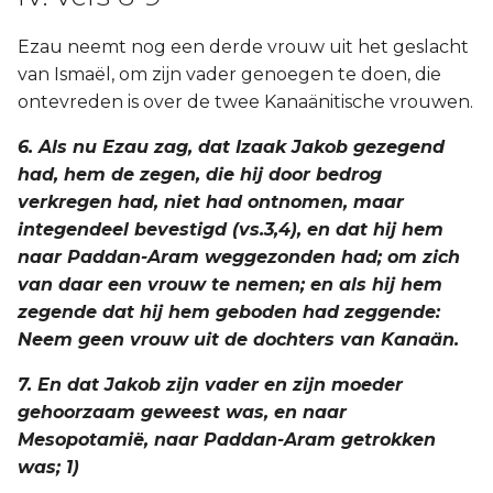
Ezau neemt nog een derde vrouw uit het geslacht
van Ismaël, om zijn vader genoegen te doen, die
ontevreden is over de twee Kanaänitische vrouwen.
6. Als nu Ezau zag, dat Izaak Jakob gezegend
had, hem de zegen, die hij door bedrog
verkregen had, niet had ontnomen, maar
integendeel bevestigd (vs.3,4), en dat hij hem
naar Paddan-Aram weggezonden had; om zich
van daar een vrouw te nemen; en als hij hem
zegende dat hij hem geboden had zeggende:
Neem geen vrouw uit de dochters van Kanaän.
7. En dat Jakob zijn vader en zijn moeder
gehoorzaam geweest was, en naar
Mesopotamië, naar Paddan-Aram getrokken
was; 1)