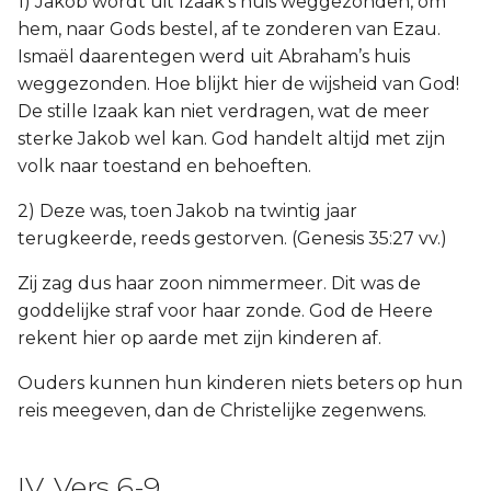
1) Jakob wordt uit Izaak’s huis weggezonden, om
hem, naar Gods bestel, af te zonderen van Ezau.
Ismaël daarentegen werd uit Abraham’s huis
weggezonden. Hoe blijkt hier de wijsheid van God!
De stille Izaak kan niet verdragen, wat de meer
sterke Jakob wel kan. God handelt altijd met zijn
volk naar toestand en behoeften.
2) Deze was, toen Jakob na twintig jaar
terugkeerde, reeds gestorven. (Genesis 35:27 vv.)
Zij zag dus haar zoon nimmermeer. Dit was de
goddelijke straf voor haar zonde. God de Heere
rekent hier op aarde met zijn kinderen af.
Ouders kunnen hun kinderen niets beters op hun
reis meegeven, dan de Christelijke zegenwens.
IV. Vers 6-9