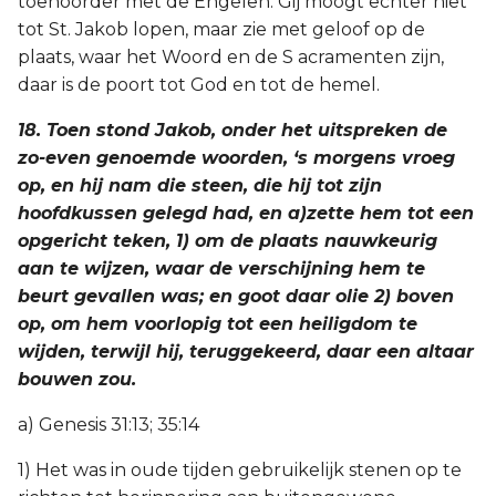
toehoorder met de Engelen. Gij moogt echter niet
tot St. Jakob lopen, maar zie met geloof op de
plaats, waar het Woord en de S acramenten zijn,
daar is de poort tot God en tot de hemel.
18. Toen stond Jakob, onder het uitspreken de
zo-even genoemde woorden, ‘s morgens vroeg
op, en hij nam die steen, die hij tot zijn
hoofdkussen gelegd had, en a)zette hem tot een
opgericht teken, 1) om de plaats nauwkeurig
aan te wijzen, waar de verschijning hem te
beurt gevallen was; en goot daar olie 2) boven
op, om hem voorlopig tot een heiligdom te
wijden, terwijl hij, teruggekeerd, daar een altaar
bouwen zou.
a) Genesis 31:13; 35:14
1) Het was in oude tijden gebruikelijk stenen op te