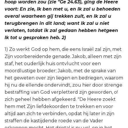
hoop worden zou (zie "Ge 24.63), ging de Heere
voort: En zie, Ik ben met u, en Ik zal u behoeden
overal waarheen gij trekken zult, en Ik zal u
terugbrengen in dit land; want Ik zal u niet
verlaten, totdat ik zal gedaan hebben hetgeen
Ik tot u gesproken heb. 2)
1) Zo werkt God op hem, die eens Israël zal zijn, met
Zijn voorbereidende genade. Jakob, alleen met zijn
staf, het ouderlijk huis ontvlucht voor een
moordlustige broeder; Jakob, met de sprake van
het geweten over zijn liegen en bedriegen, waarom
hij nu de ellende ondervindt, zou hier door strenge
bestraffing van God verpletterd zijn geworden, o!
zich geheel hebben afgekeerd. "De Heere zoekt
hem met Zijn liefdekoorden te trekken en voor
altijd aan zich te verbinden, opdat hij later in zijn
straffen de kastijdende roede van de Vader
erkennen mocht. Het drietal is nu vol, en in het