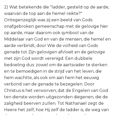
2) Wat betekende die "ladder, gesteld op de aarde,
waarvan de top aan de hemel reikte?"
Ontegenzeglijk was zij een beeld van Gods
onafgebroken gemeenschap met de gelovige hier
op aarde, maar daarom ook symbool van de
Middelaar van God en van de mensen, die hemel en
aarde verbindt, door Wie de volheid van Gods
genade tot Zijn gelovigen afvloeit en de gelovige
met zijn God wordt verenigd. Een dubbele
bedoeling dus: zowel om de aartsvader te sterken
en te bemoedigen in de strijd van het leven, die
hem wachtte, als ook om aan hem het eeuwig
verbond van de genade te bezegelen. Door
Christus is het verworven, dat de Engelen van God
ten dienste worden uitgezonden diegenen, die de
zaligheid beërven zullen. Tot Nathanaël zegt de
Heere het zelf, hoe Hij zelf de ladder is, de weg van