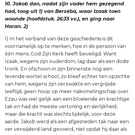
10. Jakob dan, nadat zijn vader hem gezegend
had, toog uit 1) van Berséba, waar Izaak toen
woonde (hoofdstuk. 26:33 vv.), en ging naar
Haran. 2)
1) In het verband van deze geschiedenis is dit
voornamelijk op te merken, hoe in de persoon van
één mens, God Zijn Kerk heeft beveiligd. Want
Izaak, wegens zijn ouderdom, lag daar als een dode
tronk. En ofschoon in zijn binnenste nog een
levende wortel school, zo bleef echter ten opzichte
van hem, wegens zijn verzwakte en vergrijsde
leeftijd, geen hoop op meer nakomelingschap over.
Ezau was wel gelijk aan een bloeiende en krachtige
tak en had de meeste vertoning en sierlijkheid,
maar die kracht was slechts tijdelijk, voor deze
aarde. Jakob werd als een afgesneden tak naar een
ver verwijderd land gevoerd, niet opdat hij daar als