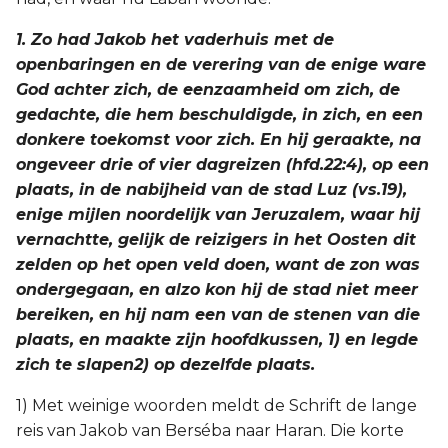
1. Zo had Jakob het vaderhuis met de
openbaringen en de verering van de enige ware
God achter zich, de eenzaamheid om zich, de
gedachte, die hem beschuldigde, in zich, en een
donkere toekomst voor zich. En hij geraakte, na
ongeveer drie of vier dagreizen (hfd.22:4), op een
plaats, in de nabijheid van de stad Luz (vs.19),
enige mijlen noordelijk van Jeruzalem, waar hij
vernachtte, gelijk de reizigers in het Oosten dit
zelden op het open veld doen, want de zon was
ondergegaan, en alzo kon hij de stad niet meer
bereiken, en hij nam een van de stenen van die
plaats, en maakte zijn hoofdkussen, 1) en legde
zich te slapen2) op dezelfde plaats.
1) Met weinige woorden meldt de Schrift de lange
reis van Jakob van Berséba naar Haran. Die korte