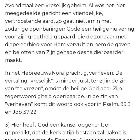
Avondmaal een vreselijk geheim. Al was het hier
meegedeelde gezicht een vriendelijke,
vertroostende aard, zo gaat niettemin met
zodanige openbaringen Gode een heilige huivering
voor Zijn grootheid gepaard, die de zondaar met
diepe eerbied voor Hem vervult en hem de gaven
en beloften van Zijn genade des te dierbaarder
maakt.
In het Hebreeuws Nora: prachtig, verheven. De
vertaling "vreselijk", is minder juist, tenzij in de zin
van "te vrezen", omdat de heilige God daar Zijn
tegenwoordigheid openbaarde. In de zin van
"verheven" komt dit woord ook voor in Psalm. 99:3
en Job 37:22.
3) Hier heeft God een kansel opgericht, en
gepredikt, dat de kerk altijd bestaan zal. Jakob is