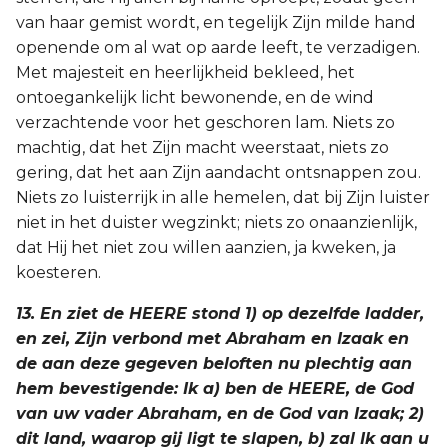
van haar gemist wordt, en tegelijk Zijn milde hand
openende om al wat op aarde leeft, te verzadigen.
Met majesteit en heerlijkheid bekleed, het
ontoegankelijk licht bewonende, en de wind
verzachtende voor het geschoren lam. Niets zo
machtig, dat het Zijn macht weerstaat, niets zo
gering, dat het aan Zijn aandacht ontsnappen zou.
Niets zo luisterrijk in alle hemelen, dat bij Zijn luister
niet in het duister wegzinkt; niets zo onaanzienlijk,
dat Hij het niet zou willen aanzien, ja kweken, ja
koesteren.
13. En ziet de HEERE stond 1) op dezelfde ladder,
en zei, Zijn verbond met Abraham en Izaak en
de aan deze gegeven beloften nu plechtig aan
hem bevestigende: Ik a) ben de HEERE, de God
van uw vader Abraham, en de God van Izaak; 2)
dit land, waarop gij ligt te slapen, b) zal Ik aan u