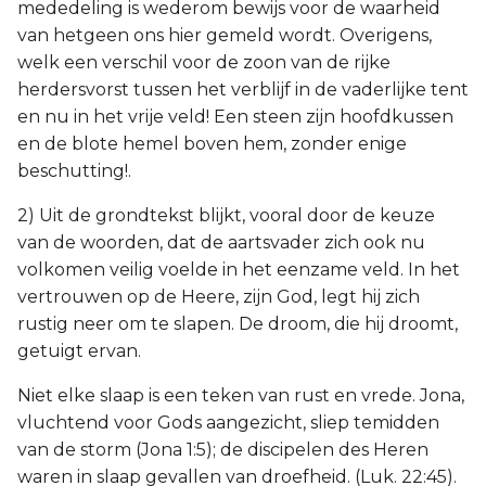
mededeling is wederom bewijs voor de waarheid
van hetgeen ons hier gemeld wordt. Overigens,
welk een verschil voor de zoon van de rijke
herdersvorst tussen het verblijf in de vaderlijke tent
en nu in het vrije veld! Een steen zijn hoofdkussen
en de blote hemel boven hem, zonder enige
beschutting!.
2) Uit de grondtekst blijkt, vooral door de keuze
van de woorden, dat de aartsvader zich ook nu
volkomen veilig voelde in het eenzame veld. In het
vertrouwen op de Heere, zijn God, legt hij zich
rustig neer om te slapen. De droom, die hij droomt,
getuigt ervan.
Niet elke slaap is een teken van rust en vrede. Jona,
vluchtend voor Gods aangezicht, sliep temidden
van de storm (Jona 1:5); de discipelen des Heren
waren in slaap gevallen van droefheid. (Luk. 22:45).