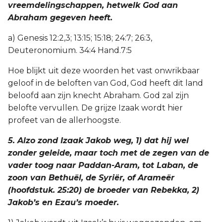
vreemdelingschappen, hetwelk God aan
Abraham gegeven heeft.
a) Genesis 12:2,3; 13:15; 15:18; 24:7; 26:3,
Deuteronomium. 34:4 Hand.7:5
Hoe blijkt uit deze woorden het vast onwrikbaar
geloof in de beloften van God, God heeft dit land
beloofd aan zijn knecht Abraham. God zal zijn
belofte vervullen. De grijze Izaak wordt hier
profeet van de allerhoogste.
5. Alzo zond Izaak Jakob weg, 1) dat hij wel
zonder geleide, maar toch met de zegen van de
vader toog naar Paddan-Aram, tot Laban, de
zoon van Bethuël, de Syriër, of Arameër
(hoofdstuk. 25:20) de broeder van Rebekka, 2)
Jakob’s en Ezau’s moeder.