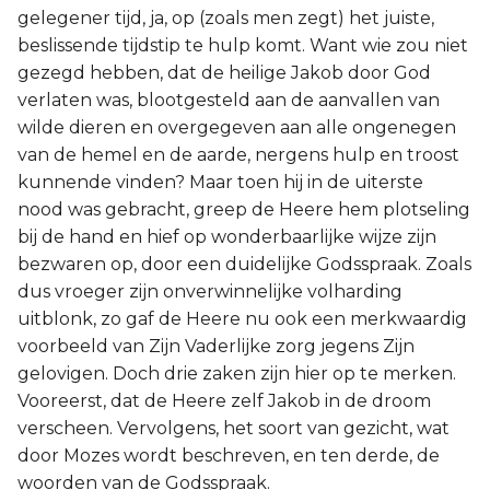
gelegener tijd, ja, op (zoals men zegt) het juiste,
beslissende tijdstip te hulp komt. Want wie zou niet
gezegd hebben, dat de heilige Jakob door God
verlaten was, blootgesteld aan de aanvallen van
wilde dieren en overgegeven aan alle ongenegen
van de hemel en de aarde, nergens hulp en troost
kunnende vinden? Maar toen hij in de uiterste
nood was gebracht, greep de Heere hem plotseling
bij de hand en hief op wonderbaarlijke wijze zijn
bezwaren op, door een duidelijke Godsspraak. Zoals
dus vroeger zijn onverwinnelijke volharding
uitblonk, zo gaf de Heere nu ook een merkwaardig
voorbeeld van Zijn Vaderlijke zorg jegens Zijn
gelovigen. Doch drie zaken zijn hier op te merken.
Vooreerst, dat de Heere zelf Jakob in de droom
verscheen. Vervolgens, het soort van gezicht, wat
door Mozes wordt beschreven, en ten derde, de
woorden van de Godsspraak.