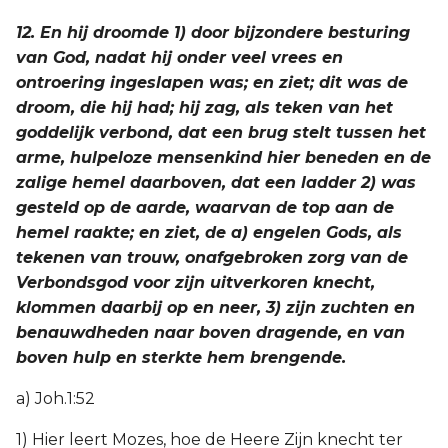
12. En hij droomde 1) door bijzondere besturing
van God, nadat hij onder veel vrees en
ontroering ingeslapen was; en ziet; dit was de
droom, die hij had; hij zag, als teken van het
goddelijk verbond, dat een brug stelt tussen het
arme, hulpeloze mensenkind hier beneden en de
zalige hemel daarboven, dat een ladder 2) was
gesteld op de aarde, waarvan de top aan de
hemel raakte; en ziet, de a) engelen Gods, als
tekenen van trouw, onafgebroken zorg van de
Verbondsgod voor zijn uitverkoren knecht,
klommen daarbij op en neer, 3) zijn zuchten en
benauwdheden naar boven dragende, en van
boven hulp en sterkte hem brengende.
a) Joh.1:52
1) Hier leert Mozes, hoe de Heere Zijn knecht ter