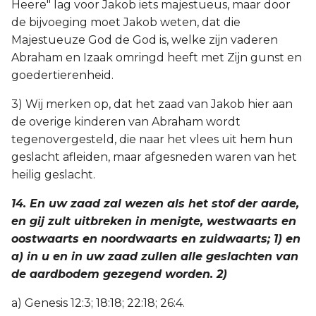
Heere" lag voor Jakob iets majestueus, maar door
de bijvoeging moet Jakob weten, dat die
Majestueuze God de God is, welke zijn vaderen
Abraham en Izaak omringd heeft met Zijn gunst en
goedertierenheid.
3) Wij merken op, dat het zaad van Jakob hier aan
de overige kinderen van Abraham wordt
tegenovergesteld, die naar het vlees uit hem hun
geslacht afleiden, maar afgesneden waren van het
heilig geslacht.
14. En uw zaad zal wezen als het stof der aarde,
en gij zult uitbreken in menigte, westwaarts en
oostwaarts en noordwaarts en zuidwaarts; 1) en
a) in u en in uw zaad zullen alle geslachten van
de aardbodem gezegend worden. 2)
a) Genesis 12:3; 18:18; 22:18; 26:4.