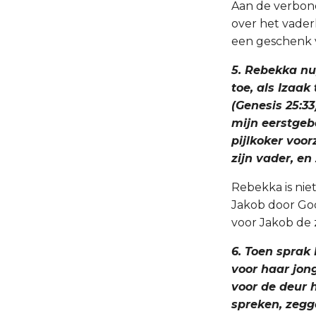
Aan de verbon
over het vaderl
een geschenk ve
5. Rebekka nu
toe, als Izaak
(Genesis 25:3
mijn eerstgeb
pijlkoker voor
zijn vader, e
Rebekka is niet
Jakob door God
voor Jakob de 
6. Toen sprak 
voor haar jon
voor de deur 
spreken, zegg