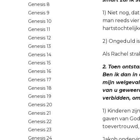
Genesis 8
1) Niet nog, da
Genesis 9
man reeds vier
Genesis 10
hartstochtelijk
Genesis 11
Genesis 12
2) Ongeduld i
Genesis 13
Als Rachel stra
Genesis 14
Genesis 15
2. Toen ontsta
Genesis 16
Ben ik dan in
Genesis 17
mijn welgevall
Genesis 18
van u geweerd
Genesis 19
verbidden, om
Genesis 20
1) Kinderen zi
Genesis 21
gaven van God 
Genesis 22
toevertrouwd,
Genesis 23
Genesis 24
Jakob ondervin