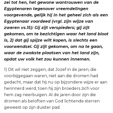
zei tot hen, het gewone wantrouwen van de
Egyptenaren tegenover vreemdelingen
voorgevende, gelijk hij in het geheel zich als een
Egyptenaar voordeed (vrgl. zijn wijze van
zweren vs.15): Gij zijt verspieders; gij zijt
gekomen, om te bezichtigen waar het land bloot
is, 2) dat gij spijze wilt kopen, is slechts een
voorwendsel. Gij zijt gekomen, om na te gaan,
waar de zwakste plaatsen van het land zijn,
opdat uw volk het zou kunnen innemen.
1) Dit wil niet zeggen, dat Jozef in de jaren, die
voorbijgegaan waren, niet aan die dromen had
gedacht, maar dat hij nu op bijzondere wijze er aan
herinnerd werd, toen hij zijn broeders zich voor
hem zag neerbuigen. Al de jaren door zijn die
dromen als beloften van God lichtende sterren
geweest op zijn duister pad.