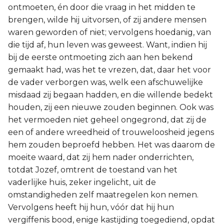
ontmoeten, én door die vraag in het midden te
brengen, wilde hij uitvorsen, of zij andere mensen
waren geworden of niet; vervolgens hoedanig, van
die tijd af, hun leven was geweest. Want, indien hij
bij de eerste ontmoeting zich aan hen bekend
gemaakt had, was het te vrezen, dat, daar het voor
de vader verborgen was, welk een afschuwelijke
misdaad zij begaan hadden, en die willende bedekt
houden, zij een nieuwe zouden beginnen. Ook was
het vermoeden niet geheel ongegrond, dat zij de
een of andere wreedheid of trouweloosheid jegens
hem zouden beproefd hebben. Het was daarom de
moeite waard, dat zij hem nader onderrichten,
totdat Jozef, omtrent de toestand van het
vaderlijke huis, zeker ingelicht, uit de
omstandigheden zelf maatregelen kon nemen.
Vervolgens heeft hij hun, vóór dat hij hun
vergiffenis bood, enige kastijding toegediend, opdat