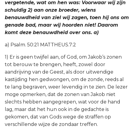
vergetende, wat om hen was: Voorwaar wij zijn
schuldig 2) aan onze broeder, wiens
benauwdheid van ziel wij zagen, toen hij ons om
genade bad, maar wij hoorden niet! Daarom
komt deze benauwdheid over ons. a)
a) Psalm. 50:21 MATTHEUS.7:2
1) Er is geen twijfel aan, of God, om Jakob’s zonen
tot berouw te brengen, heeft, zowel door
aandrijving van de Geest, als door uitwendige
kastijding hen gedwongen, om de zonde, reeds al
te lang begraven, weer levendig in te zien. De lezer
moge opmerken, dat de zonen van Jakob niet
slechts hebben aangegrepen, wat voor de hand
lag, maar dat het hun ook in de gedachte is
gekomen, dat van Gods wege de straffen op
verschillende wijze de zondaar treffen.