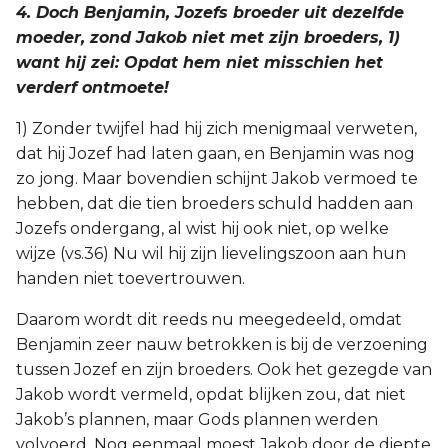
4. Doch Benjamin, Jozefs broeder uit dezelfde
moeder, zond Jakob niet met zijn broeders, 1)
want hij zei: Opdat hem niet misschien het
verderf ontmoete!
1) Zonder twijfel had hij zich menigmaal verweten,
dat hij Jozef had laten gaan, en Benjamin was nog
zo jong. Maar bovendien schijnt Jakob vermoed te
hebben, dat die tien broeders schuld hadden aan
Jozefs ondergang, al wist hij ook niet, op welke
wijze (vs.36) Nu wil hij zijn lievelingszoon aan hun
handen niet toevertrouwen.
Daarom wordt dit reeds nu meegedeeld, omdat
Benjamin zeer nauw betrokken is bij de verzoening
tussen Jozef en zijn broeders. Ook het gezegde van
Jakob wordt vermeld, opdat blijken zou, dat niet
Jakob’s plannen, maar Gods plannen werden
volvoerd. Nog eenmaal moest Jakob door de diepte