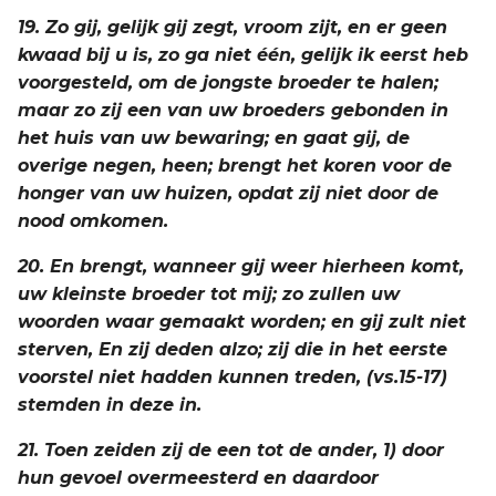
19. Zo gij, gelijk gij zegt, vroom zijt, en er geen
kwaad bij u is, zo ga niet één, gelijk ik eerst heb
voorgesteld, om de jongste broeder te halen;
maar zo zij een van uw broeders gebonden in
het huis van uw bewaring; en gaat gij, de
overige negen, heen; brengt het koren voor de
honger van uw huizen, opdat zij niet door de
nood omkomen.
20. En brengt, wanneer gij weer hierheen komt,
uw kleinste broeder tot mij; zo zullen uw
woorden waar gemaakt worden; en gij zult niet
sterven, En zij deden alzo; zij die in het eerste
voorstel niet hadden kunnen treden, (vs.15-17)
stemden in deze in.
21. Toen zeiden zij de een tot de ander, 1) door
hun gevoel overmeesterd en daardoor