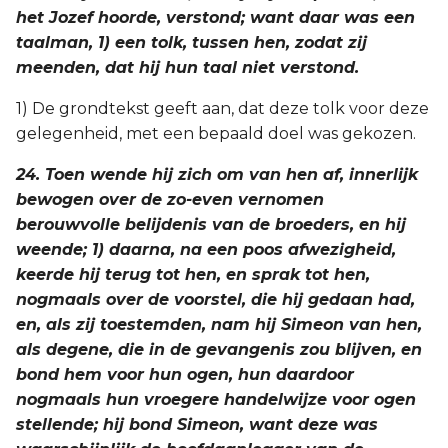
het Jozef hoorde, verstond; want daar was een
taalman, 1) een tolk, tussen hen, zodat zij
meenden, dat hij hun taal niet verstond.
1) De grondtekst geeft aan, dat deze tolk voor deze
gelegenheid, met een bepaald doel was gekozen.
24. Toen wende hij zich om van hen af, innerlijk
bewogen over de zo-even vernomen
berouwvolle belijdenis van de broeders, en hij
weende; 1) daarna, na een poos afwezigheid,
keerde hij terug tot hen, en sprak tot hen,
nogmaals over de voorstel, die hij gedaan had,
en, als zij toestemden, nam hij Simeon van hen,
als degene, die in de gevangenis zou blijven, en
bond hem voor hun ogen, hun daardoor
nogmaals hun vroegere handelwijze voor ogen
stellende; hij bond Simeon, want deze was