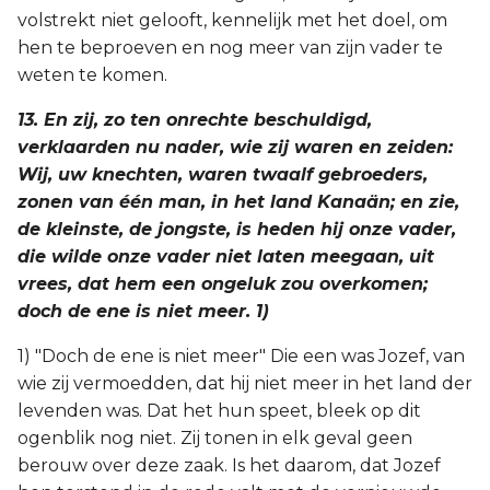
volstrekt niet gelooft, kennelijk met het doel, om
hen te beproeven en nog meer van zijn vader te
weten te komen.
13. En zij, zo ten onrechte beschuldigd,
verklaarden nu nader, wie zij waren en zeiden:
Wij, uw knechten, waren twaalf gebroeders,
zonen van één man, in het land Kanaän; en zie,
de kleinste, de jongste, is heden hij onze vader,
die wilde onze vader niet laten meegaan, uit
vrees, dat hem een ongeluk zou overkomen;
doch de ene is niet meer. 1)
1) "Doch de ene is niet meer" Die een was Jozef, van
wie zij vermoedden, dat hij niet meer in het land der
levenden was. Dat het hun speet, bleek op dit
ogenblik nog niet. Zij tonen in elk geval geen
berouw over deze zaak. Is het daarom, dat Jozef