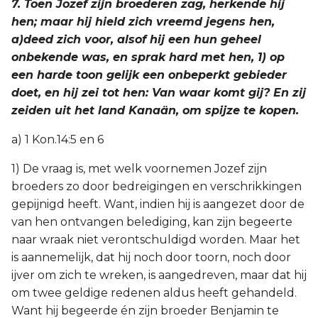
7. Toen Jozef zijn broederen zag, herkende hij
hen; maar hij hield zich vreemd jegens hen,
a)deed zich voor, alsof hij een hun geheel
onbekende was, en sprak hard met hen, 1) op
een harde toon gelijk een onbeperkt gebieder
doet, en hij zei tot hen: Van waar komt gij? En zij
zeiden uit het land Kanaän, om spijze te kopen.
a) 1 Kon.14:5 en 6
1) De vraag is, met welk voornemen Jozef zijn
broeders zo door bedreigingen en verschrikkingen
gepijnigd heeft. Want, indien hij is aangezet door de
van hen ontvangen belediging, kan zijn begeerte
naar wraak niet verontschuldigd worden. Maar het
is aannemelijk, dat hij noch door toorn, noch door
ijver om zich te wreken, is aangedreven, maar dat hij
om twee geldige redenen aldus heeft gehandeld.
Want hij begeerde én zijn broeder Benjamin te