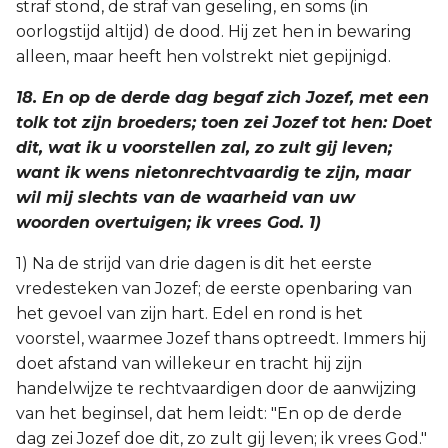
straf stond, de straf van geseling, en soms (in
oorlogstijd altijd) de dood. Hij zet hen in bewaring
alleen, maar heeft hen volstrekt niet gepijnigd.
18. En op de derde dag begaf zich Jozef, met een
tolk tot zijn broeders; toen zei Jozef tot hen: Doet
dit, wat ik u voorstellen zal, zo zult gij leven;
want ik wens nietonrechtvaardig te zijn, maar
wil mij slechts van de waarheid van uw
woorden overtuigen; ik vrees God. 1)
1) Na de strijd van drie dagen is dit het eerste
vredesteken van Jozef; de eerste openbaring van
het gevoel van zijn hart. Edel en rond is het
voorstel, waarmee Jozef thans optreedt. Immers hij
doet afstand van willekeur en tracht hij zijn
handelwijze te rechtvaardigen door de aanwijzing
van het beginsel, dat hem leidt: "En op de derde
dag zei Jozef doe dit, zo zult gij leven; ik vrees God."