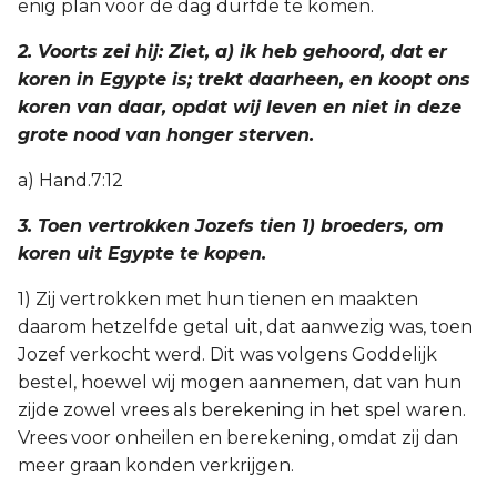
enig plan voor de dag durfde te komen.
2. Voorts zei hij: Ziet, a) ik heb gehoord, dat er
koren in Egypte is; trekt daarheen, en koopt ons
koren van daar, opdat wij leven en niet in deze
grote nood van honger sterven.
a) Hand.7:12
3. Toen vertrokken Jozefs tien 1) broeders, om
koren uit Egypte te kopen.
1) Zij vertrokken met hun tienen en maakten
daarom hetzelfde getal uit, dat aanwezig was, toen
Jozef verkocht werd. Dit was volgens Goddelijk
bestel, hoewel wij mogen aannemen, dat van hun
zijde zowel vrees als berekening in het spel waren.
Vrees voor onheilen en berekening, omdat zij dan
meer graan konden verkrijgen.