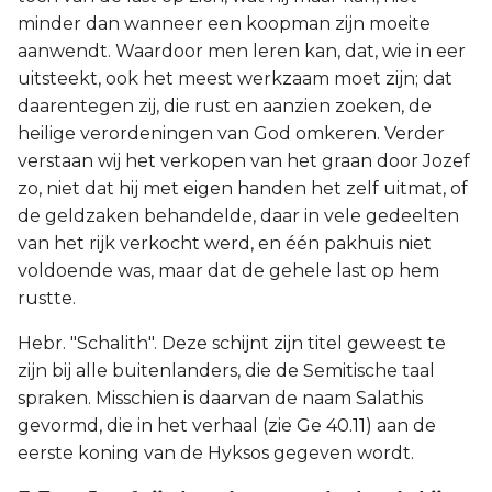
minder dan wanneer een koopman zijn moeite
aanwendt. Waardoor men leren kan, dat, wie in eer
uitsteekt, ook het meest werkzaam moet zijn; dat
daarentegen zij, die rust en aanzien zoeken, de
heilige verordeningen van God omkeren. Verder
verstaan wij het verkopen van het graan door Jozef
zo, niet dat hij met eigen handen het zelf uitmat, of
de geldzaken behandelde, daar in vele gedeelten
van het rijk verkocht werd, en één pakhuis niet
voldoende was, maar dat de gehele last op hem
rustte.
Hebr. "Schalith". Deze schijnt zijn titel geweest te
zijn bij alle buitenlanders, die de Semitische taal
spraken. Misschien is daarvan de naam Salathis
gevormd, die in het verhaal (zie Ge 40.11) aan de
eerste koning van de Hyksos gegeven wordt.