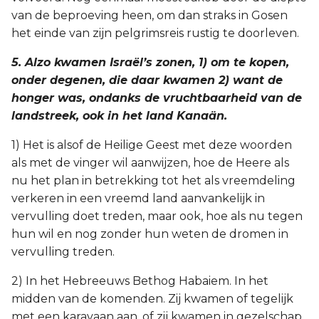
van de beproeving heen, om dan straks in Gosen
het einde van zijn pelgrimsreis rustig te doorleven.
5. Alzo kwamen Israël’s zonen, 1) om te kopen,
onder degenen, die daar kwamen 2) want de
honger was, ondanks de vruchtbaarheid van de
landstreek, ook in het land Kanaän.
1) Het is alsof de Heilige Geest met deze woorden
als met de vinger wil aanwijzen, hoe de Heere als
nu het plan in betrekking tot het als vreemdeling
verkeren in een vreemd land aanvankelijk in
vervulling doet treden, maar ook, hoe als nu tegen
hun wil en nog zonder hun weten de dromen in
vervulling treden.
2) In het Hebreeuws Bethog Habaiem. In het
midden van de komenden. Zij kwamen of tegelijk
met een karavaan aan, of zij kwamen in gezelschap