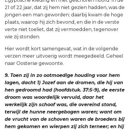
Egyptische kleding en met geschoren hoofd. In de
21 of 22 jaar, dat zij hem niet gezien hadden, was de
jongen een man geworden; daarbij kwam de hoge
plaats, waarop hij zich bevond, en die in de verste
verte niet toeliet, dat zij vermoedden, tegenover
wie zij stonden.
Hier wordt kort samengevat, wat in de volgende
verzen meer uitvoerig wordt meegedeeld. Geheel
naar Oosterse gewoonte.
9. Toen zij in zo ootmoedige houding voor hem
lagen, dacht 1) Jozef aan de dromen, die hij van
hen gedroomd had (hoofdstuk. 37:5-9), de eerste
droom was woordelijk vervuld, daar het
werkelijk zijn schoof was, die overeind stond,
terwijl de hunne neergebogen waren; want om
de vrucht van de schoven waren de broeders bij
hem gekomen en wierpen zij zich terneer; en hij