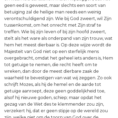
geen eed is geweest, maar slechts een soort van
betuiging zal de heilige man reeds een weinig
verontschuldigend zijn. Wie bij God zweert, wil Zijn
tussenkomst, om het onrecht met Zijn straf te
treffen. Wie bij zijn leven of bij zijn hoofd zweert,
stelt als het ware als onderpand van zijn trouw, wat
hem het meest dierbaar is. Op deze wijze wordt de
Majesteit van God niet op een sterfelijk mens
overgebracht, omdat het geheel iets anders is, Hem
tot getuige te nemen, die recht heeft om te
wreken, dan door de meest dierbare zaak de
waarheid te bevestigen van wat wij zeggen. Zo ook
schrijft Mozes, als hij de hemel en de aarde tot
getuige aanroept, deze geen goddelijkheid toe,
alsof hij nieuwe goden, schiep; maar opdat het
gezag van de Wet des te klemmender zou zijn,
verzekert hij, dat er geen stipje op de wereld zou
zijn, welke niet om de toorn van God over de