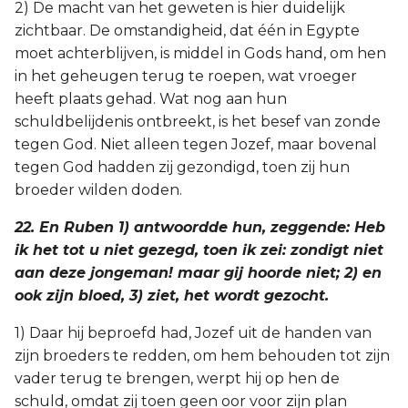
2) De macht van het geweten is hier duidelijk
zichtbaar. De omstandigheid, dat één in Egypte
moet achterblijven, is middel in Gods hand, om hen
in het geheugen terug te roepen, wat vroeger
heeft plaats gehad. Wat nog aan hun
schuldbelijdenis ontbreekt, is het besef van zonde
tegen God. Niet alleen tegen Jozef, maar bovenal
tegen God hadden zij gezondigd, toen zij hun
broeder wilden doden.
22. En Ruben 1) antwoordde hun, zeggende: Heb
ik het tot u niet gezegd, toen ik zei: zondigt niet
aan deze jongeman! maar gij hoorde niet; 2) en
ook zijn bloed, 3) ziet, het wordt gezocht.
1) Daar hij beproefd had, Jozef uit de handen van
zijn broeders te redden, om hem behouden tot zijn
vader terug te brengen, werpt hij op hen de
schuld, omdat zij toen geen oor voor zijn plan