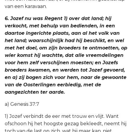
van een karavaan.
6. Jozef nu was Regent 1) over dat land; hij
verkocht, met behulp van bedienden, in een
daartoe ingerichte plaats, aan al het volk van
het land; waarschijnlijk had hij beschikt, en wel
met het doel, om zijn broeders te ontmoetten, op
wier komst hij wachtte, dat alle vreemdelingen
voor hem zelf verschijnen moesten; en Jozefs
broeders kwamen, en werden tot Jozef gevoerd,
en a) zij bogen zich voor hem, naar de gewoonte
van de Oosterlingen eerbiedig, met de
aangezichten ter aarde.
a) Genesis 37:7
1) Jozef verbindt de eer met trouw en vlijt. Want
ofschoon hij het hoogste gezag bekleedt, neemt hij
toch van de last op zich, wat hij maar kan, niet