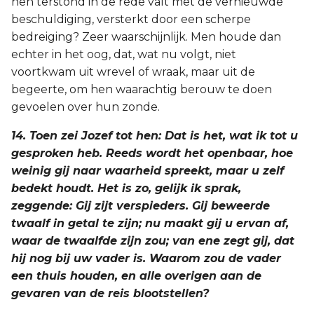
hen terstond in de rede valt met de vernieuwde
beschuldiging, versterkt door een scherpe
bedreiging? Zeer waarschijnlijk. Men houde dan
echter in het oog, dat, wat nu volgt, niet
voortkwam uit wrevel of wraak, maar uit de
begeerte, om hen waarachtig berouw te doen
gevoelen over hun zonde.
14. Toen zei Jozef tot hen: Dat is het, wat ik tot u
gesproken heb. Reeds wordt het openbaar, hoe
weinig gij naar waarheid spreekt, maar u zelf
bedekt houdt. Het is zo, gelijk ik sprak,
zeggende: Gij zijt verspieders. Gij beweerde
twaalf in getal te zijn; nu maakt gij u ervan af,
waar de twaalfde zijn zou; van ene zegt gij, dat
hij nog bij uw vader is. Waarom zou de vader
een thuis houden, en alle overigen aan de
gevaren van de reis blootstellen?