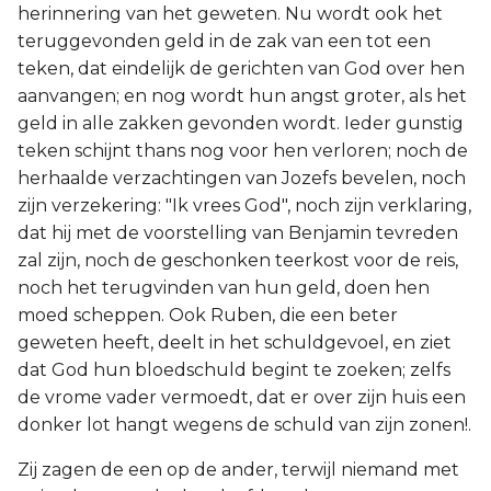
herinnering van het geweten. Nu wordt ook het
Judas
teruggevonden geld in de zak van een tot een
teken, dat eindelijk de gerichten van God over hen
Openbaring
aanvangen; en nog wordt hun angst groter, als het
geld in alle zakken gevonden wordt. Ieder gunstig
teken schijnt thans nog voor hen verloren; noch de
herhaalde verzachtingen van Jozefs bevelen, noch
zijn verzekering: "Ik vrees God", noch zijn verklaring,
dat hij met de voorstelling van Benjamin tevreden
zal zijn, noch de geschonken teerkost voor de reis,
noch het terugvinden van hun geld, doen hen
moed scheppen. Ook Ruben, die een beter
geweten heeft, deelt in het schuldgevoel, en ziet
dat God hun bloedschuld begint te zoeken; zelfs
de vrome vader vermoedt, dat er over zijn huis een
donker lot hangt wegens de schuld van zijn zonen!.
Zij zagen de een op de ander, terwijl niemand met