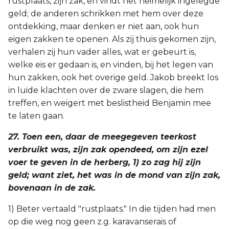
rustplaats, zijn zak, en vindt het heimelijk ingelegde
geld; de anderen schrikken met hem over deze
ontdekking, maar denken er niet aan, ook hun
eigen zakken te openen. Als zij thuis gekomen zijn,
verhalen zij hun vader alles, wat er gebeurt is,
welke eis er gedaan is, en vinden, bij het legen van
hun zakken, ook het overige geld. Jakob breekt los
in luide klachten over de zware slagen, die hem
treffen, en weigert met beslistheid Benjamin mee
te laten gaan.
27. Toen een, daar de meegegeven teerkost
verbruikt was, zijn zak opendeed, om zijn ezel
voer te geven in de herberg, 1) zo zag hij zijn
geld; want ziet, het was in de mond van zijn zak,
bovenaan in de zak.
1) Beter vertaald "rustplaats." In die tijden had men
op die weg nog geen z.g. karavanserais of