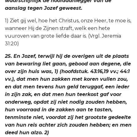
waarschijnlijk de hoofdaanlegger van de
aanslag tegen Jozef geweest.
1) Ziet gij wel, hoe het Christus, onze Heer, te moe is,
wanneer Hij de Zijnen straft, welk een hete
vuuroven van grote liefde daar is. (Vrgl. Jeremia
31:20)
25. En Jozef, terwijl hij de overigen uit de plaats
van bewaring liet gaan, gebood aan degene, die
over zijn huis was, 1) (hoofdstuk. 43:16,19 vv.; 44:1
vv.), dat men hun zakken met koren vullen zou,
en dat men tevens hun geld teruggaf, een ieder
in zijn zak, en dat men hun teerkost gaf voor
onderweg, opdat zij niet nodig zouden hebben,
hun voorraad in de zakken aan te tasten,
tenminste niet, voordat zij het grootste gedeelte
van hun reis achter zich zouden hebben; en men
deed hun alzo. 2)