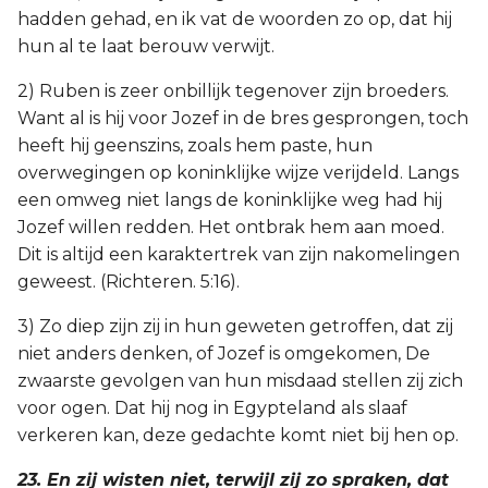
hadden gehad, en ik vat de woorden zo op, dat hij
hun al te laat berouw verwijt.
2) Ruben is zeer onbillijk tegenover zijn broeders.
Want al is hij voor Jozef in de bres gesprongen, toch
heeft hij geenszins, zoals hem paste, hun
overwegingen op koninklijke wijze verijdeld. Langs
een omweg niet langs de koninklijke weg had hij
Jozef willen redden. Het ontbrak hem aan moed.
Dit is altijd een karaktertrek van zijn nakomelingen
geweest. (Richteren. 5:16).
3) Zo diep zijn zij in hun geweten getroffen, dat zij
niet anders denken, of Jozef is omgekomen, De
zwaarste gevolgen van hun misdaad stellen zij zich
voor ogen. Dat hij nog in Egypteland als slaaf
verkeren kan, deze gedachte komt niet bij hen op.
23. En zij wisten niet, terwijl zij zo spraken, dat