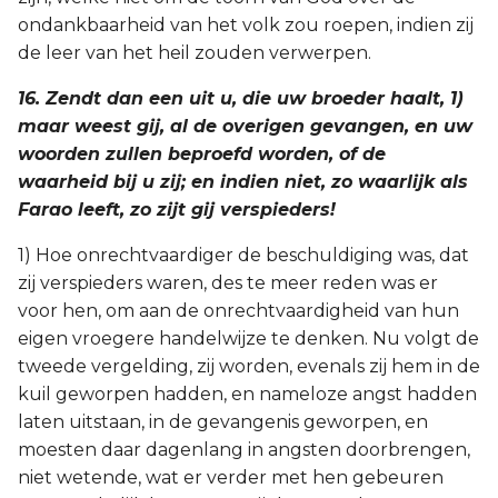
ondankbaarheid van het volk zou roepen, indien zij
de leer van het heil zouden verwerpen.
16. Zendt dan een uit u, die uw broeder haalt, 1)
maar weest gij, al de overigen gevangen, en uw
woorden zullen beproefd worden, of de
waarheid bij u zij; en indien niet, zo waarlijk als
Farao leeft, zo zijt gij verspieders!
1) Hoe onrechtvaardiger de beschuldiging was, dat
zij verspieders waren, des te meer reden was er
voor hen, om aan de onrechtvaardigheid van hun
eigen vroegere handelwijze te denken. Nu volgt de
tweede vergelding, zij worden, evenals zij hem in de
kuil geworpen hadden, en nameloze angst hadden
laten uitstaan, in de gevangenis geworpen, en
moesten daar dagenlang in angsten doorbrengen,
niet wetende, wat er verder met hen gebeuren