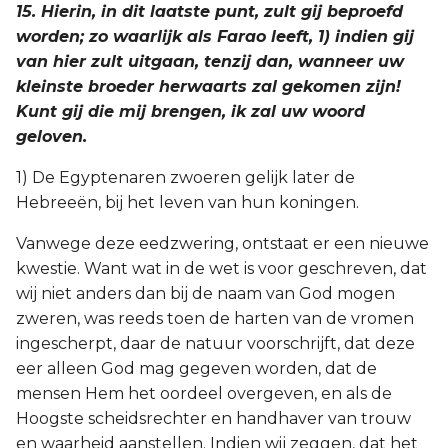
15. Hierin, in dit laatste punt, zult gij beproefd
worden; zo waarlijk als Farao leeft, 1) indien gij
van hier zult uitgaan, tenzij dan, wanneer uw
kleinste broeder herwaarts zal gekomen zijn!
Kunt gij die mij brengen, ik zal uw woord
geloven.
1) De Egyptenaren zwoeren gelijk later de
Hebreeën, bij het leven van hun koningen.
Vanwege deze eedzwering, ontstaat er een nieuwe
kwestie. Want wat in de wet is voor geschreven, dat
wij niet anders dan bij de naam van God mogen
zweren, was reeds toen de harten van de vromen
ingescherpt, daar de natuur voorschrijft, dat deze
eer alleen God mag gegeven worden, dat de
mensen Hem het oordeel overgeven, en als de
Hoogste scheidsrechter en handhaver van trouw
en waarheid aanstellen. Indien wij zeggen, dat het