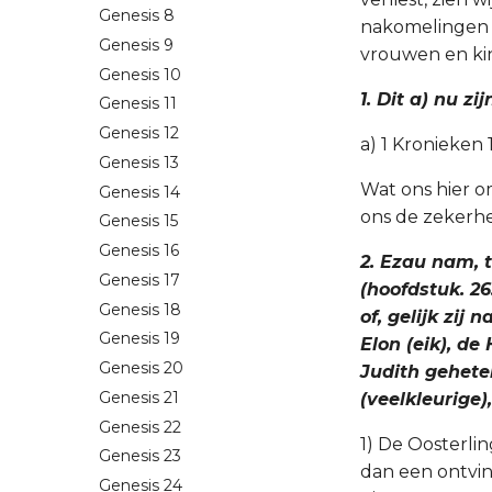
Genesis 8
nakomelingen z
Genesis 9
vrouwen en kin
Genesis 10
1. Dit a) nu z
Genesis 11
Genesis 12
a) 1 Kronieken 
Genesis 13
Wat ons hier 
Genesis 14
ons de zekerhei
Genesis 15
Genesis 16
2. Ezau nam, t
Genesis 17
(hoofdstuk. 2
Genesis 18
of, gelijk zij
Genesis 19
Elon (eik), de
Genesis 20
Judith gehete
Genesis 21
(veelkleurige)
Genesis 22
1) De Oosterli
Genesis 23
dan een ontvin
Genesis 24