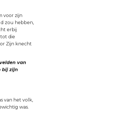
 voor zijn
uld zou hebben,
ht erbij
tot die
or Zijn knecht
 velden van
bij zijn
s van het volk,
ewichtig was.