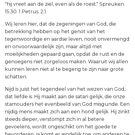
"hij vreet aan de ziel, even als de roest." Spreuken.
15:30. 1 Petrus. 2:1.
Wij leren hier, dat de zegeningen van God, die
betrekking hebben op het genot van het
tegenwoordige en aardse leven, nooit onvermengd
en onvoorwaardelijk zijn, maar altijd met
moeilijkheden gepaard gaan, opdat de rust en de
genoegens niet zorgeloos maken. Waaruit wij allen
kunnen leren niet al te begerig te zijn naar grote
schatten.
Nijd is juist het tegendeel van het wezen van God,
dat liefde is. Hij maakt aan de satan gelijk, die onze
stamouders het evenbeeld van God misgunde. Een
nijdig mens maakt zich aan een hond gelijk. Hij zinkt
steeds dieper, verstompt zich in al betere
gevoelens, wordt ongeschikt om het goede te
bevorderen, ja komt er eindelijk toe, om anderen te