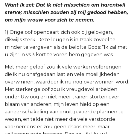
Want ik zei: Dat ik niet misschien om harentwil
sterve; misschien zouden zij mij gedood hebben,
om mijn vrouw voor zich te nemen.
1) Ongeloof openbaart zich ook bij gelovigen,
dikwijls sterk. Deze leugen is in Izaak zoveel te
minder te vergeven als de belofte Gods: "Ik zal met
u zijn" in vs.3 kort te voren hem gegeven was.
Met meer geloof zou ik vele werken volbrengen,
die ik nu onafgedaan laat en vele moeilijkheden
overwinnen, waardoor ik nu nog overwonnen word.
Met sterker geloof zou ik vreugdevol arbeiden
onder Uw oog en niet meer tranen storten over
blaam van anderen; mijn leven hield op een
aaneenschakeling van onuitgevoerde plannen te
wezen, en telde niet meer die vele verstoorde
voornemens: er zou geen chaos meer, maar