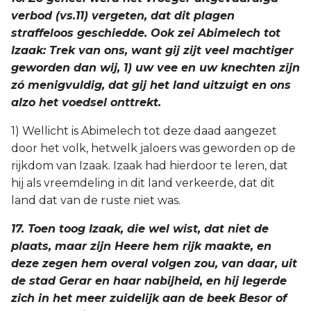
verbod (vs.11) vergeten, dat dit plagen
straffeloos geschiedde. Ook zei Abimelech tot
Izaak: Trek van ons, want gij zijt veel machtiger
geworden dan wij, 1) uw vee en uw knechten zijn
zó menigvuldig, dat gij het land uitzuigt en ons
alzo het voedsel onttrekt.
1) Wellicht is Abimelech tot deze daad aangezet
door het volk, hetwelk jaloers was geworden op de
rijkdom van Izaak. Izaak had hierdoor te leren, dat
hij als vreemdeling in dit land verkeerde, dat dit
land dat van de ruste niet was.
17. Toen toog Izaak, die wel wist, dat niet de
plaats, maar zijn Heere hem rijk maakte, en
deze zegen hem overal volgen zou, van daar, uit
de stad Gerar en haar nabijheid, en hij legerde
zich in het meer zuidelijk aan de beek Besor of