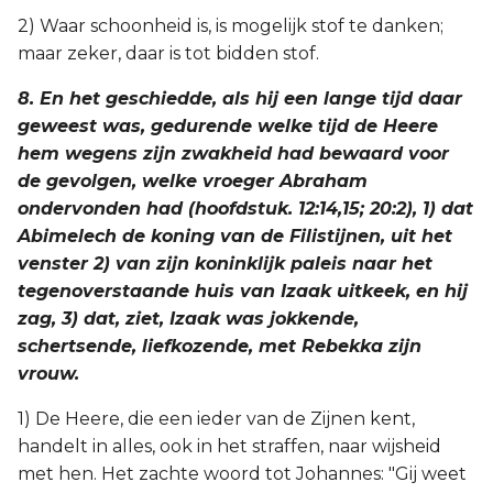
2) Waar schoonheid is, is mogelijk stof te danken;
maar zeker, daar is tot bidden stof.
8. En het geschiedde, als hij een lange tijd daar
geweest was, gedurende welke tijd de Heere
hem wegens zijn zwakheid had bewaard voor
de gevolgen, welke vroeger Abraham
ondervonden had (hoofdstuk. 12:14,15; 20:2), 1) dat
Abimelech de koning van de Filistijnen, uit het
venster 2) van zijn koninklijk paleis naar het
tegenoverstaande huis van Izaak uitkeek, en hij
zag, 3) dat, ziet, Izaak was jokkende,
schertsende, liefkozende, met Rebekka zijn
vrouw.
1) De Heere, die een ieder van de Zijnen kent,
handelt in alles, ook in het straffen, naar wijsheid
met hen. Het zachte woord tot Johannes: "Gij weet