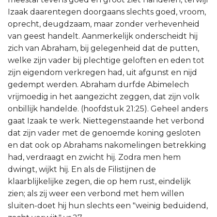
Izaak daarentegen doorgaans slechts goed, vroom,
oprecht, deugdzaam, maar zonder verhevenheid
van geest handelt. Aanmerkelijk onderscheidt hij
zich van Abraham, bij gelegenheid dat de putten,
welke zijn vader bij plechtige geloften en eden tot
zijn eigendom verkregen had, uit afgunst en nijd
gedempt werden. Abraham durfde Abimelech
vrijmoedig in het aangezicht zeggen, dat zijn volk
onbillijk handelde. (hoofdstuk 21:25). Geheel anders
gaat Izaak te werk. Niettegenstaande het verbond
dat zijn vader met de genoemde koning gesloten
en dat ook op Abrahams nakomelingen betrekking
had, verdraagt en zwicht hij. Zodra men hem
dwingt, wijkt hij. En als de Filistijnen de
klaarblijkelijke zegen, die op hem rust, eindelijk
zien; als zij weer een verbond met hem willen
sluiten-doet hij hun slechts een "weinig beduidend,