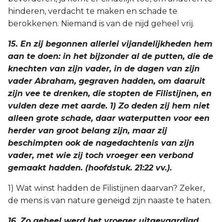
hinderen, verdacht te maken en schade te
berokkenen. Niemand is van de nijd geheel vrij.
15. En zij begonnen allerlei vijandelijkheden hem
aan te doen: in het bijzonder al de putten, die de
knechten van zijn vader, in de dagen van zijn
vader Abraham, gegraven hadden, om daaruit
zijn vee te drenken, die stopten de Filistijnen, en
vulden deze met aarde. 1) Zo deden zij hem niet
alleen grote schade, daar waterputten voor een
herder van groot belang zijn, maar zij
beschimpten ook de nagedachtenis van zijn
vader, met wie zij toch vroeger een verbond
gemaakt hadden. (hoofdstuk. 21:22 vv.).
1) Wat winst hadden de Filistijnen daarvan? Zeker,
de mens is van nature geneigd zijn naaste te haten.
16. Zo geheel werd het vroeger uitgevaardigd