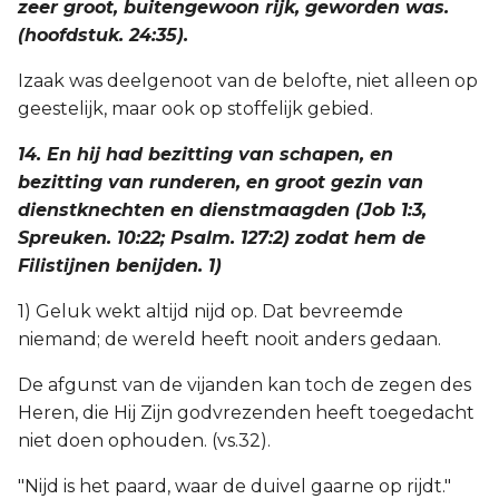
zeer groot, buitengewoon rijk, geworden was.
(hoofdstuk. 24:35).
Izaak was deelgenoot van de belofte, niet alleen op
geestelijk, maar ook op stoffelijk gebied.
14. En hij had bezitting van schapen, en
bezitting van runderen, en groot gezin van
dienstknechten en dienstmaagden (Job 1:3,
Spreuken. 10:22; Psalm. 127:2) zodat hem de
Filistijnen benijden. 1)
1) Geluk wekt altijd nijd op. Dat bevreemde
niemand; de wereld heeft nooit anders gedaan.
De afgunst van de vijanden kan toch de zegen des
Heren, die Hij Zijn godvrezenden heeft toegedacht
niet doen ophouden. (vs.32).
"Nijd is het paard, waar de duivel gaarne op rijdt."