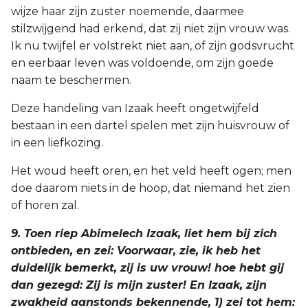
wijze haar zijn zuster noemende, daarmee
stilzwijgend had erkend, dat zij niet zijn vrouw was.
Ik nu twijfel er volstrekt niet aan, of zijn godsvrucht
en eerbaar leven was voldoende, om zijn goede
naam te beschermen.
Deze handeling van Izaak heeft ongetwijfeld
bestaan in een dartel spelen met zijn huisvrouw of
in een liefkozing.
Het woud heeft oren, en het veld heeft ogen; men
doe daarom niets in de hoop, dat niemand het zien
of horen zal.
9. Toen riep Abimelech Izaak, liet hem bij zich
ontbieden, en zei: Voorwaar, zie, ik heb het
duidelijk bemerkt, zij is uw vrouw! hoe hebt gij
dan gezegd: Zij is mijn zuster! En Izaak, zijn
zwakheid aanstonds bekennende, 1) zei tot hem: