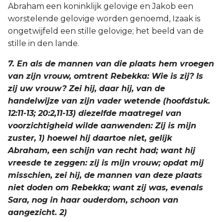
Abraham een koninklijk gelovige en Jakob een
worstelende gelovige worden genoemd, Izaak is
ongetwijfeld een stille gelovige; het beeld van de
stille in den lande.
7. En als de mannen van die plaats hem vroegen
van zijn vrouw, omtrent Rebekka: Wie is zij? Is
zij uw vrouw? Zei hij, daar hij, van de
handelwijze van zijn vader wetende (hoofdstuk.
12:11-13; 20:2,11-13) diezelfde maatregel van
voorzichtigheid wilde aanwenden: Zij is mijn
zuster, 1) hoewel hij daartoe niet, gelijk
Abraham, een schijn van recht had; want hij
vreesde te zeggen: zij is mijn vrouw; opdat mij
misschien, zei hij, de mannen van deze plaats
niet doden om Rebekka; want zij was, evenals
Sara, nog in haar ouderdom, schoon van
aangezicht. 2)