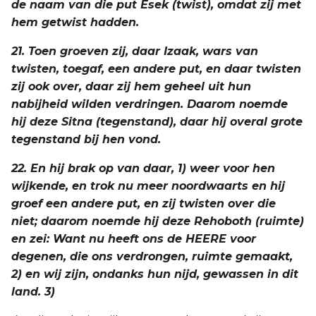
de naam van die put Esek (twist), omdat zij met
hem getwist hadden.
21. Toen groeven zij, daar Izaak, wars van
twisten, toegaf, een andere put, en daar twisten
zij ook over, daar zij hem geheel uit hun
nabijheid wilden verdringen. Daarom noemde
hij deze Sitna (tegenstand), daar hij overal grote
tegenstand bij hen vond.
22. En hij brak op van daar, 1) weer voor hen
wijkende, en trok nu meer noordwaarts en hij
groef een andere put, en zij twisten over die
niet; daarom noemde hij deze Rehoboth (ruimte)
en zei: Want nu heeft ons de HEERE voor
degenen, die ons verdrongen, ruimte gemaakt,
2) en wij zijn, ondanks hun nijd, gewassen in dit
land. 3)