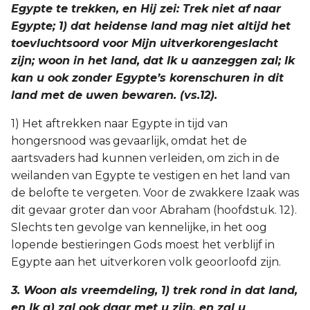
Egypte te trekken, en Hij zei: Trek niet af naar
Egypte; 1) dat heidense land mag niet altijd het
toevluchtsoord voor Mijn uitverkorengeslacht
zijn; woon in het land, dat Ik u aanzeggen zal; Ik
kan u ook zonder Egypte’s korenschuren in dit
land met de uwen bewaren. (vs.12).
1) Het aftrekken naar Egypte in tijd van
hongersnood was gevaarlijk, omdat het de
aartsvaders had kunnen verleiden, om zich in de
weilanden van Egypte te vestigen en het land van
de belofte te vergeten. Voor de zwakkere Izaak was
dit gevaar groter dan voor Abraham (hoofdstuk. 12).
Slechts ten gevolge van kennelijke, in het oog
lopende bestieringen Gods moest het verblijf in
Egypte aan het uitverkoren volk geoorloofd zijn.
3. Woon als vreemdeling, 1) trek rond in dat land,
en Ik a) zal ook daar met u zijn, en zal u