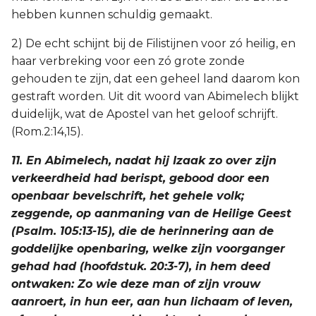
hebben kunnen schuldig gemaakt.
2) De echt schijnt bij de Filistijnen voor zó heilig, en
haar verbreking voor een zó grote zonde
gehouden te zijn, dat een geheel land daarom kon
gestraft worden. Uit dit woord van Abimelech blijkt
duidelijk, wat de Apostel van het geloof schrijft.
(Rom.2:14,15).
11. En Abimelech, nadat hij Izaak zo over zijn
verkeerdheid had berispt, gebood door een
openbaar bevelschrift, het gehele volk;
zeggende, op aanmaning van de Heilige Geest
(Psalm. 105:13-15), die de herinnering aan de
goddelijke openbaring, welke zijn voorganger
gehad had (hoofdstuk. 20:3-7), in hem deed
ontwaken: Zo wie deze man of zijn vrouw
aanroert, in hun eer, aan hun lichaam of leven,