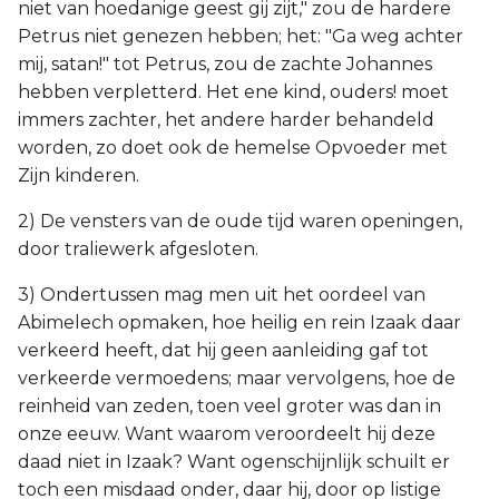
niet van hoedanige geest gij zijt," zou de hardere
Petrus niet genezen hebben; het: "Ga weg achter
mij, satan!" tot Petrus, zou de zachte Johannes
hebben verpletterd. Het ene kind, ouders! moet
immers zachter, het andere harder behandeld
worden, zo doet ook de hemelse Opvoeder met
Zijn kinderen.
2) De vensters van de oude tijd waren openingen,
door traliewerk afgesloten.
3) Ondertussen mag men uit het oordeel van
Abimelech opmaken, hoe heilig en rein Izaak daar
verkeerd heeft, dat hij geen aanleiding gaf tot
verkeerde vermoedens; maar vervolgens, hoe de
reinheid van zeden, toen veel groter was dan in
onze eeuw. Want waarom veroordeelt hij deze
daad niet in Izaak? Want ogenschijnlijk schuilt er
toch een misdaad onder, daar hij, door op listige