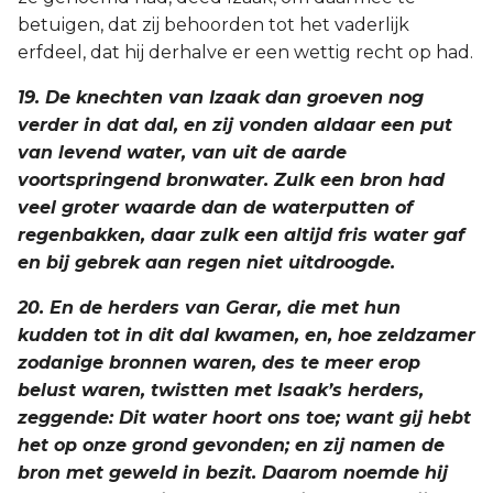
betuigen, dat zij behoorden tot het vaderlijk
erfdeel, dat hij derhalve er een wettig recht op had.
19. De knechten van Izaak dan groeven nog
verder in dat dal, en zij vonden aldaar een put
van levend water, van uit de aarde
voortspringend bronwater. Zulk een bron had
veel groter waarde dan de waterputten of
regenbakken, daar zulk een altijd fris water gaf
en bij gebrek aan regen niet uitdroogde.
20. En de herders van Gerar, die met hun
kudden tot in dit dal kwamen, en, hoe zeldzamer
zodanige bronnen waren, des te meer erop
belust waren, twistten met Isaak’s herders,
zeggende: Dit water hoort ons toe; want gij hebt
het op onze grond gevonden; en zij namen de
bron met geweld in bezit. Daarom noemde hij