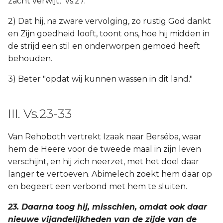
zacht verwijt," vs.27.
2) Dat hij, na zware vervolging, zo rustig God dankt
en Zijn goedheid looft, toont ons, hoe hij midden in
de strijd een stil en onderworpen gemoed heeft
behouden.
3) Beter "opdat wij kunnen wassen in dit land."
III. Vs.23-33
Van Rehoboth vertrekt Izaak naar Berséba, waar
hem de Heere voor de tweede maal in zijn leven
verschijnt, en hij zich neerzet, met het doel daar
langer te vertoeven. Abimelech zoekt hem daar op
en begeert een verbond met hem te sluiten.
23. Daarna toog hij, misschien, omdat ook daar
nieuwe vijandelijkheden van de zijde van de