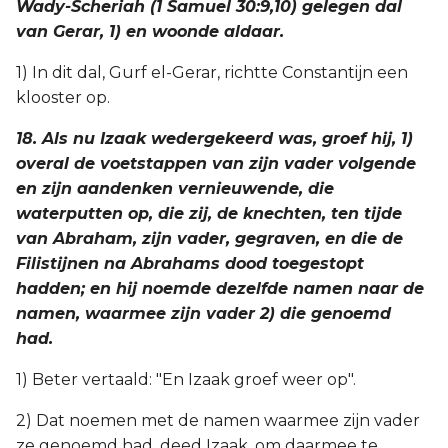
Wady-Scheriah (1 Samuel 30:9,10) gelegen dal
van Gerar, 1) en woonde aldaar.
1) In dit dal, Gurf el-Gerar, richtte Constantijn een
klooster op.
18. Als nu Izaak wedergekeerd was, groef hij, 1)
overal de voetstappen van zijn vader volgende
en zijn aandenken vernieuwende, die
waterputten op, die zij, de knechten, ten tijde
van Abraham, zijn vader, gegraven, en die de
Filistijnen na Abrahams dood toegestopt
hadden; en hij noemde dezelfde namen naar de
namen, waarmee zijn vader 2) die genoemd
had.
1) Beter vertaald: "En Izaak groef weer op".
2) Dat noemen met de namen waarmee zijn vader
ze genoemd had, deed Izaak, om daarmee te