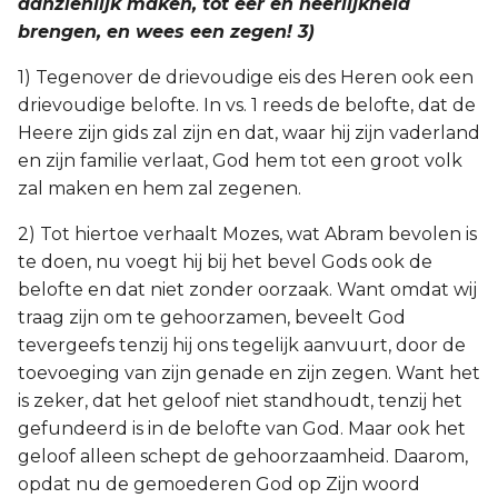
aanzienlijk maken, tot eer en heerlijkheid
brengen, en wees een zegen! 3)
1) Tegenover de drievoudige eis des Heren ook een
drievoudige belofte. In vs. 1 reeds de belofte, dat de
Heere zijn gids zal zijn en dat, waar hij zijn vaderland
en zijn familie verlaat, God hem tot een groot volk
zal maken en hem zal zegenen.
2) Tot hiertoe verhaalt Mozes, wat Abram bevolen is
te doen, nu voegt hij bij het bevel Gods ook de
belofte en dat niet zonder oorzaak. Want omdat wij
traag zijn om te gehoorzamen, beveelt God
tevergeefs tenzij hij ons tegelijk aanvuurt, door de
toevoeging van zijn genade en zijn zegen. Want het
is zeker, dat het geloof niet standhoudt, tenzij het
gefundeerd is in de belofte van God. Maar ook het
geloof alleen schept de gehoorzaamheid. Daarom,
opdat nu de gemoederen God op Zijn woord