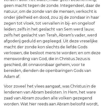
geen macht tegen de zonde. Integendeel, daar de
natuur, om de zonde van de mensen, verkocht is
onder ijdelheid en dood, zou zij de zondaar in haar
zegen tot vloek, tot vervallen in bij- en ongeloof
leiden; zelfs in het geslacht van Sem werd lauw;
zelfs het geslacht van Terah, Abram’s vader, werd
afgoderij geduld en gepleegd. Uit deze vreselijke
macht der zonde kon slechts de liefde Gods
verlossen, die besloot mens te worden; en om deze
menswording van God, die in Christus Jezus is
geschied, dit onnavorsbaar geheim, voor te
bereiden, dienden de openbaringen Gods van
Adam af.
Voor zoveel het vlees aangaat, was Christus in de
lendenen van Abram besloten. In Hem, het ware
zaad van Abram zouden alle volken gezegend
worden. Wat hier reeds aan Abram beloofd wordt,