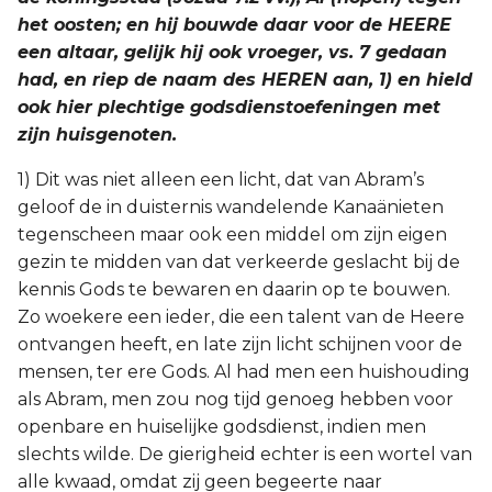
het oosten; en hij bouwde daar voor de HEERE
een altaar, gelijk hij ook vroeger, vs. 7 gedaan
had, en riep de naam des HEREN aan, 1) en hield
ook hier plechtige godsdienstoefeningen met
zijn huisgenoten.
1) Dit was niet alleen een licht, dat van Abram’s
geloof de in duisternis wandelende Kanaänieten
tegenscheen maar ook een middel om zijn eigen
gezin te midden van dat verkeerde geslacht bij de
kennis Gods te bewaren en daarin op te bouwen.
Zo woekere een ieder, die een talent van de Heere
ontvangen heeft, en late zijn licht schijnen voor de
mensen, ter ere Gods. Al had men een huishouding
als Abram, men zou nog tijd genoeg hebben voor
openbare en huiselijke godsdienst, indien men
slechts wilde. De gierigheid echter is een wortel van
alle kwaad, omdat zij geen begeerte naar