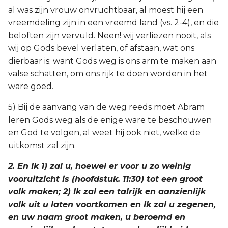
al was zijn vrouw onvruchtbaar, al moest hij een
vreemdeling zijn in een vreemd land (vs. 2-4), en die
beloften zijn vervuld. Neen! wij verliezen nooit, als
wij op Gods bevel verlaten, of afstaan, wat ons
dierbaar is; want Gods weg is ons arm te maken aan
valse schatten, om ons rijk te doen worden in het
ware goed.
5) Bij de aanvang van de weg reeds moet Abram
leren Gods weg als de enige ware te beschouwen
en God te volgen, al weet hij ook niet, welke de
uitkomst zal zijn.
2. En Ik 1) zal u, hoewel er voor u zo weinig
vooruitzicht is (hoofdstuk. 11:30) tot een groot
volk maken; 2) Ik zal een talrijk en aanzienlijk
volk uit u laten voortkomen en Ik zal u zegenen,
en uw naam groot maken, u beroemd en