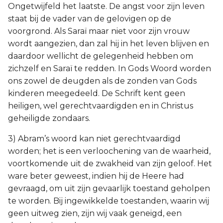
Ongetwijfeld het laatste. De angst voor zijn leven
staat bij de vader van de gelovigen op de
voorgrond. Als Saraï maar niet voor zijn vrouw
wordt aangezien, dan zal hij in het leven blijven en
daardoor wellicht de gelegenheid hebben om
zichzelf en Saraï te redden. In Gods Woord worden
ons zowel de deugden als de zonden van Gods
kinderen meegedeeld. De Schrift kent geen
heiligen, wel gerechtvaardigden en in Christus
geheiligde zondaars.
3) Abram’s woord kan niet gerechtvaardigd
worden; het is een verloochening van de waarheid,
voortkomende uit de zwakheid van zijn geloof. Het
ware beter geweest, indien hij de Heere had
gevraagd, om uit zijn gevaarlijk toestand geholpen
te worden. Bij ingewikkelde toestanden, waarin wij
geen uitweg zien, zijn wij vaak geneigd, een