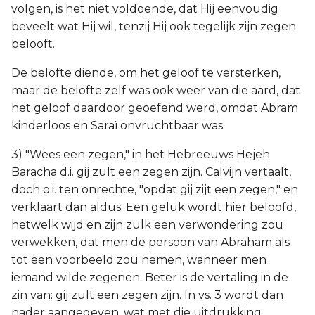
volgen, is het niet voldoende, dat Hij eenvoudig
beveelt wat Hij wil, tenzij Hij ook tegelijk zijn zegen
belooft.
De belofte diende, om het geloof te versterken,
maar de belofte zelf was ook weer van die aard, dat
het geloof daardoor geoefend werd, omdat Abram
kinderloos en Saraï onvruchtbaar was.
3) "Wees een zegen," in het Hebreeuws Hejeh
Baracha d.i. gij zult een zegen zijn. Calvijn vertaalt,
doch o.i. ten onrechte, "opdat gij zijt een zegen," en
verklaart dan aldus: Een geluk wordt hier beloofd,
hetwelk wijd en zijn zulk een verwondering zou
verwekken, dat men de persoon van Abraham als
tot een voorbeeld zou nemen, wanneer men
iemand wilde zegenen. Beter is de vertaling in de
zin van: gij zult een zegen zijn. In vs. 3 wordt dan
nader aangegeven, wat met die uitdrukking