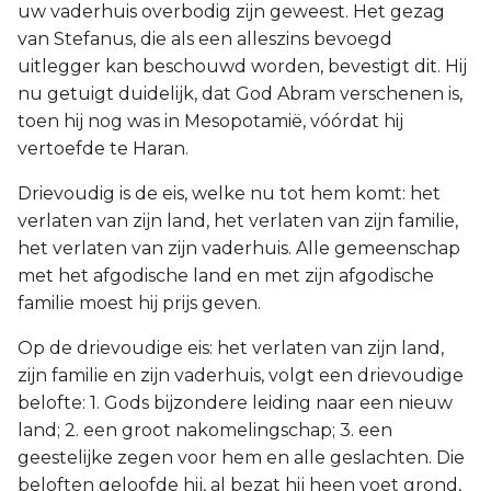
uw vaderhuis overbodig zijn geweest. Het gezag
van Stefanus, die als een alleszins bevoegd
uitlegger kan beschouwd worden, bevestigt dit. Hij
nu getuigt duidelijk, dat God Abram verschenen is,
toen hij nog was in Mesopotamië, vóórdat hij
vertoefde te Haran.
Drievoudig is de eis, welke nu tot hem komt: het
verlaten van zijn land, het verlaten van zijn familie,
het verlaten van zijn vaderhuis. Alle gemeenschap
met het afgodische land en met zijn afgodische
familie moest hij prijs geven.
Op de drievoudige eis: het verlaten van zijn land,
zijn familie en zijn vaderhuis, volgt een drievoudige
belofte: 1. Gods bijzondere leiding naar een nieuw
land; 2. een groot nakomelingschap; 3. een
geestelijke zegen voor hem en alle geslachten. Die
beloften geloofde hij, al bezat hij heen voet grond,