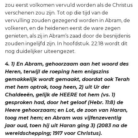
zou eerst volkomen vervuld worden als de Christus
verschenen zou zijn. Tot op die tijd van de
vervulling zouden gezegend worden in Abram, de
volkeren, en de heidenen eerst de ware zegen
genieten, als zij in Abram’s zaad door de besnijdenis
zouden ingelijfd zijn. In hoofdstuk. 22:18 wordt dit
nog duidelijker uiteengezet.
4. 1) En Abram, gehoorzaam aan het woord des
Heren, terwijl de roeping hem enigszins
gemakkelijk wordt gemaakt, doordat ook Terah
met hem optrok, toog heen, 2) uit Ur der
Chaldeeën, gelijk de HEERE tot hem (vs. 1)
gesproken had, door het geloof (Hebr. 11:8) de
Heere gehoorzaam; en Lot, de zoon van Haran,
toog met hem; en Abram was vijfenzeventig
jaar oud, toen hij uit Haran ging 3) (2083 na de
wereldschepping; 1917 voor Christus).