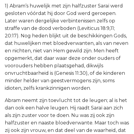
1) Abram’s huwelijk met zijn halfzuster Saraï werd
gesloten vóórdat hij door God werd geroepen.
Later waren dergelijke verbintenissen zelfs op
straffe van de dood verboden (Leviticus 18:9,11;
20:17). Nog heden blijkt uit de beschikkingen Gods,
dat huwelijken met bloedverwanten, als van neven
en nichten, niet van Hem gewild zijn. Men heeft
opgemerkt, dat daar waar deze onder ouders of
voorouders hebben plaatsgehad, dikwijls
onvruchtbaarheid is (Genesis 11:30), of de kinderen
minder helder van geestvermogens zijn, soms
idioten, zelfs krankzinnigen worden.
Abram neemt zijn toevlucht tot de leugen; al is het
dan ook een halve leugen. Hij raadt Saraï aan zich
als zijn zuster voor te doen. Nu was zij ook zijn
halfzuster en naaste bloedverwante. Maar toch was
zij ook zijn vrouw, en dat deel van de waarheid, dat