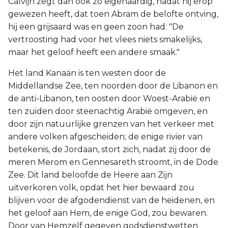
Calvijn zegt dan ook zo eigenaardig, nadat hij erop
gewezen heeft, dat toen Abram de belofte ontving,
hij een grijsaard was en geen zoon had: "De
vertroosting had voor het vlees niets smakelijks,
maar het geloof heeft een andere smaak."
Het land Kanaän is ten westen door de
Middellandse Zee, ten noorden door de Libanon en
de anti-Libanon, ten oosten door Woest-Arabië en
ten zuiden door steenachtig Arabië omgeven, en
door zijn natuurlijke grenzen van het verkeer met
andere volken afgescheiden; de enige rivier van
betekenis, de Jordaan, stort zich, nadat zij door de
meren Merom en Gennesareth stroomt, in de Dode
Zee. Dit land beloofde de Heere aan Zijn
uitverkoren volk, opdat het hier bewaard zou
blijven voor de afgodendienst van de heidenen, en
het geloof aan Hem, de enige God, zou bewaren.
Door van Hemzelf gegeven godsdienstwetten