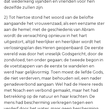
dat wederkerig vijanden en vrienden voor hen
dezelfde zullen zijn.
2) Tot hiertoe stond het woord van de belofte
aangaande het vrouwenzaad, als een eenzame ster
aan de hemel; met de geschiedenis van Abram
wordt de verwachting opnieuw in het hart
uitgestort, altijd heerlijker en heerlijker wordt het
verlossingsplan des Heren geopenbaard. De eerste
wereld was door het vreselijk Godsgericht, door de
zondvloed, ten onder gegaan; de tweede begon in
de voetstappen van de eerste te wandelen en
werd haar gelijkvormig. Toen moest de liefde Gods,
die niet verderven, maar behouden wil, een nader
genadeverbond aangaan. Wel had de Heere reeds
met Noach een verbond gemaakt, maar het had
betrekking op de natuur en haar krachten. De
mens had bescherming verkregen tegen een
verderf door het water, maar geen bescherming,