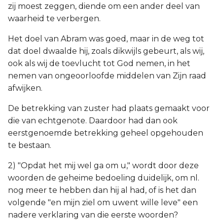
zij moest zeggen, diende om een ander deel van
waarheid te verbergen.
Het doel van Abram was goed, maar in de weg tot
dat doel dwaalde hij, zoals dikwijls gebeurt, als wij,
ook als wij de toevlucht tot God nemen, in het
nemen van ongeoorloofde middelen van Zijn raad
afwijken.
De betrekking van zuster had plaats gemaakt voor
die van echtgenote. Daardoor had dan ook
eerstgenoemde betrekking geheel opgehouden
te bestaan.
2) "Opdat het mij wel ga om u," wordt door deze
woorden de geheime bedoeling duidelijk, om nl.
nog meer te hebben dan hij al had, of is het dan
volgende "en mijn ziel om uwent wille leve" een
nadere verklaring van die eerste woorden?