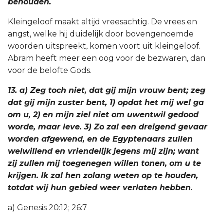
behouden.
Kleingeloof maakt altijd vreesachtig. De vrees en
angst, welke hij duidelijk door bovengenoemde
woorden uitspreekt, komen voort uit kleingeloof.
Abram heeft meer een oog voor de bezwaren, dan
voor de belofte Gods.
13. a) Zeg toch niet, dat gij mijn vrouw bent; zeg
dat gij mijn zuster bent, 1) opdat het mij wel ga
om u, 2) en mijn ziel niet om uwentwil gedood
worde, maar leve. 3) Zo zal een dreigend gevaar
worden afgewend, en de Egyptenaars zullen
welwillend en vriendelijk jegens mij zijn; want
zij zullen mij toegenegen willen tonen, om u te
krijgen. Ik zal hen zolang weten op te houden,
totdat wij hun gebied weer verlaten hebben.
a) Genesis 20:12; 26:7