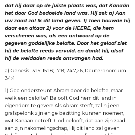
dat hij daar op de juiste plaats was, dat Kanaän
het door God bedoelde land was. Hij zei: a) Aan
uw zaad zal Ik dit land geven. 1) Toen bouwde hij
daar een altaar 2) voor de HEERE, die hem
verschenen was, als een antwoord op de
gegeven goddelijke belofte. Door het geloof ziet
hij de belofte reeds vervuld, en dankt hij, alsof
hij de weldaden reeds ontvangen had.
a) Genesis 13:15; 15:18; 17:8; 24:7,26, Deuteronomium.
34:4
1) God ondersteunt Abram door de belofte, maar
welk een belofte? Belooft God hem dit land in
eigendom te geven! Als Abram sterft, zal hij een
grafspelonk zijn enige bezitting kunnen noemen,
wat Kanaän betreft. God belooft, dat aan zijn zaad,
aan zijn nakomelingschap, Hij dit land zal geven.