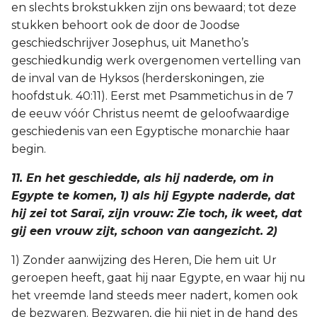
en slechts brokstukken zijn ons bewaard; tot deze
stukken behoort ook de door de Joodse
geschiedschrijver Josephus, uit Manetho’s
geschiedkundig werk overgenomen vertelling van
de inval van de Hyksos (herderskoningen, zie
hoofdstuk. 40:11). Eerst met Psammetichus in de 7
de eeuw vóór Christus neemt de geloofwaardige
geschiedenis van een Egyptische monarchie haar
begin.
11. En het geschiedde, als hij naderde, om in
Egypte te komen, 1) als hij Egypte naderde, dat
hij zei tot Saraï, zijn vrouw: Zie toch, ik weet, dat
gij een vrouw zijt, schoon van aangezicht. 2)
1) Zonder aanwijzing des Heren, Die hem uit Ur
geroepen heeft, gaat hij naar Egypte, en waar hij nu
het vreemde land steeds meer nadert, komen ook
de bezwaren. Bezwaren, die hij niet in de hand des