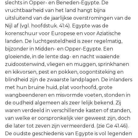
slechts in Opper- en Beneden-Egypte. De
vruchtbaarheid van het land hangt bijna
uitsluitend van de jaarlijkse overstromingen van de
Nijl af (vgl. hoofdstuk. 41:4). Egypte was de
korenschuur voor Europese en voor Aziatische
landen. De luchtgesteldheid is zeer regelmatig,
bijzonder in Midden- en Opper-Egypte. Een
gloeiende, in de lente dag- en nacht waaiende
zuidoostenwind, vliegen en muggen, sprinkhanen
en kikvorsen, pest en pokken, oogontsteking en
blindheid zijn de zwaarste landplagen. De inlanders
met hun bruine huid, plat voorhoofd, grote
wangbeenderen en misvormde voeten, stonden in
de oudheid algemeen als zeer lelijk bekend. Zij
waren verdeeld in verschillende kasten of standen,
van welke er oorspronkelijk vier geweest zijn, doch
die later tot zeven zijn vermeerderd. (zie Ge 41.46).
De oudste geschiedenis van Egypte is vol legenden