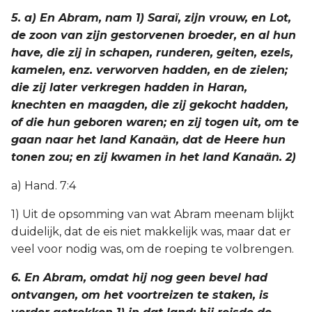
5. a) En Abram, nam 1) Saraï, zijn vrouw, en Lot,
de zoon van zijn gestorvenen broeder, en al hun
have, die zij in schapen, runderen, geiten, ezels,
kamelen, enz. verworven hadden, en de zielen;
die zij later verkregen hadden in Haran,
knechten en maagden, die zij gekocht hadden,
of die hun geboren waren; en zij togen uit, om te
gaan naar het land Kanaän, dat de Heere hun
tonen zou; en zij kwamen in het land Kanaän. 2)
a) Hand. 7:4
1) Uit de opsomming van wat Abram meenam blijkt
duidelijk, dat de eis niet makkelijk was, maar dat er
veel voor nodig was, om de roeping te volbrengen.
6. En Abram, omdat hij nog geen bevel had
ontvangen, om het voortreizen te staken, is