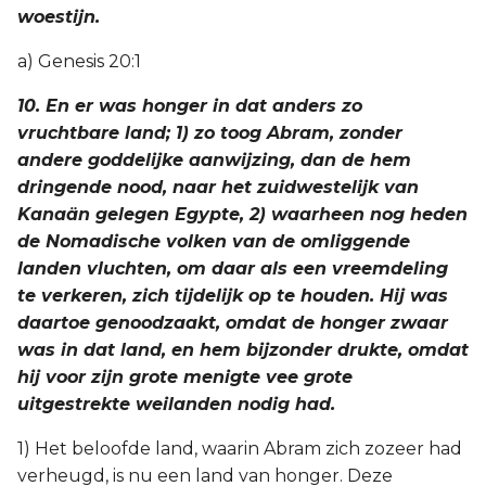
woestijn.
a) Genesis 20:1
10. En er was honger in dat anders zo
vruchtbare land; 1) zo toog Abram, zonder
andere goddelijke aanwijzing, dan de hem
dringende nood, naar het zuidwestelijk van
Kanaän gelegen Egypte, 2) waarheen nog heden
de Nomadische volken van de omliggende
landen vluchten, om daar als een vreemdeling
te verkeren, zich tijdelijk op te houden. Hij was
daartoe genoodzaakt, omdat de honger zwaar
was in dat land, en hem bijzonder drukte, omdat
hij voor zijn grote menigte vee grote
uitgestrekte weilanden nodig had.
1) Het beloofde land, waarin Abram zich zozeer had
verheugd, is nu een land van honger. Deze