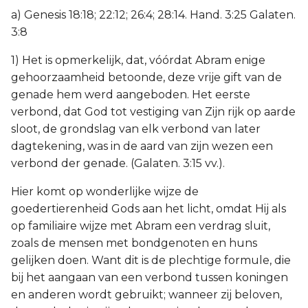
a) Genesis 18:18; 22:12; 26:4; 28:14. Hand. 3:25 Galaten.
3:8
1) Het is opmerkelijk, dat, vóórdat Abram enige
gehoorzaamheid betoonde, deze vrije gift van de
genade hem werd aangeboden. Het eerste
verbond, dat God tot vestiging van Zijn rijk op aarde
sloot, de grondslag van elk verbond van later
dagtekening, was in de aard van zijn wezen een
verbond der genade. (Galaten. 3:15 vv.).
Hier komt op wonderlijke wijze de
goedertierenheid Gods aan het licht, omdat Hij als
op familiaire wijze met Abram een verdrag sluit,
zoals de mensen met bondgenoten en huns
gelijken doen. Want dit is de plechtige formule, die
bij het aangaan van een verbond tussen koningen
en anderen wordt gebruikt; wanneer zij beloven,