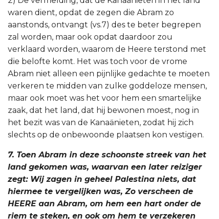
2) De vermelding, dat de Kanaänieten in het land
waren dient, opdat de zegen die Abram zo
aanstonds, ontvangt (vs.7) des te beter begrepen
zal worden, maar ook opdat daardoor zou
verklaard worden, waarom de Heere terstond met
die belofte komt. Het was toch voor de vrome
Abram niet alleen een pijnlijke gedachte te moeten
verkeren te midden van zulke goddeloze mensen,
maar ook moet was het voor hem een smartelijke
zaak, dat het land, dat hij bewonen moest, nog in
het bezit was van de Kanaänieten, zodat hij zich
slechts op de onbewoonde plaatsen kon vestigen.
7. Toen Abram in deze schoonste streek van het
land gekomen was, waarvan een later reiziger
zegt: Wij zagen in geheel Palestina niets, dat
hiermee te vergelijken was, Zo verscheen de
HEERE aan Abram, om hem een hart onder de
riem te steken, en ook om hem te verzekeren