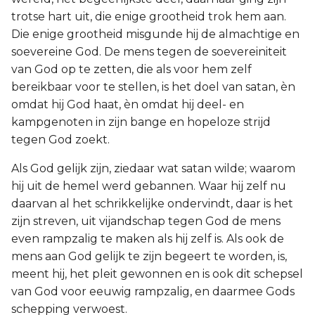
trotse hart uit, die enige grootheid trok hem aan.
Die enige grootheid misgunde hij de almachtige en
soevereine God. De mens tegen de soevereiniteit
van God op te zetten, die als voor hem zelf
bereikbaar voor te stellen, is het doel van satan, èn
omdat hij God haat, èn omdat hij deel- en
kampgenoten in zijn bange en hopeloze strijd
tegen God zoekt.
Als God gelijk zijn, ziedaar wat satan wilde; waarom
hij uit de hemel werd gebannen. Waar hij zelf nu
daarvan al het schrikkelijke ondervindt, daar is het
zijn streven, uit vijandschap tegen God de mens
even rampzalig te maken als hij zelf is. Als ook de
mens aan God gelijk te zijn begeert te worden, is,
meent hij, het pleit gewonnen en is ook dit schepsel
van God voor eeuwig rampzalig, en daarmee Gods
schepping verwoest.