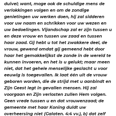
duivel; want, moge ook de schuldige mens de
verlokkingen volgen en om de zondige
genietingen uw werken doen, hij zal sidderen
voor uw naam en schrikken voor uw wezen en
uw bedoelingen. Vijandschap zal er zijn tussen u
en deze vrouw en tussen uw zaad en tussen
haar zaad. Gij hebt u tot het zwakkere deel, de
vrouw, gewend omdat gij gemeend hebt door
haar het gemakkelijkst de zonde in de wereld te
kunnen invoeren, en het is u gelukt; maar meen
niet, dat het gehele menselijke geslacht u voor
eeuwig is toegevallen. Ik laat één uit de vrouw
geboren worden, die de strijd met u aanbindt en
Zijn Geest legt in gevallen mensen. Hij zal
voorgaan en Zijn verlosten zullen Hem volgen.
Geen vrede tussen u en dat vrouwenzaad; de
gemeente met haar Koning duldt uw
overheersing niet (Galaten. 4:4 vv.), b) dat zelf