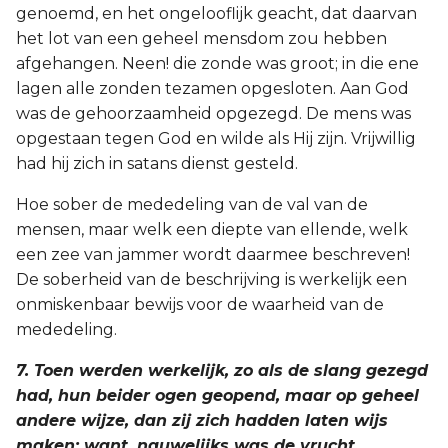
genoemd, en het ongelooflijk geacht, dat daarvan
het lot van een geheel mensdom zou hebben
afgehangen. Neen! die zonde was groot; in die ene
lagen alle zonden tezamen opgesloten. Aan God
was de gehoorzaamheid opgezegd. De mens was
opgestaan tegen God en wilde als Hij zijn. Vrijwillig
had hij zich in satans dienst gesteld.
Hoe sober de mededeling van de val van de
mensen, maar welk een diepte van ellende, welk
een zee van jammer wordt daarmee beschreven!
De soberheid van de beschrijving is werkelijk een
onmiskenbaar bewijs voor de waarheid van de
mededeling.
7. Toen werden werkelijk, zo als de slang gezegd
had, hun beider ogen geopend, maar op geheel
andere wijze, dan zij zich hadden laten wijs
maken; want, nauwelijks was de vrucht