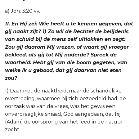
a) Joh. 3:20 vv.
11. En Hij zei: Wie heeft u te kennen gegeven, dat
gij naakt zijt? 1) Zo wil de Rechter de belijdenis
van schuld bij de mens zelf uitlokken en zegt:
Zou gij daarom Mij vrezen, of waart gij vroeger
bekleed, als gij tot Mij naderde? Spreek de
waarheid: Hebt gij van die boom gegeten, van
welke Ik u gebood, dat gij daarvan niet eten
zou?
1) Daar niet de naaktheid, maar de schandelijke
overtreding, waarmee hij zich bezoedeld had, de
oorzaak was van de vrees, was het gewis een
onverdraaglijke smaad, God aangedaan, dat hij
(Adam) de oorsprong van het leed in de natuur
zocht.