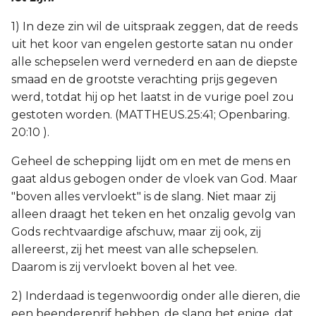
1) In deze zin wil de uitspraak zeggen, dat de reeds
uit het koor van engelen gestorte satan nu onder
alle schepselen werd vernederd en aan de diepste
smaad en de grootste verachting prijs gegeven
werd, totdat hij op het laatst in de vurige poel zou
gestoten worden. (MATTHEUS.25:41; Openbaring.
20:10 ).
Geheel de schepping lijdt om en met de mens en
gaat aldus gebogen onder de vloek van God. Maar
"boven alles vervloekt" is de slang. Niet maar zij
alleen draagt het teken en het onzalig gevolg van
Gods rechtvaardige afschuw, maar zij ook, zij
allereerst, zij het meest van alle schepselen.
Daarom is zij vervloekt boven al het vee.
2) Inderdaad is tegenwoordig onder alle dieren, die
een beenderenrif hebben, de slang het enige, dat