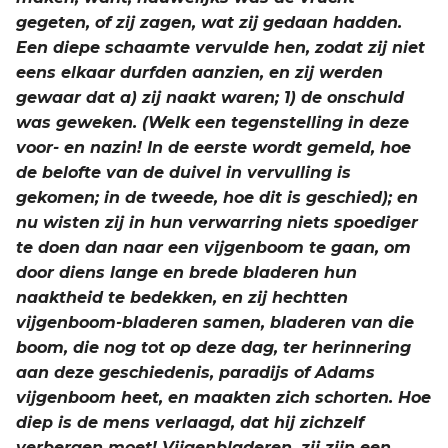
gegeten, of zij zagen, wat zij gedaan hadden.
Een diepe schaamte vervulde hen, zodat zij niet
eens elkaar durfden aanzien, en zij werden
gewaar dat a) zij naakt waren; 1) de onschuld
was geweken. (Welk een tegenstelling in deze
voor- en nazin! In de eerste wordt gemeld, hoe
de belofte van de duivel in vervulling is
gekomen; in de tweede, hoe dit is geschied); en
nu wisten zij in hun verwarring niets spoediger
te doen dan naar een vijgenboom te gaan, om
door diens lange en brede bladeren hun
naaktheid te bedekken, en zij hechtten
vijgenboom-bladeren samen, bladeren van die
boom, die nog tot op deze dag, ter herinnering
aan deze geschiedenis, paradijs of Adams
vijgenboom heet, en maakten zich schorten. Hoe
diep is de mens verlaagd, dat hij zichzelf
verbergen moet! Vijgenbladeren, zij zijn een