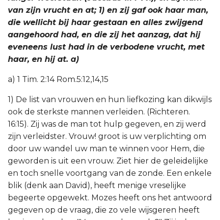
van zijn vrucht en at; 1) en zij gaf ook haar man,
die wellicht bij haar gestaan en alles zwijgend
aangehoord had, en die zij het aanzag, dat hij
eveneens lust had in de verbodene vrucht, met
haar, en hij at. a)
a) 1 Tim. 2:14 Rom.5:12,14,15
1) De list van vrouwen en hun liefkozing kan dikwijls
ook de sterkste mannen verleiden. (Richteren.
16:15). Zij was de man tot hulp gegeven, en zij werd
zijn verleidster. Vrouw! groot is uw verplichting om
door uw wandel uw man te winnen voor Hem, die
geworden is uit een vrouw. Ziet hier de geleidelijke
en toch snelle voortgang van de zonde. Een enkele
blik (denk aan David), heeft menige vreselijke
begeerte opgewekt. Mozes heeft ons het antwoord
gegeven op de vraag, die zo vele wijsgeren heeft