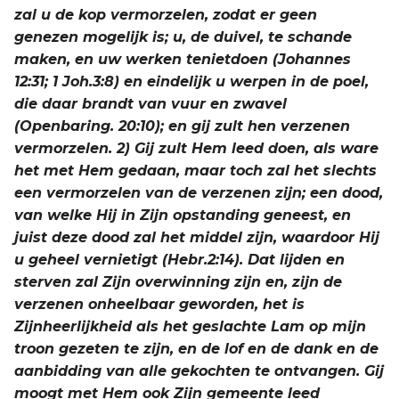
zal u de kop vermorzelen, zodat er geen
genezen mogelijk is; u, de duivel, te schande
maken, en uw werken tenietdoen (Johannes
12:31; 1 Joh.3:8) en eindelijk u werpen in de poel,
die daar brandt van vuur en zwavel
(Openbaring. 20:10); en gij zult hen verzenen
vermorzelen. 2) Gij zult Hem leed doen, als ware
het met Hem gedaan, maar toch zal het slechts
een vermorzelen van de verzenen zijn; een dood,
van welke Hij in Zijn opstanding geneest, en
juist deze dood zal het middel zijn, waardoor Hij
u geheel vernietigt (Hebr.2:14). Dat lijden en
sterven zal Zijn overwinning zijn en, zijn de
verzenen onheelbaar geworden, het is
Zijnheerlijkheid als het geslachte Lam op mijn
troon gezeten te zijn, en de lof en de dank en de
aanbidding van alle gekochten te ontvangen. Gij
moogt met Hem ook Zijn gemeente leed