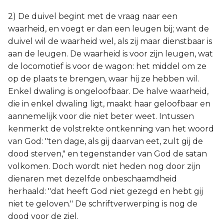
2) De duivel begint met de vraag naar een
waarheid, en voegt er dan een leugen bij; want de
duivel wil de waarheid wel, als zij maar dienstbaar is
aan de leugen. De waarheid is voor zijn leugen, wat
de locomotief is voor de wagon: het middel om ze
op de plaats te brengen, waar hij ze hebben wil.
Enkel dwaling is ongeloofbaar. De halve waarheid,
die in enkel dwaling ligt, maakt haar geloofbaar en
aannemelijk voor die niet beter weet. Intussen
kenmerkt de volstrekte ontkenning van het woord
van God: "ten dage, als gij daarvan eet, zult gij de
dood sterven," en tegenstander van God de satan
volkomen. Doch wordt niet heden nog door zijn
dienaren met dezelfde onbeschaamdheid
herhaald: "dat heeft God niet gezegd en hebt gij
niet te geloven." De schriftverwerping is nog de
dood voor de ziel.