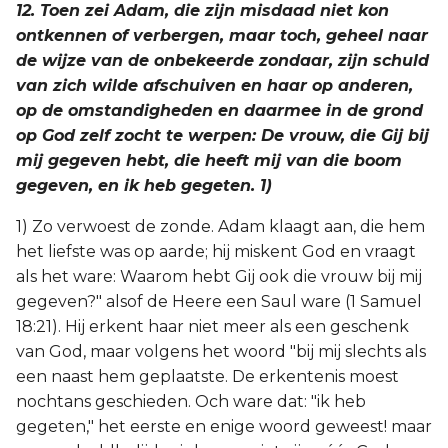
12. Toen zei Adam, die zijn misdaad niet kon
ontkennen of verbergen, maar toch, geheel naar
de wijze van de onbekeerde zondaar, zijn schuld
van zich wilde afschuiven en haar op anderen,
op de omstandigheden en daarmee in de grond
op God zelf zocht te werpen: De vrouw, die Gij bij
mij gegeven hebt, die heeft mij van die boom
gegeven, en ik heb gegeten. 1)
1) Zo verwoest de zonde. Adam klaagt aan, die hem
het liefste was op aarde; hij miskent God en vraagt
als het ware: Waarom hebt Gij ook die vrouw bij mij
gegeven?" alsof de Heere een Saul ware (1 Samuel
18:21). Hij erkent haar niet meer als een geschenk
van God, maar volgens het woord "bij mij slechts als
een naast hem geplaatste. De erkentenis moest
nochtans geschieden. Och ware dat: "ik heb
gegeten," het eerste en enige woord geweest! maar