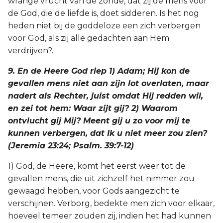
wrange vrucht van de zonde, dat zij de mens voor
de God, die de liefde is, doet sidderen. Is het nog
heden niet bij de goddeloze een zich verbergen
voor God, als zij alle gedachten aan Hem
verdrijven?.
9. En de Heere God riep 1) Adam; Hij kon de
gevallen mens niet aan zijn lot overlaten, maar
nadert als Rechter, juist omdat Hij redden wil,
en zei tot hem: Waar zijt gij? 2) Waarom
ontvlucht gij Mij? Meent gij u zo voor mij te
kunnen verbergen, dat Ik u niet meer zou zien?
(Jeremia 23:24; Psalm. 39:7-12)
1) God, de Heere, komt het eerst weer tot de
gevallen mens, die uit zichzelf het nimmer zou
gewaagd hebben, voor Gods aangezicht te
verschijnen. Verborg, bedekte men zich voor elkaar,
hoeveel temeer zouden zij, indien het had kunnen