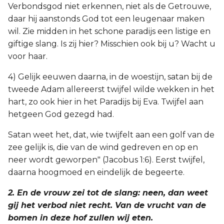
Verbondsgod niet erkennen, niet als de Getrouwe,
daar hij aanstonds God tot een leugenaar maken
wil. Zie midden in het schone paradijs een listige en
giftige slang. Is zij hier? Misschien ook bij u? Wacht u
voor haar.
4) Gelijk eeuwen daarna, in de woestijn, satan bij de
tweede Adam allereerst twijfel wilde wekken in het
hart, zo ook hier in het Paradijs bij Eva. Twijfel aan
hetgeen God gezegd had.
Satan weet het, dat, wie twijfelt aan een golf van de
zee gelijk is, die van de wind gedreven en op en
neer wordt geworpen" (Jacobus 1:6). Eerst twijfel,
daarna hoogmoed en eindelijk de begeerte.
2. En de vrouw zei tot de slang: neen, dan weet
gij het verbod niet recht. Van de vrucht van de
bomen in deze hof zullen wij eten.