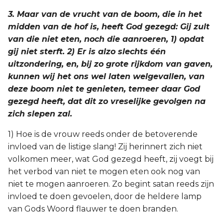
3. Maar van de vrucht van de boom, die in het
midden van de hof is, heeft God gezegd: Gij zult
van die niet eten, noch die aanroeren, 1) opdat
gij niet sterft. 2) Er is alzo slechts één
uitzondering, en, bij zo grote rijkdom van gaven,
kunnen wij het ons wel laten welgevallen, van
deze boom niet te genieten, temeer daar God
gezegd heeft, dat dit zo vreselijke gevolgen na
zich slepen zal.
1) Hoe is de vrouw reeds onder de betoverende
invloed van de listige slang! Zij herinnert zich niet
volkomen meer, wat God gezegd heeft, zij voegt bij
het verbod van niet te mogen eten ook nog van
niet te mogen aanroeren. Zo begint satan reeds zijn
invloed te doen gevoelen, door de heldere lamp
van Gods Woord flauwer te doen branden.