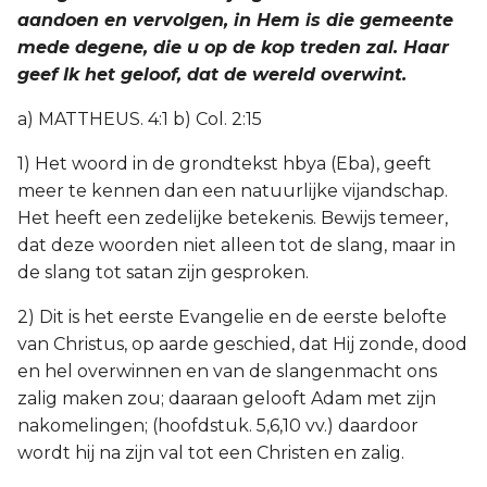
aandoen en vervolgen, in Hem is die gemeente
mede degene, die u op de kop treden zal. Haar
geef Ik het geloof, dat de wereld overwint.
a) MATTHEUS. 4:1 b) Col. 2:15
1) Het woord in de grondtekst hbya (Eba), geeft
meer te kennen dan een natuurlijke vijandschap.
Het heeft een zedelijke betekenis. Bewijs temeer,
dat deze woorden niet alleen tot de slang, maar in
de slang tot satan zijn gesproken.
2) Dit is het eerste Evangelie en de eerste belofte
van Christus, op aarde geschied, dat Hij zonde, dood
en hel overwinnen en van de slangenmacht ons
zalig maken zou; daaraan gelooft Adam met zijn
nakomelingen; (hoofdstuk. 5,6,10 vv.) daardoor
wordt hij na zijn val tot een Christen en zalig.