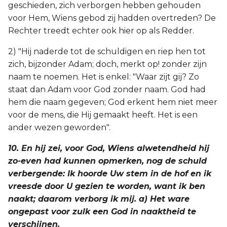
geschieden, zich verborgen hebben gehouden
voor Hem, Wiens gebod zij hadden overtreden? De
Rechter treedt echter ook hier op als Redder.
2) "Hij naderde tot de schuldigen en riep hen tot
zich, bijzonder Adam; doch, merkt op! zonder zijn
naam te noemen. Het is enkel: "Waar zijt gij? Zo
staat dan Adam voor God zonder naam. God had
hem die naam gegeven; God erkent hem niet meer
voor de mens, die Hij gemaakt heeft. Het is een
ander wezen geworden".
10. En hij zei, voor God, Wiens alwetendheid hij
zo-even had kunnen opmerken, nog de schuld
verbergende: Ik hoorde Uw stem in de hof en ik
vreesde door U gezien te worden, want ik ben
naakt; daarom verborg ik mij. a) Het ware
ongepast voor zulk een God in naaktheid te
verschijnen.