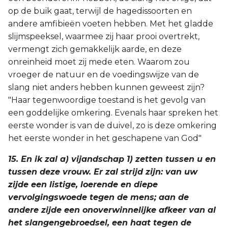
op de buik gaat, terwijl de hagedissoorten en
andere amfibieën voeten hebben. Met het gladde
slijmspeeksel, waarmee zij haar prooi overtrekt,
vermengt zich gemakkelijk aarde, en deze
onreinheid moet zij mede eten. Waarom zou
vroeger de natuur en de voedingswijze van de
slang niet anders hebben kunnen geweest zijn?
"Haar tegenwoordige toestand is het gevolg van
een goddelijke omkering. Evenals haar spreken het
eerste wonder is van de duivel, zo is deze omkering
het eerste wonder in het geschapene van God"
15. En ik zal a) vijandschap 1) zetten tussen u en
tussen deze vrouw. Er zal strijd zijn: van uw
zijde een listige, loerende en diepe
vervolgingswoede tegen de mens; aan de
andere zijde een onoverwinnelijke afkeer van al
het slangengebroedsel, een haat tegen de