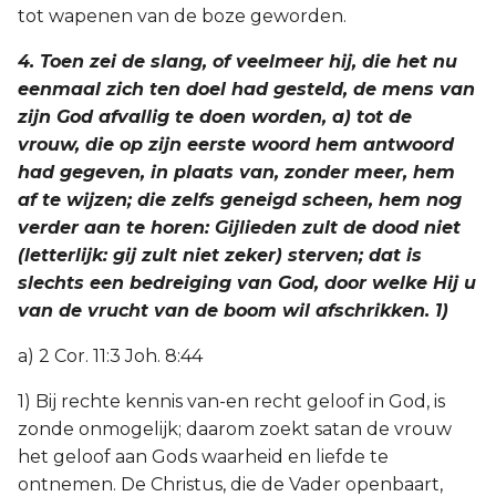
tot wapenen van de boze geworden.
4. Toen zei de slang, of veelmeer hij, die het nu
eenmaal zich ten doel had gesteld, de mens van
zijn God afvallig te doen worden, a) tot de
vrouw, die op zijn eerste woord hem antwoord
had gegeven, in plaats van, zonder meer, hem
af te wijzen; die zelfs geneigd scheen, hem nog
verder aan te horen: Gijlieden zult de dood niet
(letterlijk: gij zult niet zeker) sterven; dat is
slechts een bedreiging van God, door welke Hij u
van de vrucht van de boom wil afschrikken. 1)
a) 2 Cor. 11:3 Joh. 8:44
1) Bij rechte kennis van-en recht geloof in God, is
zonde onmogelijk; daarom zoekt satan de vrouw
het geloof aan Gods waarheid en liefde te
ontnemen. De Christus, die de Vader openbaart,