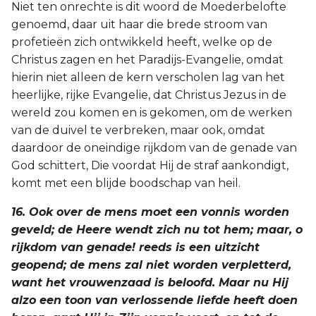
Niet ten onrechte is dit woord de Moederbelofte
genoemd, daar uit haar die brede stroom van
profetieën zich ontwikkeld heeft, welke op de
Christus zagen en het Paradijs-Evangelie, omdat
hierin niet alleen de kern verscholen lag van het
heerlijke, rijke Evangelie, dat Christus Jezus in de
wereld zou komen en is gekomen, om de werken
van de duivel te verbreken, maar ook, omdat
daardoor de oneindige rijkdom van de genade van
God schittert, Die voordat Hij de straf aankondigt,
komt met een blijde boodschap van heil.
16. Ook over de mens moet een vonnis worden
geveld; de Heere wendt zich nu tot hem; maar, o
rijkdom van genade! reeds is een uitzicht
geopend; de mens zal niet worden verpletterd,
want het vrouwenzaad is beloofd. Maar nu Hij
alzo een toon van verlossende liefde heeft doen