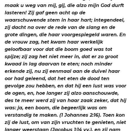
maak u weg van mij, gij, die alzo mijn God durft
lasteren! Zij gaf geen acht op de
waarschuwende stem in haar hart; integendeel,
zij dacht na over de rede van de slang en de
grote dingen, die haar voorgespiegeld waren. En
de vrouw zag, het kwam haar werkelijk
geloofbaar voor dat die boom goed was tot
spijze; zij zag het niet meer in, dat er zo groot
kwaad in lag daarvan te eten; noch minder
erkende zij, nu zij eenmaal aan de duivel haar
oor had geleend, dat het eten de dood ten
gevolge zou hebben, en dat hij een lust was voor
de ogen, en, hoe langer zij alzo aanschouwde,
des te meer werd zij van haar zaak zeker, dat hij
was: ja, een boom, die begeerlijk was om
verstandig te maken. (1 Johannes 2:16). Toen kon
zij de lust, om van zijn vruchten te genieten, niet
langer weerstaan (Jacobus 1:14 vv.), en zij nam