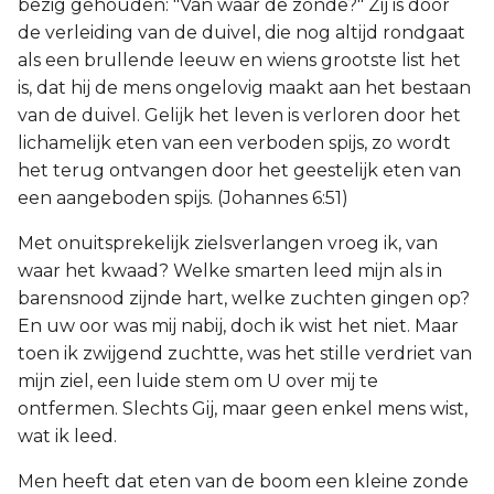
bezig gehouden: "Van waar de zonde?" Zij is door
de verleiding van de duivel, die nog altijd rondgaat
als een brullende leeuw en wiens grootste list het
is, dat hij de mens ongelovig maakt aan het bestaan
van de duivel. Gelijk het leven is verloren door het
lichamelijk eten van een verboden spijs, zo wordt
het terug ontvangen door het geestelijk eten van
een aangeboden spijs. (Johannes 6:51)
Met onuitsprekelijk zielsverlangen vroeg ik, van
waar het kwaad? Welke smarten leed mijn als in
barensnood zijnde hart, welke zuchten gingen op?
En uw oor was mij nabij, doch ik wist het niet. Maar
toen ik zwijgend zuchtte, was het stille verdriet van
mijn ziel, een luide stem om U over mij te
ontfermen. Slechts Gij, maar geen enkel mens wist,
wat ik leed.
Men heeft dat eten van de boom een kleine zonde