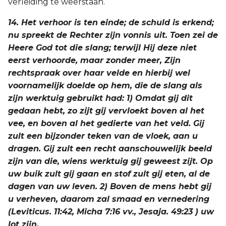
verleiding te weerstaan.
14. Het verhoor is ten einde; de schuld is erkend;
nu spreekt de Rechter zijn vonnis uit. Toen zei de
Heere God tot die slang; terwijl Hij deze niet
eerst verhoorde, maar zonder meer, Zijn
rechtspraak over haar velde en hierbij wel
voornamelijk doelde op hem, die de slang als
zijn werktuig gebruikt had: 1) Omdat gij dit
gedaan hebt, zo zijt gij vervloekt boven al het
vee, en boven al het gedierte van het veld. Gij
zult een bijzonder teken van de vloek, aan u
dragen. Gij zult een recht aanschouwelijk beeld
zijn van die, wiens werktuig gij geweest zijt. Op
uw buik zult gij gaan en stof zult gij eten, al de
dagen van uw leven. 2) Boven de mens hebt gij
u verheven, daarom zal smaad en vernedering
(Leviticus. 11:42, Micha 7:16 vv., Jesaja. 49:23 ) uw
lot zijn.