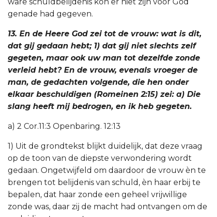
ware schuldbelijdenis kon er niet zijn vóór God
genade had gegeven.
13. En de Heere God zei tot de vrouw: wat is dit,
dat gij gedaan hebt; 1) dat gij niet slechts zelf
gegeten, maar ook uw man tot dezelfde zonde
verleid hebt? En de vrouw, evenals vroeger de
man, de gedachten volgende, die hen onder
elkaar beschuldigen (Romeinen 2:15) zei: a) Die
slang heeft mij bedrogen, en ik heb gegeten.
a) 2 Cor.11:3 Openbaring. 12:13
1) Uit de grondtekst blijkt duidelijk, dat deze vraag
op de toon van de diepste verwondering wordt
gedaan. Ongetwijfeld om daardoor de vrouw èn te
brengen tot belijdenis van schuld, èn haar erbij te
bepalen, dat haar zonde een geheel vrijwillige
zonde was, daar zij de macht had ontvangen om de