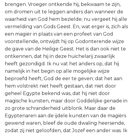
brengen. Vroeger ontkende hij, bekwaam te zijn,
om dromen uit te leggen anders dan wanneer de
waarheid van God hem bezielde; nu vergeet hij alle
vermelding van Gods Geest. En, wat erger is, zich als
een magiër in plaats van een profeet van God
voorstellende, ontwijdt hij op Godonterende wijze
de gave van de Heilige Geest. Het is dan ook niet te
ontkennen, dat hij in deze huichelarij zwaarlijk
heeft gezondigd. Ik nu vat het anders op, dat hij
namelijk in het begin op alle mogelijke wijze
beproefd heeft, God de eer te geven; dat het aan
hem volstrekt niet heeft gestaan, dat niet door
geheel Egypte bekend was, dat hij niet door
magische kunsten, maar door Goddelijke genade in
zo grote schranderheid uitblonk. Maar daar de
Egyptenaren aan de ijdele kunsten van de magiërs
gewend waren, bleef de oude dwaling heersende,
zodat zij niet geloofden, dat Jozef een ander was. Ik