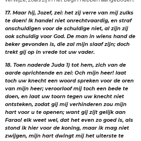
17. Maar hij, Jozef, zei: het zij verre van mij zulks
te doen! Ik handel niet onrechtvaardig, en straf
onschuldigen voor de schuldige niet, al zijn zij
ook schuldig voor God. De man in wiens hand de
beker gevonden is, die zal mijn slaaf zijn; doch
trekt gij op in vrede tot uw vader.
18. Toen naderde Juda 1) tot hem, zich van de
aarde oprichtende en zei: Och mijn heer! laat
toch uw knecht een woord spreken voor de oren
van mijn heer; veroorloof mij toch een bede te
doen, en laat uw toorn tegen uw knecht niet
ontsteken, zodat gij mij verhinderen zou mijn
hart voor u te openen; want gij zijt gelijk aan
Farao! elk weet wel, dat het even zo goed is, als
stond ik hier voor de koning, maar ik mag niet
zwijgen, mijn hart dwingt mij het uiterste te