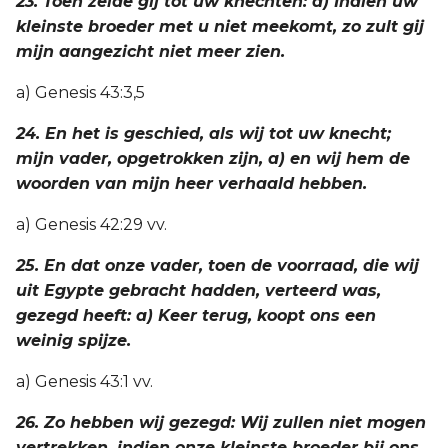
23. Toen zeide gij tot uw knechten: a) Indien uw
kleinste broeder met u niet meekomt, zo zult gij
mijn aangezicht niet meer zien.
a) Genesis 43:3,5
24. En het is geschied, als wij tot uw knecht;
mijn vader, opgetrokken zijn, a) en wij hem de
woorden van mijn heer verhaald hebben.
a) Genesis 42:29 vv.
25. En dat onze vader, toen de voorraad, die wij
uit Egypte gebracht hadden, verteerd was,
gezegd heeft: a) Keer terug, koopt ons een
weinig spijze.
a) Genesis 43:1 vv.
26. Zo hebben wij gezegd: Wij zullen niet mogen
vertrekken, indien onze kleinste broeder bij ons