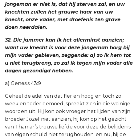
jongeman er niet is, dat hij sterven zal, en uw
knechten zullen het grauwe haar van uw
knecht, onze vader, met droefenis ten grave
doen neerdalen.
32. Die jammer kan ik het allerminst aanzien;
want uw knecht is voor deze jongeman borg bij
mijn vader gebleven, zeggende: a) zo ik hem tot
u niet terugbreng, zo zal ik tegen mijn vader alle
dagen gezondigd hebben.
a) Genesis 43:9
Geheel de adel van dat fier en hoog en toch zo
week en teder gemoed, spreekt zich in die weinige
woorden uit. Hij kon ook vroeger het lijden van zijn
broeder Jozef niet aanzien, hij kon op het gezicht
van Thamar’s trouwe liefde voor deze de belijdenis
van eigen schuld niet terughouden; en nu, bij de