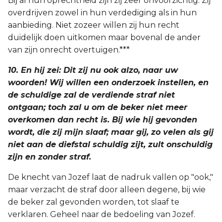
Bij al hun oprechtheid zijn zij zeer onvoorzichtig. Zij
overdrijven zowel in hun verdediging als in hun
aanbieding. Niet zozeer willen zij hun recht
duidelijk doen uitkomen maar bovenal de ander
van zijn onrecht overtuigen.***
10. En hij zei: Dit zij nu ook alzo, naar uw
woorden! Wij willen een onderzoek instellen, en
de schuldige zal de verdiende straf niet
ontgaan; toch zal u om de beker niet meer
overkomen dan recht is. Bij wie hij gevonden
wordt, die zij mijn slaaf; maar gij, zo velen als gij
niet aan de diefstal schuldig zijt, zult onschuldig
zijn en zonder straf.
De knecht van Jozef laat de nadruk vallen op "ook,"
maar verzacht de straf door alleen degene, bij wie
de beker zal gevonden worden, tot slaaf te
verklaren. Geheel naar de bedoeling van Jozef.