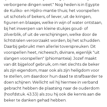
verborgene dingen weet." Nog heden is in Egypte
de Kuliko- en Hijdro-mantie thuis; het voorspellen
uit schotels of bekers, of liever, uit de kringen,
figuren en blaasjes, welke in wijn of water ontstaan,
bij het inwerpen van kleine stukjes goud- of
zilverblik, of uit de verschijningen, welke door de
lichtstralen veroorzaakt worden, bij het schudden.
Daarbij gebruikt men allerlei toverspreuken. Dit
voorspellen heet, nicheesch, divinare, eigenlijk "uit
slangen voorspellen" (phiomanteia). Jozef maakt
van dit bijgeloof gebruik, om niet slechts de beker
als zijn eigendom, maar ook als zijn heiligdom voor
te stellen, om daardoor hun daad te strafbaarder te
doen schijnen. Wellicht wil hij hiermee in verband
gebracht hebben de plaatsing naar de ouderdom
(hoofdstuk. 43:33) als zou hij ook die kennis aan die
beker te danken gehad hebben.