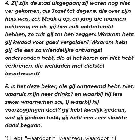
4. Zij zijn de stad uitgegaan; zij waren nog niet
ver gekomen, als Jozef tot degene, die over zijn
huis was, zei: Maak u op, en jaag die mannen
achterna; en als gij hen zult achterhaald
hebben, zo zult gij tot hen zeggen: Waarom hebt
gij kwaad voor goed vergolden? Waarom hebt
gij, die een zo vriendelijke ontvangst
ondervonden hebt, die al het koren om niet hebt
verkregen, die weldaden met diefstal
beantwoord?
5. Is het deze beker, die gij ontvreemd hebt, niet,
waaruit mijn heer drinkt? en waarbij hij iets
zeker waarnemen zal, 1) waarbij hij
voorzeggingen doet? gij hebt kwalijk gedaan,
wat gij gedaan hebt; gij hebt een zeer slechte
daad begaan.
1) Hebr. "waardoor hij waarzegt, waardoor hij