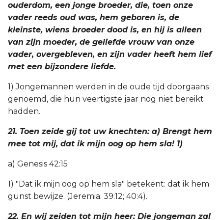
ouderdom, een jonge broeder, die, toen onze
vader reeds oud was, hem geboren is, de
kleinste, wiens broeder dood is, en hij is alleen
van zijn moeder, de geliefde vrouw van onze
vader, overgebleven, en zijn vader heeft hem lief
met een bijzondere liefde.
1) Jongemannen werden in de oude tijd doorgaans
genoemd, die hun veertigste jaar nog niet bereikt
hadden.
21. Toen zeide gij tot uw knechten: a) Brengt hem
mee tot mij, dat ik mijn oog op hem sla! 1)
a) Genesis 42:15
1) "Dat ik mijn oog op hem sla" betekent: dat ik hem
gunst bewijze. (Jeremia. 39:12; 40:4).
22. En wij zeiden tot mijn heer: Die jongeman zal