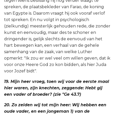
tegen wiens beslissing hij nog verder waagt te
spreken, de plaatsbekleder van Farao, de koning
van Egypte is. Daarom vraagt hij ook vooraf verlof
tot spreken. En nu volgt in psychologisch
(zielkundig) meesterlijk gehouden rede, die zonder
kunst en eenvoudig, maar des te schoner en
dringender is, gelijk slechts de eenvoud van het
hart bewegen kan, een verhaal van de gehele
samenhang van de zaak, van welke Luther
opmerkt: "Ik zou er wel veel om willen geven, dat ik
voor onze Heere God zo kon bidden, als hier Juda
voor Jozef bidt".
19. Mijn heer vroeg, toen wij voor de eerste maal
hier waren, zijn knechten, zeggende: Hebt gij
een vader of broeder? (zie "Ge 43.7)
20. Zo zeiden wij tot mijn heer: Wij hebben een
oude vader, en een jongeman 1) van de