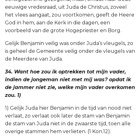
eeuwige vredesraad, uit Juda de Christus, zoveel
het vlees aangaat, zou voortkomen, geeft de Heere
God in hem, aan de Kerk in die dagen, een
voorbeeld van de grote Hogepriester en Borg.
Gelijk Benjamin veilig was onder Juda’s vleugels, zo
is geheel de Gemeente veilig onder de vleugels van
de Meerdere van Juda.
34. Want hoe zou ik optrekken tot mijn vader,
indien de jongeman niet met mij was? opdat ik
de jammer niet zie, welke mijn vader overkomen
zou. 1)
1) Gelijk Juda hier Benjamin in de tijd van nood niet
verlaat, zo verlaat ook later de stam van Benjamin
de stam van Juda niet in de zwaarste tijd, toen alle
overige stammen hem verlieten. (1 Kon.12).