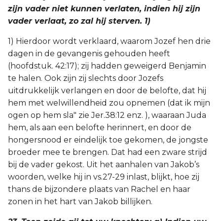
zijn vader niet kunnen verlaten, indien hij zijn
vader verlaat, zo zal hij sterven. 1)
1) Hierdoor wordt verklaard, waarom Jozef hen drie
dagen in de gevangenis gehouden heeft
(hoofdstuk. 42:17); zij hadden geweigerd Benjamin
te halen. Ook zijn zij slechts door Jozefs
uitdrukkelijk verlangen en door de belofte, dat hij
hem met welwillendheid zou opnemen (dat ik mijn
ogen op hem sla" zie Jer.38:12 enz. ), waaraan Juda
hem, als aan een belofte herinnert, en door de
hongersnood er eindelijk toe gekomen, de jongste
broeder mee te brengen. Dat had een zware strijd
bij de vader gekost. Uit het aanhalen van Jakob’s
woorden, welke hij in vs.27-29 inlast, blijkt, hoe zij
thans de bijzondere plaats van Rachel en haar
zonen in het hart van Jakob billijken.