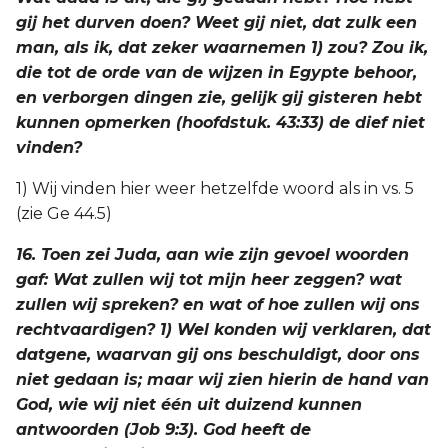
gij het durven doen? Weet gij niet, dat zulk een
man, als ik, dat zeker waarnemen 1) zou? Zou ik,
die tot de orde van de wijzen in Egypte behoor,
en verborgen dingen zie, gelijk gij gisteren hebt
kunnen opmerken (hoofdstuk. 43:33) de dief niet
vinden?
1) Wij vinden hier weer hetzelfde woord als in vs. 5
(zie Ge 44.5)
16. Toen zei Juda, aan wie zijn gevoel woorden
gaf: Wat zullen wij tot mijn heer zeggen? wat
zullen wij spreken? en wat of hoe zullen wij ons
rechtvaardigen? 1) Wel konden wij verklaren, dat
datgene, waarvan gij ons beschuldigt, door ons
niet gedaan is; maar wij zien hierin de hand van
God, wie wij niet één uit duizend kunnen
antwoorden (Job 9:3). God heeft de