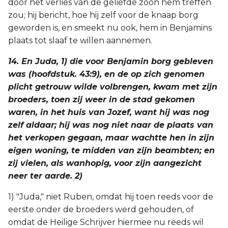
door het verlies van de geliefde zoon hem treffen
zou; hij bericht, hoe hij zelf voor de knaap borg
geworden is, en smeekt nu ook, hem in Benjamins
plaats tot slaaf te willen aannemen.
14. En Juda, 1) die voor Benjamin borg gebleven
was (hoofdstuk. 43:9), en de op zich genomen
plicht getrouw wilde volbrengen, kwam met zijn
broeders, toen zij weer in de stad gekomen
waren, in het huis van Jozef, want hij was nog
zelf aldaar; hij was nog niet naar de plaats van
het verkopen gegaan, maar wachtte hen in zijn
eigen woning, te midden van zijn beambten; en
zij vielen, als wanhopig, voor zijn aangezicht
neer ter aarde. 2)
1) "Juda," niet Ruben, omdat hij toen reeds voor de
eerste onder de broeders werd gehouden, of
omdat de Heilige Schrijver hiermee nu reeds wil