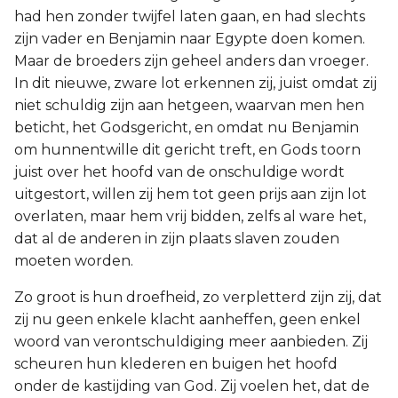
had hen zonder twijfel laten gaan, en had slechts
zijn vader en Benjamin naar Egypte doen komen.
Maar de broeders zijn geheel anders dan vroeger.
In dit nieuwe, zware lot erkennen zij, juist omdat zij
niet schuldig zijn aan hetgeen, waarvan men hen
beticht, het Godsgericht, en omdat nu Benjamin
om hunnentwille dit gericht treft, en Gods toorn
juist over het hoofd van de onschuldige wordt
uitgestort, willen zij hem tot geen prijs aan zijn lot
overlaten, maar hem vrij bidden, zelfs al ware het,
dat al de anderen in zijn plaats slaven zouden
moeten worden.
Zo groot is hun droefheid, zo verpletterd zijn zij, dat
zij nu geen enkele klacht aanheffen, geen enkel
woord van verontschuldiging meer aanbieden. Zij
scheuren hun klederen en buigen het hoofd
onder de kastijding van God. Zij voelen het, dat de