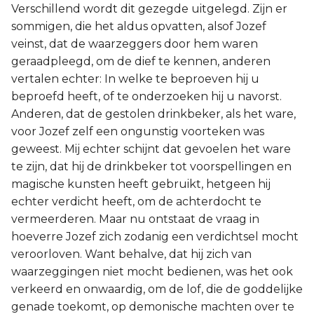
Verschillend wordt dit gezegde uitgelegd. Zijn er
sommigen, die het aldus opvatten, alsof Jozef
veinst, dat de waarzeggers door hem waren
geraadpleegd, om de dief te kennen, anderen
vertalen echter: In welke te beproeven hij u
beproefd heeft, of te onderzoeken hij u navorst.
Anderen, dat de gestolen drinkbeker, als het ware,
voor Jozef zelf een ongunstig voorteken was
geweest. Mij echter schijnt dat gevoelen het ware
te zijn, dat hij de drinkbeker tot voorspellingen en
magische kunsten heeft gebruikt, hetgeen hij
echter verdicht heeft, om de achterdocht te
vermeerderen. Maar nu ontstaat de vraag in
hoeverre Jozef zich zodanig een verdichtsel mocht
veroorloven. Want behalve, dat hij zich van
waarzeggingen niet mocht bedienen, was het ook
verkeerd en onwaardig, om de lof, die de goddelijke
genade toekomt, op demonische machten over te