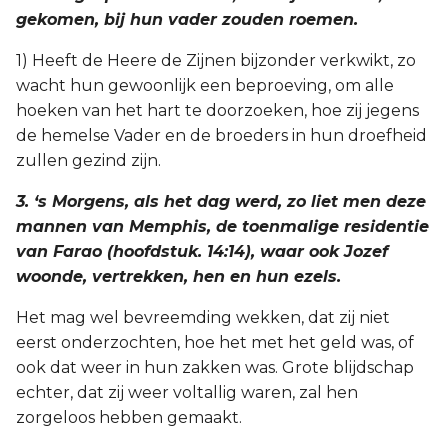
Judas
gekomen, bij hun vader zouden roemen.
1) Heeft de Heere de Zijnen bijzonder verkwikt, zo
Openbaring
wacht hun gewoonlijk een beproeving, om alle
hoeken van het hart te doorzoeken, hoe zij jegens
de hemelse Vader en de broeders in hun droefheid
zullen gezind zijn.
3. ‘s Morgens, als het dag werd, zo liet men deze
mannen van Memphis, de toenmalige residentie
van Farao (hoofdstuk. 14:14), waar ook Jozef
woonde, vertrekken, hen en hun ezels.
Het mag wel bevreemding wekken, dat zij niet
eerst onderzochten, hoe het met het geld was, of
ook dat weer in hun zakken was. Grote blijdschap
echter, dat zij weer voltallig waren, zal hen
zorgeloos hebben gemaakt.