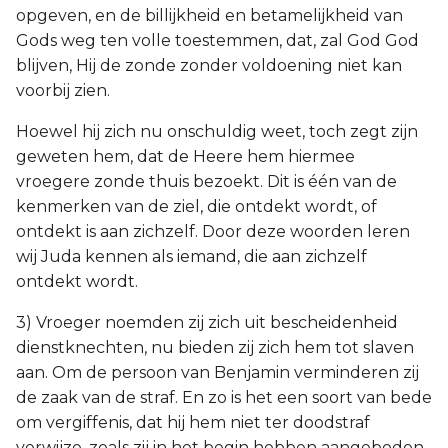
opgeven, en de billijkheid en betamelijkheid van
Gods weg ten volle toestemmen, dat, zal God God
blijven, Hij de zonde zonder voldoening niet kan
voorbij zien.
Hoewel hij zich nu onschuldig weet, toch zegt zijn
geweten hem, dat de Heere hem hiermee
vroegere zonde thuis bezoekt. Dit is één van de
kenmerken van de ziel, die ontdekt wordt, of
ontdekt is aan zichzelf. Door deze woorden leren
wij Juda kennen als iemand, die aan zichzelf
ontdekt wordt.
3) Vroeger noemden zij zich uit bescheidenheid
dienstknechten, nu bieden zij zich hem tot slaven
aan. Om de persoon van Benjamin verminderen zij
de zaak van de straf. En zo is het een soort van bede
om vergiffenis, dat hij hem niet ter doodstraf
verwijze, zoals zij in het begin hebben aangeboden.