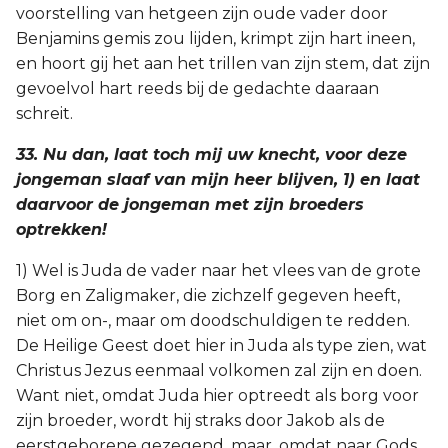
voorstelling van hetgeen zijn oude vader door
Benjamins gemis zou lijden, krimpt zijn hart ineen,
en hoort gij het aan het trillen van zijn stem, dat zijn
gevoelvol hart reeds bij de gedachte daaraan
schreit.
33. Nu dan, laat toch mij uw knecht, voor deze
jongeman slaaf van mijn heer blijven, 1) en laat
daarvoor de jongeman met zijn broeders
optrekken!
1) Wel is Juda de vader naar het vlees van de grote
Borg en Zaligmaker, die zichzelf gegeven heeft,
niet om on-, maar om doodschuldigen te redden.
De Heilige Geest doet hier in Juda als type zien, wat
Christus Jezus eenmaal volkomen zal zijn en doen.
Want niet, omdat Juda hier optreedt als borg voor
zijn broeder, wordt hij straks door Jakob als de
eerstgeborene gezegend, maar, omdat naar Gods