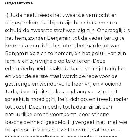
beproeven.
1) Juda heeft reeds het zwaarste vermocht en
uitgesproken, dat hij en zijn broeders om hun
schuld de zwaarste straf waardig zijn. Ondraaglijk is
het hem, zonder Benjamin, tot de vader terug te
keren; daarom is hij besloten, het harde lot van
Benjamin op zich te nemen, en het geluk van zijn
familie en zijn vrijheid op te offeren. Deze
edelmoedigheid maakt de band van zijn tong los,
en voor de eerste maal wordt de rede voor de
gestrenge en wondervolle heer vrij en vloeiend.
Juda, daar hij uit sterke aandrang van zijn hart
spreekt, is moedig; hij heft zich op, en treedt nader
tot Jozef. Deze moed is toch, daar zij uit een
natuurlijke grond voortkomt, door schone
bescheidenheid geadeld. Hij vergeet niet, met wie
hij spreekt, maar is zichzelf bewust, dat degene,