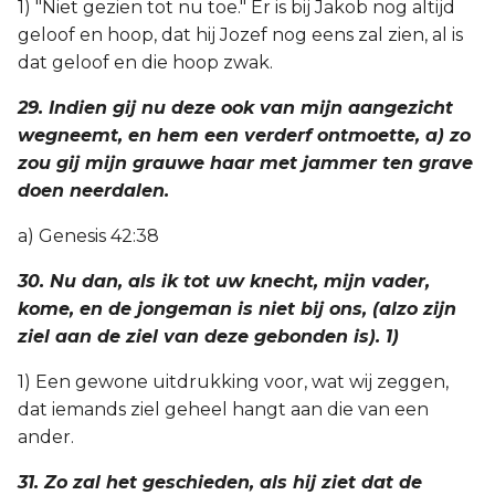
1) "Niet gezien tot nu toe." Er is bij Jakob nog altijd
geloof en hoop, dat hij Jozef nog eens zal zien, al is
dat geloof en die hoop zwak.
29. Indien gij nu deze ook van mijn aangezicht
wegneemt, en hem een verderf ontmoette, a) zo
zou gij mijn grauwe haar met jammer ten grave
doen neerdalen.
a) Genesis 42:38
30. Nu dan, als ik tot uw knecht, mijn vader,
kome, en de jongeman is niet bij ons, (alzo zijn
ziel aan de ziel van deze gebonden is). 1)
1) Een gewone uitdrukking voor, wat wij zeggen,
dat iemands ziel geheel hangt aan die van een
ander.
31. Zo zal het geschieden, als hij ziet dat de