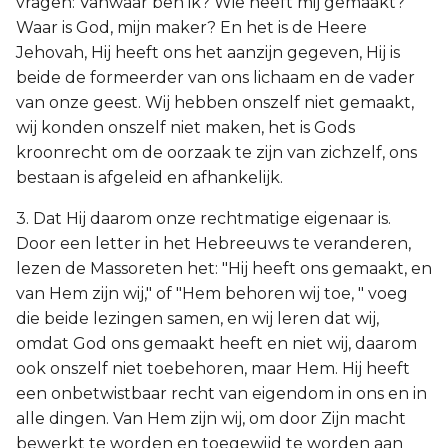
vragen: Vanwaar ben ik? Wie heeft mij gemaakt?
Waar is God, mijn maker? En het is de Heere
Jehovah, Hij heeft ons het aanzijn gegeven, Hij is
beide de formeerder van ons lichaam en de vader
van onze geest. Wij hebben onszelf niet gemaakt,
wij konden onszelf niet maken, het is Gods
kroonrecht om de oorzaak te zijn van zichzelf, ons
bestaan is afgeleid en afhankelijk.
3. Dat Hij daarom onze rechtmatige eigenaar is.
Door een letter in het Hebreeuws te veranderen,
lezen de Massoreten het: "Hij heeft ons gemaakt, en
van Hem zijn wij," of "Hem behoren wij toe, " voeg
die beide lezingen samen, en wij leren dat wij,
omdat God ons gemaakt heeft en niet wij, daarom
ook onszelf niet toebehoren, maar Hem. Hij heeft
een onbetwistbaar recht van eigendom in ons en in
alle dingen. Van Hem zijn wij, om door Zijn macht
bewerkt te worden en toegewijd te worden aan