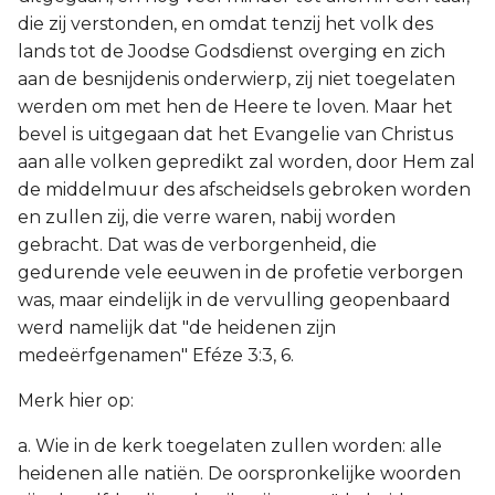
die zij verstonden, en omdat tenzij het volk des
lands tot de Joodse Godsdienst overging en zich
aan de besnijdenis onderwierp, zij niet toegelaten
werden om met hen de Heere te loven. Maar het
bevel is uitgegaan dat het Evangelie van Christus
aan alle volken gepredikt zal worden, door Hem zal
de middelmuur des afscheidsels gebroken worden
en zullen zij, die verre waren, nabij worden
gebracht. Dat was de verborgenheid, die
gedurende vele eeuwen in de profetie verborgen
was, maar eindelijk in de vervulling geopenbaard
werd namelijk dat "de heidenen zijn
medeërfgenamen" Eféze 3:3, 6.
Merk hier op:
a. Wie in de kerk toegelaten zullen worden: alle
heidenen alle natiën. De oorspronkelijke woorden