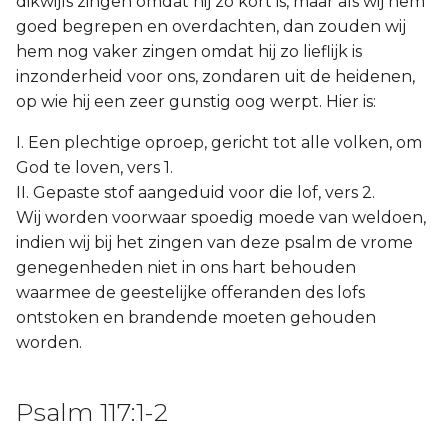
dikwijls zingen omdat hij zo kort is, maar als wij hem
goed begrepen en overdachten, dan zouden wij
2 Korinthe
hem nog vaker zingen omdat hij zo lieflijk is
inzonderheid voor ons, zondaren uit de heidenen,
Galaten
op wie hij een zeer gunstig oog werpt. Hier is:
Éfeze
I. Een plechtige oproep, gericht tot alle volken, om
God te loven, vers 1.
Filipenzen
II. Gepaste stof aangeduid voor die lof, vers 2.
Wij worden voorwaar spoedig moede van weldoen,
Kolossenzen
indien wij bij het zingen van deze psalm de vrome
genegenheden niet in ons hart behouden
1 Thessalonicenzen
waarmee de geestelijke offeranden des lofs
ontstoken en brandende moeten gehouden
2 Thessalonicenzen
worden.
1 Timótheüs
Psalm 117:1-2
2 Timótheüs