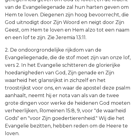
van de Evangeliegenade zal hun harten geven om
Hem te loven. Diegenen zijn hoog bevoorrecht, die
God uitnodigt door Zijn Woord en neigt door Zijn
Geest, om Hem te loven en Hem alzo tot een naam
en een lof te zijn. Zie Jeremia 13:11.
2. De ondoorgrondelijke rijkdom van de
Evangeliegenade, die de stof moet zijn van onze lof,
vers 2. In het Evangelie schitteren de glorierijke
hoedanigheden van God, Zijn genade en Zijn
waarheid het glansrijkst in zichzelf en het
troostrijkst voor ons, en waar de apostel deze psalm
aanhaalt, neemt hij er nota van als van de twee
grote dingen voor werke de heidenen God moeten
verheerlijken, Romeinen 15:8, 9, voor "de waarheid
Gods" en "voor Zijn goedertierenheid." Wij die het
Evangelie bezitten, hebben reden om de Heere te
loven.