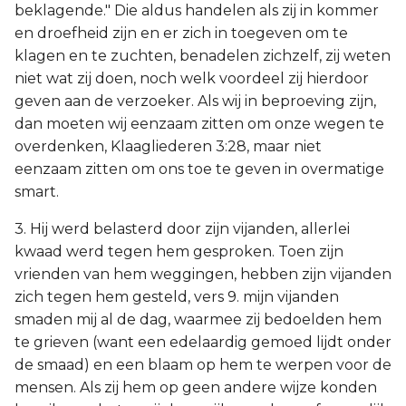
beklagende." Die aldus handelen als zij in kommer
en droefheid zijn en er zich in toegeven om te
klagen en te zuchten, benadelen zichzelf, zij weten
niet wat zij doen, noch welk voordeel zij hierdoor
geven aan de verzoeker. Als wij in beproeving zijn,
dan moeten wij eenzaam zitten om onze wegen te
overdenken, Klaagliederen 3:28, maar niet
eenzaam zitten om ons toe te geven in overmatige
smart.
3. Hij werd belasterd door zijn vijanden, allerlei
kwaad werd tegen hem gesproken. Toen zijn
vrienden van hem weggingen, hebben zijn vijanden
zich tegen hem gesteld, vers 9. mijn vijanden
smaden mij al de dag, waarmee zij bedoelden hem
te grieven (want een edelaardig gemoed lijdt onder
de smaad) en een blaam op hem te werpen voor de
mensen. Als zij hem op geen andere wijze konden