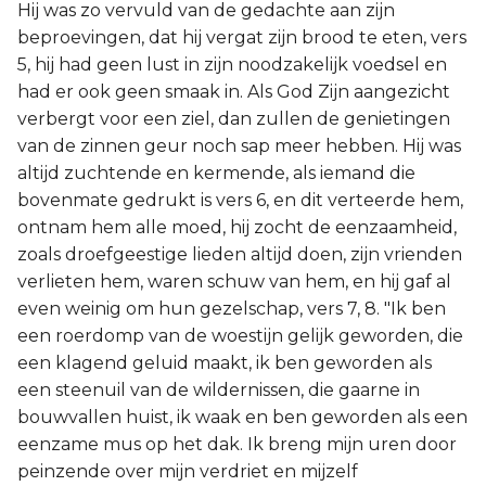
Hij was zo vervuld van de gedachte aan zijn
beproevingen, dat hij vergat zijn brood te eten, vers
5, hij had geen lust in zijn noodzakelijk voedsel en
had er ook geen smaak in. Als God Zijn aangezicht
verbergt voor een ziel, dan zullen de genietingen
van de zinnen geur noch sap meer hebben. Hij was
altijd zuchtende en kermende, als iemand die
bovenmate gedrukt is vers 6, en dit verteerde hem,
ontnam hem alle moed, hij zocht de eenzaamheid,
zoals droefgeestige lieden altijd doen, zijn vrienden
verlieten hem, waren schuw van hem, en hij gaf al
even weinig om hun gezelschap, vers 7, 8. "Ik ben
een roerdomp van de woestijn gelijk geworden, die
een klagend geluid maakt, ik ben geworden als
een steenuil van de wildernissen, die gaarne in
bouwvallen huist, ik waak en ben geworden als een
eenzame mus op het dak. Ik breng mijn uren door
peinzende over mijn verdriet en mijzelf