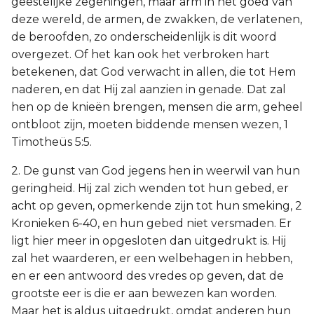
geestelijke zegeningen, maar arm in het goed van
deze wereld, de armen, de zwakken, de verlatenen,
de beroofden, zo onderscheidenlijk is dit woord
overgezet. Of het kan ook het verbroken hart
betekenen, dat God verwacht in allen, die tot Hem
naderen, en dat Hij zal aanzien in genade. Dat zal
hen op de knieën brengen, mensen die arm, geheel
ontbloot zijn, moeten biddende mensen wezen, 1
Timotheüs 5:5.
2. De gunst van God jegens hen in weerwil van hun
geringheid. Hij zal zich wenden tot hun gebed, er
acht op geven, opmerkende zijn tot hun smeking, 2
Kronieken 6-40, en hun gebed niet versmaden. Er
ligt hier meer in opgesloten dan uitgedrukt is. Hij
zal het waarderen, er een welbehagen in hebben,
en er een antwoord des vredes op geven, dat de
grootste eer is die er aan bewezen kan worden.
Maar het is aldus uitgedrukt, omdat anderen hun