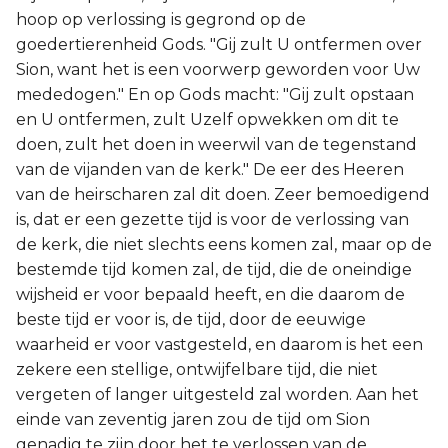
hoop op verlossing is gegrond op de
goedertierenheid Gods. "Gij zult U ontfermen over
Sion, want het is een voorwerp geworden voor Uw
mededogen." En op Gods macht: "Gij zult opstaan
en U ontfermen, zult Uzelf opwekken om dit te
doen, zult het doen in weerwil van de tegenstand
van de vijanden van de kerk." De eer des Heeren
van de heirscharen zal dit doen. Zeer bemoedigend
is, dat er een gezette tijd is voor de verlossing van
de kerk, die niet slechts eens komen zal, maar op de
bestemde tijd komen zal, de tijd, die de oneindige
wijsheid er voor bepaald heeft, en die daarom de
beste tijd er voor is, de tijd, door de eeuwige
waarheid er voor vastgesteld, en daarom is het een
zekere een stellige, ontwijfelbare tijd, die niet
vergeten of langer uitgesteld zal worden. Aan het
einde van zeventig jaren zou de tijd om Sion
genadig te zijn door het te verlossen van de