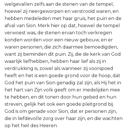
welgevallen zelfs aan de stenen van de tempel,
hoewel zij neergeworpen en verstrooid waren, en
hebben medeleden met haar gruis, het puin en de
afval van Sion. Merk hier op dat, hoewel de tempel
verwoest was, de stenen ervan toch verkregen
konden worden voor een nieuw gebouw, en er
waren personen, die zich daarmee bemoedigden,
want zij beminden dit puin. Zij, die de kerk van God
waarlijk liefhebben, hebben haar lief als zij in
verdrukking is, zowel als wanneer zij voorspoed
heeft en het is een goede grond voor de hoop, dat
God het puin van Sion genadig zal zijn, als Hij het in
het hart van Zijn volk geeft om er medelijden mee
te hebben, en dit tonen door hun gebed en hun
streven, gelijk het ook een goede pleitgrond bij
God is om genade voor Sion, dat er personen zijn,
die in liefdevolle zorg over haar zijn, en die wachten
op het heil des Heeren.