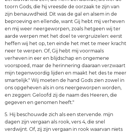
toorn Gods, die hij vreesde de oorzaak te zijn van
zijn benauwdheid. Dit was de gal en alsem in de
beproeving en ellende, want Gij hebt mij verheven
en mij weer neergeworpen, zoals hetgeen wij ter
aarde werpen met het doel te vergruizelen: eerst
heffen wij het op, ten einde het met te meer kracht
neer te werpen. Of, Gij hebt mij voormaals
verheven in eer en blijdschap en ongemene
voorspoed, maar de herinnering daaraan verzwaart
mijn tegenwoordig lijden en maakt het des te meer
smartelijk." Wij moeten de hand Gods zien zowel in
ons opgeheven als in ons neergeworpen worden,
en zeggen: Geloofd zij de naam des Heeren, die
gegeven en genomen heeft."
5. Hij beschouwde zich als een stervende. mijn
dagen zijn vergaan als rook, vers 4, die snel
verdwijnt. Of, zij zijn vergaan in rook waarvan niets