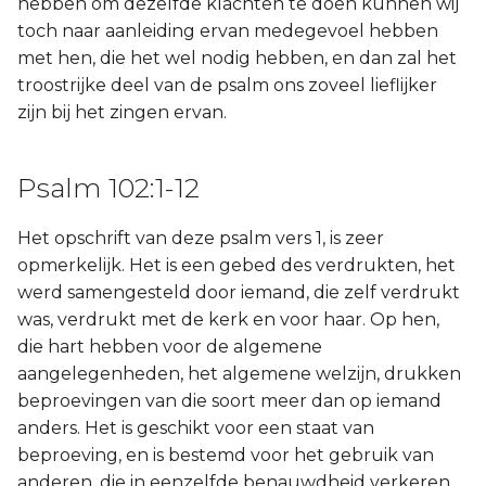
hebben om dezelfde klachten te doen kunnen wij
toch naar aanleiding ervan medegevoel hebben
met hen, die het wel nodig hebben, en dan zal het
troostrijke deel van de psalm ons zoveel lieflijker
zijn bij het zingen ervan.
Psalm 102:1-12
Het opschrift van deze psalm vers 1, is zeer
opmerkelijk. Het is een gebed des verdrukten, het
werd samengesteld door iemand, die zelf verdrukt
was, verdrukt met de kerk en voor haar. Op hen,
die hart hebben voor de algemene
aangelegenheden, het algemene welzijn, drukken
beproevingen van die soort meer dan op iemand
anders. Het is geschikt voor een staat van
beproeving, en is bestemd voor het gebruik van
anderen, die in eenzelfde benauwdheid verkeren,