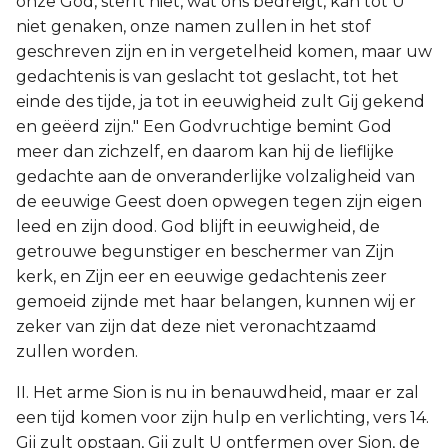
onze God, sterft niet, wat ons bedreigt, kan tot U
niet genaken, onze namen zullen in het stof
geschreven zijn en in vergetelheid komen, maar uw
gedachtenis is van geslacht tot geslacht, tot het
einde des tijde, ja tot in eeuwigheid zult Gij gekend
en geëerd zijn." Een Godvruchtige bemint God
meer dan zichzelf, en daarom kan hij de lieflijke
gedachte aan de onveranderlijke volzaligheid van
de eeuwige Geest doen opwegen tegen zijn eigen
leed en zijn dood. God blijft in eeuwigheid, de
getrouwe begunstiger en beschermer van Zijn
kerk, en Zijn eer en eeuwige gedachtenis zeer
gemoeid zijnde met haar belangen, kunnen wij er
zeker van zijn dat deze niet veronachtzaamd
zullen worden.
II. Het arme Sion is nu in benauwdheid, maar er zal
een tijd komen voor zijn hulp en verlichting, vers 14.
Gij zult opstaan, Gij zult U ontfermen over Sion, de