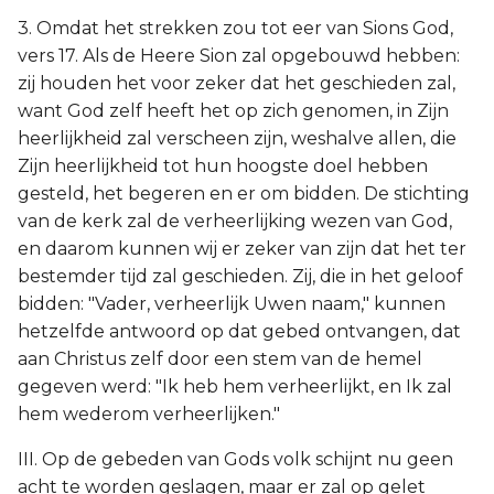
3. Omdat het strekken zou tot eer van Sions God,
vers 17. Als de Heere Sion zal opgebouwd hebben:
zij houden het voor zeker dat het geschieden zal,
want God zelf heeft het op zich genomen, in Zijn
heerlijkheid zal verscheen zijn, weshalve allen, die
Zijn heerlijkheid tot hun hoogste doel hebben
gesteld, het begeren en er om bidden. De stichting
van de kerk zal de verheerlijking wezen van God,
en daarom kunnen wij er zeker van zijn dat het ter
bestemder tijd zal geschieden. Zij, die in het geloof
bidden: "Vader, verheerlijk Uwen naam," kunnen
hetzelfde antwoord op dat gebed ontvangen, dat
aan Christus zelf door een stem van de hemel
gegeven werd: "Ik heb hem verheerlijkt, en Ik zal
hem wederom verheerlijken."
III. Op de gebeden van Gods volk schijnt nu geen
acht te worden geslagen, maar er zal op gelet