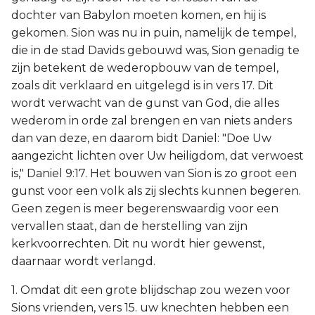
dochter van Babylon moeten komen, en hij is
gekomen. Sion was nu in puin, namelijk de tempel,
die in de stad Davids gebouwd was, Sion genadig te
zijn betekent de wederopbouw van de tempel,
zoals dit verklaard en uitgelegd is in vers 17. Dit
wordt verwacht van de gunst van God, die alles
wederom in orde zal brengen en van niets anders
dan van deze, en daarom bidt Daniel: "Doe Uw
aangezicht lichten over Uw heiligdom, dat verwoest
is," Daniel 9:17. Het bouwen van Sion is zo groot een
gunst voor een volk als zij slechts kunnen begeren.
Geen zegen is meer begerenswaardig voor een
vervallen staat, dan de herstelling van zijn
kerkvoorrechten. Dit nu wordt hier gewenst,
daarnaar wordt verlangd.
1. Omdat dit een grote blijdschap zou wezen voor
Sions vrienden, vers 15. uw knechten hebben een