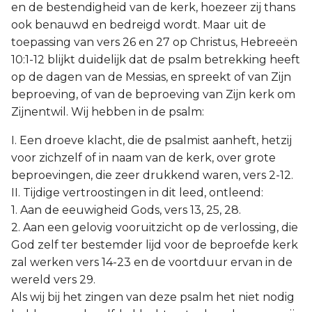
en de bestendigheid van de kerk, hoezeer zij thans
ook benauwd en bedreigd wordt. Maar uit de
toepassing van vers 26 en 27 op Christus, Hebreeën
10:1-12 blijkt duidelijk dat de psalm betrekking heeft
op de dagen van de Messias, en spreekt of van Zijn
beproeving, of van de beproeving van Zijn kerk om
Zijnentwil. Wij hebben in de psalm:
I. Een droeve klacht, die de psalmist aanheft, hetzij
voor zichzelf of in naam van de kerk, over grote
beproevingen, die zeer drukkend waren, vers 2-12.
II. Tijdige vertroostingen in dit leed, ontleend:
1. Aan de eeuwigheid Gods, vers 13, 25, 28.
2. Aan een gelovig vooruitzicht op de verlossing, die
God zelf ter bestemder lijd voor de beproefde kerk
zal werken vers 14-23 en de voortduur ervan in de
wereld vers 29.
Als wij bij het zingen van deze psalm het niet nodig