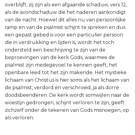
overblijft, zij zijn als een afgaande schaduw, vers 12,
als de avondschaduw die het naderen aankondigt
van de nacht. Hoewel dit alles nu van persoonlijke
ramp en van de psalmist schijnt te spreken en dus
een gepast gebed is voor een particulier persoon
die in verdrukking en lijden is, wordt het toch
ondersteld een beschrijving te zijn van de
beproevingen van de kerk Gods, waarmee de
psalmist zijn medegevoel te kennen geeft, het
openbare leed tot het zijn makende. Het mystieke
lichaam van Christus is hier soms als het lichaam van
de psalmist, verdord en verschroeid, ja als dorre
doodsbeenderen. De kerk wordt somwijlen naar de
woestijn gedrongen, schijnt verloren te zijn, geeft
zichzelf onder de tekenen van Gods misnoegen, op
als verloren.