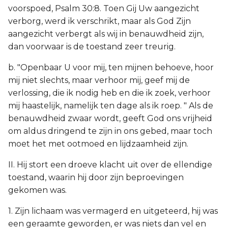
voorspoed, Psalm 30:8. Toen Gij Uw aangezicht
verborg, werd ik verschrikt, maar als God Zijn
aangezicht verbergt als wij in benauwdheid zijn,
dan voorwaar is de toestand zeer treurig.
b. "Openbaar U voor mij, ten mijnen behoeve, hoor
mij niet slechts, maar verhoor mij, geef mij de
verlossing, die ik nodig heb en die ik zoek, verhoor
mij haastelijk, namelijk ten dage als ik roep. " Als de
benauwdheid zwaar wordt, geeft God ons vrijheid
om aldus dringend te zijn in ons gebed, maar toch
moet het met ootmoed en lijdzaamheid zijn.
II. Hij stort een droeve klacht uit over de ellendige
toestand, waarin hij door zijn beproevingen
gekomen was.
1. Zijn lichaam was vermagerd en uitgeteerd, hij was
een geraamte geworden, er was niets dan vel en