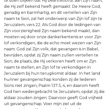
te doen blijken dat Hij beantwoordt aan Zijn naam,
die Hij zelf bekend heeft gemaakt: De Heere God,
genadig en barmhartig, en dit vertellen van Zijn
naam te Sion, zal het onderwerp van Zijn lof zijn te
Jeruzalem, vers 22. Als God door de leidingen van
Zijn voorzienigheid Zijn naam bekend maakt, dan
moeten wij door onze dankerkentenis er voor Zijn
lof verkondigen, die de echo moet wezen van Zijn
naam. God zal Zijn volk, dat gevangen is in Babel,
bevrijden, opdat zij Zijn naam zullen vertellen te
Sion, de plaats, die Hij verkoren heeft om er Zijn
naam te stellen, en Zijn lof te verkondigen in
Jeruzalem bij hun terugkomst aldaar. In het land
hunner gevangenschap konden zij de liederen
Sions niet zingen, Psalm 137:3, 4, en daarom heeft
God hen wedergebracht te Jeruzalem, opdat zij die
aldaar zouden zingen. Daarvoor geeft God vrijheid
uit gevangenschap. Voer mijn ziel uit de