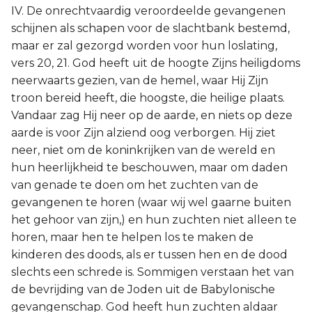
IV. De onrechtvaardig veroordeelde gevangenen
schijnen als schapen voor de slachtbank bestemd,
maar er zal gezorgd worden voor hun loslating,
vers 20, 21. God heeft uit de hoogte Zijns heiligdoms
neerwaarts gezien, van de hemel, waar Hij Zijn
troon bereid heeft, die hoogste, die heilige plaats.
Vandaar zag Hij neer op de aarde, en niets op deze
aarde is voor Zijn alziend oog verborgen. Hij ziet
neer, niet om de koninkrijken van de wereld en
hun heerlijkheid te beschouwen, maar om daden
van genade te doen om het zuchten van de
gevangenen te horen (waar wij wel gaarne buiten
het gehoor van zijn,) en hun zuchten niet alleen te
horen, maar hen te helpen los te maken de
kinderen des doods, als er tussen hen en de dood
slechts een schrede is. Sommigen verstaan het van
de bevrijding van de Joden uit de Babylonische
gevangenschap. God heeft hun zuchten aldaar