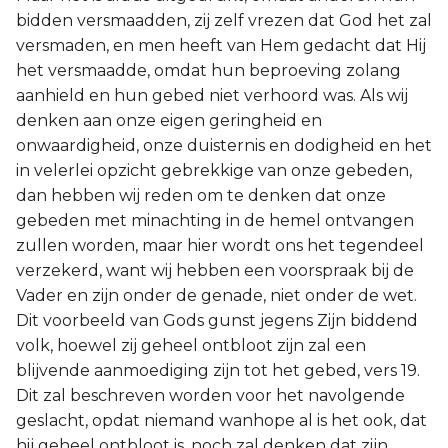
bidden versmaadden, zij zelf vrezen dat God het zal
versmaden, en men heeft van Hem gedacht dat Hij
het versmaadde, omdat hun beproeving zolang
aanhield en hun gebed niet verhoord was. Als wij
denken aan onze eigen geringheid en
onwaardigheid, onze duisternis en dodigheid en het
in velerlei opzicht gebrekkige van onze gebeden,
dan hebben wij reden om te denken dat onze
gebeden met minachting in de hemel ontvangen
zullen worden, maar hier wordt ons het tegendeel
verzekerd, want wij hebben een voorspraak bij de
Vader en zijn onder de genade, niet onder de wet.
Dit voorbeeld van Gods gunst jegens Zijn biddend
volk, hoewel zij geheel ontbloot zijn zal een
blijvende aanmoediging zijn tot het gebed, vers 19.
Dit zal beschreven worden voor het navolgende
geslacht, opdat niemand wanhope al is het ook, dat
hij geheel ontbloot is, noch zal denken dat zijn