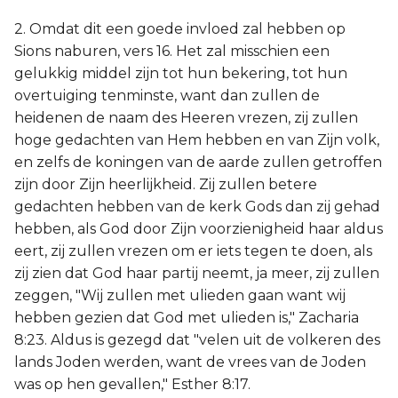
2. Omdat dit een goede invloed zal hebben op
Sions naburen, vers 16. Het zal misschien een
gelukkig middel zijn tot hun bekering, tot hun
overtuiging tenminste, want dan zullen de
heidenen de naam des Heeren vrezen, zij zullen
hoge gedachten van Hem hebben en van Zijn volk,
en zelfs de koningen van de aarde zullen getroffen
zijn door Zijn heerlijkheid. Zij zullen betere
gedachten hebben van de kerk Gods dan zij gehad
hebben, als God door Zijn voorzienigheid haar aldus
eert, zij zullen vrezen om er iets tegen te doen, als
zij zien dat God haar partij neemt, ja meer, zij zullen
zeggen, "Wij zullen met ulieden gaan want wij
hebben gezien dat God met ulieden is," Zacharia
8:23. Aldus is gezegd dat "velen uit de volkeren des
lands Joden werden, want de vrees van de Joden
was op hen gevallen," Esther 8:17.