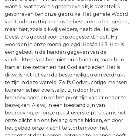
want al wat tevoren geschreven is, is opzettelijk
geschreven ten onze gebruike. Het gehele Woord
van God is nuttig om ons te besturen in het gebed,
maar hier, zoals dikwijls elders, heeft de Heilige
Geest ons gebed voor ons opgesteld, heeft Hij
woorden in onze mond gelegd, Hoséa 14:3. Hier is
een gebed, in de handen gegeven van de
verdrukten, laat hen niet hun handen, maar hun
hart er toe zetten en het God aanbieden. Het is
dikwijls het lot van de beste heiligen om verdrukt
te zijn in deze wereld. Zelfs Godvruchtige mensen
kunnen schier overstelpt zijn door hun
beproevingen en op het punt zijn van er onder te
bezwijken. Als wij in een toestand zijn van
beproeving, en onze geest overstelpt is, dan is het
onze plicht en ons belang om te bidden, en door
het gebed onze klacht te storten voor het
aangezicht des Heeren, hetgeen te kennen geeft