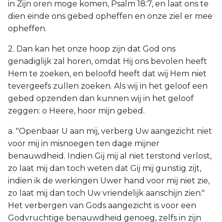
in Zijn oren moge komen, Psalm 18:7, en laat ons te
dien einde ons gebed opheffen en onze ziel er mee
opheffen.
2. Dan kan het onze hoop zijn dat God ons
genadiglijk zal horen, omdat Hij ons bevolen heeft
Hem te zoeken, en beloofd heeft dat wij Hem niet
tevergeefs zullen zoeken. Als wij in het geloof een
gebed opzenden dan kunnen wij in het geloof
zeggen: o Heere, hoor mijn gebed.
a. "Openbaar U aan mij, verberg Uw aangezicht niet
voor mij in misnoegen ten dage mijner
benauwdheid. Indien Gij mij al niet terstond verlost,
zo laat mij dan toch weten dat Gij mij gunstig zijt,
indien ik de werkingen Uwer hand voor mij niet zie,
zo laat mij dan toch Uw vriendelijk aanschijn zien."
Het verbergen van Gods aangezicht is voor een
Godvruchtige benauwdheid genoeg, zelfs in zijn