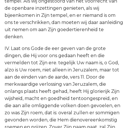
tempel. Als wij ongestoord van het voorrecht van
de openbare inzettingen genieten, als wij
bijeenkomen in Zijn tempel, en er niemand is om
ons te verschrikken, dan moeten wij daar aanleiding
uit nemen om aan Zijn goedertierenheid te
denken.
IV. Laat ons Gode de eer geven van de grote
dingen, die Hij voor ons gedaan heeft en die
vermelden tot Zijn ere. tegelijk Uw naam is, o God,
alzo is Uw roem, niet alleen in Jeruzalem, maar tot
aan de einden van de aarde, vers 11. Door de
merkwaardige verlossing van Jeruzalem, die
onlangs plaats heeft gehad, heeft Hij glorierijk Zijn
wijsheid, macht en goedheid tentoongespreid, en
die aan alle omliggende volken doen gevoelen, en
zo was Zijn roem, dat is: overal zullen er sommigen
gevonden worden, die Hem dienovereenkomstig
roemen en prijzen. Zover Zijn naam gaat, zal Zijn