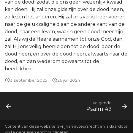
van de dood, zodat die ons geen wezenlijk kwaad
kan doen. Hij zal onze gids zijn over de dood heen,
zo lezen het anderen. Hij zal ons veilig heenvoeren
naar de gelukzaligheid aan de andere kant van de
dood, naar een leven, waarin geen dood meer zijn
zal. Als wij de Heere aannemen tot onze God, dan
zal Hij ons veilig heenleiden tot de dood, door de
dood heen, en over de dood heen, afwaarts naar de
dood, en dan wederom opwaarts tot de
heerlijkheid.
3 september 2025
26 juli 2024
Volgende
Psalm 49
Content van deze website is vrij van auteursrecht en is daardoor
vrij te gebruiken en/of publiceren.