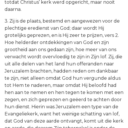
totdat Christus’ kerk werd opgericht, maar nooit
daarna.
3. Zij is de plaats, bestemd en aangewezen voor de
plechtige eredienst van God; daar wordt Hij
grotelijks geprezen, en is Hij zeer te prijzen, vers 2.
Hoe helderder ontdekkingen van God en zijn
grootheid aan ons gedaan zijn, hoe meer van ons
verwacht wordt overvloedig te zijn in Zijn lof. Zij, die
uit alle delen van het land hun offeranden naar
Jeruzalem brachten, hadden reden om dankbaar
te zijn, niet alleen omdat God hun vergunde aldus
tot Hem te naderen, maar omdat Hij beloofd had
hen aan te nemen en hen tegen te komen met een
zegen, en zich geprezen en geëerd te achten door
hun dienst. Hierin was Jeruzalem een type van de
Evangeliekerk, want het weinige schatting van lof,
dat God van deze aarde ontvangt, komt uit die kerk