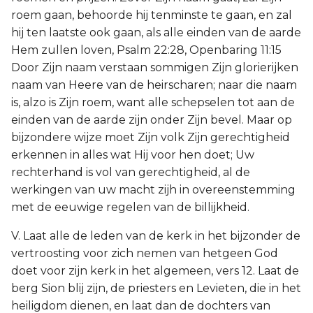
roem gaan, behoorde hij tenminste te gaan, en zal
hij ten laatste ook gaan, als alle einden van de aarde
Hem zullen loven, Psalm 22:28, Openbaring 11:15
Door Zijn naam verstaan sommigen Zijn glorierijken
naam van Heere van de heirscharen; naar die naam
is, alzo is Zijn roem, want alle schepselen tot aan de
einden van de aarde zijn onder Zijn bevel. Maar op
bijzondere wijze moet Zijn volk Zijn gerechtigheid
erkennen in alles wat Hij voor hen doet; Uw
rechterhand is vol van gerechtigheid, al de
werkingen van uw macht zijh in overeenstemming
met de eeuwige regelen van de billijkheid.
V. Laat alle de leden van de kerk in het bijzonder de
vertroosting voor zich nemen van hetgeen God
doet voor zijn kerk in het algemeen, vers 12. Laat de
berg Sion blij zijn, de priesters en Levieten, die in het
heiligdom dienen, en laat dan de dochters van