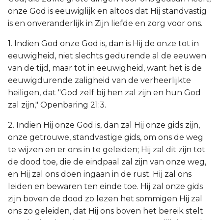
onze God is eeuwiglijk en altoos dat Hij standvastig
is en onveranderlijk in Zijn liefde en zorg voor ons.
1. Indien God onze God is, dan is Hij de onze tot in
eeuwigheid, niet slechts gedurende al de eeuwen
van de tijd, maar tot in eeuwigheid, want het is de
eeuwigdurende zaligheid van de verheerlijkte
heiligen, dat "God zelf bij hen zal zijn en hun God
zal zijn," Openbaring 21:3.
2. Indien Hij onze God is, dan zal Hij onze gids zijn,
onze getrouwe, standvastige gids, om ons de weg
te wijzen en er ons in te geleiden; Hij zal dit zijn tot
de dood toe, die de eindpaal zal zijn van onze weg,
en Hij zal ons doen ingaan in de rust. Hij zal ons
leiden en bewaren ten einde toe. Hij zal onze gids
zijn boven de dood zo lezen het sommigen Hij zal
ons zo geleiden, dat Hij ons boven het bereik stelt