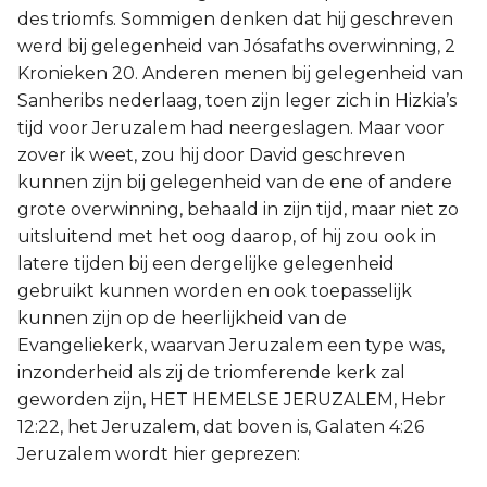
Judas
des triomfs. Sommigen denken dat hij geschreven
werd bij gelegenheid van Jósafaths overwinning, 2
Openbaring
Kronieken 20. Anderen menen bij gelegenheid van
Sanheribs nederlaag, toen zijn leger zich in Hizkia’s
tijd voor Jeruzalem had neergeslagen. Maar voor
zover ik weet, zou hij door David geschreven
kunnen zijn bij gelegenheid van de ene of andere
grote overwinning, behaald in zijn tijd, maar niet zo
uitsluitend met het oog daarop, of hij zou ook in
latere tijden bij een dergelijke gelegenheid
gebruikt kunnen worden en ook toepasselijk
kunnen zijn op de heerlijkheid van de
Evangeliekerk, waarvan Jeruzalem een type was,
inzonderheid als zij de triomferende kerk zal
geworden zijn, HET HEMELSE JERUZALEM, Hebr
12:22, het Jeruzalem, dat boven is, Galaten 4:26
Jeruzalem wordt hier geprezen: