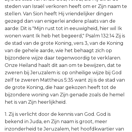
steden van Israël verkoren heeft om er Zijn naam te
stellen. Van Sion heeft Hij vriendelijker dingen
gezegd dan van enigerlei andere plaats van de
aarde: Dit is "Mijn rust tot in eeuwigheid, hier wil Ik
wonen want Ik heb het begeerd," Psalm 132:14 Zij is
de stad van de grote Koning, vers 3, van de Koning
van de gehele aarde, wie het behaagt zich op
bijzondere wijze daar tegenwoordig te verklaren.
Onze Heiland haalt dit aan om te bewijzen, dat te
zweren bij Jeruzalem is: op onheilige wijze bij God
zelf te zweren Mattheüs 5:35 want zij is de stad van
de grote Koning, die haar gekozen heeft tot de
bijzondere woning van Zijn genade zoals de hemel
het is van Zijn heerlijkheid.
1. Zij is verlicht door de kennis van God. God is
bekend in Juda, en Zijn naam is groot, meer
inzonderheid te Jeruzalem, het hoofdkwartier van