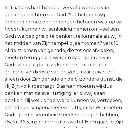
III. Laat ons hart hierdoor vervuld worden van
goede gedachten van God. "Uit hetgeen wij
gehoord en gezien hebben, en hetgeen waarop wij
hopen, kunnen wij aanleiding nemen om veel aan
Gods weldadigheid te denken, telkenmale als wij in
het midden van Zijn tempel bijeenkomen," vers 10.
Al de stromen van genade, die tot ons afvloeien,
moeten teruggeleid worden naar de bron van
Gods weldadigheid. Zij komt niet tot ons door
enigerlei verdienste van onszelf, maar zuiver en
alleen door Zijn genade en de bijzondere gunst, die
Hij Zijn volk toedraagt. Daaraan moeten wij dus
denken met zielsverlustiging, er dikwijls aan
denken. Bij welk onderwerp kunnen wij vertoeven,
dat edeler, aangenamer en nuttiger is? Wij moeten
Gods goedertierenheid steeds voor ogen hebben,
Psalm 26:3, inzonderheid als wij tot Hem gaan in Zijn