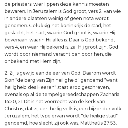
de priesters, wier lippen deze kennis moesten
bewaren. In Jeruzalem is God groot, vers 2. van wie
in andere plaatsen weinig of geen nota wordt
genomen. Gelukkig het koninkrijk de stad, het
geslacht, het hart, waarin God groot is, waarin Hij
bovenaan, waarin Hij alles is. Daar is God bekend,
vers 4, en waar Hij bekend is, zal Hij groot zijn, God
wordt door niemand veracht dan door hen, die
onbekend met Hem zijn.
2. Zij is gewijd aan de eer van God. Daarom wordt
Sion "de berg van Zijn heiligheid" genoemd "want
heiligheid des Heeren" staat erop geschreven,
evenals op al de tempelgereedschappen Zacharia
14:20, 21 Dit is het voorrecht van de kerk van
Christus, dat zij een heilig volk is, een bijzonder volk,
Jeruzalem, het type ervan wordt "de heilige stad"
genoemd, hoe slecht zij ook was, Mattheüs 27:53,