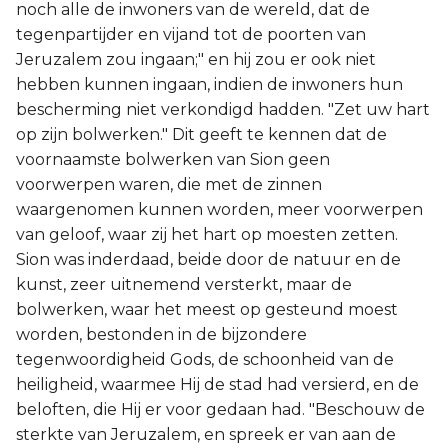
noch alle de inwoners van de wereld, dat de
tegenpartijder en vijand tot de poorten van
Jeruzalem zou ingaan;" en hij zou er ook niet
hebben kunnen ingaan, indien de inwoners hun
bescherming niet verkondigd hadden. "Zet uw hart
op zijn bolwerken." Dit geeft te kennen dat de
voornaamste bolwerken van Sion geen
voorwerpen waren, die met de zinnen
waargenomen kunnen worden, meer voorwerpen
van geloof, waar zij het hart op moesten zetten.
Sion was inderdaad, beide door de natuur en de
kunst, zeer uitnemend versterkt, maar de
bolwerken, waar het meest op gesteund moest
worden, bestonden in de bijzondere
tegenwoordigheid Gods, de schoonheid van de
heiligheid, waarmee Hij de stad had versierd, en de
beloften, die Hij er voor gedaan had. "Beschouw de
sterkte van Jeruzalem, en spreek er van aan de