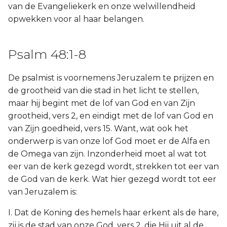
van de Evangeliekerk en onze welwillendheid
opwekken voor al haar belangen.
Psalm 48:1-8
De psalmist is voornemens Jeruzalem te prijzen en
de grootheid van die stad in het licht te stellen,
maar hij begint met de lof van God en van Zijn
grootheid, vers 2, en eindigt met de lof van God en
van Zijn goedheid, vers 15. Want, wat ook het
onderwerp is van onze lof God moet er de Alfa en
de Omega van zijn. Inzonderheid moet al wat tot
eer van de kerk gezegd wordt, strekken tot eer van
de God van de kerk. Wat hier gezegd wordt tot eer
van Jeruzalem is:
I. Dat de Koning des hemels haar erkent als de hare,
zij is de stad van onze God, vers 2, die Hij uit al de