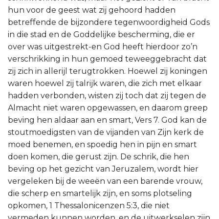
hun voor de geest wat zij gehoord hadden
betreffende de bijzondere tegenwoordigheid Gods
in die stad en de Goddelijke bescherming, die er
over was uitgestrekt-en God heeft hierdoor zo’n
verschrikking in hun gemoed teweeggebracht dat
zij zich in allerijl terugtrokken. Hoewel zij koningen
waren hoewel zij talrijk waren, die zich met elkaar
hadden verbonden, wisten zij toch dat zij tegen de
Almacht niet waren opgewassen, en daarom greep
beving hen aldaar aan en smart, Vers 7. God kan de
stoutmoedigsten van de vijanden van Zijn kerk de
moed benemen, en spoedig hen in pijn en smart
doen komen, die gerust zijn. De schrik, die hen
beving op het gezicht van Jeruzalem, wordt hier
vergeleken bij de weeën van een barende vrouw,
die scherp en smartelijk zijn, en soms plotseling
opkomen, 1 Thessalonicenzen 5:3, die niet
vermeden kunnen worden, en de uitwerkselen zijn