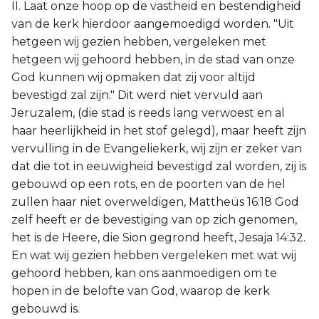
II. Laat onze hoop op de vastheid en bestendigheid
van de kerk hierdoor aangemoedigd worden. "Uit
hetgeen wij gezien hebben, vergeleken met
hetgeen wij gehoord hebben, in de stad van onze
God kunnen wij opmaken dat zij voor altijd
bevestigd zal zijn." Dit werd niet vervuld aan
Jeruzalem, (die stad is reeds lang verwoest en al
haar heerlijkheid in het stof gelegd), maar heeft zijn
vervulling in de Evangeliekerk, wij zijn er zeker van
dat die tot in eeuwigheid bevestigd zal worden, zij is
gebouwd op een rots, en de poorten van de hel
zullen haar niet overweldigen, Mattheüs 16:18 God
zelf heeft er de bevestiging van op zich genomen,
het is de Heere, die Sion gegrond heeft, Jesaja 14:32.
En wat wij gezien hebben vergeleken met wat wij
gehoord hebben, kan ons aanmoedigen om te
hopen in de belofte van God, waarop de kerk
gebouwd is.