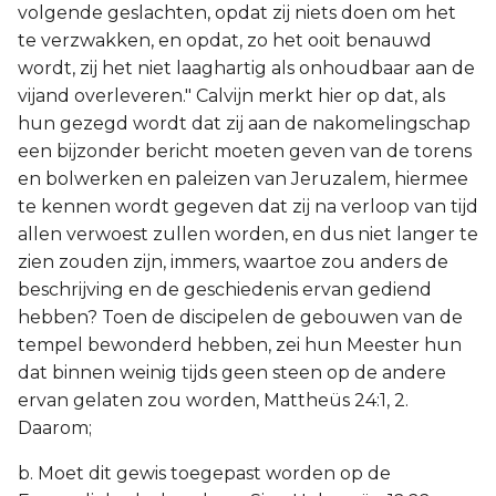
volgende geslachten, opdat zij niets doen om het
te verzwakken, en opdat, zo het ooit benauwd
wordt, zij het niet laaghartig als onhoudbaar aan de
vijand overleveren." Calvijn merkt hier op dat, als
hun gezegd wordt dat zij aan de nakomelingschap
een bijzonder bericht moeten geven van de torens
en bolwerken en paleizen van Jeruzalem, hiermee
te kennen wordt gegeven dat zij na verloop van tijd
allen verwoest zullen worden, en dus niet langer te
zien zouden zijn, immers, waartoe zou anders de
beschrijving en de geschiedenis ervan gediend
hebben? Toen de discipelen de gebouwen van de
tempel bewonderd hebben, zei hun Meester hun
dat binnen weinig tijds geen steen op de andere
ervan gelaten zou worden, Mattheüs 24:1, 2.
Daarom;
b. Moet dit gewis toegepast worden op de