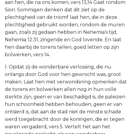
aan hen, die na ons komen, vers 13,14 Gaat rondom
Sion. Sommigen denken dat dit ziet op de
plechtigheid van de triomf laat hen, die in deze
plechtigheid gebruikt worden, rondom de muren
gaan, zoals zij gedaan hebben in Nehemia’s tijd,
Nehemia 12:31, zingende en God lovende. En laat
hen daarbij de torens tellen, goed letten op zijn
bolwerken, vers 14.
1. Opdat zij de wonderbare verlossing, die nu
onlangs door God voor hen gewrocht was, groot
maken. Laat hen met verwondering opmerken dat
de torens en bolwerken allen nog in hun volle
sterkte zijn, geen er van beschadigd is, de paleizen
hun schoonheid hebben behouden, geen er van
ontsierd is, dat aan de stad niet de minste schade
werd toegebracht door de koningen, die er tegen
waren vergaderd, vers 5. Vertelt het aan het