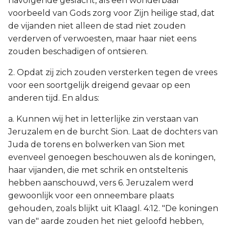
navolgende geslacht, als een wonderbaar
voorbeeld van Gods zorg voor Zijn heilige stad, dat
de vijanden niet alleen de stad niet zouden
verderven of verwoesten, maar haar niet eens
zouden beschadigen of ontsieren.
2. Opdat zij zich zouden versterken tegen de vrees
voor een soortgelijk dreigend gevaar op een
anderen tijd. En aldus:
a. Kunnen wij het in letterlijke zin verstaan van
Jeruzalem en de burcht Sion. Laat de dochters van
Juda de torens en bolwerken van Sion met
evenveel genoegen beschouwen als de koningen,
haar vijanden, die met schrik en ontsteltenis
hebben aanschouwd, vers 6. Jeruzalem werd
gewoonlijk voor een onneembare plaats
gehouden, zoals blijkt uit K1aagl. 4:12. "De koningen
van de" aarde zouden het niet geloofd hebben,