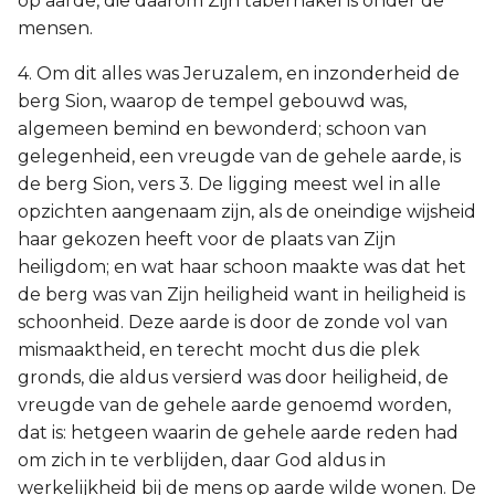
op aarde, die daarom Zijn tabernakel is onder de
mensen.
4. Om dit alles was Jeruzalem, en inzonderheid de
berg Sion, waarop de tempel gebouwd was,
algemeen bemind en bewonderd; schoon van
gelegenheid, een vreugde van de gehele aarde, is
de berg Sion, vers 3. De ligging meest wel in alle
opzichten aangenaam zijn, als de oneindige wijsheid
haar gekozen heeft voor de plaats van Zijn
heiligdom; en wat haar schoon maakte was dat het
de berg was van Zijn heiligheid want in heiligheid is
schoonheid. Deze aarde is door de zonde vol van
mismaaktheid, en terecht mocht dus die plek
gronds, die aldus versierd was door heiligheid, de
vreugde van de gehele aarde genoemd worden,
dat is: hetgeen waarin de gehele aarde reden had
om zich in te verblijden, daar God aldus in
werkelijkheid bij de mens op aarde wilde wonen. De