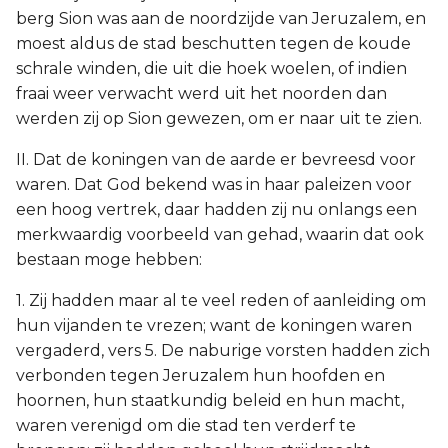
berg Sion was aan de noordzijde van Jeruzalem, en
moest aldus de stad beschutten tegen de koude
schrale winden, die uit die hoek woelen, of indien
fraai weer verwacht werd uit het noorden dan
werden zij op Sion gewezen, om er naar uit te zien.
II. Dat de koningen van de aarde er bevreesd voor
waren. Dat God bekend was in haar paleizen voor
een hoog vertrek, daar hadden zij nu onlangs een
merkwaardig voorbeeld van gehad, waarin dat ook
bestaan moge hebben:
1. Zij hadden maar al te veel reden of aanleiding om
hun vijanden te vrezen; want de koningen waren
vergaderd, vers 5. De naburige vorsten hadden zich
verbonden tegen Jeruzalem hun hoofden en
hoornen, hun staatkundig beleid en hun macht,
waren verenigd om die stad ten verderf te