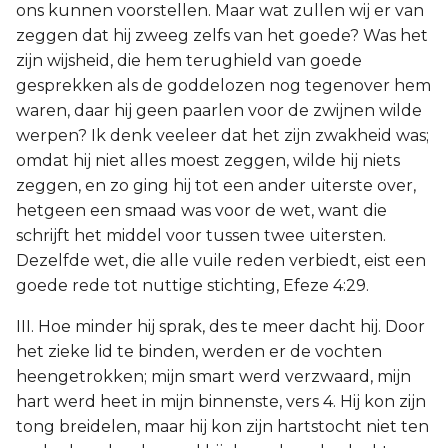
ons kunnen voorstellen. Maar wat zullen wij er van
zeggen dat hij zweeg zelfs van het goede? Was het
zijn wijsheid, die hem terughield van goede
gesprekken als de goddelozen nog tegenover hem
waren, daar hij geen paarlen voor de zwijnen wilde
werpen? Ik denk veeleer dat het zijn zwakheid was;
omdat hij niet alles moest zeggen, wilde hij niets
zeggen, en zo ging hij tot een ander uiterste over,
hetgeen een smaad was voor de wet, want die
schrijft het middel voor tussen twee uitersten.
Dezelfde wet, die alle vuile reden verbiedt, eist een
goede rede tot nuttige stichting, Efeze 4:29.
III. Hoe minder hij sprak, des te meer dacht hij. Door
het zieke lid te binden, werden er de vochten
heengetrokken; mijn smart werd verzwaard, mijn
hart werd heet in mijn binnenste, vers 4. Hij kon zijn
tong breidelen, maar hij kon zijn hartstocht niet ten