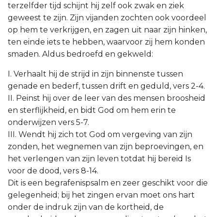
terzelfder tijd schijnt hij zelf ook zwak en ziek
geweest te zijn. Zijn vijanden zochten ook voordeel
op hem te verkrijgen, en zagen uit naar zijn hinken,
ten einde iets te hebben, waarvoor zij hem konden
smaden. Aldus bedroefd en gekweld:
I. Verhaalt hij de strijd in zijn binnenste tussen
genade en bederf, tussen drift en geduld, vers 2-4.
II. Peinst hij over de leer van des mensen broosheid
en sterflijkheid, en bidt God om hem erin te
onderwijzen vers 5-7.
III. Wendt hij zich tot God om vergeving van zijn
zonden, het wegnemen van zijn beproevingen, en
het verlengen van zijn leven totdat hij bereid Is
voor de dood, vers 8-14.
Dit is een begrafenispsalm en zeer geschikt voor die
gelegenheid; bij het zingen ervan moet ons hart
onder de indruk zijn van de kortheid, de