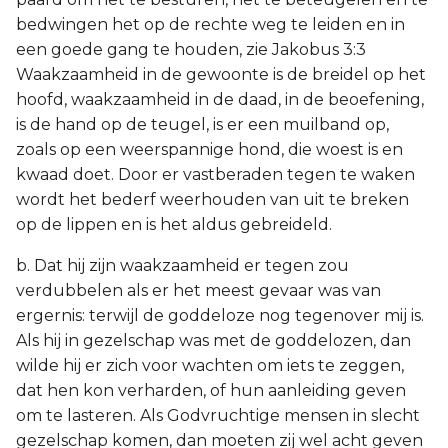
bedwingen het op de rechte weg te leiden en in
een goede gang te houden, zie Jakobus 3:3
Waakzaamheid in de gewoonte is de breidel op het
hoofd, waakzaamheid in de daad, in de beoefening,
is de hand op de teugel, is er een muilband op,
zoals op een weerspannige hond, die woest is en
kwaad doet. Door er vastberaden tegen te waken
wordt het bederf weerhouden van uit te breken
op de lippen en is het aldus gebreideld.
b. Dat hij zijn waakzaamheid er tegen zou
verdubbelen als er het meest gevaar was van
ergernis: terwijl de goddeloze nog tegenover mij is.
Als hij in gezelschap was met de goddelozen, dan
wilde hij er zich voor wachten om iets te zeggen,
dat hen kon verharden, of hun aanleiding geven
om te lasteren. Als Godvruchtige mensen in slecht
gezelschap komen, dan moeten zij wel acht geven