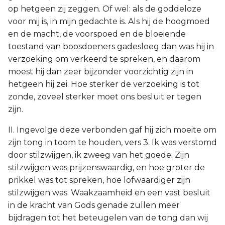
op hetgeen zij zeggen. Of wel: als de goddeloze
voor mij is, in mijn gedachte is. Als hij de hoogmoed
en de macht, de voorspoed en de bloeiende
toestand van boosdoeners gadesloeg dan was hij in
verzoeking om verkeerd te spreken, en daarom
moest hij dan zeer bijzonder voorzichtig zijn in
hetgeen hij zei. Hoe sterker de verzoeking is tot
zonde, zoveel sterker moet ons besluit er tegen
zijn.
II. Ingevolge deze verbonden gaf hij zich moeite om
zijn tong in toom te houden, vers 3. Ik was verstomd
door stilzwijgen, ik zweeg van het goede. Zijn
stilzwijgen was prijzenswaardig, en hoe groter de
prikkel was tot spreken, hoe lofwaardiger zijn
stilzwijgen was. Waakzaamheid en een vast besluit
in de kracht van Gods genade zullen meer
bijdragen tot het beteugelen van de tong dan wij