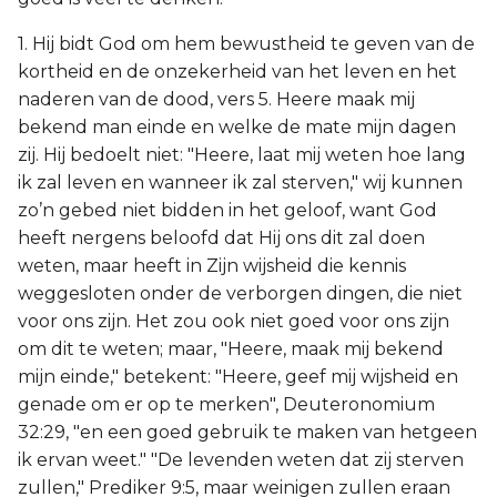
1. Hij bidt God om hem bewustheid te geven van de
kortheid en de onzekerheid van het leven en het
naderen van de dood, vers 5. Heere maak mij
bekend man einde en welke de mate mijn dagen
zij. Hij bedoelt niet: "Heere, laat mij weten hoe lang
ik zal leven en wanneer ik zal sterven," wij kunnen
zo’n gebed niet bidden in het geloof, want God
heeft nergens beloofd dat Hij ons dit zal doen
weten, maar heeft in Zijn wijsheid die kennis
weggesloten onder de verborgen dingen, die niet
voor ons zijn. Het zou ook niet goed voor ons zijn
om dit te weten; maar, "Heere, maak mij bekend
mijn einde," betekent: "Heere, geef mij wijsheid en
genade om er op te merken", Deuteronomium
32:29, "en een goed gebruik te maken van hetgeen
ik ervan weet." "De levenden weten dat zij sterven
zullen," Prediker 9:5, maar weinigen zullen eraan