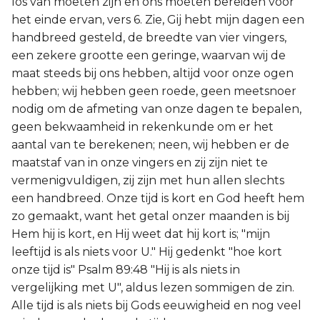
los van moeten zijn en ons moeten bereiden voor
het einde ervan, vers 6. Zie, Gij hebt mijn dagen een
handbreed gesteld, de breedte van vier vingers,
een zekere grootte een geringe, waarvan wij de
maat steeds bij ons hebben, altijd voor onze ogen
hebben; wij hebben geen roede, geen meetsnoer
nodig om de afmeting van onze dagen te bepalen,
geen bekwaamheid in rekenkunde om er het
aantal van te berekenen; neen, wij hebben er de
maatstaf van in onze vingers en zij zijn niet te
vermenigvuldigen, zij zijn met hun allen slechts
een handbreed. Onze tijd is kort en God heeft hem
zo gemaakt, want het getal onzer maanden is bij
Hem hij is kort, en Hij weet dat hij kort is; "mijn
leeftijd is als niets voor U." Hij gedenkt "hoe kort
onze tijd is" Psalm 89:48 "Hij is als niets in
vergelijking met U", aldus lezen sommigen de zin.
Alle tijd is als niets bij Gods eeuwigheid en nog veel