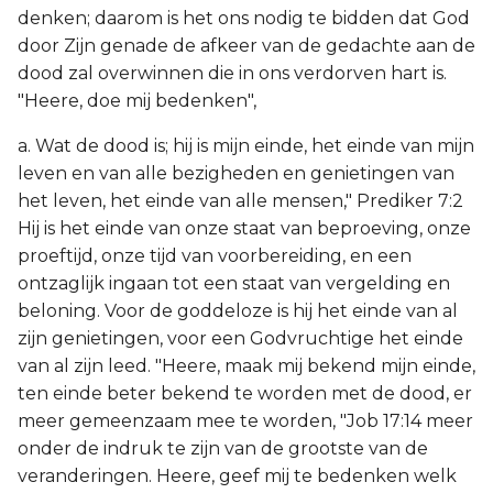
denken; daarom is het ons nodig te bidden dat God
door Zijn genade de afkeer van de gedachte aan de
dood zal overwinnen die in ons verdorven hart is.
"Heere, doe mij bedenken",
a. Wat de dood is; hij is mijn einde, het einde van mijn
leven en van alle bezigheden en genietingen van
het leven, het einde van alle mensen," Prediker 7:2
Hij is het einde van onze staat van beproeving, onze
proeftijd, onze tijd van voorbereiding, en een
ontzaglijk ingaan tot een staat van vergelding en
beloning. Voor de goddeloze is hij het einde van al
zijn genietingen, voor een Godvruchtige het einde
van al zijn leed. "Heere, maak mij bekend mijn einde,
ten einde beter bekend te worden met de dood, er
meer gemeenzaam mee te worden, "Job 17:14 meer
onder de indruk te zijn van de grootste van de
veranderingen. Heere, geef mij te bedenken welk