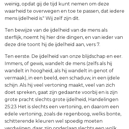
weinig, opdat gij de tijd kunt nemen om deze
waarheid te overwegen en toe te passen, dat iedere
mens ijdelheid is." Wij zelf zijn dit.
Ten bewijze van de ijdelheid van de mens als
sterflijk, noemt hij hier drie dingen, en van ieder van
deze drie toont hij de ijdelheid aan, vers 7.
Ten eerste. De ijdelheid van onze blijdschap en eer.
Immers, of gewis, wandelt de mens (zelfs als hij
wandelt in hoogheid, als hij wandelt in genot of
vermaak), in een beeld, een schaduw, in een ijdele
schijn. Als hij veel vertoning maakt, veel van zich
doet spreken, gaat zijn gedaante voorbij en is zijn
grote pracht slechts grote ijdelheid, Handelingen
25:23 Het is slechts een vertoning, en daarom een
edele vertoning, zoals de regenboog, welks bonte,
schitterende kleuren wel spoedig moeten
verdwijnen, daar zijn onderlaag slechts een wolk,