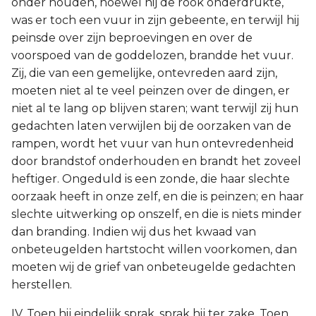
onder houden, hoewel hij de rook onderdrukte,
was er toch een vuur in zijn gebeente, en terwijl hij
peinsde over zijn beproevingen en over de
voorspoed van de goddelozen, brandde het vuur.
Zij, die van een gemelijke, ontevreden aard zijn,
moeten niet al te veel peinzen over de dingen, er
niet al te lang op blijven staren; want terwijl zij hun
gedachten laten verwijlen bij de oorzaken van de
rampen, wordt het vuur van hun ontevredenheid
door brandstof onderhouden en brandt het zoveel
heftiger. Ongeduld is een zonde, die haar slechte
oorzaak heeft in onze zelf, en die is peinzen; en haar
slechte uitwerking op onszelf, en die is niets minder
dan branding. Indien wij dus het kwaad van
onbeteugelden hartstocht willen voorkomen, dan
moeten wij de grief van onbeteugelde gedachten
herstellen.
IV. Toen hij eindelijk sprak, sprak hij ter zake. Toen