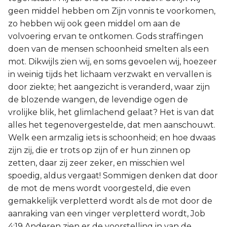
geen middel hebben om Zijn vonnis te voorkomen,
zo hebben wij ook geen middel om aan de
volvoering ervan te ontkomen. Gods straffingen
doen van de mensen schoonheid smelten als een
mot. Dikwijls zien wij, en soms gevoelen wij, hoezeer
in weinig tijds het lichaam verzwakt en vervallen is
door ziekte; het aangezicht is veranderd, waar zijn
de blozende wangen, de levendige ogen de
vrolijke blik, het glimlachend gelaat? Het is van dat
alles het tegenovergestelde, dat men aanschouwt.
Welk een armzalig iets is schoonheid; en hoe dwaas
zijn zij, die er trots op zijn of er hun zinnen op
zetten, daar zij zeer zeker, en misschien wel
spoedig, aldus vergaat! Sommigen denken dat door
de mot de mens wordt voorgesteld, die even
gemakkelijk verpletterd wordt als de mot door de
aanraking van een vinger verpletterd wordt, Job
4:19 Anderen zien er de voorstelling in van de