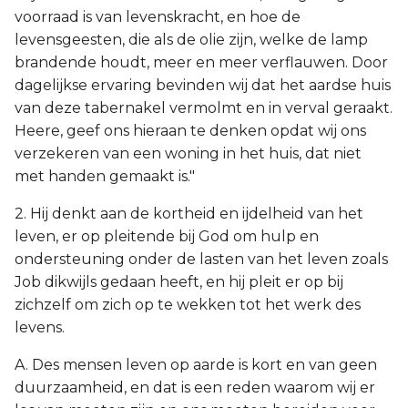
voorraad is van levenskracht, en hoe de
levensgeesten, die als de olie zijn, welke de lamp
brandende houdt, meer en meer verflauwen. Door
dagelijkse ervaring bevinden wij dat het aardse huis
van deze tabernakel vermolmt en in verval geraakt.
Heere, geef ons hieraan te denken opdat wij ons
verzekeren van een woning in het huis, dat niet
met handen gemaakt is."
2. Hij denkt aan de kortheid en ijdelheid van het
leven, er op pleitende bij God om hulp en
ondersteuning onder de lasten van het leven zoals
Job dikwijls gedaan heeft, en hij pleit er op bij
zichzelf om zich op te wekken tot het werk des
levens.
A. Des mensen leven op aarde is kort en van geen
duurzaamheid, en dat is een reden waarom wij er