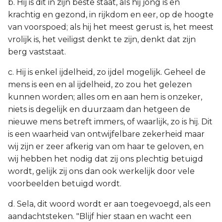
b. Hij is dit in zijn beste staat, als hij jong is en
krachtig en gezond, in rijkdom en eer, op de hoogte
van voorspoed; als hij het meest gerust is, het meest
vrolijk is, het veiligst denkt te zijn, denkt dat zijn
berg vaststaat.
c. Hij is enkel ijdelheid, zo ijdel mogelijk. Geheel de
mens is een en al ijdelheid, zo zou het gelezen
kunnen worden; alles om en aan hem is onzeker,
niets is degelijk en duurzaam dan hetgeen de
nieuwe mens betreft immers, of waarlijk, zo is hij. Dit
is een waarheid van ontwijfelbare zekerheid maar
wij zijn er zeer afkerig van om haar te geloven, en
wij hebben het nodig dat zij ons plechtig betuigd
wordt, gelijk zij ons dan ook werkelijk door vele
voorbeelden betuigd wordt.
d. Sela, dit woord wordt er aan toegevoegd, als een
aandachtsteken. "Blijf hier staan en wacht een