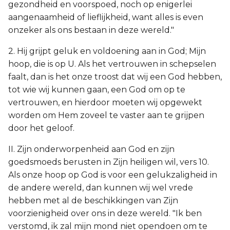
gezondheid en voorspoed, noch op enigerlei
aangenaamheid of lieflijkheid, want alles is even
onzeker als ons bestaan in deze wereld."
2. Hij grijpt geluk en voldoening aan in God; Mijn
hoop, die is op U. Als het vertrouwen in schepselen
faalt, dan is het onze troost dat wij een God hebben,
tot wie wij kunnen gaan, een God om op te
vertrouwen, en hierdoor moeten wij opgewekt
worden om Hem zoveel te vaster aan te grijpen
door het geloof.
II. Zijn onderworpenheid aan God en zijn
goedsmoeds berusten in Zijn heiligen wil, vers 10.
Als onze hoop op God is voor een gelukzaligheid in
de andere wereld, dan kunnen wij wel vrede
hebben met al de beschikkingen van Zijn
voorzienigheid over ons in deze wereld. "Ik ben
verstomd, ik zal mijn mond niet opendoen om te