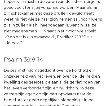
hopen van mest in de voren van de akker, nergens
goed voor, tenzij zij verspreid worden. Maar als hij
zijn schatkamer met deze prullen gevuld heeft
weet hij niet wie ze naar zich nemen zal, noch wiens
zij zijn zullen als hij heengegaan is, want hij zal ze
niet medenemen. Hij vraagt niet: "voor wie arbeid
ik? en dat is zijn dwaasheid", Prediker 2:19 "Dit is
ijdelheid."
Psalm 39:8-14
De psalmist had nagedacht over de kortheid en
onzekerheid van het leven, en over de ijdelheid en
kwelling des geestes, die aan al de genietingen van
het leven verbonden zijn, en nu richt hij in deze
verzen zijn ogen en zijn hart opwaarts naar de
hemel. Als er geen degelijke voldoening is in het
schepsel, dan is zij te vinden in God en in