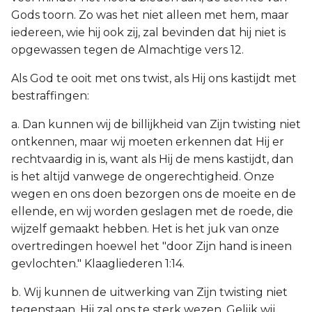
Gods toorn. Zo was het niet alleen met hem, maar
iedereen, wie hij ook zij, zal bevinden dat hij niet is
opgewassen tegen de Almachtige vers 12.
Als God te ooit met ons twist, als Hij ons kastijdt met
bestraffingen:
a. Dan kunnen wij de billijkheid van Zijn twisting niet
ontkennen, maar wij moeten erkennen dat Hij er
rechtvaardig in is, want als Hij de mens kastijdt, dan
is het altijd vanwege de ongerechtigheid. Onze
wegen en ons doen bezorgen ons de moeite en de
ellende, en wij worden geslagen met de roede, die
wijzelf gemaakt hebben. Het is het juk van onze
overtredingen hoewel het "door Zijn hand is ineen
gevlochten." Klaagliederen 1:14.
b. Wij kunnen de uitwerking van Zijn twisting niet
tegenstaan. Hij zal ons te sterk wezen. Gelijk wij