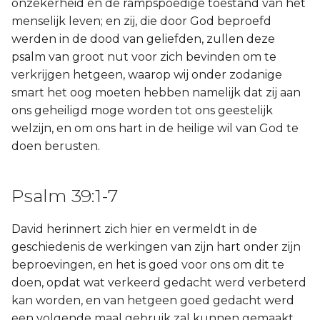
onzekerheid en de rampspoedige toestand van het
menselijk leven; en zij, die door God beproefd
werden in de dood van geliefden, zullen deze
psalm van groot nut voor zich bevinden om te
verkrijgen hetgeen, waarop wij onder zodanige
smart het oog moeten hebben namelijk dat zij aan
ons geheiligd moge worden tot ons geestelijk
welzijn, en om ons hart in de heilige wil van God te
doen berusten.
Psalm 39:1-7
David herinnert zich hier en vermeldt in de
geschiedenis de werkingen van zijn hart onder zijn
beproevingen, en het is goed voor ons om dit te
doen, opdat wat verkeerd gedacht werd verbeterd
kan worden, en van hetgeen goed gedacht werd
een volgende maal gebruik zal kunnen gemaakt