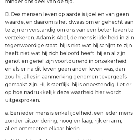
minder ons deel van de tijd.
B. Des mensen leven op aarde is ijdel en van geen
waarde, en daarom is het dwaas om er gehecht aan
te zijn en verstandig om ons van een beter leven te
verzekeren. Adam is Abel, de mens is ijdelheid in zijn
tegenwoordige staat; hij is niet wat hij schijnt te zijn
heeft niet wat hij zich beloofd heeft, hij en al zijn
genot en gerief zijn voortdurend in onzekerheid;
en als er na dit leven geen ander leven was, dan
zou hij, alles in aanmerking genomen tevergeefs
gemaakt zijn. Hij is sterflijk, hij is onbestendig. Let er
op hoe nadrukkelijk deze waarheid hier wordt
uitgesproken.
a. Een ieder mens is enkel ijdelheid, een ieder mens
zonder uitzondering, hoog en laag, rijk en arm,
allen ontmoeten elkaar hierin.