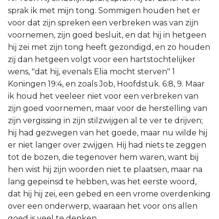
sprak ik met mijn tong. Sommigen houden het er
voor dat zijn spreken een verbreken was van zijn
voornemen, zijn goed besluit, en dat hij in hetgeen
hij zei met zijn tong heeft gezondigd, en zo houden
zij dan hetgeen volgt voor een hartstochtelijker
wens, "dat hij, evenals Elia mocht sterven" 1
Koningen 19:4, en zoals Job, Hoofdstuk. 6:8, 9. Maar
ik houd het veeleer niet voor een verbreken van
zijn goed voornemen, maar voor de herstelling van
zijn vergissing in zijn stilzwijgen al te ver te drijven;
hij had gezwegen van het goede, maar nu wilde hij
er niet langer over zwijgen. Hij had niets te zeggen
tot de bozen, die tegenover hem waren, want bij
hen wist hij zijn woorden niet te plaatsen, maar na
lang gepeinsd te hebben, was het eerste woord,
dat hij hij zei, een gebed en een vrome overdenking
over een onderwerp, waaraan het voor ons allen
goed is veel te denken.