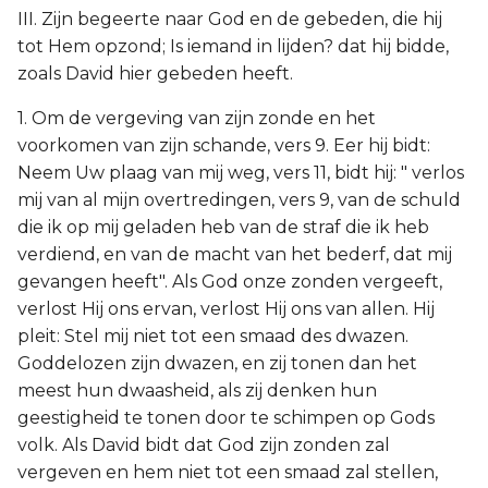
III. Zijn begeerte naar God en de gebeden, die hij
tot Hem opzond; Is iemand in lijden? dat hij bidde,
zoals David hier gebeden heeft.
1. Om de vergeving van zijn zonde en het
voorkomen van zijn schande, vers 9. Eer hij bidt:
Neem Uw plaag van mij weg, vers 11, bidt hij: " verlos
mij van al mijn overtredingen, vers 9, van de schuld
die ik op mij geladen heb van de straf die ik heb
verdiend, en van de macht van het bederf, dat mij
gevangen heeft". Als God onze zonden vergeeft,
verlost Hij ons ervan, verlost Hij ons van allen. Hij
pleit: Stel mij niet tot een smaad des dwazen.
Goddelozen zijn dwazen, en zij tonen dan het
meest hun dwaasheid, als zij denken hun
geestigheid te tonen door te schimpen op Gods
volk. Als David bidt dat God zijn zonden zal
vergeven en hem niet tot een smaad zal stellen,