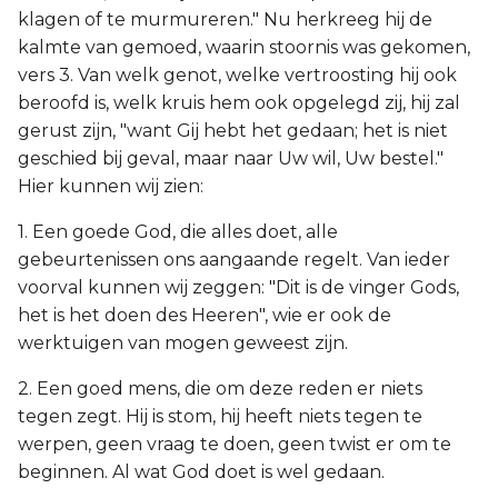
klagen of te murmureren." Nu herkreeg hij de
kalmte van gemoed, waarin stoornis was gekomen,
vers 3. Van welk genot, welke vertroosting hij ook
beroofd is, welk kruis hem ook opgelegd zij, hij zal
gerust zijn, "want Gij hebt het gedaan; het is niet
geschied bij geval, maar naar Uw wil, Uw bestel."
Hier kunnen wij zien:
1. Een goede God, die alles doet, alle
gebeurtenissen ons aangaande regelt. Van ieder
voorval kunnen wij zeggen: "Dit is de vinger Gods,
het is het doen des Heeren", wie er ook de
werktuigen van mogen geweest zijn.
2. Een goed mens, die om deze reden er niets
tegen zegt. Hij is stom, hij heeft niets tegen te
werpen, geen vraag te doen, geen twist er om te
beginnen. Al wat God doet is wel gedaan.