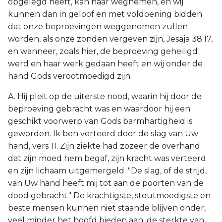
opgelegd heeft, kan haar wegnemen, en wij
kunnen dan in geloof en met voldoening bidden
dat onze beproevingen weggenomen zullen
worden, als onze zonden vergeven zijn, Jesaja 38:17,
en wanneer, zoals hier, de beproeving geheiligd
werd en haar werk gedaan heeft en wij onder de
hand Gods verootmoedigd zijn.
A. Hij pleit op de uiterste nood, waarin hij door de
beproeving gebracht was en waardoor hij een
geschikt voorwerp van Gods barmhartigheid is
geworden. Ik ben verteerd door de slag van Uw
hand, vers 11. Zijn ziekte had zozeer de overhand
dat zijn moed hem begaf, zijn kracht was verteerd
en zijn lichaam uitgemergeld. "De slag, of de strijd,
van Uw hand heeft mij tot aan de poorten van de
dood gebracht." De krachtigste, stoutmoedigste en
beste mensen kunnen niet staande blijven onder,
veel minder het hoofd bieden aan, de sterkte van