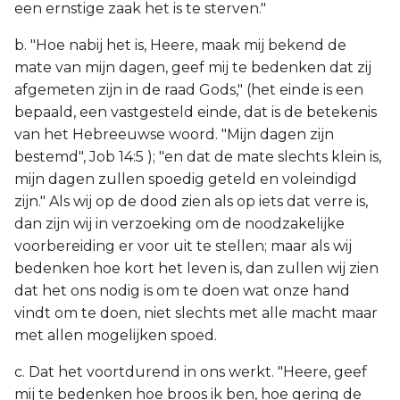
een ernstige zaak het is te sterven."
b. "Hoe nabij het is, Heere, maak mij bekend de
mate van mijn dagen, geef mij te bedenken dat zij
afgemeten zijn in de raad Gods," (het einde is een
bepaald, een vastgesteld einde, dat is de betekenis
van het Hebreeuwse woord. "Mijn dagen zijn
bestemd", Job 14:5 ); "en dat de mate slechts klein is,
mijn dagen zullen spoedig geteld en voleindigd
zijn." Als wij op de dood zien als op iets dat verre is,
dan zijn wij in verzoeking om de noodzakelijke
voorbereiding er voor uit te stellen; maar als wij
bedenken hoe kort het leven is, dan zullen wij zien
dat het ons nodig is om te doen wat onze hand
vindt om te doen, niet slechts met alle macht maar
met allen mogelijken spoed.
c. Dat het voortdurend in ons werkt. "Heere, geef
mij te bedenken hoe broos ik ben, hoe gering de