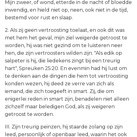
Mijn zweer, of wond, etterde in de nacht of bloedde
inwendig, en hield niet op, neen, ook niet in de tijd,
bestemd voor rust en slaap.
2. Als zij geen vertroosting toelaat, en ook dit was
met hem het geval, mijn ziel weigerde getroost te
worden, hij was niet gezind om te luisteren neer
hen, die zijn vertroosters wilden zijn. "Als edik op
salpeter is hij, die liedekens zingt bij een treurig
hart", Spreuken 25:20. En evenmin had hij lust om
te denken aan de dingen die hem tot vertroosting
konden wezen, hij deed ze verre van zich als
iemand, die zich toegeeft in smart. Zij, die om
enigerlei reden in smart zijn, benadelen niet alleen
zichzelf maar beledigen God, als zij weigeren
getroost te worden.
III. Zijn treurig peinzen, hij staarde zolang op zijn
leed, persoonlijk of openbaar leed, waarin het ook