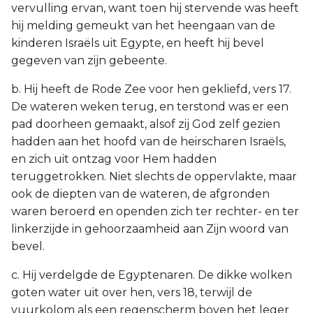
vervulling ervan, want toen hij stervende was heeft
hij melding gemeukt van het heengaan van de
kinderen Israëls uit Egypte, en heeft hij bevel
gegeven van zijn gebeente.
b. Hij heeft de Rode Zee voor hen gekliefd, vers 17.
De wateren weken terug, en terstond was er een
pad doorheen gemaakt, alsof zij God zelf gezien
hadden aan het hoofd van de heirscharen Israëls,
en zich uit ontzag voor Hem hadden
teruggetrokken. Niet slechts de oppervlakte, maar
ook de diepten van de wateren, de afgronden
waren beroerd en openden zich ter rechter- en ter
linkerzijde in gehoorzaamheid aan Zijn woord van
bevel.
c. Hij verdelgde de Egyptenaren. De dikke wolken
goten water uit over hen, vers 18, terwijl de
vuurkolom als een regenscherm boven het leger