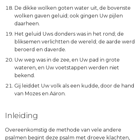
Judas
De dikke wolken goten water uit, de bovenste
wolken gaven geluid; ook gingen Uw pijlen
Openbaring
daarheen.
Het geluid Uws donders was in het rond; de
bliksemen verlichtten de wereld; de aarde werd
beroerd en daverde.
Uw weg was in de zee, en Uw pad in grote
wateren, en Uw voetstappen werden niet
bekend.
Gij leiddet Uw volk als een kudde, door de hand
van Mozes en Aäron.
Inleiding
Overeenkomstig de methode van vele andere
psalmen begint deze psalm met droeve klachten,