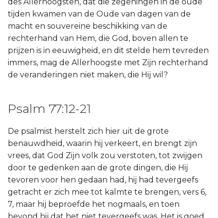
des Allerhoogsten, dat die zegeningen in de oude
tijden kwamen van de Oude van dagen van de
macht en souvereine beschikking van de
rechterhand van Hem, die God, boven allen te
prijzen is in eeuwigheid, en dit stelde hem tevreden
immers, mag de Allerhoogste met Zijn rechterhand
de veranderingen niet maken, die Hij wil?
Psalm 77:12-21
De psalmist herstelt zich hier uit de grote
benauwdheid, waarin hij verkeert, en brengt zijn
vrees, dat God Zijn volk zou verstoten, tot zwijgen
door te gedenken aan de grote dingen, die Hij
tevoren voor hen gedaan had, hij had tevergeefs
getracht er zich mee tot kalmte te brengen, vers 6,
7, maar hij beproefde het nogmaals, en toen
bevond hij dat het niet tevergeefs was. Het is goed