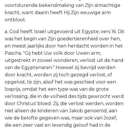
voortdurende bekendmaking van Zijn almachtige
kracht, want daarin heeft Hij Zijn eeuwige arm
ontbloot.
a. God heeft Israël uitgevoerd uit Egypte, vers 16. Dit
was het begin van Zijn goedertierenheid over hen,
en meest jaarlijks door hen herdacht worden in het
Pascha. "Gij hebt Uw volk door Uwen arm,
uitgestrekt in zoveel wonderen, verlost uit de hand
van de Egyptenaren." Hoewel zij bevrijd werden
door kracht, worden zij toch gezegd verlost, of
opgelost, te zijn, alsof het was geschied voor een
losprijs, omdat het een type was van de grote
verlossing, die in de volheid des tijds gewrocht werd
door Christus’ bloed. Zij, die verlost werden, worden
niet alleen de kinderen van Jakob genoemd, aan
wie de belofte gegeven was, maar ook van Jozef,
die een zeer vast en levendig geloof had in de