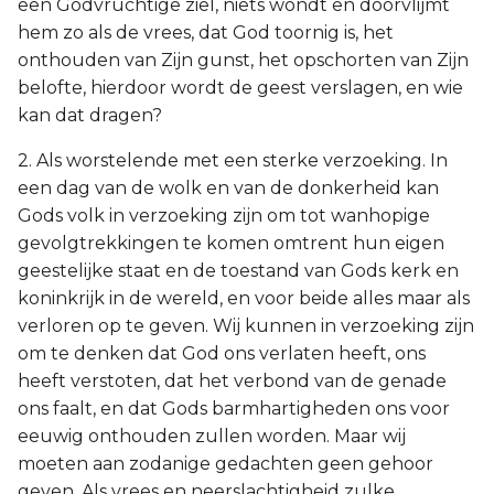
een Godvruchtige ziel, niets wondt en doorvlijmt
hem zo als de vrees, dat God toornig is, het
onthouden van Zijn gunst, het opschorten van Zijn
belofte, hierdoor wordt de geest verslagen, en wie
kan dat dragen?
2. Als worstelende met een sterke verzoeking. In
een dag van de wolk en van de donkerheid kan
Gods volk in verzoeking zijn om tot wanhopige
gevolgtrekkingen te komen omtrent hun eigen
geestelijke staat en de toestand van Gods kerk en
koninkrijk in de wereld, en voor beide alles maar als
verloren op te geven. Wij kunnen in verzoeking zijn
om te denken dat God ons verlaten heeft, ons
heeft verstoten, dat het verbond van de genade
ons faalt, en dat Gods barmhartigheden ons voor
eeuwig onthouden zullen worden. Maar wij
moeten aan zodanige gedachten geen gehoor
geven. Als vrees en neerslachtigheid zulke