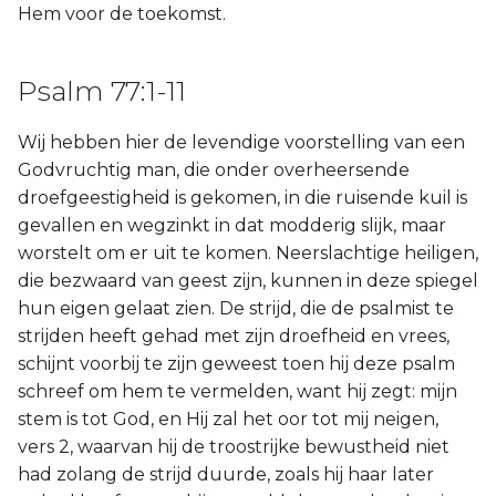
Hem voor de toekomst.
Psalm 77:1-11
Wij hebben hier de levendige voorstelling van een
Godvruchtig man, die onder overheersende
droefgeestigheid is gekomen, in die ruisende kuil is
gevallen en wegzinkt in dat modderig slijk, maar
worstelt om er uit te komen. Neerslachtige heiligen,
die bezwaard van geest zijn, kunnen in deze spiegel
hun eigen gelaat zien. De strijd, die de psalmist te
strijden heeft gehad met zijn droefheid en vrees,
schijnt voorbij te zijn geweest toen hij deze psalm
schreef om hem te vermelden, want hij zegt: mijn
stem is tot God, en Hij zal het oor tot mij neigen,
vers 2, waarvan hij de troostrijke bewustheid niet
had zolang de strijd duurde, zoals hij haar later