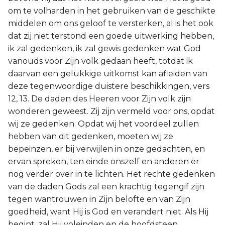
om te volharden in het gebruiken van de geschikte
middelen om ons geloof te versterken, al is het ook
dat zij niet terstond een goede uitwerking hebben,
ik zal gedenken, ik zal gewis gedenken wat God
vanouds voor Zijn volk gedaan heeft, totdat ik
daarvan een gelukkige uitkomst kan afleiden van
deze tegenwoordige duistere beschikkingen, vers
12, 13. De daden des Heeren voor Zijn volk zijn
wonderen geweest. Zij zijn vermeld voor ons, opdat
wij ze gedenken. Opdat wij het voordeel zullen
hebben van dit gedenken, moeten wij ze
bepeinzen, er bij verwijlen in onze gedachten, en
ervan spreken, ten einde onszelf en anderen er
nog verder over in te lichten. Het rechte gedenken
van de daden Gods zal een krachtig tegengif zijn
tegen wantrouwen in Zijn belofte en van Zijn
goedheid, want Hij is God en verandert niet. Als Hij
begint, zal Hij voleinden en de hoofdsteen