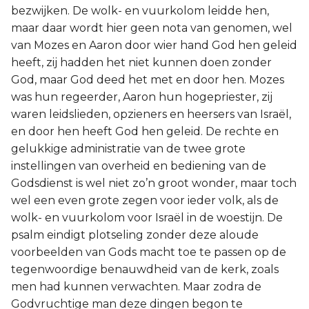
bezwijken. De wolk- en vuurkolom leidde hen,
maar daar wordt hier geen nota van genomen, wel
van Mozes en Aaron door wier hand God hen geleid
heeft, zij hadden het niet kunnen doen zonder
God, maar God deed het met en door hen. Mozes
was hun regeerder, Aaron hun hogepriester, zij
waren leidslieden, opzieners en heersers van Israël,
en door hen heeft God hen geleid. De rechte en
gelukkige administratie van de twee grote
instellingen van overheid en bediening van de
Godsdienst is wel niet zo’n groot wonder, maar toch
wel een even grote zegen voor ieder volk, als de
wolk- en vuurkolom voor Israël in de woestijn. De
psalm eindigt plotseling zonder deze aloude
voorbeelden van Gods macht toe te passen op de
tegenwoordige benauwdheid van de kerk, zoals
men had kunnen verwachten. Maar zodra de
Godvruchtige man deze dingen begon te