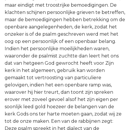
maar eindigt met troostrijke bemoedigingen. De
klachten schijnen persoonlijke grieven te betreffen,
maar de bemoedigingen hebben betrekking om de
openbare aangelegenheden, de kerk, zodat het
onzeker is of de psalm geschreven werd met het
oog op een persoonlijk of een openbaar belang.
Indien het persoonlijke moeilijkheden waren,
waaronder de psalmist zuchtte dan leert het ons
dat van hetgeen God gewrocht heeft voor Zijn
kerk in het algemeen, gebruik kan worden
gemaakt tot vertroosting van particuliere
gelovigen, indien het een openbare ramp was,
waarover hij hier treurt, dan toont zijn spreken
erover met zoveel gevoel alsof het zijn eigen per
soonlijk leed gold hoezeer de belangen van de
kerk Gods ons ter harte moeten gaan, zodat wij ze
tot de onze maken. Een van de rabbijnen zegt:
Deze psalm spreekt in het dialect van de