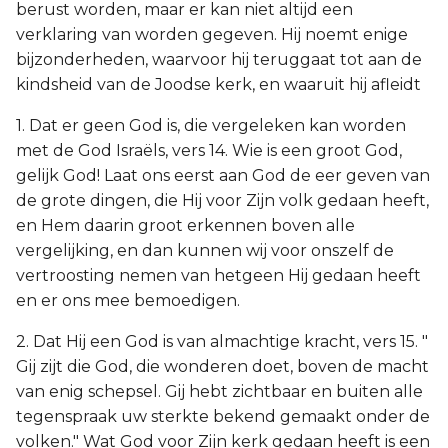
berust worden, maar er kan niet altijd een
verklaring van worden gegeven. Hij noemt enige
bijzonderheden, waarvoor hij teruggaat tot aan de
kindsheid van de Joodse kerk, en waaruit hij afleidt
1. Dat er geen God is, die vergeleken kan worden
met de God Israëls, vers 14. Wie is een groot God,
gelijk God! Laat ons eerst aan God de eer geven van
de grote dingen, die Hij voor Zijn volk gedaan heeft,
en Hem daarin groot erkennen boven alle
vergelijking, en dan kunnen wij voor onszelf de
vertroosting nemen van hetgeen Hij gedaan heeft
en er ons mee bemoedigen.
2. Dat Hij een God is van almachtige kracht, vers 15. "
Gij zijt die God, die wonderen doet, boven de macht
van enig schepsel. Gij hebt zichtbaar en buiten alle
tegenspraak uw sterkte bekend gemaakt onder de
volken." Wat God voor Zijn kerk gedaan heeft is een