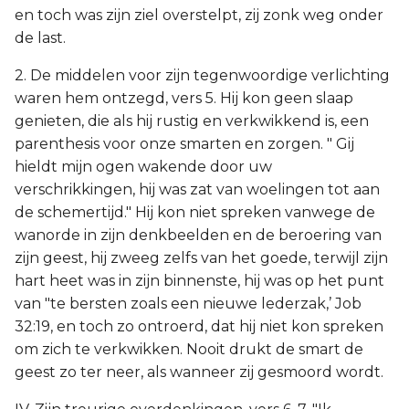
en toch was zijn ziel overstelpt, zij zonk weg onder
de last.
2. De middelen voor zijn tegenwoordige verlichting
waren hem ontzegd, vers 5. Hij kon geen slaap
genieten, die als hij rustig en verkwikkend is, een
parenthesis voor onze smarten en zorgen. " Gij
hieldt mijn ogen wakende door uw
verschrikkingen, hij was zat van woelingen tot aan
de schemertijd." Hij kon niet spreken vanwege de
wanorde in zijn denkbeelden en de beroering van
zijn geest, hij zweeg zelfs van het goede, terwijl zijn
hart heet was in zijn binnenste, hij was op het punt
van "te bersten zoals een nieuwe lederzak,’ Job
32:19, en toch zo ontroerd, dat hij niet kon spreken
om zich te verkwikken. Nooit drukt de smart de
geest zo ter neer, als wanneer zij gesmoord wordt.