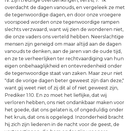
IV. Zijn treurige overdenkingen, vers 6, 7. "Ik
overdacht de dagen vanouds, en vergeleek ze met
de tegenwoordige dagen, en door onze vroegere
voorspoed worden onze tegenwoordige rampen
slechts verzwaard, want wij zien de wonderen niet,
die onze vaders ons verteld hebben. Neerslachtige
mensen zijn geneigd om maar altijd aan de dagen
vanouds te denken, aan de jaren van de oude tijd,
en ze te verheerlijken ter rechtvaardiging van hun
eigen onbehaaglijkheid en ontevredenheid onder
de tegenwoordige staat van zaken. Maar zeur niet
"dat de vorige dagen beter geweest zijn dan deze,"
want gij weet niet of zij dit al of niet geweest zijn,
Prediker 1:10. En zo moet het lieflijke, dat wij
verloren hebben, ons niet ondankbaar maken voor
het goede, dat ons gelaten is, of ongeduldig onder
het kruis, dat ons is opgelegd. Inzonderheid bracht
hij zich zijn liederen in de nacht voor de geest, de