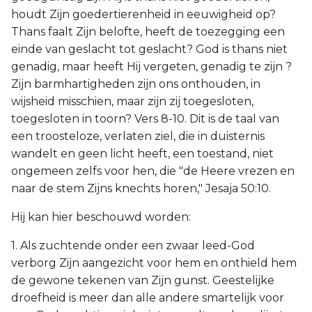
houdt Zijn goedertierenheid in eeuwigheid op?
Thans faalt Zijn belofte, heeft de toezegging een
einde van geslacht tot geslacht? God is thans niet
genadig, maar heeft Hij vergeten, genadig te zijn ?
Zijn barmhartigheden zijn ons onthouden, in
wijsheid misschien, maar zijn zij toegesloten,
toegesloten in toorn? Vers 8-10. Dit is de taal van
een troosteloze, verlaten ziel, die in duisternis
wandelt en geen licht heeft, een toestand, niet
ongemeen zelfs voor hen, die "de Heere vrezen en
naar de stem Zijns knechts horen," Jesaja 50:10.
Hij kan hier beschouwd worden:
1. Als zuchtende onder een zwaar leed-God
verborg Zijn aangezicht voor hem en onthield hem
de gewone tekenen van Zijn gunst. Geestelijke
droefheid is meer dan alle andere smartelijk voor