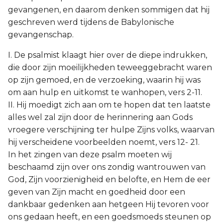
gevangenen, en daarom denken sommigen dat hij
geschreven werd tijdens de Babylonische
gevangenschap.
I. De psalmist klaagt hier over de diepe indrukken,
die door zijn moeilijkheden teweeggebracht waren
op zijn gemoed, en de verzoeking, waarin hij was
om aan hulp en uitkomst te wanhopen, vers 2-11.
II. Hij moedigt zich aan om te hopen dat ten laatste
alles wel zal zijn door de herinnering aan Gods
vroegere verschijning ter hulpe Zijns volks, waarvan
hij verscheidene voorbeelden noemt, vers 12- 21.
In het zingen van deze psalm moeten wij
beschaamd zijn over ons zondig wantrouwen van
God, Zijn voorzienigheid en belofte, en Hem de eer
geven van Zijn macht en goedheid door een
dankbaar gedenken aan hetgeen Hij tevoren voor
ons gedaan heeft, en een goedsmoeds steunen op