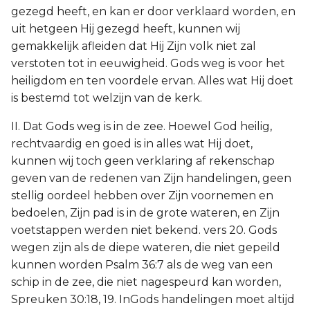
gezegd heeft, en kan er door verklaard worden, en
uit hetgeen Hij gezegd heeft, kunnen wij
gemakkelijk afleiden dat Hij Zijn volk niet zal
verstoten tot in eeuwigheid. Gods weg is voor het
heiligdom en ten voordele ervan. Alles wat Hij doet
is bestemd tot welzijn van de kerk.
II. Dat Gods weg is in de zee. Hoewel God heilig,
rechtvaardig en goed is in alles wat Hij doet,
kunnen wij toch geen verklaring af rekenschap
geven van de redenen van Zijn handelingen, geen
stellig oordeel hebben over Zijn voornemen en
bedoelen, Zijn pad is in de grote wateren, en Zijn
voetstappen werden niet bekend. vers 20. Gods
wegen zijn als de diepe wateren, die niet gepeild
kunnen worden Psalm 36:7 als de weg van een
schip in de zee, die niet nagespeurd kan worden,
Spreuken 30:18, 19. InGods handelingen moet altijd