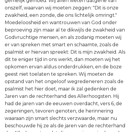
gemelijk gemoed. Wij allen weten datgene van
onszelf, waarvan wij moeten zeggen: "Dit is onze
zwakheid, een zonde, die ons lichtelijk omringt."
Moedeloosheid en wantrouwen van God onder
beproeving zijn maar al te dikwijls de zwakheid van
Godvruchtige mensen, en als zodanig moeten wij
er van spreken met smart en schaamte, zoals de
psalmist er hiervan spreekt: Dit is mijn zwakheid. Als
dit te eniger tijd in ons werkt, dan moeten wij het
opkomen ervan aldus onderdrukken, en de boze
geest niet toelaten te spreken. Wij moeten de
opstand van het ongeloof wegredeneren zoals de
psalmist het hier doet, maar ik zal gedenken de
Jaren van de rechterhand des Allerhoogsten. Hij
had de jaren van de eeuwen overdacht, vers 6, de
zegeningen, tevoren genoten, de herinnering
waaraan zijn smart slechts verzwaarde, maar nu
beschouwde hij ze als de jaren van de rechterhand