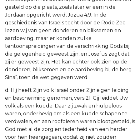
gesteld op die plaats, zoals later er een in de
Jordaan opgericht werd, Jozua 4:9. In de
geschiedenis van Israëls tocht door de Rode Zee
lezen wij van geen donderen en bliksemen en
aardbeving, maar er konden zulke
tentoonspreidingen van de verschrikking Gods bij
die gelegenheid geweest zijn, en Josefus zegt dat
zij er geweest zijn. Het kan echter ook zien op de
donderen, bliksemen en de aardbeving bij de berg
Sinaï, toen de wet gegeven werd.
d. Hij heeft Zijn volk Israël onder Zijn eigen leiding
en bescherming genomen, vers 21. Gij leiddet Uw
volk als een kudde. Daar zij zwak en hulpeloos
waren, onderhevig om als een kudde schapen te
verdwalen, en aan roofdieren waren blootgesteld, is
God met al de zorg en tederheid van een herder
voor hen heengegaan, opdat zij niet zouden