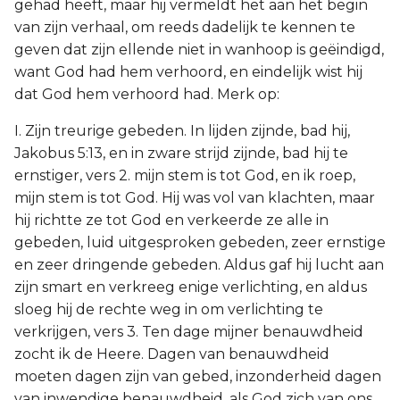
gehad heeft, maar hij vermeldt het aan het begin
van zijn verhaal, om reeds dadelijk te kennen te
geven dat zijn ellende niet in wanhoop is geëindigd,
want God had hem verhoord, en eindelijk wist hij
dat God hem verhoord had. Merk op:
I. Zijn treurige gebeden. In lijden zijnde, bad hij,
Jakobus 5:13, en in zware strijd zijnde, bad hij te
ernstiger, vers 2. mijn stem is tot God, en ik roep,
mijn stem is tot God. Hij was vol van klachten, maar
hij richtte ze tot God en verkeerde ze alle in
gebeden, luid uitgesproken gebeden, zeer ernstige
en zeer dringende gebeden. Aldus gaf hij lucht aan
zijn smart en verkreeg enige verlichting, en aldus
sloeg hij de rechte weg in om verlichting te
verkrijgen, vers 3. Ten dage mijner benauwdheid
zocht ik de Heere. Dagen van benauwdheid
moeten dagen zijn van gebed, inzonderheid dagen
van inwendige benauwdheid, als God zich van ons