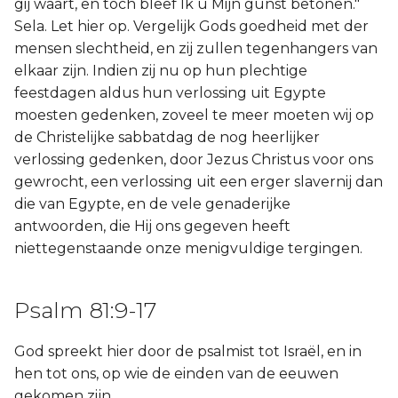
gij waart, en toch bleef Ik u Mijn gunst betonen."
Sela. Let hier op. Vergelijk Gods goedheid met der
mensen slechtheid, en zij zullen tegenhangers van
elkaar zijn. Indien zij nu op hun plechtige
feestdagen aldus hun verlossing uit Egypte
moesten gedenken, zoveel te meer moeten wij op
de Christelijke sabbatdag de nog heerlijker
verlossing gedenken, door Jezus Christus voor ons
gewrocht, een verlossing uit een erger slavernij dan
die van Egypte, en de vele genaderijke
antwoorden, die Hij ons gegeven heeft
niettegenstaande onze menigvuldige tergingen.
Psalm 81:9-17
God spreekt hier door de psalmist tot Israël, en in
hen tot ons, op wie de einden van de eeuwen
gekomen zijn.