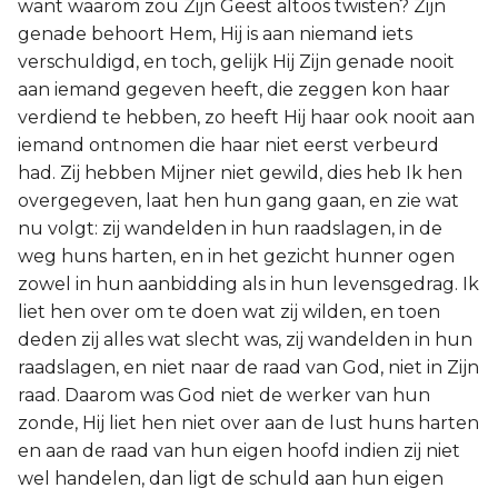
want waarom zou Zijn Geest altoos twisten? Zijn
genade behoort Hem, Hij is aan niemand iets
verschuldigd, en toch, gelijk Hij Zijn genade nooit
aan iemand gegeven heeft, die zeggen kon haar
verdiend te hebben, zo heeft Hij haar ook nooit aan
iemand ontnomen die haar niet eerst verbeurd
had. Zij hebben Mijner niet gewild, dies heb Ik hen
overgegeven, laat hen hun gang gaan, en zie wat
nu volgt: zij wandelden in hun raadslagen, in de
weg huns harten, en in het gezicht hunner ogen
zowel in hun aanbidding als in hun levensgedrag. Ik
liet hen over om te doen wat zij wilden, en toen
deden zij alles wat slecht was, zij wandelden in hun
raadslagen, en niet naar de raad van God, niet in Zijn
raad. Daarom was God niet de werker van hun
zonde, Hij liet hen niet over aan de lust huns harten
en aan de raad van hun eigen hoofd indien zij niet
wel handelen, dan ligt de schuld aan hun eigen