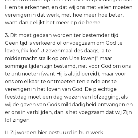
Hem te erkennen, en dat wij ons met velen moeten
verenigen in dat werk, met hoe meer hoe beter,
want dan gelijkt het meer op de hemel.
3. Dit moet gedaan worden ter bestemder tijd.
Geen tijd is verkeerd of onvoegzaam om God te
loven, ("ik loof U zevenmaal des daags, ja te
middernacht sta ik op om U te loven)" maar
sommige tijden zijn bestemd, niet voor God om ons
te ontmoeten (want Hij is altijd bereid), maar voor
ons om elkaar te ontmoeten ten einde ons te
verenigen in het loven van God. De plechtige
feestdag moet een dag wezen van lofzegging, als
wij de gaven van Gods milddadigheid ontvangen en
er ons in verblijden, dan is het voegzaam dat wij Zijn
lof zingen.
II. Zij worden hier bestuurd in hun werk.