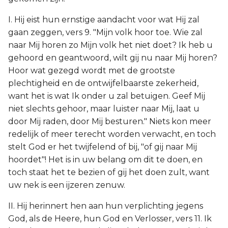
I. Hij eist hun ernstige aandacht voor wat Hij zal
gaan zeggen, vers 9. "Mijn volk hoor toe. Wie zal
naar Mij horen zo Mijn volk het niet doet? Ik heb u
gehoord en geantwoord, wilt gij nu naar Mij horen?
Hoor wat gezegd wordt met de grootste
plechtigheid en de ontwijfelbaarste zekerheid,
want het is wat Ik onder u zal betuigen. Geef Mij
niet slechts gehoor, maar luister naar Mij, laat u
door Mij raden, door Mij besturen." Niets kon meer
redelijk of meer terecht worden verwacht, en toch
stelt God er het twijfelend of bij, "of gij naar Mij
hoordet"! Het is in uw belang om dit te doen, en
toch staat het te bezien of gij het doen zult, want
uw nek is een ijzeren zenuw.
II. Hij herinnert hen aan hun verplichting jegens
God, als de Heere, hun God en Verlosser, vers 11. Ik