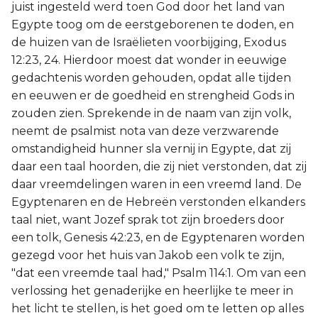
juist ingesteld werd toen God door het land van
Egypte toog om de eerstgeborenen te doden, en
de huizen van de Israëlieten voorbijging, Exodus
12:23, 24. Hierdoor moest dat wonder in eeuwige
gedachtenis worden gehouden, opdat alle tijden
en eeuwen er de goedheid en strengheid Gods in
zouden zien. Sprekende in de naam van zijn volk,
neemt de psalmist nota van deze verzwarende
omstandigheid hunner sla vernij in Egypte, dat zij
daar een taal hoorden, die zij niet verstonden, dat zij
daar vreemdelingen waren in een vreemd land. De
Egyptenaren en de Hebreën verstonden elkanders
taal niet, want Jozef sprak tot zijn broeders door
een tolk, Genesis 42:23, en de Egyptenaren worden
gezegd voor het huis van Jakob een volk te zijn,
"dat een vreemde taal had," Psalm 114:1. Om van een
verlossing het genaderijke en heerlijke te meer in
het licht te stellen, is het goed om te letten op alles