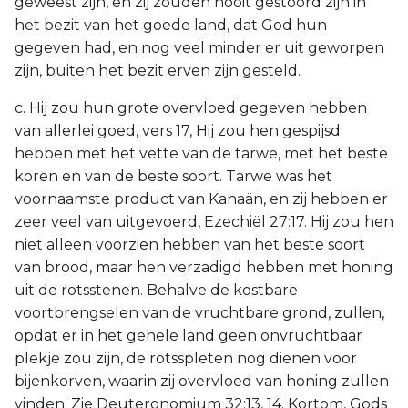
geweest zijn, en zij zouden nooit gestoord zijn in
het bezit van het goede land, dat God hun
gegeven had, en nog veel minder er uit geworpen
zijn, buiten het bezit erven zijn gesteld.
c. Hij zou hun grote overvloed gegeven hebben
van allerlei goed, vers 17, Hij zou hen gespijsd
hebben met het vette van de tarwe, met het beste
koren en van de beste soort. Tarwe was het
voornaamste product van Kanaän, en zij hebben er
zeer veel van uitgevoerd, Ezechiël 27:17. Hij zou hen
niet alleen voorzien hebben van het beste soort
van brood, maar hen verzadigd hebben met honing
uit de rotsstenen. Behalve de kostbare
voortbrengselen van de vruchtbare grond, zullen,
opdat er in het gehele land geen onvruchtbaar
plekje zou zijn, de rotsspleten nog dienen voor
bijenkorven, waarin zij overvloed van honing zullen
vinden. Zie Deuteronomium 32:13, 14. Kortom, Gods