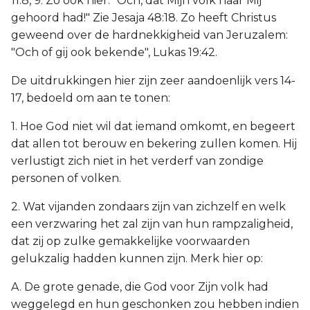
11:8, 9. Zo ook hier: "Och, dat Mijn volk naar Mij
gehoord had!" Zie Jesaja 48:18. Zo heeft Christus
geweend over de hardnekkigheid van Jeruzalem:
"Och of gij ook bekende", Lukas 19:42.
De uitdrukkingen hier zijn zeer aandoenlijk vers 14-
17, bedoeld om aan te tonen:
1. Hoe God niet wil dat iemand omkomt, en begeert
dat allen tot berouw en bekering zullen komen. Hij
verlustigt zich niet in het verderf van zondige
personen of volken.
2. Wat vijanden zondaars zijn van zichzelf en welk
een verzwaring het zal zijn van hun rampzaligheid,
dat zij op zulke gemakkelijke voorwaarden
gelukzalig hadden kunnen zijn. Merk hier op:
A. De grote genade, die God voor Zijn volk had
weggelegd en hun geschonken zou hebben indien