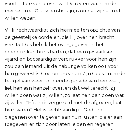
voort uit de verdorven wil. De reden waarom de
mensen niet Godsdienstig zijn, is omdat zij het niet
willen wezen.
V. Hij rechtvaardigt zich hiermee ten opzichte van
de geestelijke oordelen, die Hij over hen bracht,
vers 13. Dies heb Ik het overgegeven in het
goeddunken huns harten, dat een gevaarlijker
vijand en boosaardiger verdrukker voor hen zijn
zou dan iemand uit de naburige volken ooit voor
hen geweest is. God onttrok hun Zijn Geest, nam de
teugel van weerhoudende genade van hen weg,
liet hen aan henzelf over, en dat wel terecht, zij
willen doen wat zij willen, zo laat hen dan doen wat
zij willen, "Efraïm is vergezeld met de afgoden, laat
hem varen." Het is rechtvaardig in God om
diegenen over te geven aan hun lusten, die er aan
toegeven, er zich door laten leiden en regeren,