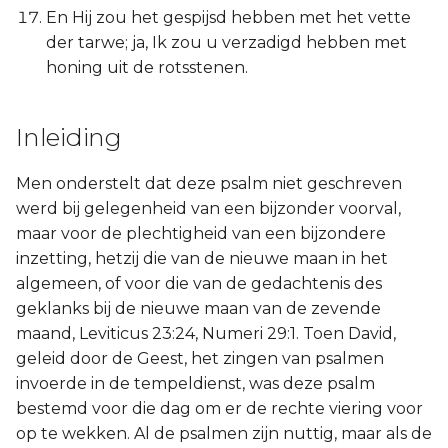
Judas
En Hij zou het gespijsd hebben met het vette
der tarwe; ja, Ik zou u verzadigd hebben met
Openbaring
honing uit de rotsstenen.
Inleiding
Men onderstelt dat deze psalm niet geschreven
werd bij gelegenheid van een bijzonder voorval,
maar voor de plechtigheid van een bijzondere
inzetting, hetzij die van de nieuwe maan in het
algemeen, of voor die van de gedachtenis des
geklanks bij de nieuwe maan van de zevende
maand, Leviticus 23:24, Numeri 29:1. Toen David,
geleid door de Geest, het zingen van psalmen
invoerde in de tempeldienst, was deze psalm
bestemd voor die dag om er de rechte viering voor
op te wekken. Al de psalmen zijn nuttig, maar als de