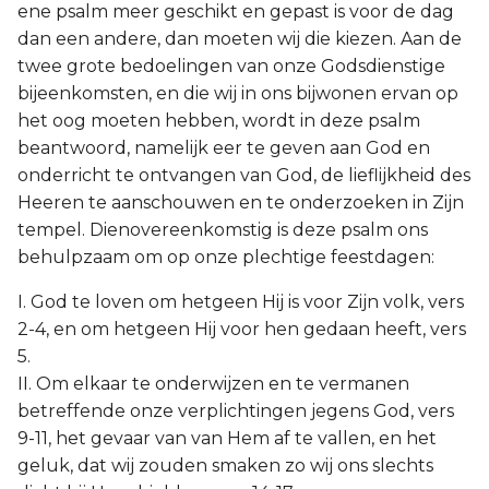
ene psalm meer geschikt en gepast is voor de dag
dan een andere, dan moeten wij die kiezen. Aan de
twee grote bedoelingen van onze Godsdienstige
bijeenkomsten, en die wij in ons bijwonen ervan op
het oog moeten hebben, wordt in deze psalm
beantwoord, namelijk eer te geven aan God en
onderricht te ontvangen van God, de lieflijkheid des
Heeren te aanschouwen en te onderzoeken in Zijn
tempel. Dienovereenkomstig is deze psalm ons
behulpzaam om op onze plechtige feestdagen:
I. God te loven om hetgeen Hij is voor Zijn volk, vers
2-4, en om hetgeen Hij voor hen gedaan heeft, vers
5.
II. Om elkaar te onderwijzen en te vermanen
betreffende onze verplichtingen jegens God, vers
9-11, het gevaar van van Hem af te vallen, en het
geluk, dat wij zouden smaken zo wij ons slechts