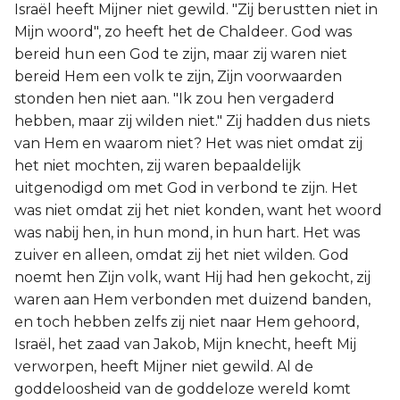
Israël heeft Mijner niet gewild. "Zij berustten niet in
Mijn woord", zo heeft het de Chaldeer. God was
bereid hun een God te zijn, maar zij waren niet
bereid Hem een volk te zijn, Zijn voorwaarden
stonden hen niet aan. "Ik zou hen vergaderd
hebben, maar zij wilden niet." Zij hadden dus niets
van Hem en waarom niet? Het was niet omdat zij
het niet mochten, zij waren bepaaldelijk
uitgenodigd om met God in verbond te zijn. Het
was niet omdat zij het niet konden, want het woord
was nabij hen, in hun mond, in hun hart. Het was
zuiver en alleen, omdat zij het niet wilden. God
noemt hen Zijn volk, want Hij had hen gekocht, zij
waren aan Hem verbonden met duizend banden,
en toch hebben zelfs zij niet naar Hem gehoord,
Israël, het zaad van Jakob, Mijn knecht, heeft Mij
verworpen, heeft Mijner niet gewild. Al de
goddeloosheid van de goddeloze wereld komt