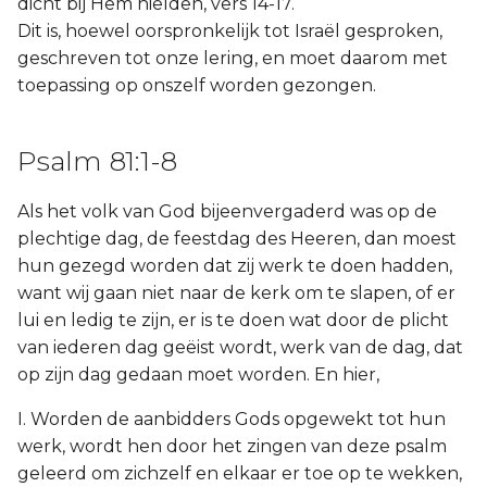
dicht bij Hem hielden, vers 14-17.
Dit is, hoewel oorspronkelijk tot Israël gesproken,
geschreven tot onze lering, en moet daarom met
toepassing op onszelf worden gezongen.
Psalm 81:1-8
Als het volk van God bijeenvergaderd was op de
plechtige dag, de feestdag des Heeren, dan moest
hun gezegd worden dat zij werk te doen hadden,
want wij gaan niet naar de kerk om te slapen, of er
lui en ledig te zijn, er is te doen wat door de plicht
van iederen dag geëist wordt, werk van de dag, dat
op zijn dag gedaan moet worden. En hier,
I. Worden de aanbidders Gods opgewekt tot hun
werk, wordt hen door het zingen van deze psalm
geleerd om zichzelf en elkaar er toe op te wekken,