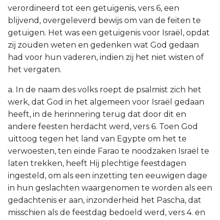
verordineerd tot een getuigenis, vers 6, een
blijvend, overgeleverd bewijs om van de feiten te
getuigen. Het was een getuigenis voor Israël, opdat
zij zouden weten en gedenken wat God gedaan
had voor hun vaderen, indien zij het niet wisten of
het vergaten.
a. In de naam des volks roept de psalmist zich het
werk, dat God in het algemeen voor Israël gedaan
heeft, in de herinnering terug dat door dit en
andere feesten herdacht werd, vers 6. Toen God
uittoog tegen het land van Egypte om het te
verwoesten, ten einde Farao te noodzaken Israël te
laten trekken, heeft Hij plechtige feestdagen
ingesteld, om als een inzetting ten eeuwigen dage
in hun geslachten waargenomen te worden als een
gedachtenis er aan, inzonderheid het Pascha, dat
misschien als de feestdag bedoeld werd, vers 4. en