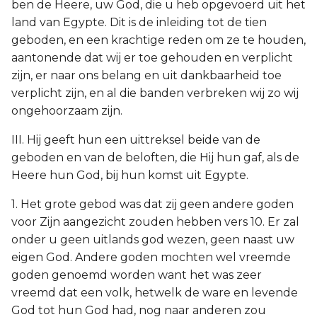
ben de Heere, uw God, die u heb opgevoerd uit het
land van Egypte. Dit is de inleiding tot de tien
geboden, en een krachtige reden om ze te houden,
aantonende dat wij er toe gehouden en verplicht
zijn, er naar ons belang en uit dankbaarheid toe
verplicht zijn, en al die banden verbreken wij zo wij
ongehoorzaam zijn.
III. Hij geeft hun een uittreksel beide van de
geboden en van de beloften, die Hij hun gaf, als de
Heere hun God, bij hun komst uit Egypte.
1. Het grote gebod was dat zij geen andere goden
voor Zijn aangezicht zouden hebben vers 10. Er zal
onder u geen uitlands god wezen, geen naast uw
eigen God. Andere goden mochten wel vreemde
goden genoemd worden want het was zeer
vreemd dat een volk, hetwelk de ware en levende
God tot hun God had, nog naar anderen zou