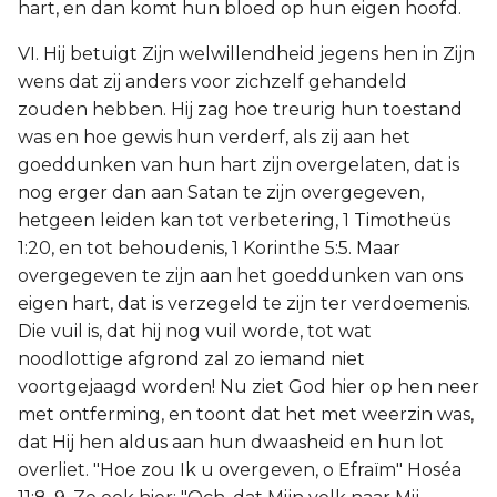
hart, en dan komt hun bloed op hun eigen hoofd.
VI. Hij betuigt Zijn welwillendheid jegens hen in Zijn
wens dat zij anders voor zichzelf gehandeld
zouden hebben. Hij zag hoe treurig hun toestand
was en hoe gewis hun verderf, als zij aan het
goeddunken van hun hart zijn overgelaten, dat is
nog erger dan aan Satan te zijn overgegeven,
hetgeen leiden kan tot verbetering, 1 Timotheüs
1:20, en tot behoudenis, 1 Korinthe 5:5. Maar
overgegeven te zijn aan het goeddunken van ons
eigen hart, dat is verzegeld te zijn ter verdoemenis.
Die vuil is, dat hij nog vuil worde, tot wat
noodlottige afgrond zal zo iemand niet
voortgejaagd worden! Nu ziet God hier op hen neer
met ontferming, en toont dat het met weerzin was,
dat Hij hen aldus aan hun dwaasheid en hun lot
overliet. "Hoe zou Ik u overgeven, o Efraïm" Hoséa