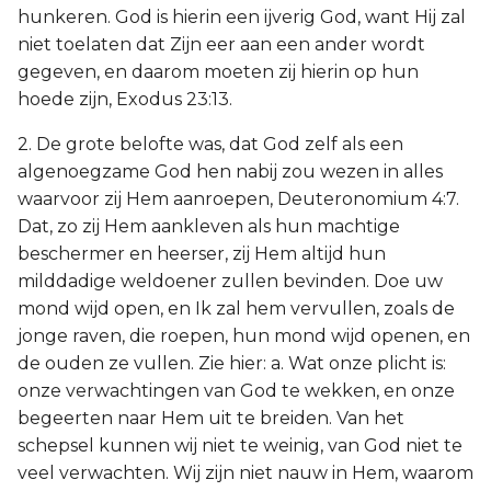
hunkeren. God is hierin een ijverig God, want Hij zal
niet toelaten dat Zijn eer aan een ander wordt
gegeven, en daarom moeten zij hierin op hun
hoede zijn, Exodus 23:13.
2. De grote belofte was, dat God zelf als een
algenoegzame God hen nabij zou wezen in alles
waarvoor zij Hem aanroepen, Deuteronomium 4:7.
Dat, zo zij Hem aankleven als hun machtige
beschermer en heerser, zij Hem altijd hun
milddadige weldoener zullen bevinden. Doe uw
mond wijd open, en Ik zal hem vervullen, zoals de
jonge raven, die roepen, hun mond wijd openen, en
de ouden ze vullen. Zie hier: a. Wat onze plicht is:
onze verwachtingen van God te wekken, en onze
begeerten naar Hem uit te breiden. Van het
schepsel kunnen wij niet te weinig, van God niet te
veel verwachten. Wij zijn niet nauw in Hem, waarom