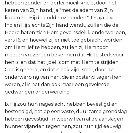
hebben zonder enigerlei moeilijkheid, door het
keren van Zijn hand, ja "met de adem van Zijn
lippen zal Hij de goddeloze doden," Jesaja 11:4.
Indien Hij slechts Zijn hand wendt, zullen die de
Heere haten zich Hem geveinsdelijk onderwerpen,
vers 16, en hoewel zij er niet toe gebracht worden
om Hem lief te hebben, zullen zij Hem toch
moeten vrezen, en bekennen dat Hij te sterk voor
hen is, en dat het ijdel is om met Hem te strijden.
God is geëerd, en dat is ook Zijn Israël, door de
onderwerping van hen, die in opstand tegen hen
waren, al is het dan ook maar een geveinsde,
gedwongen onderwerping.
b. Hij zou hun nageslacht hebben bevestigd en
bestendigd, het op een vaste, duurzame grondslag
hebben gevestigd. In weerwil van al de aanslagen
hunner vijanden tegen hen, zou hun tijd eeuwig