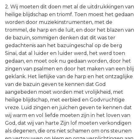
2. Wij moeten dit doen met al de uitdrukkingen van
heilige blijdschap en triomf. Toen moest het gedaan
worden door muziekinstrumenten, met de
trommel, de harp en de luit, en door het blazen van
de bazuin, sommigen denken dat dit was ter
gedachtenis aan het bazuingeschal op de berg
Sinaï, dat al luider en luider werd, het werd toen
gedaan, en moet ook nu gedaan worden, door het
zingen van psalmen en door het maken van een blij
geklank. Het lieflijke van de harp en het ontzaglijke
van de bazuin geven te kennen dat God
aangebeden moet worden met vrolijkheid, met
heilige blijdschap, met eerbied en Godvruchtige
vreze. Luid zingen en juichen geven te kennen dat
wij warm en vol liefde moeten zijn in het loven van
God, dat wij van harte Zijn lof moeten verkondigen
als degenen, die ons niet schamen om ons steunen
en vertrouwen op Hem en onze verplichtingen aan