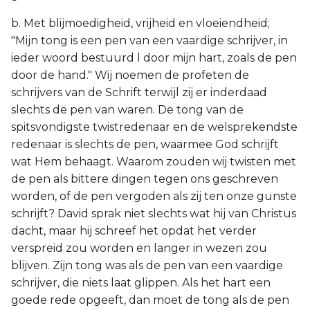
b. Met blijmoedigheid, vrijheid en vloeiendheid;
"Mijn tong is een pen van een vaardige schrijver, in
ieder woord bestuurd l door mijn hart, zoals de pen
door de hand." Wij noemen de profeten de
schrijvers van de Schrift terwijl zij er inderdaad
slechts de pen van waren. De tong van de
spitsvondigste twistredenaar en de welsprekendste
redenaar is slechts de pen, waarmee God schrijft
wat Hem behaagt. Waarom zouden wij twisten met
de pen als bittere dingen tegen ons geschreven
worden, of de pen vergoden als zij ten onze gunste
schrijft? David sprak niet slechts wat hij van Christus
dacht, maar hij schreef het opdat het verder
verspreid zou worden en langer in wezen zou
blijven. Zijn tong was als de pen van een vaardige
schrijver, die niets laat glippen. Als het hart een
goede rede opgeeft, dan moet de tong als de pen