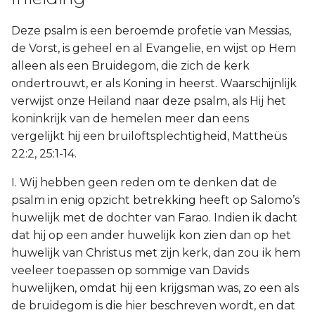
Deze psalm is een beroemde profetie van Messias,
de Vorst, is geheel en al Evangelie, en wijst op Hem
alleen als een Bruidegom, die zich de kerk
ondertrouwt, er als Koning in heerst. Waarschijnlijk
verwijst onze Heiland naar deze psalm, als Hij het
koninkrijk van de hemelen meer dan eens
vergelijkt hij een bruiloftsplechtigheid, Mattheüs
22:2, 25:1-14.
I. Wij hebben geen reden om te denken dat de
psalm in enig opzicht betrekking heeft op Salomo’s
huwelijk met de dochter van Farao. Indien ik dacht
dat hij op een ander huwelijk kon zien dan op het
huwelijk van Christus met zijn kerk, dan zou ik hem
veeleer toepassen op sommige van Davids
huwelijken, omdat hij een krijgsman was, zo een als
de bruidegom is die hier beschreven wordt, en dat