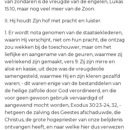
van zondaren is de vreugde van de engelen, Lukas
15:10, maar nog veel meer van de Zoon.
II. Hij houdt Zijn hof met pracht en luister.
1. Er wordt nota genomen van de staatsieklederen,
waarin Hij verschijnt, niet om hun pracht, die ontzag
zou wekken bij de toeschouwer, maar om het
lieflijke en aangename van de geuren, waarmee zij
welriekend zijn gemaakt, vers 9. Zij zijn mirre en
aloë en kassie, uit deze was de vreugdeolie
samengesteld, waarmee Hij en zijn kleren gezalfd
waren; - dit waren enige van de bestanddelen van
de heilige zalfolie door God verordineerd, en die
voor geen gewoon gebruik vervaardigd of
aangewend mocht worden, Exodus 30:23-24, 32, -
hetgeen de zalving des Geestes afschaduwde, die
Christus, de grote hogepriester van onze belijdenis
ontvangen heeft, en naar welke hier dus verwezen