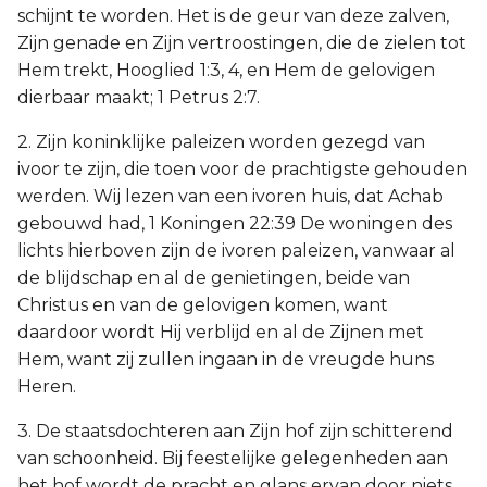
schijnt te worden. Het is de geur van deze zalven,
Zijn genade en Zijn vertroostingen, die de zielen tot
Hem trekt, Hooglied 1:3, 4, en Hem de gelovigen
dierbaar maakt; 1 Petrus 2:7.
2. Zijn koninklijke paleizen worden gezegd van
ivoor te zijn, die toen voor de prachtigste gehouden
werden. Wij lezen van een ivoren huis, dat Achab
gebouwd had, 1 Koningen 22:39 De woningen des
lichts hierboven zijn de ivoren paleizen, vanwaar al
de blijdschap en al de genietingen, beide van
Christus en van de gelovigen komen, want
daardoor wordt Hij verblijd en al de Zijnen met
Hem, want zij zullen ingaan in de vreugde huns
Heren.
3. De staatsdochteren aan Zijn hof zijn schitterend
van schoonheid. Bij feestelijke gelegenheden aan
het hof wordt de pracht en glans ervan door niets