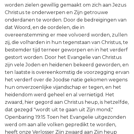
worden zielen gewillig gemaakt om zich aan Jezus
Christus te onderwerpen en Zijn getrouwe
onderdanen te worden. Door de bedreigingen van
dat Woord, en de oordelen, die in
overeenstemming er mee volvoerd worden, zullen
zij, die volharden in hun tegenstaan van Christus, te
bestemder tijd terneer geworpen en in het verderf
gestort worden. Door het Evangelie van Christus
zijn vele Joden en heidenen bekeerd geworden, en
ten laatste is overeenkomstig de voorzegging ervan
het verderf over de Joodse natie gekomen wegens
hun onverzoenlijke vijandschap er tegen, en het
heidendom werd geheel en al vernietigd. Het
zwaard, hier gegord aan Christus heup, is hetzelfde,
dat gezegd "wordt uit te gaan uit Zijn mond,"
Openbaring 19:15 Toen het Evangelie uitgezonden
werd om aan alle volken gepredikt te worden,
heeft onze Verlosser Zijn zwaard aan Zijn heup