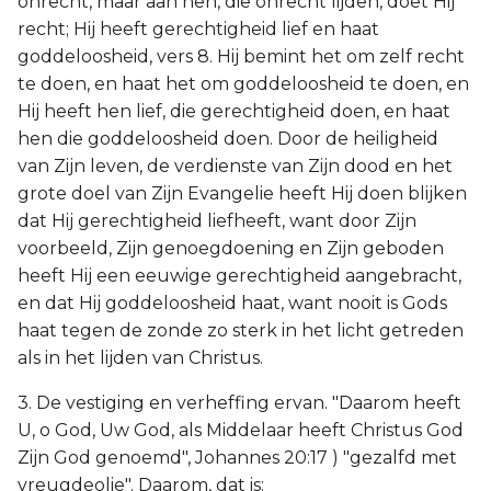
onrecht, maar aan hen, die onrecht lijden, doet Hij
recht; Hij heeft gerechtigheid lief en haat
goddeloosheid, vers 8. Hij bemint het om zelf recht
te doen, en haat het om goddeloosheid te doen, en
Hij heeft hen lief, die gerechtigheid doen, en haat
hen die goddeloosheid doen. Door de heiligheid
van Zijn leven, de verdienste van Zijn dood en het
grote doel van Zijn Evangelie heeft Hij doen blijken
dat Hij gerechtigheid liefheeft, want door Zijn
voorbeeld, Zijn genoegdoening en Zijn geboden
heeft Hij een eeuwige gerechtigheid aangebracht,
en dat Hij goddeloosheid haat, want nooit is Gods
haat tegen de zonde zo sterk in het licht getreden
als in het lijden van Christus.
3. De vestiging en verheffing ervan. "Daarom heeft
U, o God, Uw God, als Middelaar heeft Christus God
Zijn God genoemd", Johannes 20:17 ) "gezalfd met
vreugdeolie". Daarom, dat is: