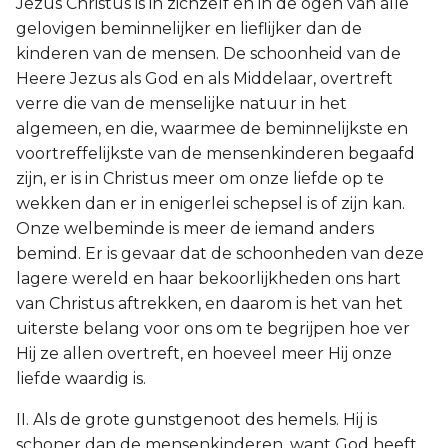
Jezus Christus is in zichzelf en in de ogen van alle
gelovigen beminnelijker en lieflijker dan de
kinderen van de mensen. De schoonheid van de
Heere Jezus als God en als Middelaar, overtreft
verre die van de menselijke natuur in het
algemeen, en die, waarmee de beminnelijkste en
voortreffelijkste van de mensenkinderen begaafd
zijn, er is in Christus meer om onze liefde op te
wekken dan er in enigerlei schepsel is of zijn kan.
Onze welbeminde is meer de iemand anders
bemind. Er is gevaar dat de schoonheden van deze
lagere wereld en haar bekoorlijkheden ons hart
van Christus aftrekken, en daarom is het van het
uiterste belang voor ons om te begrijpen hoe ver
Hij ze allen overtreft, en hoeveel meer Hij onze
liefde waardig is.
II. Als de grote gunstgenoot des hemels. Hij is
schoner dan de mensenkinderen, want God heeft