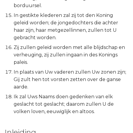
Judas
borduursel.
In gestikte klederen zal zij tot den Koning
Openbaring
geleid worden; de jongedochters die achter
haar zijn, haar metgezellinnen, zullen tot U
gebracht worden.
Zij zullen geleid worden met alle blijdschap en
verheuging, zij zullen ingaan in des Konings
paleis.
In plaats van Uw vaderen zullen Uw zonen zijn;
Gij zult hen tot vorsten zetten over de ganse
aarde.
Ik zal Uws Naams doen gedenken van elk
geslacht tot geslacht; daarom zullen U de
volken loven, eeuwiglijk en altoos.
Inleiding