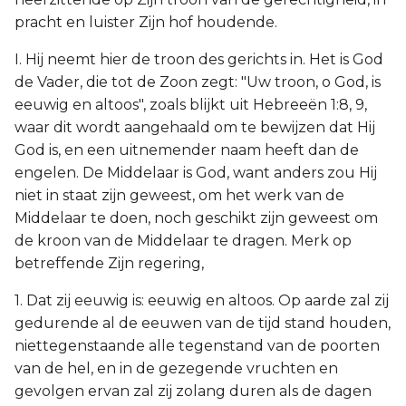
pracht en luister Zijn hof houdende.
I. Hij neemt hier de troon des gerichts in. Het is God
de Vader, die tot de Zoon zegt: "Uw troon, o God, is
eeuwig en altoos", zoals blijkt uit Hebreeën 1:8, 9,
waar dit wordt aangehaald om te bewijzen dat Hij
God is, en een uitnemender naam heeft dan de
engelen. De Middelaar is God, want anders zou Hij
niet in staat zijn geweest, om het werk van de
Middelaar te doen, noch geschikt zijn geweest om
de kroon van de Middelaar te dragen. Merk op
betreffende Zijn regering,
1. Dat zij eeuwig is: eeuwig en altoos. Op aarde zal zij
gedurende al de eeuwen van de tijd stand houden,
niettegenstaande alle tegenstand van de poorten
van de hel, en in de gezegende vruchten en
gevolgen ervan zal zij zolang duren als de dagen