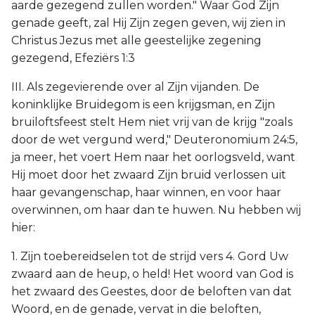
aarde gezegend zullen worden." Waar God Zijn
genade geeft, zal Hij Zijn zegen geven, wij zien in
Christus Jezus met alle geestelijke zegening
gezegend, Efeziërs 1:3
III. Als zegevierende over al Zijn vijanden. De
koninklijke Bruidegom is een krijgsman, en Zijn
bruiloftsfeest stelt Hem niet vrij van de krijg "zoals
door de wet vergund werd," Deuteronomium 24:5,
ja meer, het voert Hem naar het oorlogsveld, want
Hij moet door het zwaard Zijn bruid verlossen uit
haar gevangenschap, haar winnen, en voor haar
overwinnen, om haar dan te huwen. Nu hebben wij
hier:
1. Zijn toebereidselen tot de strijd vers 4. Gord Uw
zwaard aan de heup, o held! Het woord van God is
het zwaard des Geestes, door de beloften van dat
Woord, en de genade, vervat in die beloften,