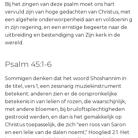
Bij het zingen van deze psalm moet ons hart
vervuld zijn van hoge gedachten van Christus, met
een algehele onderworpenheid aan en voldoenin g
in zijn regering, en een ernstige begeerte naar de
uitbreiding en bestendiging van Zijn kerk in de
wereld.
Psalm 45:1-6
Sommigen denken dat het woord Shoshannim in
de titel, vers 1, een zessnarig muziekinstrument
betekent; anderen zien er de oorspronkelijke
betekenis in van leliën of rozen, die waarschijnlijk,
met andere bloemen, bij bruiloftsplechtigheden
gestrooid werden, en dan is het gemakkelijk op
Christus toepasselijk, die zich "een roos van Saron
en een lelie van de dalen noemt," Hooglied 2:1. Het