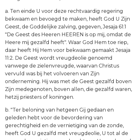
a. Ten einde U voor deze rechtvaardig regering
bekwaam en bevoegd te maken, heeft God U Zijn
Geest, de Goddelijke zalving, gegeven, Jesaja 61:1
"De Geest des Heeren HEEREN is op mij, omdat de
Heere mij gezalfd heeft". Waar God Hem toe riep,
daar heeft Hij Hem voor bekwaam gemaakt Jesaja
11:2. De Geest wordt vreugdeolie genoemd
vanwege de zielenvreugde, waarvan Christus
vervuld was bij het volvoeren van Zijn
onderneming. Hij was met de Geest gezalfd boven
Zijn medegenoten, boven allen, die gezalfd waren,
hetzij priesters of koningen.
b. "Ter beloning van hetgeen Gij gedaan en
geleden hebt voor de bevordering van
gerechtigheid en de vernietiging van de zonde,
heeft God U gezalfd met vreugdeolie, U tot al de