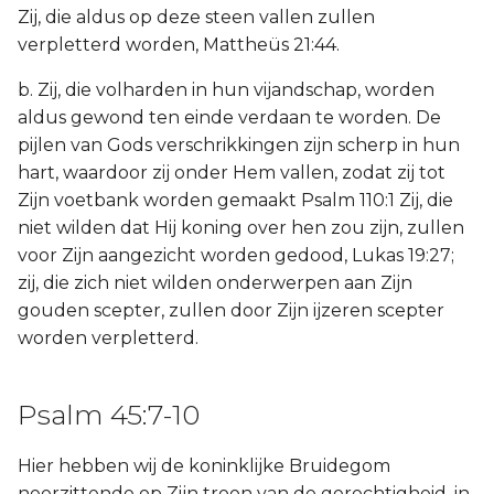
Zij, die aldus op deze steen vallen zullen
verpletterd worden, Mattheüs 21:44.
b. Zij, die volharden in hun vijandschap, worden
aldus gewond ten einde verdaan te worden. De
pijlen van Gods verschrikkingen zijn scherp in hun
hart, waardoor zij onder Hem vallen, zodat zij tot
Zijn voetbank worden gemaakt Psalm 110:1 Zij, die
niet wilden dat Hij koning over hen zou zijn, zullen
voor Zijn aangezicht worden gedood, Lukas 19:27;
zij, die zich niet wilden onderwerpen aan Zijn
gouden scepter, zullen door Zijn ijzeren scepter
worden verpletterd.
Psalm 45:7-10
Hier hebben wij de koninklijke Bruidegom
neerzittende op Zijn troon van de gerechtigheid, in