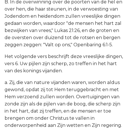
B. In de overwinning over de poorten van de hel en
over hen, die haar steunen, in de verwoesting van
Jodendom en heidendom zullen vreeslijke dingen
gedaan worden, waardoor "de mensen het hart zal
bezwijken van vrees," Lukas 21:26, en de groten en
de oversten over duizend tot de rotsen en bergen
zeggen zeggen: "Valt op ons," Openbaring 6:1-5.
Het volgende vers beschrijft deze vreeslijke dingen,
vers 6. Uw pijlen zijn scherp, zo treffen in het hart
van des konings vijanden.
a. Zij, die van nature vijanden waren, worden aldus
gewond, opdat zij tot Hem teruggebracht en met
Hem verzoend zullen worden. Overtuigingen van
zonde zijn als de pijlen van de boog, die scherp zijn
in het hart, dat zij treffen, en de mensen er toe
brengen om onder Christus te vallen in
onderworpenheid aan Zijn wetten en Zijn regering.