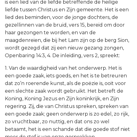
is een lied van de liefde betreffende de heilige
liefde tussen Christus en Zijn gemeente. Het is een
lied des beminden, voor de jonge dochters, de
gezellinnen van de bruid, vers 15, bereid om door
haar gezongen te worden, en van de
maagdenreien, die bij het Lam zijn op de berg Sion,
wordt gezegd dat zij een nieuw gezang zongen,
Openbaring 14:3, 4. De inleiding, vers 2, spreekt:
1. Van de waardigheid van het onderwerp. Het is
een goede zaak, iets goeds, en het is te betreuren
dat zo’n roerende kunst, als de poëzie is, ooit voor
een slechte zaak wordt gebruikt. Het betreft de
Koning, Koning Jezus en Zijn koninkrijk, en Zijn
regering. Zij, die van Christus spreken, spreken van
een goede zaak; geen onderwerp is zo edel, zo rijk,
zo vruchtbaar, zo nuttig, en dat ons zo wel
betaamt, het is een schande dat die goede stof niet
meer de stof is van onze gesprekken.