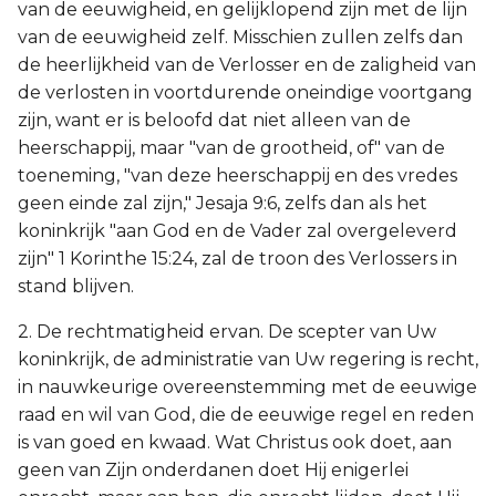
van de eeuwigheid, en gelijklopend zijn met de lijn
van de eeuwigheid zelf. Misschien zullen zelfs dan
de heerlijkheid van de Verlosser en de zaligheid van
de verlosten in voortdurende oneindige voortgang
zijn, want er is beloofd dat niet alleen van de
heerschappij, maar "van de grootheid, of" van de
toeneming, "van deze heerschappij en des vredes
geen einde zal zijn," Jesaja 9:6, zelfs dan als het
koninkrijk "aan God en de Vader zal overgeleverd
zijn" 1 Korinthe 15:24, zal de troon des Verlossers in
stand blijven.
2. De rechtmatigheid ervan. De scepter van Uw
koninkrijk, de administratie van Uw regering is recht,
in nauwkeurige overeenstemming met de eeuwige
raad en wil van God, die de eeuwige regel en reden
is van goed en kwaad. Wat Christus ook doet, aan
geen van Zijn onderdanen doet Hij enigerlei