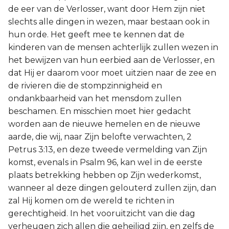
de eer van de Verlosser, want door Hem zijn niet
slechts alle dingen in wezen, maar bestaan ook in
hun orde. Het geeft mee te kennen dat de
kinderen van de mensen achterlijk zullen wezen in
het bewijzen van hun eerbied aan de Verlosser, en
dat Hij er daarom voor moet uitzien naar de zee en
de rivieren die de stompzinnigheid en
ondankbaarheid van het mensdom zullen
beschamen. En misschien moet hier gedacht
worden aan de nieuwe hemelen en de nieuwe
aarde, die wij, naar Zijn belofte verwachten, 2
Petrus 3:13, en deze tweede vermelding van Zijn
komst, evenals in Psalm 96, kan wel in de eerste
plaats betrekking hebben op Zijn wederkomst,
wanneer al deze dingen gelouterd zullen zijn, dan
zal Hij komen om de wereld te richten in
gerechtigheid. In het vooruitzicht van die dag
verheugen zich allen die geheiligd zijn, en zelfs de