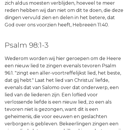
zich aldus moesten verblijden, hoeveel te meer
Judas
reden hebben wij dan niet om dit te doen, die deze
dingen vervuld zien en delen in het betere, dat
Openbaring
God over ons voorzien heeft, Hebreeën 11:40.
Psalm 98:1-3
Wederom worden wij hier geroepen om de Heere
een nieuw lied te zingen evenals tevoren Psalm
96:1. "zingt een aller-voortreffelijkst lied, het beste,
dat gij hebt." Laat het lied van Christus’ liefde,
evenals dat van Salomo over dat onderwerp, een
lied van de liederen zijn. Een loflied voor
verlossende liefde is een nieuw lied, zo een als
tevoren niet is gezongen, want dit is een
geheimenis, die voor eeuwen en geslachten
verborgen is gebleven. Bekeerlingen zingen een