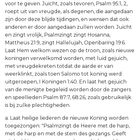
voor te geven. Juicht, zoals tevoren, Psalm 95:1, 2,
roept uit van vreugde, als degenen, die aangedaan
zijn door deze blijde tijdingen, en wensen dat ook
anderen er door aangedaan zullen worden. Juicht
en zingt vrolijk, Psalmzingt zingt Hosanna,
Mattheüs 21:9, zingt Hallelujah, Openbaring 19:6.
Laat Hem welkom wezen op de troon, zoals nieuwe
koningen verwelkomd worden, met luid gejuich,
met vreugdekreten totdat de aarde er van
weerklinkt, zoals toen Salomo tot koning werd
uitgeroepen, I Koningen 1:40. En laat het gejuich
van de menigte begeleid worden door de zangers
en speellieden Psalm 87:7, 68:26, zoals gebruikelijk
is bij zulke plechtigheden.
a. Laat heilige liederen de nieuwe Koning worden
toegezongen: "Psalmzingt de Heere met de harp,
met de harp en met de stem des gezangs. Geeft