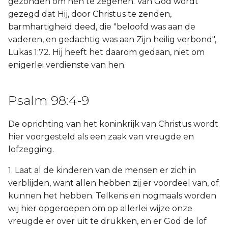
gezonden om hen te zegenen. Van God wordt
gezegd dat Hij, door Christus te zenden,
barmhartigheid deed, die "beloofd was aan de
vaderen, en gedachtig was aan Zijn heilig verbond",
Lukas 1:72. Hij heeft het daarom gedaan, niet om
enigerlei verdienste van hen.
Psalm 98:4-9
De oprichting van het koninkrijk van Christus wordt
hier voorgesteld als een zaak van vreugde en
lofzegging.
1. Laat al de kinderen van de mensen er zich in
verblijden, want allen hebben zij er voordeel van, of
kunnen het hebben. Telkens en nogmaals worden
wij hier opgeroepen om op allerlei wijze onze
vreugde er over uit te drukken, en er God de lof