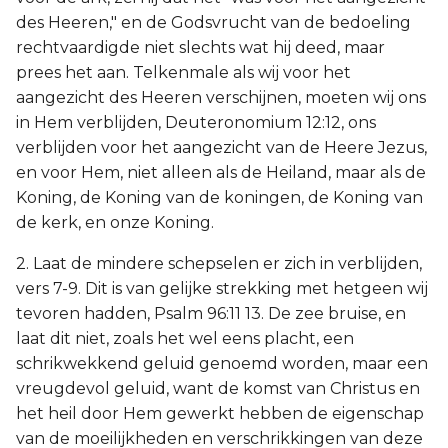
des Heeren," en de Godsvrucht van de bedoeling
rechtvaardigde niet slechts wat hij deed, maar
prees het aan. Telkenmale als wij voor het
aangezicht des Heeren verschijnen, moeten wij ons
in Hem verblijden, Deuteronomium 12:12, ons
verblijden voor het aangezicht van de Heere Jezus,
en voor Hem, niet alleen als de Heiland, maar als de
Koning, de Koning van de koningen, de Koning van
de kerk, en onze Koning.
2. Laat de mindere schepselen er zich in verblijden,
vers 7-9. Dit is van gelijke strekking met hetgeen wij
tevoren hadden, Psalm 96:11 13. De zee bruise, en
laat dit niet, zoals het wel eens placht, een
schrikwekkend geluid genoemd worden, maar een
vreugdevol geluid, want de komst van Christus en
het heil door Hem gewerkt hebben de eigenschap
van de moeilijkheden en verschrikkingen van deze