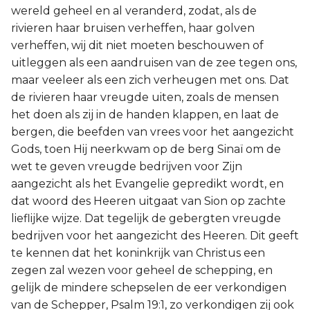
wereld geheel en al veranderd, zodat, als de
rivieren haar bruisen verheffen, haar golven
verheffen, wij dit niet moeten beschouwen of
uitleggen als een aandruisen van de zee tegen ons,
maar veeleer als een zich verheugen met ons. Dat
de rivieren haar vreugde uiten, zoals de mensen
het doen als zij in de handen klappen, en laat de
bergen, die beefden van vrees voor het aangezicht
Gods, toen Hij neerkwam op de berg Sinaï om de
wet te geven vreugde bedrijven voor Zijn
aangezicht als het Evangelie gepredikt wordt, en
dat woord des Heeren uitgaat van Sion op zachte
lieflijke wijze. Dat tegelijk de gebergten vreugde
bedrijven voor het aangezicht des Heeren. Dit geeft
te kennen dat het koninkrijk van Christus een
zegen zal wezen voor geheel de schepping, en
gelijk de mindere schepselen de eer verkondigen
van de Schepper, Psalm 19:1, zo verkondigen zij ook