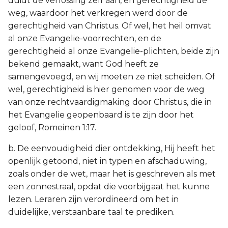
duidt de verlossing zelf aan, en gerechtigheid de
weg, waardoor het verkregen werd door de
gerechtigheid van Christus. Of wel, het heil omvat
al onze Evangelie-voorrechten, en de
gerechtigheid al onze Evangelie-plichten, beide zijn
bekend gemaakt, want God heeft ze
samengevoegd, en wij moeten ze niet scheiden. Of
wel, gerechtigheid is hier genomen voor de weg
van onze rechtvaardigmaking door Christus, die in
het Evangelie geopenbaard is te zijn door het
geloof, Romeinen 1:17.
b. De eenvoudigheid dier ontdekking, Hij heeft het
openlijk getoond, niet in typen en afschaduwing,
zoals onder de wet, maar het is geschreven als met
een zonnestraal, opdat die voorbijgaat het kunne
lezen. Leraren zijn verordineerd om het in
duidelijke, verstaanbare taal te prediken.