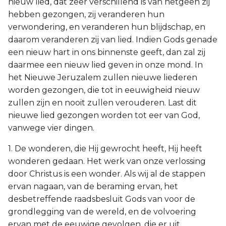
nieuw lied, dat zeer verschillend is van hetgeen zij
hebben gezongen, zij veranderen hun
verwondering, en veranderen hun blijdschap, en
daarom veranderen zij van lied. Indien Gods genade
een nieuw hart in ons binnenste geeft, dan zal zij
daarmee een nieuw lied geven in onze mond. In
het Nieuwe Jeruzalem zullen nieuwe liederen
worden gezongen, die tot in eeuwigheid nieuw
zullen zijn en nooit zullen verouderen. Last dit
nieuwe lied gezongen worden tot eer van God,
vanwege vier dingen.
1. De wonderen, die Hij gewrocht heeft, Hij heeft
wonderen gedaan. Het werk van onze verlossing
door Christus is een wonder. Als wij al de stappen
ervan nagaan, van de beraming ervan, het
desbetreffende raadsbesluit Gods van voor de
grondlegging van de wereld, en de volvoering
ervan met de eeuwige gevolgen, die er uit