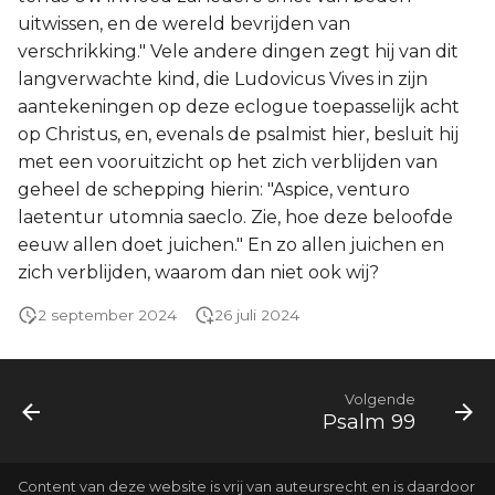
uitwissen, en de wereld bevrijden van
verschrikking." Vele andere dingen zegt hij van dit
langverwachte kind, die Ludovicus Vives in zijn
aantekeningen op deze eclogue toepasselijk acht
op Christus, en, evenals de psalmist hier, besluit hij
met een vooruitzicht op het zich verblijden van
geheel de schepping hierin: "Aspice, venturo
laetentur utomnia saeclo. Zie, hoe deze beloofde
eeuw allen doet juichen." En zo allen juichen en
zich verblijden, waarom dan niet ook wij?
2 september 2024
26 juli 2024
Volgende
Psalm 99
Content van deze website is vrij van auteursrecht en is daardoor