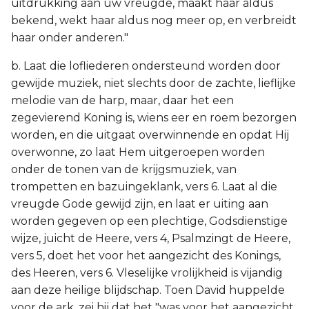
uitdrukking aan uw vreugde, maakt haar aldus
bekend, wekt haar aldus nog meer op, en verbreidt
haar onder anderen."
b. Laat die lofliederen ondersteund worden door
gewijde muziek, niet slechts door de zachte, lieflijke
melodie van de harp, maar, daar het een
zegevierend Koning is, wiens eer en roem bezorgen
worden, en die uitgaat overwinnende en opdat Hij
overwonne, zo laat Hem uitgeroepen worden
onder de tonen van de krijgsmuziek, van
trompetten en bazuingeklank, vers 6. Laat al die
vreugde Gode gewijd zijn, en laat er uiting aan
worden gegeven op een plechtige, Godsdienstige
wijze, juicht de Heere, vers 4, Psalmzingt de Heere,
vers 5, doet het voor het aangezicht des Konings,
des Heeren, vers 6. Vleselijke vrolijkheid is vijandig
aan deze heilige blijdschap. Toen David huppelde
voor de ark, zei hij dat het "was voor het aangezicht