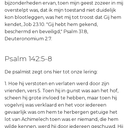
bijzonderheden ervan, toen mijn geest zozeer in mij
overstelpt was, dat ik mijn toestand niet duidelijk
kon blootleggen, was het mij tot troost dat Gij hem
kendet, Job 23:10. "Gij hebt hem gekend,
beschermd en beveiligd," Psalm 31:8,
Deuteronomium 2:7.
Psalm 142:5-8
De psalmist zegt ons hier tot onze lering:
1. Hoe hij verstoten en verlaten werd door zijn
vrienden, vers 5. Toen hij in gunst was aan het hof,
scheen hij grote invloed te hebben, maar toen hij
vogelvrij was verklaard en het voor iedereen
gevaarlijk was om hem te herbergen getuige het
lot van Achimelech toen was er niemand, die hem
wilde kennen, werd hij door iedereen geschuwd. Hij