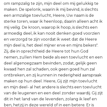
om rampzalig te zijn, mijn deel om mij gelukkig te
maken. De spelonk, waarin ik mij bevind, is slechts
een armzalige toevlucht, Heere, Uw naam is de
sterke toren, waar ik heenloop, daarin alleen acht ik
mij veilig. De kroon, waarop ik hoop, is slechts een
armoedig deel, ik kan nooit denken goed voorzien
en verzorgd te zijn voordat ik weet dat de Heere
mijn deel is, het deel mijner erve en mijns bekers".
Zij, die in oprechtheid de Heere tot hun God
nemen, zullen Hem beide als een toevlucht en een
deel algenoegzaam bevinden, zodat, gelijk geen
kwaad hen zal schaden, ook geen goed hun zal
ontbreken, en zij kunnen in nederigheid aanspraak
maken op hun deel. Heere, Gij zijt mijn toevlucht
en mijn deel- al het andere is slechts een toevlucht
van de leugenen en een deel zonder waardij. Gij zijt
dit in het land van de levenden, zolang ik leef en
ben, hetzij in deze wereld of in een betere. Er is