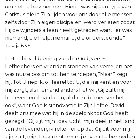
om het te beschermen. Hierin was hij een type van
Christus die in Zijn lijden voor ons door alle mensen,
zelfs door Zijn eigen discipelen, werd verlaten zodat
Hij de wijnpers alleen heeft getreden want "er was
niemand, die hielp, niemand, die ondersteunde,"
Jesaja 63:5.
2. Hoe hij voldoening vond in God, vers 6.
Liefhebbers en vrienden stonden van verre, en het
was nutteloos om tot hen te roepen, "Maar," zegt
hij, Tot U riep ik, o Heere! tot U, die mij kent en voor
mij zorgt, als niemand anders het wil, Gij zult mij
begeven noch verlaten, al doen de mensen het
ook", want God is standvastig in Zijn liefde. David
deelt ons mee wat hij in de spelonk tot God heeft
gezegd: "Gij zijt mijn toevlucht, mijn deel in het land
van de levenden, ik reken er op dat Gij dit voor mij
zijn zult, mijn toevlucht om mij er voor te behoeden