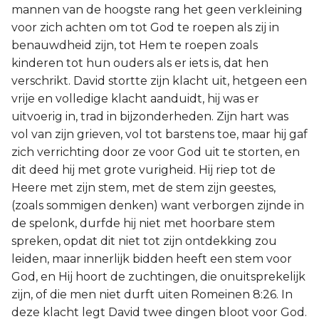
mannen van de hoogste rang het geen verkleining
voor zich achten om tot God te roepen als zij in
benauwdheid zijn, tot Hem te roepen zoals
kinderen tot hun ouders als er iets is, dat hen
verschrikt. David stortte zijn klacht uit, hetgeen een
vrije en volledige klacht aanduidt, hij was er
uitvoerig in, trad in bijzonderheden. Zijn hart was
vol van zijn grieven, vol tot barstens toe, maar hij gaf
zich verrichting door ze voor God uit te storten, en
dit deed hij met grote vurigheid. Hij riep tot de
Heere met zijn stem, met de stem zijn geestes,
(zoals sommigen denken) want verborgen zijnde in
de spelonk, durfde hij niet met hoorbare stem
spreken, opdat dit niet tot zijn ontdekking zou
leiden, maar innerlijk bidden heeft een stem voor
God, en Hij hoort de zuchtingen, die onuitsprekelijk
zijn, of die men niet durft uiten Romeinen 8:26. In
deze klacht legt David twee dingen bloot voor God.