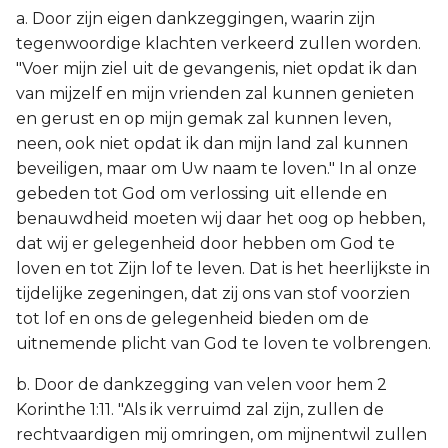
a. Door zijn eigen dankzeggingen, waarin zijn
tegenwoordige klachten verkeerd zullen worden.
"Voer mijn ziel uit de gevangenis, niet opdat ik dan
van mijzelf en mijn vrienden zal kunnen genieten
en gerust en op mijn gemak zal kunnen leven,
neen, ook niet opdat ik dan mijn land zal kunnen
beveiligen, maar om Uw naam te loven." In al onze
gebeden tot God om verlossing uit ellende en
benauwdheid moeten wij daar het oog op hebben,
dat wij er gelegenheid door hebben om God te
loven en tot Zijn lof te leven. Dat is het heerlijkste in
tijdelijke zegeningen, dat zij ons van stof voorzien
tot lof en ons de gelegenheid bieden om de
uitnemende plicht van God te loven te volbrengen.
b. Door de dankzegging van velen voor hem 2
Korinthe 1:11. "Als ik verruimd zal zijn, zullen de
rechtvaardigen mij omringen, om mijnentwil zullen