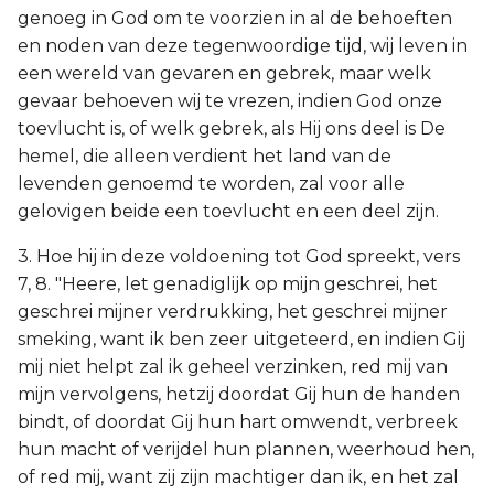
genoeg in God om te voorzien in al de behoeften
en noden van deze tegenwoordige tijd, wij leven in
een wereld van gevaren en gebrek, maar welk
gevaar behoeven wij te vrezen, indien God onze
toevlucht is, of welk gebrek, als Hij ons deel is De
hemel, die alleen verdient het land van de
levenden genoemd te worden, zal voor alle
gelovigen beide een toevlucht en een deel zijn.
3. Hoe hij in deze voldoening tot God spreekt, vers
7, 8. "Heere, let genadiglijk op mijn geschrei, het
geschrei mijner verdrukking, het geschrei mijner
smeking, want ik ben zeer uitgeteerd, en indien Gij
mij niet helpt zal ik geheel verzinken, red mij van
mijn vervolgens, hetzij doordat Gij hun de handen
bindt, of doordat Gij hun hart omwendt, verbreek
hun macht of verijdel hun plannen, weerhoud hen,
of red mij, want zij zijn machtiger dan ik, en het zal