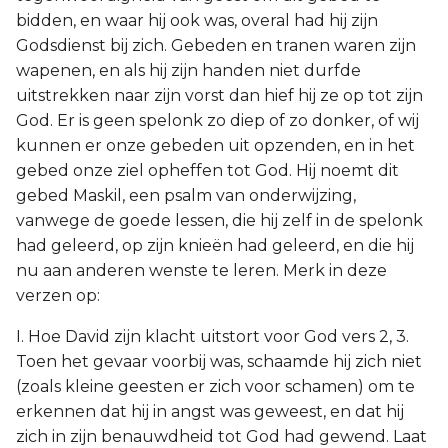
bidden, en waar hij ook was, overal had hij zijn
Godsdienst bij zich. Gebeden en tranen waren zijn
wapenen, en als hij zijn handen niet durfde
uitstrekken naar zijn vorst dan hief hij ze op tot zijn
God. Er is geen spelonk zo diep of zo donker, of wij
kunnen er onze gebeden uit opzenden, en in het
gebed onze ziel opheffen tot God. Hij noemt dit
gebed Maskil, een psalm van onderwijzing,
vanwege de goede lessen, die hij zelf in de spelonk
had geleerd, op zijn knieën had geleerd, en die hij
nu aan anderen wenste te leren. Merk in deze
verzen op:
I. Hoe David zijn klacht uitstort voor God vers 2, 3.
Toen het gevaar voorbij was, schaamde hij zich niet
(zoals kleine geesten er zich voor schamen) om te
erkennen dat hij in angst was geweest, en dat hij
zich in zijn benauwdheid tot God had gewend. Laat