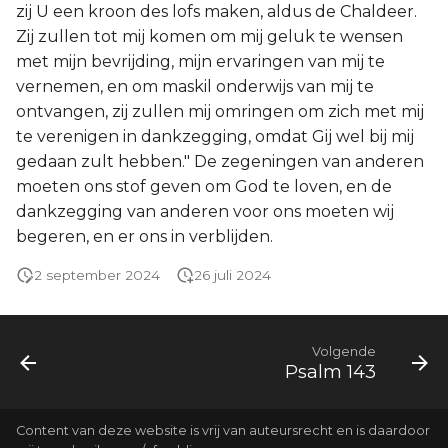
zij U een kroon des lofs maken, aldus de Chaldeer.
Zij zullen tot mij komen om mij geluk te wensen
met mijn bevrijding, mijn ervaringen van mij te
vernemen, en om maskil onderwijs van mij te
ontvangen, zij zullen mij omringen om zich met mij
te verenigen in dankzegging, omdat Gij wel bij mij
gedaan zult hebben." De zegeningen van anderen
moeten ons stof geven om God te loven, en de
dankzegging van anderen voor ons moeten wij
begeren, en er ons in verblijden.
2 september 2024
26 juli 2024
Volgende
Psalm 143
Content van deze website is vrij van auteursrecht en is daardoor