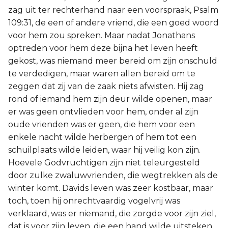
zag uit ter rechterhand naar een voorspraak, Psalm
109:31, de een of andere vriend, die een goed woord
voor hem zou spreken. Maar nadat Jonathans
optreden voor hem deze bijna het leven heeft
gekost, was niemand meer bereid om zijn onschuld
te verdedigen, maar waren allen bereid om te
zeggen dat zij van de zaak niets afwisten. Hij zag
rond of iemand hem zijn deur wilde openen, maar
er was geen ontvlieden voor hem, onder al zijn
oude vrienden was er geen, die hem voor een
enkele nacht wilde herbergen of hem tot een
schuilplaats wilde leiden, waar hij veilig kon zijn.
Hoevele Godvruchtigen zijn niet teleurgesteld
door zulke zwaluwvrienden, die wegtrekken als de
winter komt. Davids leven was zeer kostbaar, maar
toch, toen hij onrechtvaardig vogelvrij was
verklaard, was er niemand, die zorgde voor zijn ziel,
dat is voor zijn leven, die een hand wilde uitsteken