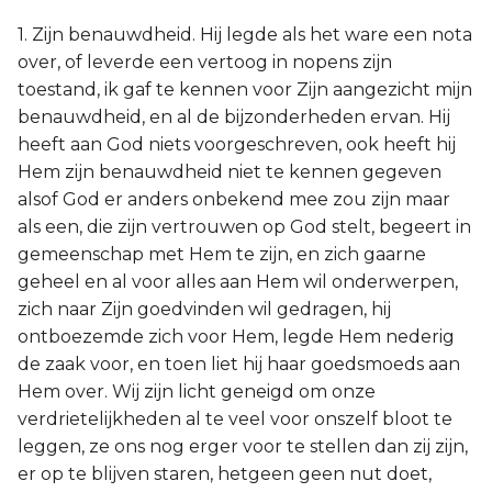
1. Zijn benauwdheid. Hij legde als het ware een nota
over, of leverde een vertoog in nopens zijn
toestand, ik gaf te kennen voor Zijn aangezicht mijn
benauwdheid, en al de bijzonderheden ervan. Hij
heeft aan God niets voorgeschreven, ook heeft hij
Hem zijn benauwdheid niet te kennen gegeven
alsof God er anders onbekend mee zou zijn maar
als een, die zijn vertrouwen op God stelt, begeert in
gemeenschap met Hem te zijn, en zich gaarne
geheel en al voor alles aan Hem wil onderwerpen,
zich naar Zijn goedvinden wil gedragen, hij
ontboezemde zich voor Hem, legde Hem nederig
de zaak voor, en toen liet hij haar goedsmoeds aan
Hem over. Wij zijn licht geneigd om onze
verdrietelijkheden al te veel voor onszelf bloot te
leggen, ze ons nog erger voor te stellen dan zij zijn,
er op te blijven staren, hetgeen geen nut doet,