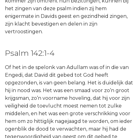
kommer zijn omtrent hun bezittingen, kunnen bij
Judas
het zingen van deze psalm indien zij hem
enigermate in Davids geest en gezindheid zingen,
Openbaring
zijn klacht bevestigen en delen in zijn
vertroostingen.
Psalm 142:1-4
Of het in de spelonk van Adullam was of in die van
Engedi, dat David dit gebed tot God heeft
opgezonden, is van geen belang. Het is duidelijk dat
hij in nood was. Het was een smaad voor zo’n groot
krijgsman, zo’n voorname hoveling, dat hij voor zijn
veiligheid de toevlucht moest nemen tot zulke
middelen, en het was een grote verschrikking voor
hem om zo hittiglijk nagejaagd te worden, om ieder
ogenblik de dood te verwachten, maar hij had de
tegenwoordigheid van geest om dit gebed te