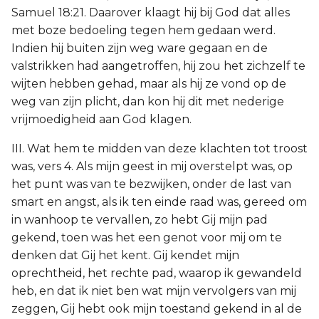
Samuel 18:21. Daarover klaagt hij bij God dat alles
met boze bedoeling tegen hem gedaan werd.
Indien hij buiten zijn weg ware gegaan en de
valstrikken had aangetroffen, hij zou het zichzelf te
wijten hebben gehad, maar als hij ze vond op de
weg van zijn plicht, dan kon hij dit met nederige
vrijmoedigheid aan God klagen.
III. Wat hem te midden van deze klachten tot troost
was, vers 4. Als mijn geest in mij overstelpt was, op
het punt was van te bezwijken, onder de last van
smart en angst, als ik ten einde raad was, gereed om
in wanhoop te vervallen, zo hebt Gij mijn pad
gekend, toen was het een genot voor mij om te
denken dat Gij het kent. Gij kendet mijn
oprechtheid, het rechte pad, waarop ik gewandeld
heb, en dat ik niet ben wat mijn vervolgers van mij
zeggen, Gij hebt ook mijn toestand gekend in al de