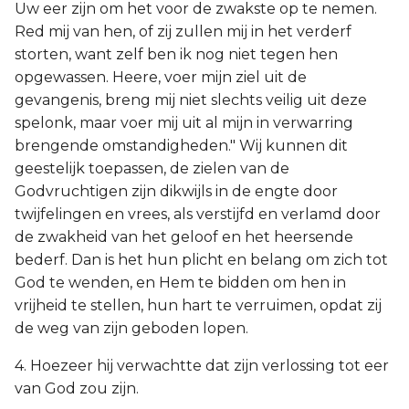
Uw eer zijn om het voor de zwakste op te nemen.
Red mij van hen, of zij zullen mij in het verderf
storten, want zelf ben ik nog niet tegen hen
opgewassen. Heere, voer mijn ziel uit de
gevangenis, breng mij niet slechts veilig uit deze
spelonk, maar voer mij uit al mijn in verwarring
brengende omstandigheden." Wij kunnen dit
geestelijk toepassen, de zielen van de
Godvruchtigen zijn dikwijls in de engte door
twijfelingen en vrees, als verstijfd en verlamd door
de zwakheid van het geloof en het heersende
bederf. Dan is het hun plicht en belang om zich tot
God te wenden, en Hem te bidden om hen in
vrijheid te stellen, hun hart te verruimen, opdat zij
de weg van zijn geboden lopen.
4. Hoezeer hij verwachtte dat zijn verlossing tot eer
van God zou zijn.