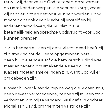
terwijl wij, door ze aan God te tonen, onze zorgen
op Hem konden werpen, die voor ons zorgt, zodat
wij dan verlicht en getroost kunnen worden. En wij
moeten ons ook geen klacht bij onszelf en bij
anderen veroorloven, die wij niet in alle
betamelijkheid en oprechte Godsvrucht voor God
kunnen brengen.
2. Zijn begeerte. Toen hij deze klacht deed heeft hij
zijn smeking tot de Heere opgezonden, vers 2,
geen hulp eisende alsof die hem verschuldigd was,
maar er nederig om smekende als een gunst.
Klagers moeten smekelingen zijn, want God wil er
om gebeden zijn.
II. Waar hij over klaagde, "op de weg die ik gaan zou,
geen gevaar vermoedende, hebben zij mij een strik
verborgen, om mij te vangen." Saul gaf zijn dochter
Michal aan David, om "hem ten valstrik te zijn," 1