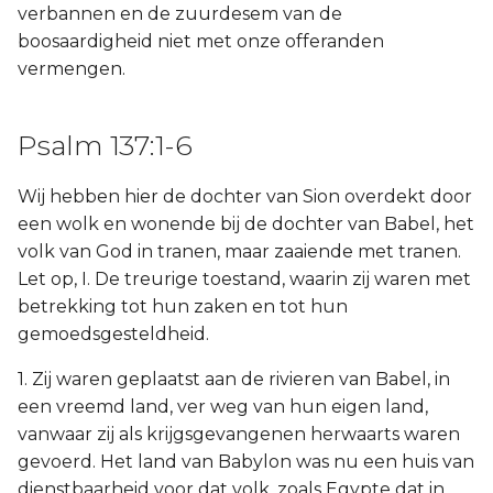
verbannen en de zuurdesem van de
boosaardigheid niet met onze offeranden
vermengen.
Psalm 137:1-6
Wij hebben hier de dochter van Sion overdekt door
een wolk en wonende bij de dochter van Babel, het
volk van God in tranen, maar zaaiende met tranen.
Let op, I. De treurige toestand, waarin zij waren met
betrekking tot hun zaken en tot hun
gemoedsgesteldheid.
1. Zij waren geplaatst aan de rivieren van Babel, in
een vreemd land, ver weg van hun eigen land,
vanwaar zij als krijgsgevangenen herwaarts waren
gevoerd. Het land van Babylon was nu een huis van
dienstbaarheid voor dat volk, zoals Egypte dat in