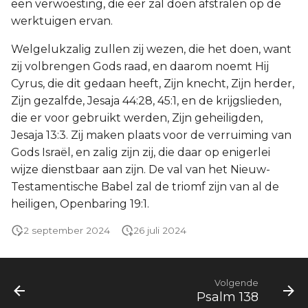
een verwoesting, die eer zal doen afstralen op de
werktuigen ervan.
Welgelukzalig zullen zij wezen, die het doen, want
zij volbrengen Gods raad, en daarom noemt Hij
Cyrus, die dit gedaan heeft, Zijn knecht, Zijn herder,
Zijn gezalfde, Jesaja 44:28, 45:1, en de krijgslieden,
die er voor gebruikt werden, Zijn geheiligden,
Jesaja 13:3. Zij maken plaats voor de verruiming van
Gods Israël, en zalig zijn zij, die daar op enigerlei
wijze dienstbaar aan zijn. De val van het Nieuw-
Testamentische Babel zal de triomf zijn van al de
heiligen, Openbaring 19:1.
2 september 2024
26 juli 2024
Volgende
Psalm 138