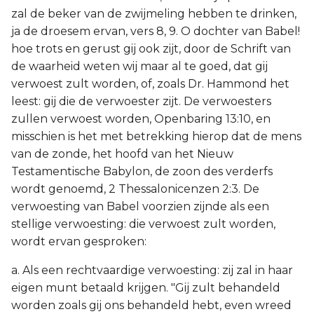
zal de beker van de zwijmeling hebben te drinken,
ja de droesem ervan, vers 8, 9. O dochter van Babel!
hoe trots en gerust gij ook zijt, door de Schrift van
de waarheid weten wij maar al te goed, dat gij
verwoest zult worden, of, zoals Dr. Hammond het
leest: gij die de verwoester zijt. De verwoesters
zullen verwoest worden, Openbaring 13:10, en
misschien is het met betrekking hierop dat de mens
van de zonde, het hoofd van het Nieuw
Testamentische Babylon, de zoon des verderfs
wordt genoemd, 2 Thessalonicenzen 2:3. De
verwoesting van Babel voorzien zijnde als een
stellige verwoesting: die verwoest zult worden,
wordt ervan gesproken:
a. Als een rechtvaardige verwoesting: zij zal in haar
eigen munt betaald krijgen. "Gij zult behandeld
worden zoals gij ons behandeld hebt, even wreed