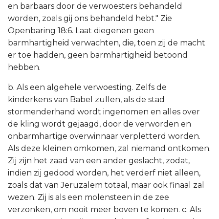
en barbaars door de verwoesters behandeld
worden, zoals gij ons behandeld hebt." Zie
Openbaring 18:6. Laat diegenen geen
barmhartigheid verwachten, die, toen zij de macht
er toe hadden, geen barmhartigheid betoond
hebben.
b. Als een algehele verwoesting. Zelfs de
kinderkens van Babel zullen, als de stad
stormenderhand wordt ingenomen en alles over
de kling wordt gejaagd, door de verworden en
onbarmhartige overwinnaar verpletterd worden.
Als deze kleinen omkomen, zal niemand ontkomen.
Zij zijn het zaad van een ander geslacht, zodat,
indien zij gedood worden, het verderf niet alleen,
zoals dat van Jeruzalem totaal, maar ook finaal zal
wezen. Zij is als een molensteen in de zee
verzonken, om nooit meer boven te komen. c. Als