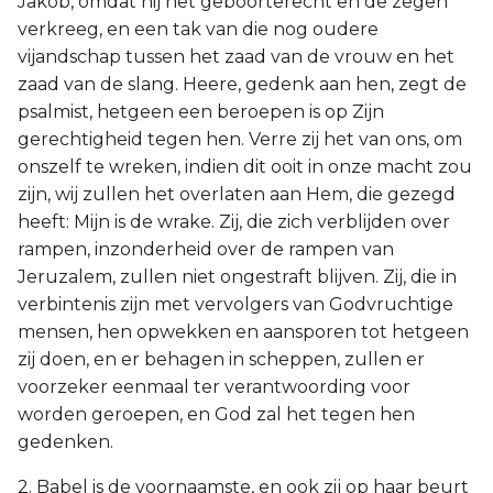
Jakob, omdat hij het geboorterecht en de zegen
verkreeg, en een tak van die nog oudere
vijandschap tussen het zaad van de vrouw en het
zaad van de slang. Heere, gedenk aan hen, zegt de
psalmist, hetgeen een beroepen is op Zijn
gerechtigheid tegen hen. Verre zij het van ons, om
onszelf te wreken, indien dit ooit in onze macht zou
zijn, wij zullen het overlaten aan Hem, die gezegd
heeft: Mijn is de wrake. Zij, die zich verblijden over
rampen, inzonderheid over de rampen van
Jeruzalem, zullen niet ongestraft blijven. Zij, die in
verbintenis zijn met vervolgers van Godvruchtige
mensen, hen opwekken en aansporen tot hetgeen
zij doen, en er behagen in scheppen, zullen er
voorzeker eenmaal ter verantwoording voor
worden geroepen, en God zal het tegen hen
gedenken.
2. Babel is de voornaamste, en ook zij op haar beurt