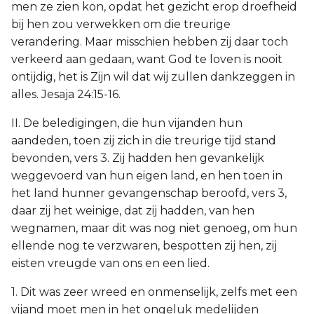
men ze zien kon, opdat het gezicht erop droefheid
bij hen zou verwekken om die treurige
verandering. Maar misschien hebben zij daar toch
verkeerd aan gedaan, want God te loven is nooit
ontijdig, het is Zijn wil dat wij zullen dankzeggen in
alles. Jesaja 24:15-16.
II. De beledigingen, die hun vijanden hun
aandeden, toen zij zich in die treurige tijd stand
bevonden, vers 3. Zij hadden hen gevankelijk
weggevoerd van hun eigen land, en hen toen in
het land hunner gevangenschap beroofd, vers 3,
daar zij het weinige, dat zij hadden, van hen
wegnamen, maar dit was nog niet genoeg, om hun
ellende nog te verzwaren, bespotten zij hen, zij
eisten vreugde van ons en een lied.
1. Dit was zeer wreed en onmenselijk, zelfs met een
vijand moet men in het ongeluk medelijden