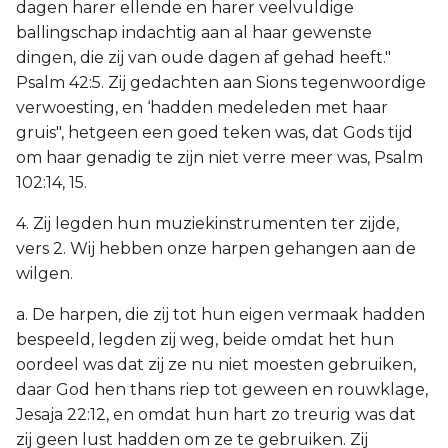
dagen harer ellende en harer veelvuldige
ballingschap indachtig aan al haar gewenste
dingen, die zij van oude dagen af gehad heeft."
Psalm 42:5. Zij gedachten aan Sions tegenwoordige
verwoesting, en ‘hadden medeleden met haar
gruis", hetgeen een goed teken was, dat Gods tijd
om haar genadig te zijn niet verre meer was, Psalm
102:14, 15.
4. Zij legden hun muziekinstrumenten ter zijde,
vers 2. Wij hebben onze harpen gehangen aan de
wilgen.
a. De harpen, die zij tot hun eigen vermaak hadden
bespeeld, legden zij weg, beide omdat het hun
oordeel was dat zij ze nu niet moesten gebruiken,
daar God hen thans riep tot geween en rouwklage,
Jesaja 22:12, en omdat hun hart zo treurig was dat
zij geen lust hadden om ze te gebruiken. Zij