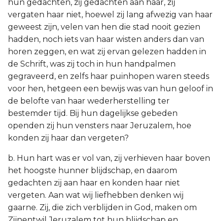
hun gedachten, zij gedachten aan haar, zij
vergaten haar niet, hoewel zij lang afwezig van haar
geweest zijn, velen van hen die stad nooit gezien
hadden, noch iets van haar wisten anders dan van
horen zeggen, en wat zij ervan gelezen hadden in
de Schrift, was zij toch in hun handpalmen
gegraveerd, en zelfs haar puinhopen waren steeds
voor hen, hetgeen een bewijs was van hun geloof in
de belofte van haar wederherstelling ter
bestemder tijd. Bij hun dagelijkse gebeden
openden zij hun vensters naar Jeruzalem, hoe
konden zij haar dan vergeten?
b. Hun hart was er vol van, zij verhieven haar boven
het hoogste hunner blijdschap, en daarom
gedachten zij aan haar en konden haar niet
vergeten. Aan wat wij liefhebben denken wij
gaarne. Zij, die zich verblijden in God, maken om
Zijnentwil Jeruzalem tot hun blijdschap en