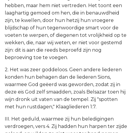
hebben, maar hem niet vertreden. Het toont een
laaghartig gemoed om hen, die in benauwdheid
zijn, te kwellen, door hun hetzij hun vroegere
blijdschap of hun tegenwoordige smart voor de
voeten te werpen, of diegenen tot vrolijkheid op te
wekken, die, naar wij weten, er niet voor gestemd
zijn: dit is aan die reeds beproefd zijn nog
beproeving toe te voegen.
2. Het was zeer goddeloos. Geen andere liederen
konden hun behagen dan de liederen Sions,
waarmee God geëerd was geworden, zodat zij in
deze eis God zelf smaadden, zoals Belsazar toen hij
wijn dronk uit vaten van de tempel. Zij "spotten
met hun rustdagen," Klaagliederen 1:7.
III. Het geduld, waarmee zij hun beledigingen
verdroegen, vers 4. Zij hadden hun harpen ter zijde