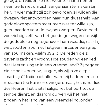
gelegd, en wilden ze niet weer ter hand nemen,
neen, zelfs niet om zich aangenaam te maken bij
hen, in wier macht zij zich bevonden, zij wilden die
dwazen niet antwoorden naar hun dwaasheid. Aan
goddeloze spotters moet men niet ter wille zijn,
geen paarlen voor de zwijnen werpen. David heeft
voorzichtig zelfs van het goede gezwegen, terwijl
de goddeloze nog tegenover hem was, die, naar hij
wist, spotten zou met hetgeen hij zei, er een grap
van zou maken, Psalm 39:2, 3. De reden die zij
gaven is zacht en vroom. Hoe zouden wij een lied
des Heeren zingen in een vreemd land? Zij zeggen
niet: Hoe kunnen wij zingen, als wij in zo diepe
smart zijn?" Indien dit alles ware, zij hadden er zich
misschien toe kunnen dwingen, maar, het is het lied
des Heeren, het is iets heiligs, het behoort tot de
tempeldienst, en daarom durven wij het niet
zingen in het land van een vreemdeling, onder