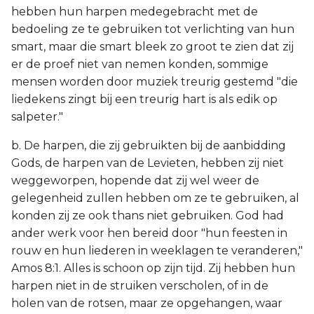
hebben hun harpen medegebracht met de
bedoeling ze te gebruiken tot verlichting van hun
smart, maar die smart bleek zo groot te zien dat zij
er de proef niet van nemen konden, sommige
mensen worden door muziek treurig gestemd "die
liedekens zingt bij een treurig hart is als edik op
salpeter."
b. De harpen, die zij gebruikten bij de aanbidding
Gods, de harpen van de Levieten, hebben zij niet
weggeworpen, hopende dat zij wel weer de
gelegenheid zullen hebben om ze te gebruiken, al
konden zij ze ook thans niet gebruiken. God had
ander werk voor hen bereid door "hun feesten in
rouw en hun liederen in weeklagen te veranderen,"
Amos 8:1. Alles is schoon op zijn tijd. Zij hebben hun
harpen niet in de struiken verscholen, of in de
holen van de rotsen, maar ze opgehangen, waar