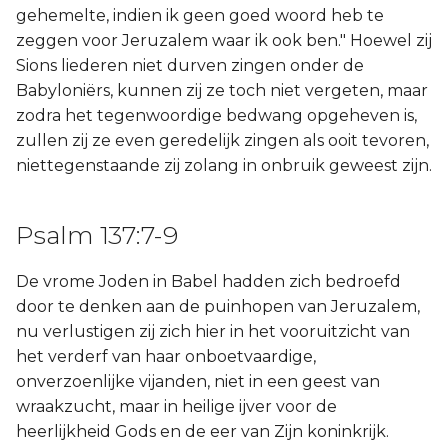
gehemelte, indien ik geen goed woord heb te
zeggen voor Jeruzalem waar ik ook ben." Hoewel zij
Sions liederen niet durven zingen onder de
Babyloniërs, kunnen zij ze toch niet vergeten, maar
zodra het tegenwoordige bedwang opgeheven is,
zullen zij ze even geredelijk zingen als ooit tevoren,
niettegenstaande zij zolang in onbruik geweest zijn.
Psalm 137:7-9
De vrome Joden in Babel hadden zich bedroefd
door te denken aan de puinhopen van Jeruzalem,
nu verlustigen zij zich hier in het vooruitzicht van
het verderf van haar onboetvaardige,
onverzoenlijke vijanden, niet in een geest van
wraakzucht, maar in heilige ijver voor de
heerlijkheid Gods en de eer van Zijn koninkrijk.