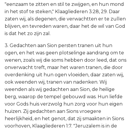
"eenzaam te zitten en stil te zwijgen, en hun mond
in het stof te steken," Klaagliederen 3:28, 29. Daar
zaten wij, als degenen, die verwachtten er te zullen
blijven, en tevreden waren, daar het de wil van God
is dat het zo zijn zal.
3. Gedachten aan Sion persten tranen uit hun
ogen, en het was geen plotselinge aandrang om te
wenen, zoals wij die soms hebben door leed, dat ons
onverwacht treft, maar het waren tranen, die door
overdenking uit hun ogen vloeiden, daar zaten wij,
ook weenden wij, tranen van nadenken. Wij
weenden als wij gedachten aan Sion, de heilige
berg, waarop de tempel gebouwd was. Hun liefde
voor Gods huis verzwolg hun zorg voor hun eigen
huizen. Zij gedachten aan Sions vroegere
heerlijkheid, en het genot, dat zij smaakten in Sions
voorhoven, Klaagliederen 1:7. "Jeruzalem is in de