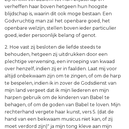
verheffen haar boven hetgeen hun hoogste
blijdschap is, waarin dit ook moge bestaan. Een
Godvruchtig man zal het openbare goed, het
openbare welzijn, stellen boven ieder particulier
goed, ieder persoonlijk belang of genot.
2. Hoe vast zij besloten die liefde steeds te
behouden, hetgeen zij uitdrukken door een
plechtige verwensing, een inroeping van kwaad
over henzelf, indien zij er in faalden. Laat mij voor
altijd onbekwaam zijn om te zingen, of om de harp
te bespelen, indien ik in zover de Godsdienst van
mijn land vergeet dat ik mijn liederen en mijn
harpen gebruik om de kinderen van Babel te
behagen, of om de goden van Babel te loven. Mijn
rechterhand vergete haar kunst, vers 5. (dat de
hand van een bekwaam musicus niet kan, of zij
moet verdord zijn)" ja mijn tong kleve aan mijn