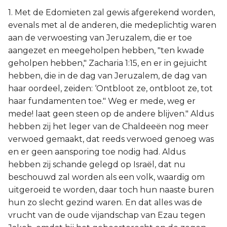
1. Met de Edomieten zal gewis afgerekend worden,
evenals met al de anderen, die medeplichtig waren
aan de verwoesting van Jeruzalem, die er toe
aangezet en meegeholpen hebben, "ten kwade
geholpen hebben," Zacharia 1:15, en er in gejuicht
hebben, die in de dag van Jeruzalem, de dag van
haar oordeel, zeiden: ‘Ontbloot ze, ontbloot ze, tot
haar fundamenten toe." Weg er mede, weg er
mede! laat geen steen op de andere blijven." Aldus
hebben zij het leger van de Chaldeeën nog meer
verwoed gemaakt, dat reeds verwoed genoeg was
en er geen aansporing toe nodig had. Aldus
hebben zij schande gelegd op Israël, dat nu
beschouwd zal worden als een volk, waardig om
uitgeroeid te worden, daar toch hun naaste buren
hun zo slecht gezind waren. En dat alles was de
vrucht van de oude vijandschap van Ezau tegen