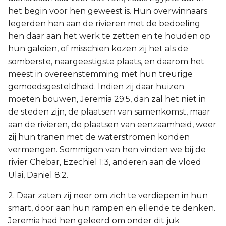
het begin voor hen geweest is. Hun overwinnaars
legerden hen aan de rivieren met de bedoeling
hen daar aan het werk te zetten en te houden op
hun galeien, of misschien kozen zij het als de
somberste, naargeestigste plaats, en daarom het
meest in overeenstemming met hun treurige
gemoedsgesteldheid. Indien zij daar huizen
moeten bouwen, Jeremia 29:5, dan zal het niet in
de steden zijn, de plaatsen van samenkomst, maar
aan de rivieren, de plaatsen van eenzaamheid, weer
zij hun tranen met de waterstromen konden
vermengen. Sommigen van hen vinden we bij de
rivier Chebar, Ezechiël 1:3, anderen aan de vloed
Ulai, Daniel 8:2.
2. Daar zaten zij neer om zich te verdiepen in hun
smart, door aan hun rampen en ellende te denken.
Jeremia had hen geleerd om onder dit juk