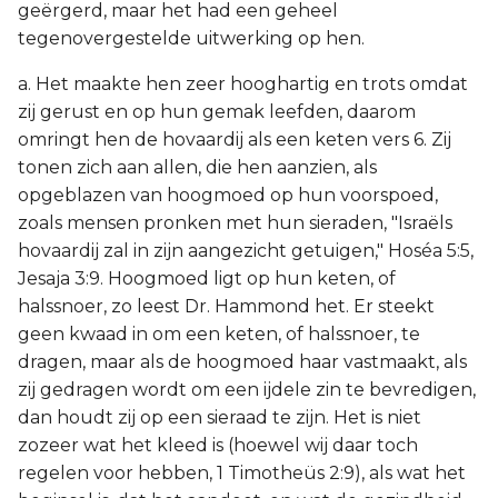
geërgerd, maar het had een geheel
tegenovergestelde uitwerking op hen.
a. Het maakte hen zeer hooghartig en trots omdat
zij gerust en op hun gemak leefden, daarom
omringt hen de hovaardij als een keten vers 6. Zij
tonen zich aan allen, die hen aanzien, als
opgeblazen van hoogmoed op hun voorspoed,
zoals mensen pronken met hun sieraden, "Israëls
hovaardij zal in zijn aangezicht getuigen," Hoséa 5:5,
Jesaja 3:9. Hoogmoed ligt op hun keten, of
halssnoer, zo leest Dr. Hammond het. Er steekt
geen kwaad in om een keten, of halssnoer, te
dragen, maar als de hoogmoed haar vastmaakt, als
zij gedragen wordt om een ijdele zin te bevredigen,
dan houdt zij op een sieraad te zijn. Het is niet
zozeer wat het kleed is (hoewel wij daar toch
regelen voor hebben, 1 Timotheüs 2:9), als wat het