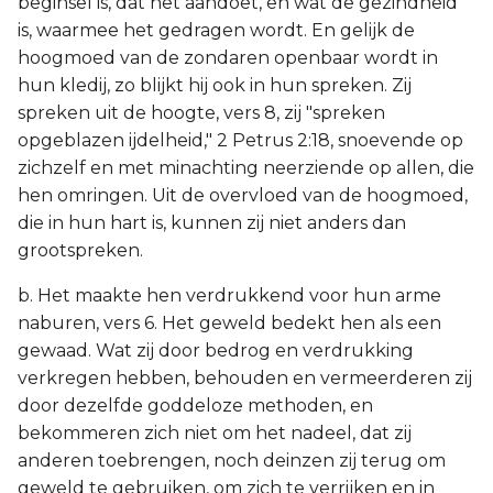
beginsel is, dat het aandoet, en wat de gezindheid
is, waarmee het gedragen wordt. En gelijk de
hoogmoed van de zondaren openbaar wordt in
hun kledij, zo blijkt hij ook in hun spreken. Zij
spreken uit de hoogte, vers 8, zij "spreken
opgeblazen ijdelheid," 2 Petrus 2:18, snoevende op
zichzelf en met minachting neerziende op allen, die
hen omringen. Uit de overvloed van de hoogmoed,
die in hun hart is, kunnen zij niet anders dan
grootspreken.
b. Het maakte hen verdrukkend voor hun arme
naburen, vers 6. Het geweld bedekt hen als een
gewaad. Wat zij door bedrog en verdrukking
verkregen hebben, behouden en vermeerderen zij
door dezelfde goddeloze methoden, en
bekommeren zich niet om het nadeel, dat zij
anderen toebrengen, noch deinzen zij terug om
geweld te gebruiken, om zich te verrijken en in