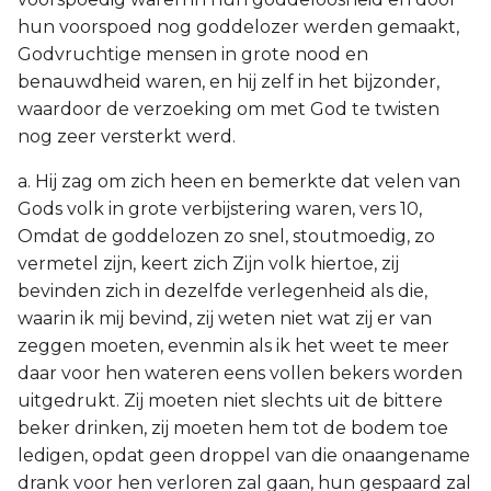
hun voorspoed nog goddelozer werden gemaakt,
Godvruchtige mensen in grote nood en
benauwdheid waren, en hij zelf in het bijzonder,
waardoor de verzoeking om met God te twisten
nog zeer versterkt werd.
a. Hij zag om zich heen en bemerkte dat velen van
Gods volk in grote verbijstering waren, vers 10,
Omdat de goddelozen zo snel, stoutmoedig, zo
vermetel zijn, keert zich Zijn volk hiertoe, zij
bevinden zich in dezelfde verlegenheid als die,
waarin ik mij bevind, zij weten niet wat zij er van
zeggen moeten, evenmin als ik het weet te meer
daar voor hen wateren eens vollen bekers worden
uitgedrukt. Zij moeten niet slechts uit de bittere
beker drinken, zij moeten hem tot de bodem toe
ledigen, opdat geen droppel van die onaangename
drank voor hen verloren zal gaan, hun gespaard zal