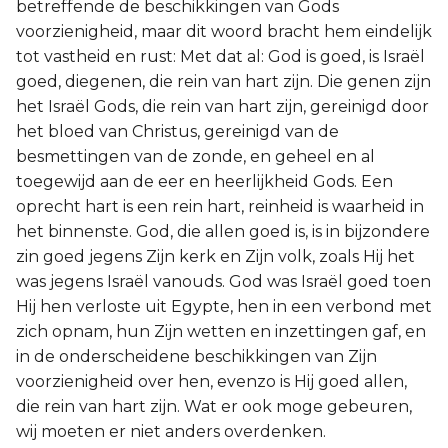
betreffende de beschikkingen van Gods
voorzienigheid, maar dit woord bracht hem eindelijk
tot vastheid en rust: Met dat al: God is goed, is Israël
goed, diegenen, die rein van hart zijn. Die genen zijn
het Israël Gods, die rein van hart zijn, gereinigd door
het bloed van Christus, gereinigd van de
besmettingen van de zonde, en geheel en al
toegewijd aan de eer en heerlijkheid Gods. Een
oprecht hart is een rein hart, reinheid is waarheid in
het binnenste. God, die allen goed is, is in bijzondere
zin goed jegens Zijn kerk en Zijn volk, zoals Hij het
was jegens Israël vanouds. God was Israël goed toen
Hij hen verloste uit Egypte, hen in een verbond met
zich opnam, hun Zijn wetten en inzettingen gaf, en
in de onderscheidene beschikkingen van Zijn
voorzienigheid over hen, evenzo is Hij goed allen,
die rein van hart zijn. Wat er ook moge gebeuren,
wij moeten er niet anders overdenken.