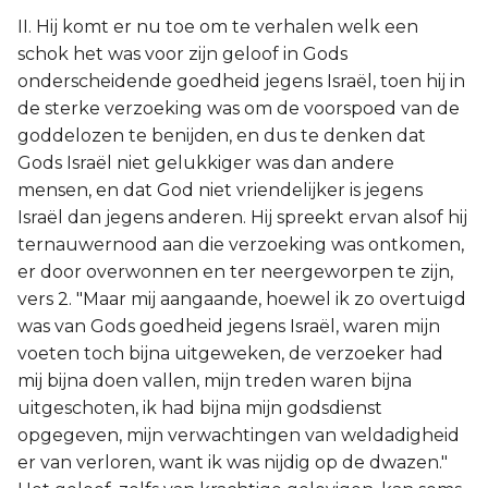
II. Hij komt er nu toe om te verhalen welk een
schok het was voor zijn geloof in Gods
onderscheidende goedheid jegens Israël, toen hij in
de sterke verzoeking was om de voorspoed van de
goddelozen te benijden, en dus te denken dat
Gods Israël niet gelukkiger was dan andere
mensen, en dat God niet vriendelijker is jegens
Israël dan jegens anderen. Hij spreekt ervan alsof hij
ternauwernood aan die verzoeking was ontkomen,
er door overwonnen en ter neergeworpen te zijn,
vers 2. "Maar mij aangaande, hoewel ik zo overtuigd
was van Gods goedheid jegens Israël, waren mijn
voeten toch bijna uitgeweken, de verzoeker had
mij bijna doen vallen, mijn treden waren bijna
uitgeschoten, ik had bijna mijn godsdienst
opgegeven, mijn verwachtingen van weldadigheid
er van verloren, want ik was nijdig op de dwazen."