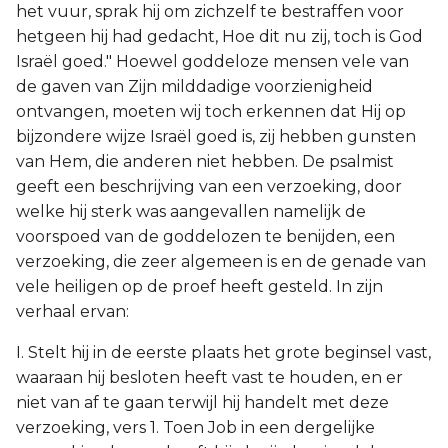
het vuur, sprak hij om zichzelf te bestraffen voor
hetgeen hij had gedacht, Hoe dit nu zij, toch is God
Israël goed." Hoewel goddeloze mensen vele van
de gaven van Zijn milddadige voorzienigheid
ontvangen, moeten wij toch erkennen dat Hij op
bijzondere wijze Israël goed is, zij hebben gunsten
van Hem, die anderen niet hebben. De psalmist
geeft een beschrijving van een verzoeking, door
welke hij sterk was aangevallen namelijk de
voorspoed van de goddelozen te benijden, een
verzoeking, die zeer algemeen is en de genade van
vele heiligen op de proef heeft gesteld. In zijn
verhaal ervan:
I. Stelt hij in de eerste plaats het grote beginsel vast,
waaraan hij besloten heeft vast te houden, en er
niet van af te gaan terwijl hij handelt met deze
verzoeking, vers 1. Toen Job in een dergelijke