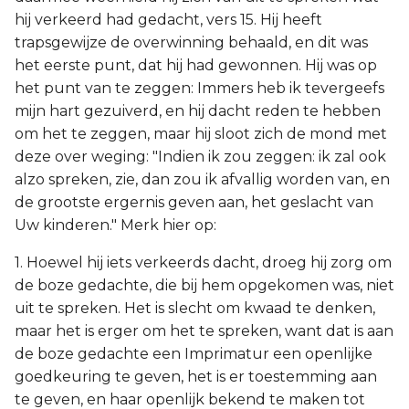
hij verkeerd had gedacht, vers 15. Hij heeft
trapsgewijze de overwinning behaald, en dit was
het eerste punt, dat hij had gewonnen. Hij was op
het punt van te zeggen: Immers heb ik tevergeefs
mijn hart gezuiverd, en hij dacht reden te hebben
om het te zeggen, maar hij sloot zich de mond met
deze over weging: "Indien ik zou zeggen: ik zal ook
alzo spreken, zie, dan zou ik afvallig worden van, en
de grootste ergernis geven aan, het geslacht van
Uw kinderen." Merk hier op:
1. Hoewel hij iets verkeerds dacht, droeg hij zorg om
de boze gedachte, die bij hem opgekomen was, niet
uit te spreken. Het is slecht om kwaad te denken,
maar het is erger om het te spreken, want dat is aan
de boze gedachte een Imprimatur een openlijke
goedkeuring te geven, het is er toestemming aan
te geven, en haar openlijk bekend te maken tot