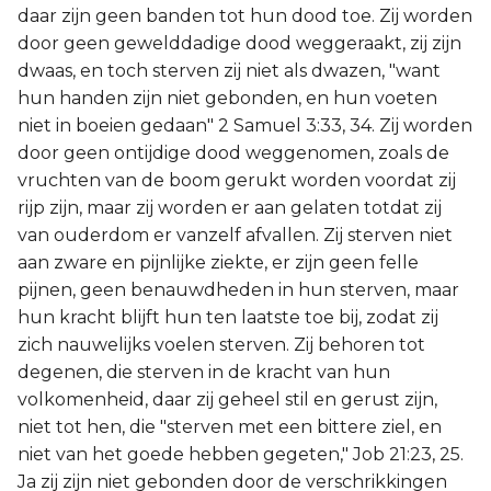
daar zijn geen banden tot hun dood toe. Zij worden
door geen gewelddadige dood weggeraakt, zij zijn
dwaas, en toch sterven zij niet als dwazen, "want
hun handen zijn niet gebonden, en hun voeten
niet in boeien gedaan" 2 Samuel 3:33, 34. Zij worden
door geen ontijdige dood weggenomen, zoals de
vruchten van de boom gerukt worden voordat zij
rijp zijn, maar zij worden er aan gelaten totdat zij
van ouderdom er vanzelf afvallen. Zij sterven niet
aan zware en pijnlijke ziekte, er zijn geen felle
pijnen, geen benauwdheden in hun sterven, maar
hun kracht blijft hun ten laatste toe bij, zodat zij
zich nauwelijks voelen sterven. Zij behoren tot
degenen, die sterven in de kracht van hun
volkomenheid, daar zij geheel stil en gerust zijn,
niet tot hen, die "sterven met een bittere ziel, en
niet van het goede hebben gegeten," Job 21:23, 25.
Ja zij zijn niet gebonden door de verschrikkingen