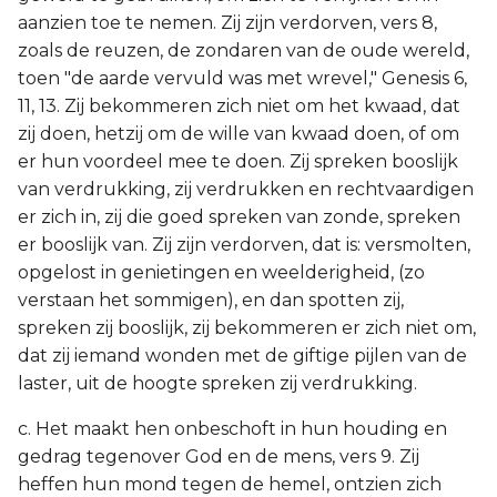
aanzien toe te nemen. Zij zijn verdorven, vers 8,
zoals de reuzen, de zondaren van de oude wereld,
toen "de aarde vervuld was met wrevel," Genesis 6,
11, 13. Zij bekommeren zich niet om het kwaad, dat
zij doen, hetzij om de wille van kwaad doen, of om
er hun voordeel mee te doen. Zij spreken booslijk
van verdrukking, zij verdrukken en rechtvaardigen
er zich in, zij die goed spreken van zonde, spreken
er booslijk van. Zij zijn verdorven, dat is: versmolten,
opgelost in genietingen en weelderigheid, (zo
verstaan het sommigen), en dan spotten zij,
spreken zij booslijk, zij bekommeren er zich niet om,
dat zij iemand wonden met de giftige pijlen van de
laster, uit de hoogte spreken zij verdrukking.
c. Het maakt hen onbeschoft in hun houding en
gedrag tegenover God en de mens, vers 9. Zij
heffen hun mond tegen de hemel, ontzien zich