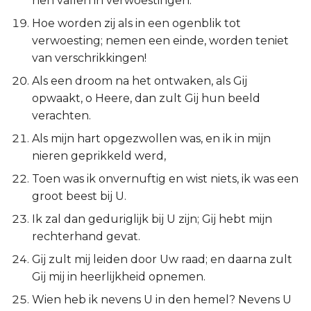
hen vallen in verwoestingen.
Judas
Hoe worden zij als in een ogenblik tot
verwoesting; nemen een einde, worden teniet
Openbaring
van verschrikkingen!
Als een droom na het ontwaken, als Gij
opwaakt, o Heere, dan zult Gij hun beeld
verachten.
Als mijn hart opgezwollen was, en ik in mijn
nieren geprikkeld werd,
Toen was ik onvernuftig en wist niets, ik was een
groot beest bij U.
Ik zal dan geduriglijk bij U zijn; Gij hebt mijn
rechterhand gevat.
Gij zult mij leiden door Uw raad; en daarna zult
Gij mij in heerlijkheid opnemen.
Wien heb ik nevens U in den hemel? Nevens U