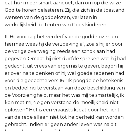
dat hun meer smart aandoet, dan om op die wijze
God te horen belasteren. Zij, die zich in de toestand
wensen van de goddelozen, verlaten in
werkelijkheid de tenten van Gods kinderen.
II. Hij voorzag het verderf van de goddelozen en
hiermee wees hij de verzoeking af, zoals hij er door
de vorige overweging reeds een schok aan had
gegeven. Omdat hij niet durfde spreken wat hij had
gedacht, uit vrees van ergernis te geven, begon hij
er over na te denken of hij wel goede redenen had
voor die gedachte vers 16. "Ik poogde de betekenis
en bedoeling te verstaan van deze beschikking van
de Voorzienigheid, maar het was mij te smartelijk, ik
kon met mijn eigen verstand de moeilijkheid niet
oplossen." Het is een vraagstuk, dat door het licht
van de rede alleen niet tot helderheid kan worden
gebracht. Indien er geen ander leven was na dit