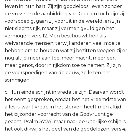
leven in hun hart. Zij zijn goddeloos, leven zonder
de vreze en de aanbidding van God. en toch zijn zij
voorspoedig, gaan zij vooruit in de wereld, en zijn
niet slechts rijk, maar zij vermenigvuldigen het
vermogen, vers 12. Men beschouwt hen als
welvarende mensen, terwijl anderen veel moeite
hebben om te houden wat zij bezitten voegen zij er
nog altijd meer aan toe, meer macht, meer eer,
meer genot, door in rijkdom toe te nemen. Zij zijn
de voorspoedigen van de eeuw, zo lezen het
sommigen.
c. Hun einde schijnt in vrede te zijn. Daarvan wordt
het eerst gesproken, omdat het het vreemdste van
alles is, want vrede in het sterven heeft men altijd
het bijzonder voorrecht van de Godvruchtige
geacht, Psalm 37:37, maar naar de uiterlijke schijn is
het ook dikwijls het deel van de goddelozen, vers 4,