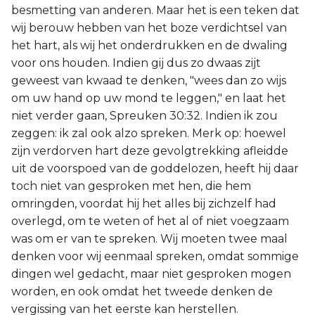
besmetting van anderen. Maar het is een teken dat
wij berouw hebben van het boze verdichtsel van
het hart, als wij het onderdrukken en de dwaling
voor ons houden. Indien gij dus zo dwaas zijt
geweest van kwaad te denken, "wees dan zo wijs
om uw hand op uw mond te leggen," en laat het
niet verder gaan, Spreuken 30:32. Indien ik zou
zeggen: ik zal ook alzo spreken. Merk op: hoewel
zijn verdorven hart deze gevolgtrekking afleidde
uit de voorspoed van de goddelozen, heeft hij daar
toch niet van gesproken met hen, die hem
omringden, voordat hij het alles bij zichzelf had
overlegd, om te weten of het al of niet voegzaam
was om er van te spreken. Wij moeten twee maal
denken voor wij eenmaal spreken, omdat sommige
dingen wel gedacht, maar niet gesproken mogen
worden, en ook omdat het tweede denken de
vergissing van het eerste kan herstellen.