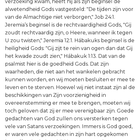
verzoeking kwam, heeft hij als zijn beginsel de
alwetendheid Gods vastgesteld: "De tijden zijn voor
van de Almachtige niet verborgen," Job 24:1.
Jeremia’s beginsel is de rechtvaardigheid Gods, "Gij
zoudt rechtvaardig zijn, o Heere, wanneer ik tegen
U zou twisten," Jeremia 12:1. Hábakuks beginsel is de
heiligheid Gods: "Gij zijt te rein van ogen dan dat Gij
het kwade zoudt zien," Hábakuk 1:13. Dat van de
psalmist hier is de goedheid Gods. Dat zijn
waarheden, die niet aan het wankelen gebracht
kunnen worden, en wij moeten besluiten er mee te
leven en te sterven. Hoewel wij niet instaat zijn al de
beschikkingen van Zijn voorzienigheid in
overeenstemming er mee te brengen, moeten wij
toch geloven dat zij er mee verenigbaar zijn. Goede
gedachten van God zullen ons versterken tegen
vele van Satans verzoekingen. Immers is God goed,
er waren vele gedachten in zijn hart opgekomen