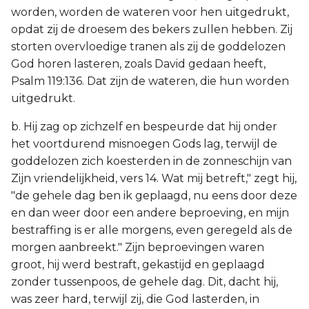
worden, worden de wateren voor hen uitgedrukt,
opdat zij de droesem des bekers zullen hebben. Zij
storten overvloedige tranen als zij de goddelozen
God horen lasteren, zoals David gedaan heeft,
Psalm 119:136. Dat zijn de wateren, die hun worden
uitgedrukt.
b. Hij zag op zichzelf en bespeurde dat hij onder
het voortdurend misnoegen Gods lag, terwijl de
goddelozen zich koesterden in de zonneschijn van
Zijn vriendelijkheid, vers 14. Wat mij betreft," zegt hij,
"de gehele dag ben ik geplaagd, nu eens door deze
en dan weer door een andere beproeving, en mijn
bestraffing is er alle morgens, even geregeld als de
morgen aanbreekt." Zijn beproevingen waren
groot, hij werd bestraft, gekastijd en geplaagd
zonder tussenpoos, de gehele dag. Dit, dacht hij,
was zeer hard, terwijl zij, die God lasterden, in