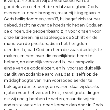
leven, dan zouden wij de voorspoed van de
goddelozen niet met de rechtvaardigheid Gods
overeen kunnen brengen, maar hij is ingegaan in
Gods heiligdommen, vers 17, hij begaf zich tot het
gebed, dacht na over de hoedanigheden Gods, en
de dingen, die geopenbaard zijn voor ons en voor
onze kinderen, hij raadpleegde de Schrift en de
mond van de priesters, die in het heiligdom
dienden, hij bad God om hem die zaak duidelijk te
maken, en hem over die moeilijkheid heen te
helpen, en eindelijk verstond hij het rampzalig
einde van de goddelozen, en hij voorzag duidelijk
dat dit van zodanige aard was, dat zij zelfs op de
middaghoogte van hun voorspoed eerder te
beklagen dan te benijden waren, daar zij slechts
rijpten voor het verderf. Er zijn veel grote dingen,
die wij nodig hebben te weten, maar die wij niet
anders te weten kunnen komen dan door in Gods