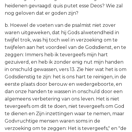
heidenen gevraagd: quis putet esse Deos? Wie zal
nog geloven dat er goden zijn?
b. Hoewel de voeten van de psalmist niet zover
waren uitgeweken, dat hij Gods alwetendheid in
twijfel trok, was hij toch wel in verzoeking om te
twijfelen aan het voordeel van de Godsdienst, en te
zeggen: Immers heb ik tevergeefs mijn hart
gezuiverd, en heb ik zonder enig nut mijn handen
in onschuld gewassen, vers 13. Zie hier wat het is om
Godsdienstig te zijn: het is ons hart te reinigen, in de
eerste plaats door berouw en wedergeboorte, en
dan onze handen te wassen in onschuld door een
algemeens verbetering van ons leven. Het is niet
tevergeefs om dit te doen, niet tevergeefs om God
te dienen en Zijn inzettingen waar te nemen, maar
Godvruchtige mensen waren soms in de
verzoeking om te zeggen: Het is tevergeefs," en "de