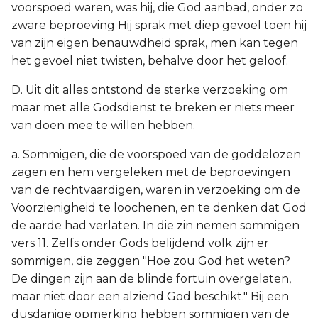
voorspoed waren, was hij, die God aanbad, onder zo
zware beproeving Hij sprak met diep gevoel toen hij
van zijn eigen benauwdheid sprak, men kan tegen
het gevoel niet twisten, behalve door het geloof.
D. Uit dit alles ontstond de sterke verzoeking om
maar met alle Godsdienst te breken er niets meer
van doen mee te willen hebben.
a. Sommigen, die de voorspoed van de goddelozen
zagen en hem vergeleken met de beproevingen
van de rechtvaardigen, waren in verzoeking om de
Voorzienigheid te loochenen, en te denken dat God
de aarde had verlaten. In die zin nemen sommigen
vers 11. Zelfs onder Gods belijdend volk zijn er
sommigen, die zeggen "Hoe zou God het weten?
De dingen zijn aan de blinde fortuin overgelaten,
maar niet door een alziend God beschikt." Bij een
dusdanige opmerking hebben sommigen van de