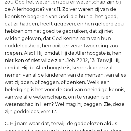
zou God het weten, en zou er wetenschap zijn bij
de Allerhoogste? vers 11. Zo ver waren zij van de
kennis te begeren van God, die hun al het goed,
dat zij hadden, heeft gegeven, en hen geleerd zou
hebben om het goed te gebruiken, dat zij niet
wilden geloven, dat God kennis nam van hun
goddeloosheid, hen ooit ter verantwoording zou
roepen. Alsof Hij, omdat Hij de Allerhoogste is, hen
niet kon of niet wilde zien, Job Z2:12, 13. Terwijl Hij,
omdat Hij de Allerhoogste is, kennis kan en zal
nemen van al de kinderen van de mensen, van alles
wat zij doen, of zeggen, of denken. Welk een
belediging is het voor de God van oneindige kennis,
van wie alle wetenschap is, om te vragen: is er
wetenschap in Hem? Wel mag hij zeggen: Zie, deze
zijn goddeloos, vers 12.
C. Hij nam waar dat, terwijl de goddelozen aldus
voorspoedig waren in hun goddeloosheid en door