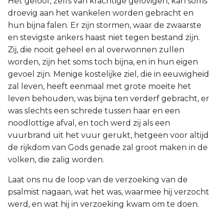
Het geloof, zelfs van krachtige gelovigen, kan soms
droevig aan het wankelen worden gebracht en
hun bijna falen. Er zijn stormen, waar de zwaarste
en stevigste ankers haast niet tegen bestand zijn.
Zij, die nooit geheel en al overwonnen zullen
worden, zijn het soms toch bijna, en in hun eigen
gevoel zijn. Menige kostelijke ziel, die in eeuwigheid
zal leven, heeft eenmaal met grote moeite het
leven behouden, was bijna ten verderf gebracht, er
was slechts een schrede tussen haar en een
noodlottige afval, en toch werd zij als een
vuurbrand uit het vuur gerukt, hetgeen voor altijd
de rijkdom van Gods genade zal groot maken in de
volken, die zalig worden.
Laat ons nu de loop van de verzoeking van de
psalmist nagaan, wat het was, waarmee hij verzocht
werd, en wat hij in verzoeking kwam om te doen.