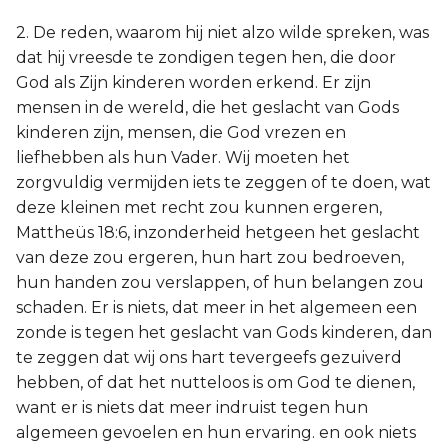
2. De reden, waarom hij niet alzo wilde spreken, was
dat hij vreesde te zondigen tegen hen, die door
God als Zijn kinderen worden erkend. Er zijn
mensen in de wereld, die het geslacht van Gods
kinderen zijn, mensen, die God vrezen en
liefhebben als hun Vader. Wij moeten het
zorgvuldig vermijden iets te zeggen of te doen, wat
deze kleinen met recht zou kunnen ergeren,
Mattheüs 18:6, inzonderheid hetgeen het geslacht
van deze zou ergeren, hun hart zou bedroeven,
hun handen zou verslappen, of hun belangen zou
schaden. Er is niets, dat meer in het algemeen een
zonde is tegen het geslacht van Gods kinderen, dan
te zeggen dat wij ons hart tevergeefs gezuiverd
hebben, of dat het nutteloos is om God te dienen,
want er is niets dat meer indruist tegen hun
algemeen gevoelen en hun ervaring. en ook niets