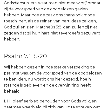
Godsdienst is iets, waar men niet mee wint," omdat
zij de voorspoed van de goddelozen gezien
hebben. Maar hoe de zaak ons thans ook moge
toeschijnen, als de reinen van hart, deze zaligen,
God zullen zien, Mattheüs 5:8, dan zullen zij niet
zeggen dat zij hun hart niet tevergeefs gezuiverd
hebben.
Psalm 73:15-20
Wij hebben gezien in hoe sterke verzoeking de
psalmist was, om de voorspoed van de goddelozen
te benijden, nu wordt ons hier gezegd, hoe hij
staande is gebleven en de overwinning heeft
behaald.
I. Hij bleef eerbied behouden voor Gods volk, en
daarmee weerhield hij zich van uit te spreken wat