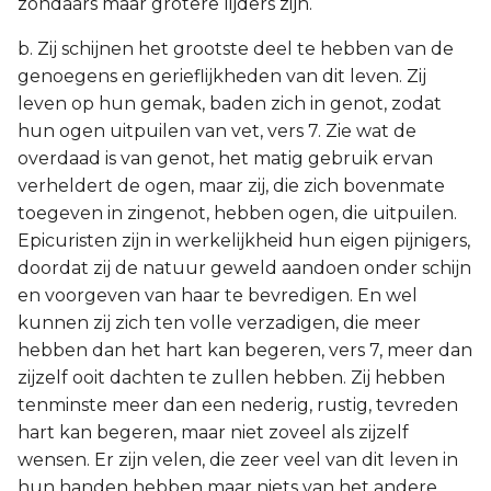
zondaars maar grotere lijders zijn.
b. Zij schijnen het grootste deel te hebben van de
genoegens en gerieflijkheden van dit leven. Zij
leven op hun gemak, baden zich in genot, zodat
hun ogen uitpuilen van vet, vers 7. Zie wat de
overdaad is van genot, het matig gebruik ervan
verheldert de ogen, maar zij, die zich bovenmate
toegeven in zingenot, hebben ogen, die uitpuilen.
Epicuristen zijn in werkelijkheid hun eigen pijnigers,
doordat zij de natuur geweld aandoen onder schijn
en voorgeven van haar te bevredigen. En wel
kunnen zij zich ten volle verzadigen, die meer
hebben dan het hart kan begeren, vers 7, meer dan
zijzelf ooit dachten te zullen hebben. Zij hebben
tenminste meer dan een nederig, rustig, tevreden
hart kan begeren, maar niet zoveel als zijzelf
wensen. Er zijn velen, die zeer veel van dit leven in
hun handen hebben maar niets van het andere