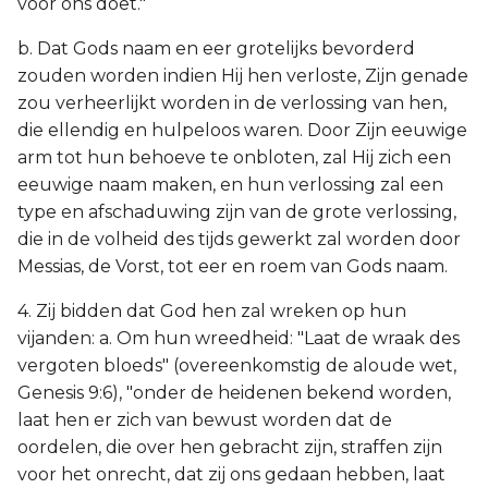
voor ons doet."
b. Dat Gods naam en eer grotelijks bevorderd
zouden worden indien Hij hen verloste, Zijn genade
zou verheerlijkt worden in de verlossing van hen,
die ellendig en hulpeloos waren. Door Zijn eeuwige
arm tot hun behoeve te onbloten, zal Hij zich een
eeuwige naam maken, en hun verlossing zal een
type en afschaduwing zijn van de grote verlossing,
die in de volheid des tijds gewerkt zal worden door
Messias, de Vorst, tot eer en roem van Gods naam.
4. Zij bidden dat God hen zal wreken op hun
vijanden: a. Om hun wreedheid: "Laat de wraak des
vergoten bloeds" (overeenkomstig de aloude wet,
Genesis 9:6), "onder de heidenen bekend worden,
laat hen er zich van bewust worden dat de
oordelen, die over hen gebracht zijn, straffen zijn
voor het onrecht, dat zij ons gedaan hebben, laat