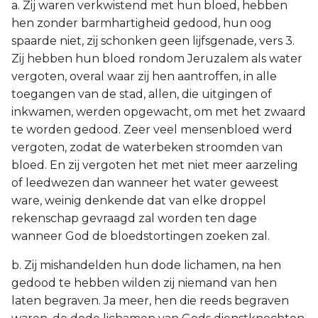
a. Zij waren verkwistend met hun bloed, hebben
hen zonder barmhartigheid gedood, hun oog
spaarde niet, zij schonken geen lijfsgenade, vers 3.
Zij hebben hun bloed rondom Jeruzalem als water
vergoten, overal waar zij hen aantroffen, in alle
toegangen van de stad, allen, die uitgingen of
inkwamen, werden opgewacht, om met het zwaard
te worden gedood. Zeer veel mensenbloed werd
vergoten, zodat de waterbeken stroomden van
bloed. En zij vergoten het met niet meer aarzeling
of leedwezen dan wanneer het water geweest
ware, weinig denkende dat van elke droppel
rekenschap gevraagd zal worden ten dage
wanneer God de bloedstortingen zoeken zal.
b. Zij mishandelden hun dode lichamen, na hen
gedood te hebben wilden zij niemand van hen
laten begraven. Ja meer, hen die reeds begraven