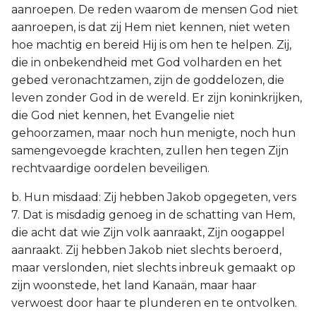
aanroepen. De reden waarom de mensen God niet
aanroepen, is dat zij Hem niet kennen, niet weten
hoe machtig en bereid Hij is om hen te helpen. Zij,
die in onbekendheid met God volharden en het
gebed veronachtzamen, zijn de goddelozen, die
leven zonder God in de wereld. Er zijn koninkrijken,
die God niet kennen, het Evangelie niet
gehoorzamen, maar noch hun menigte, noch hun
samengevoegde krachten, zullen hen tegen Zijn
rechtvaardige oordelen beveiligen.
b. Hun misdaad: Zij hebben Jakob opgegeten, vers
7. Dat is misdadig genoeg in de schatting van Hem,
die acht dat wie Zijn volk aanraakt, Zijn oogappel
aanraakt. Zij hebben Jakob niet slechts beroerd,
maar verslonden, niet slechts inbreuk gemaakt op
zijn woonstede, het land Kanaän, maar haar
verwoest door haar te plunderen en te ontvolken.