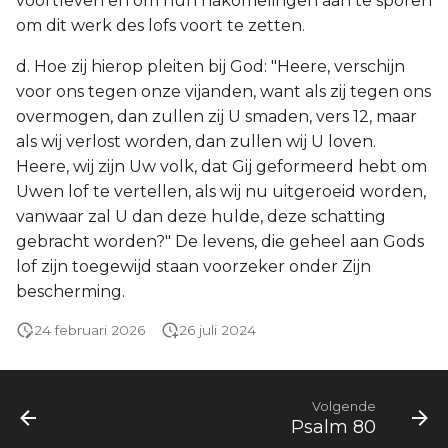
voortleven en om hun nakomelingen aan te sporen
om dit werk des lofs voort te zetten.
d. Hoe zij hierop pleiten bij God: "Heere, verschijn
voor ons tegen onze vijanden, want als zij tegen ons
overmogen, dan zullen zij U smaden, vers 12, maar
als wij verlost worden, dan zullen wij U loven.
Heere, wij zijn Uw volk, dat Gij geformeerd hebt om
Uwen lof te vertellen, als wij nu uitgeroeid worden,
vanwaar zal U dan deze hulde, deze schatting
gebracht worden?" De levens, die geheel aan Gods
lof zijn toegewijd staan voorzeker onder Zijn
bescherming.
24 februari 2026
26 juli 2024
Volgende
Psalm 80