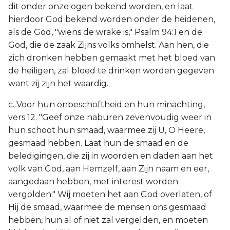
dit onder onze ogen bekend worden, en laat
hierdoor God bekend worden onder de heidenen,
als de God, "wiens de wrake is," Psalm 94:1 en de
God, die de zaak Zijns volks omhelst. Aan hen, die
zich dronken hebben gemaakt met het bloed van
de heiligen, zal bloed te drinken worden gegeven
want zij zijn het waardig.
c. Voor hun onbeschoftheid en hun minachting,
vers 12. "Geef onze naburen zevenvoudig weer in
hun schoot hun smaad, waarmee zij U, O Heere,
gesmaad hebben. Laat hun de smaad en de
beledigingen, die zij in woorden en daden aan het
volk van God, aan Hemzelf, aan Zijn naam en eer,
aangedaan hebben, met interest worden
vergolden." Wij moeten het aan God overlaten, of
Hij de smaad, waarmee de mensen ons gesmaad
hebben, hun al of niet zal vergelden, en moeten