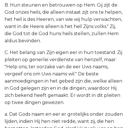
B. Hun steunen en betrouwen op Hem. Gij zijt de
God onzes heils, die alleen instaat zijt ons te helpen,
het heil is des Heeren, van wie wij hulp verwachten,
want in de Heere alleen is het heil Zijns volks." Zij,
die God tot de God huns heils stellen, zullen Hem
aldus bevinden.
C. Het belang van Zijn eigen eer in hun toestand. Zij
pleiten op generlei verdienste van henzelf, maar:
"Help ons, ter oorzake van de eer Uws naams,
vergeef ons om Uws naams wil." De beste
aanmoedigingen in het gebed zijn die, welke alleen
in God gelegen zijn en in de dingen, waardoor Hij
zich bekend heeft gemaakt. Er wordt in dit pleiten
op twee dingen gewezen.
a. Dat Gods naam en eer er grotelijks onder zouden
lijden, indien Hij hen niet redde, want zij, die hen