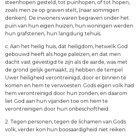
steenhopen gesteld, tot puinhopen, of tot hopen,
zoals men ze op graven stelt, (naar sommigen
denken). De inwoners waren begraven onder het
puin van hun eigen huizen, hun woningen werden
hun grafstenen, hun langdurig tehuis.
c. Aan het heilig huis, dat heiligdom, hetwelk God
gebouwd heeft als hoge paleizen, en dat men
dacht vast gevestigd te zijn als de aarde, was met
de grond gelijk gemaakt, zij hebben de tempel
Uwer heiligheid verontreinigd, door er binnen te
komen en hem te verwoesten. Gods eigen volk had
hem verontreinigd door hun zonden, en daarom
liet God aan hun vijanden toe om hem te
verontreinigen door hun onbeschoftheid.
2. Tegen personen, tegen de lichamen van Gods
volk, verder kon hun boosaardigheid niet reiken.