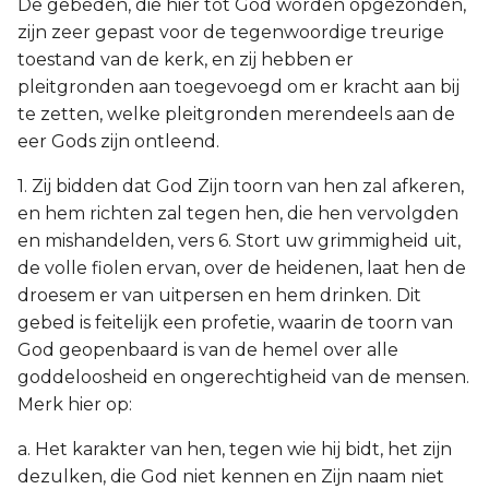
De gebeden, die hier tot God worden opgezonden,
zijn zeer gepast voor de tegenwoordige treurige
toestand van de kerk, en zij hebben er
pleitgronden aan toegevoegd om er kracht aan bij
te zetten, welke pleitgronden merendeels aan de
eer Gods zijn ontleend.
1. Zij bidden dat God Zijn toorn van hen zal afkeren,
en hem richten zal tegen hen, die hen vervolgden
en mishandelden, vers 6. Stort uw grimmigheid uit,
de volle fiolen ervan, over de heidenen, laat hen de
droesem er van uitpersen en hem drinken. Dit
gebed is feitelijk een profetie, waarin de toorn van
God geopenbaard is van de hemel over alle
goddeloosheid en ongerechtigheid van de mensen.
Merk hier op:
a. Het karakter van hen, tegen wie hij bidt, het zijn
dezulken, die God niet kennen en Zijn naam niet