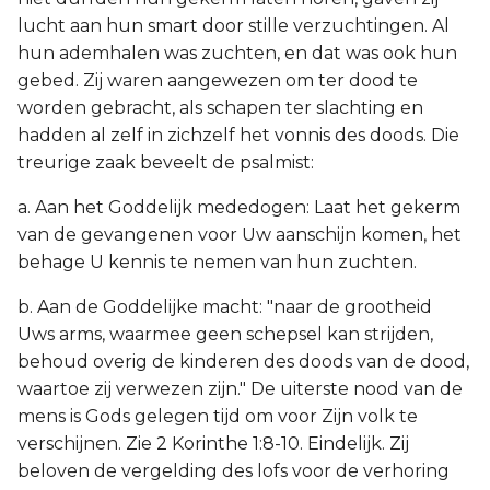
lucht aan hun smart door stille verzuchtingen. Al
hun ademhalen was zuchten, en dat was ook hun
gebed. Zij waren aangewezen om ter dood te
worden gebracht, als schapen ter slachting en
hadden al zelf in zichzelf het vonnis des doods. Die
treurige zaak beveelt de psalmist:
a. Aan het Goddelijk mededogen: Laat het gekerm
van de gevangenen voor Uw aanschijn komen, het
behage U kennis te nemen van hun zuchten.
b. Aan de Goddelijke macht: "naar de grootheid
Uws arms, waarmee geen schepsel kan strijden,
behoud overig de kinderen des doods van de dood,
waartoe zij verwezen zijn." De uiterste nood van de
mens is Gods gelegen tijd om voor Zijn volk te
verschijnen. Zie 2 Korinthe 1:8-10. Eindelijk. Zij
beloven de vergelding des lofs voor de verhoring