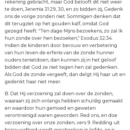
rekening gebracht, maar God belooft dit niet weer
te doen, Jeremia 31:29, 30, en zo bidden zij, Gedenk
ons de vorige zonden niet. Sommigen denken dat
dit terugziet op het gouden kalf, omdat God
gezegd heeft: "Ten dage Mijns bezoekens, zo zal Ik
hun zonde over hen bezoeken," Exodus 32:34.
Indien de kinderen door berouw en verbetering
van hun leven de erfenis van de zonde hunner
ouders tenietdoen, dan kunnen zij in het geloof
bidden dat God ze niet tegen hen zal gedenken.
Als God de zonde vergeeft, dan delgt Hij haar uit en
gedenkt haar niet meer.
B. Dat Hij verzoening zal doen over de zonden,
waaraan zij zich onlangs hebben schuldig gemaakt
en waardoor hun gemoed en geweten
verontreinigd waren geworden. Red ons, en doe
verzoening over onze zonden, vers 9. Redding uit
benauwdheid wordt geschonken in liefde, en is