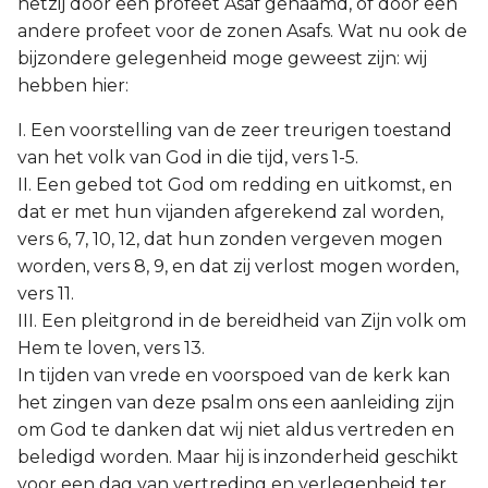
hetzij door een profeet Asaf genaamd, of door een
andere profeet voor de zonen Asafs. Wat nu ook de
bijzondere gelegenheid moge geweest zijn: wij
hebben hier:
I. Een voorstelling van de zeer treurigen toestand
van het volk van God in die tijd, vers 1-5.
II. Een gebed tot God om redding en uitkomst, en
dat er met hun vijanden afgerekend zal worden,
vers 6, 7, 10, 12, dat hun zonden vergeven mogen
worden, vers 8, 9, en dat zij verlost mogen worden,
vers 11.
III. Een pleitgrond in de bereidheid van Zijn volk om
Hem te loven, vers 13.
In tijden van vrede en voorspoed van de kerk kan
het zingen van deze psalm ons een aanleiding zijn
om God te danken dat wij niet aldus vertreden en
beledigd worden. Maar hij is inzonderheid geschikt
voor een dag van vertreding en verlegenheid ter