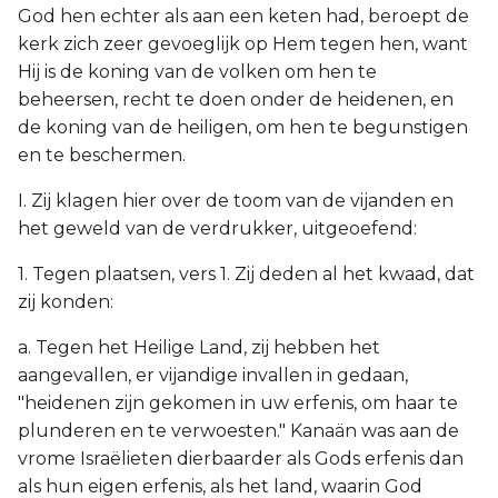
God hen echter als aan een keten had, beroept de
kerk zich zeer gevoeglijk op Hem tegen hen, want
Hij is de koning van de volken om hen te
beheersen, recht te doen onder de heidenen, en
de koning van de heiligen, om hen te begunstigen
en te beschermen.
I. Zij klagen hier over de toom van de vijanden en
het geweld van de verdrukker, uitgeoefend:
1. Tegen plaatsen, vers 1. Zij deden al het kwaad, dat
zij konden:
a. Tegen het Heilige Land, zij hebben het
aangevallen, er vijandige invallen in gedaan,
"heidenen zijn gekomen in uw erfenis, om haar te
plunderen en te verwoesten." Kanaän was aan de
vrome Israëlieten dierbaarder als Gods erfenis dan
als hun eigen erfenis, als het land, waarin God