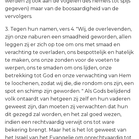
werden zij ook aan de vogelen des hemels tot spijs
gegeven) maar van de boosaardigheid van de
vervolgers.
3. Tegen hun namen, vers 4. "Wij, de overlevenden,
zijn onze naburen een smaadheid geworden, allen
leggen zij er zich op toe om ons met smaad en
verachting te overladen, ons bespottelijk en hatelijk
te maken, ons onze zonden voor de voeten te
werpen, ons te smaden om ons lijden, onze
betrekking tot God en onze verwachting van Hem
te loochenen, zodat wij die, die rondom ons zijn, een
spot en schimp zijn geworden. " Als Gods belijdend
volk ontaardt van hetgeen zij zelf en hun vaderen
geweest zijn, dan moeten zij verwachten dat hun
dit gezegd zal worden, en het zal goed wezen,
indien een rechtvaardig verwijt ons tot ware
bekering brengt. Maar het is het lot geweest van
het Israël van het Evangelie om onrechtvaardig tot