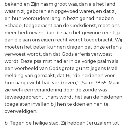
bekend en Zijn naam groot was, dan als het land,
waarin zij geboren en opgevoed waren, en dat zij
en hun voorouders lang in bezit gehad hebben.
Schade, toegebracht aan de Godsdienst, moet ons
meer bedroeven, dan die aan het gewone recht, ja
dan die aan ons eigen recht wordt toegebracht. Wij
moeten het beter kunnen dragen dat onze erfenis
verwoest wordt, dan dat Gods erfenis verwoest
wordt. Deze psalmist had er in de vorige psalm als
een voorbeeld van Gods grote gunst jegens Israël
melding van gemaakt, dat Hij "de heidenen voor
hun aangezicht had verdreven," Psalm 78:55. Maar
zie welk een verandering door de zonde was
teweeggebracht: thans wordt het aan de heidenen
toegelaten invallen bij hen te doen en hen te
overweldigen.
b. Tegen de heilige stad. Zij hebben Jeruzalem tot