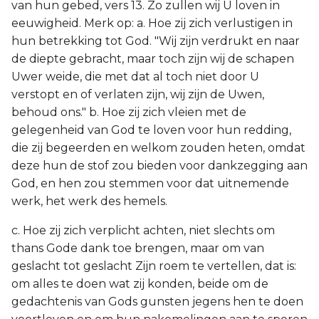
van hun gebed, vers 13. Zo zullen wij U loven in
eeuwigheid. Merk op: a. Hoe zij zich verlustigen in
hun betrekking tot God. "Wij zijn verdrukt en naar
de diepte gebracht, maar toch zijn wij de schapen
Uwer weide, die met dat al toch niet door U
verstopt en of verlaten zijn, wij zijn de Uwen,
behoud ons." b. Hoe zij zich vleien met de
gelegenheid van God te loven voor hun redding,
die zij begeerden en welkom zouden heten, omdat
deze hun de stof zou bieden voor dankzegging aan
God, en hen zou stemmen voor dat uitnemende
werk, het werk des hemels.
c. Hoe zij zich verplicht achten, niet slechts om
thans Gode dank toe brengen, maar om van
geslacht tot geslacht Zijn roem te vertellen, dat is:
om alles te doen wat zij konden, beide om de
gedachtenis van Gods gunsten jegens hen te doen