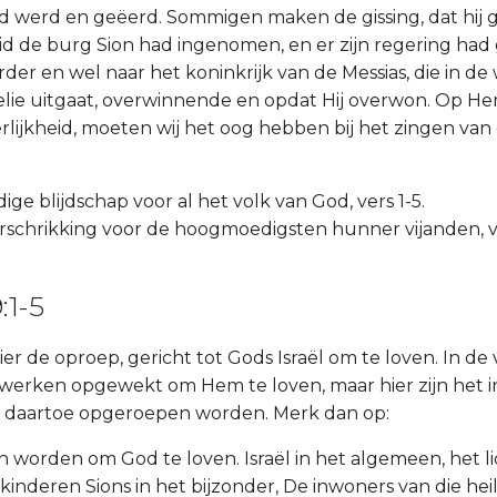
d werd en geëerd. Sommigen maken de gissing, dat hij
d de burg Sion had ingenomen, en er zijn regering had 
erder en wel naar het koninkrijk van de Messias, die in d
ie uitgaat, overwinnende en opdat Hij overwon. Op Hem
lijkheid, moeten wij het oog hebben bij het zingen van
dige blijdschap voor al het volk van God, vers 1-5.
verschrikking voor de hoogmoedigsten hunner vijanden, v
:1-5
ier de oproep, gericht tot Gods Israël om te loven. In de
 werken opgewekt om Hem te loven, maar hier zijn het 
ie daartoe opgeroepen worden. Merk dan op:
n worden om God te loven. Israël in het algemeen, het 
 kinderen Sions in het bijzonder, De inwoners van die heil