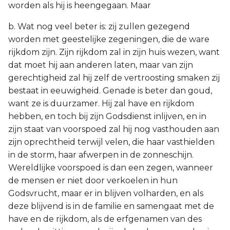
worden als hij is heengegaan. Maar
b. Wat nog veel beter is: zij zullen gezegend
worden met geestelijke zegeningen, die de ware
rijkdom zijn. Zijn rijkdom zal in zijn huis wezen, want
dat moet hij aan anderen laten, maar van zijn
gerechtigheid zal hij zelf de vertroosting smaken zij
bestaat in eeuwigheid. Genade is beter dan goud,
want ze is duurzamer. Hij zal have en rijkdom
hebben, en toch bij zijn Godsdienst inlijven, en in
zijn staat van voorspoed zal hij nog vasthouden aan
zijn oprechtheid terwijl velen, die haar vasthielden
in de storm, haar afwerpen in de zonneschijn.
Wereldlijke voorspoed is dan een zegen, wanneer
de mensen er niet door verkoelen in hun
Godsvrucht, maar er in blijven volharden, en als
deze blijvend is in de familie en samengaat met de
have en de rijkdom, als de erfgenamen van des