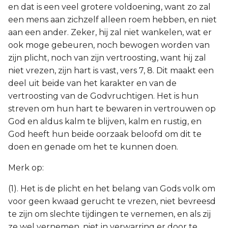
en dat is een veel grotere voldoening, want zo zal
een mens aan zichzelf alleen roem hebben, en niet
aan een ander. Zeker, hij zal niet wankelen, wat er
ook moge gebeuren, noch bewogen worden van
zijn plicht, noch van zijn vertroosting, want hij zal
niet vrezen, zijn hart is vast, vers 7, 8. Dit maakt een
deel uit beide van het karakter en van de
vertroosting van de Godvruchtigen. Het is hun
streven om hun hart te bewaren in vertrouwen op
God en aldus kalm te blijven, kalm en rustig, en
God heeft hun beide oorzaak beloofd om dit te
doen en genade om het te kunnen doen.
Merk op:
(1). Het is de plicht en het belang van Gods volk om
voor geen kwaad gerucht te vrezen, niet bevreesd
te zijn om slechte tijdingen te vernemen, en als zij
ze wel vernemen, niet in verwarring er door te