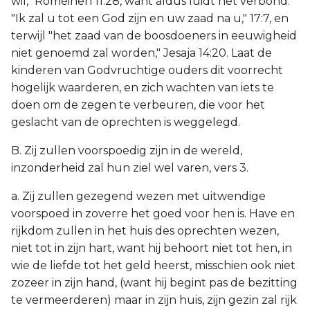
wil," Romeinen 11:28, want aldus luidt het verbond:
"Ik zal u tot een God zijn en uw zaad na u," 17:7, en
terwijl "het zaad van de boosdoeners in eeuwigheid
niet genoemd zal worden," Jesaja 14:20. Laat de
kinderen van Godvruchtige ouders dit voorrecht
hogelijk waarderen, en zich wachten van iets te
doen om de zegen te verbeuren, die voor het
geslacht van de oprechten is weggelegd.
B. Zij zullen voorspoedig zijn in de wereld,
inzonderheid zal hun ziel wel varen, vers 3.
a. Zij zullen gezegend wezen met uitwendige
voorspoed in zoverre het goed voor hen is. Have en
rijkdom zullen in het huis des oprechten wezen,
niet tot in zijn hart, want hij behoort niet tot hen, in
wie de liefde tot het geld heerst, misschien ook niet
zozeer in zijn hand, (want hij begint pas de bezitting
te vermeerderen) maar in zijn huis, zijn gezin zal rijk