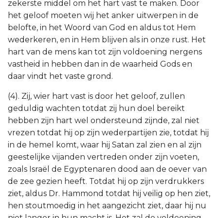
zekerste middel om het hart vast te maken. Door
het geloof moeten wij het anker uitwerpen in de
belofte, in het Woord van God en aldus tot Hem
wederkeren, en in Hem blijven als in onze rust. Het
hart van de mens kan tot zijn voldoening nergens
vastheid in hebben dan in de waarheid Gods en
daar vindt het vaste grond.
(4). Zij, wier hart vast is door het geloof, zullen
geduldig wachten totdat zij hun doel bereikt
hebben zijn hart wel ondersteund zijnde, zal niet
vrezen totdat hij op zijn wederpartijen zie, totdat hij
in de hemel komt, waar hij Satan zal zien en al zijn
geestelijke vijanden vertreden onder zijn voeten,
zoals Israël de Egyptenaren dood aan de oever van
de zee gezien heeft. Totdat hij op zijn verdrukkers
ziet, aldus Dr. Hammond totdat hij veilig op hen ziet,
hen stoutmoedig in het aangezicht ziet, daar hij nu
niet langer in hun macht is. Het zal de voldoening