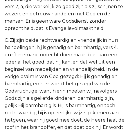
vers 2, 4, die werkelijk zo goed zijn als zij schijnen te
wezen, en getrouw handelen met God en de
mensen. Er is geen ware Godsdienst zonder
oprechtheid, dat is Evangelievolmaaktheid.
C. Zij zijn beide rechtvaardig en vriendelijk in hun
handelingen, hij is genadig en barmhartig, vers 4,
durft niemand onrecht doen maar doet aan een
ieder al het goed, dat hij kan, en dat wel uit een
beginsel van medelijden en vriendelijkheid. In de
vorige psalm is van God gezegd: Hij is genadig en
barmhartig, en hier wordt het gezegd van de
Godvruchtige, want hierin moeten wij navolgers
Gods zijn als geliefde kinderen, barmhartig zijn,
gelijk Hij barmhartig is. Hij is barmhartig, en toch
recht vaardig, hij is op eerlijke wijze gekomen aan
hetgeen, waar hij goed mee doet, de Heere haat de
roof in het brandoffer, en dat doet ook hij. Er wordt