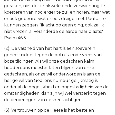
geraken, niet de schrikwekkende verwachting te
koesteren van nog erger te zullen horen, maar wat
er ook gebeure, wat er ook dreige, met Paulus te
kunnen zeggen: "ik acht op geen ding, ook zal ik
niet vrezen, al veranderde de aarde haar plaats,"
Psalm 46:3.
(2). De vastheid van het hart is een soeverein
geneesmiddel tegen de ontrustende vrees van
boze tijdingen. Als wij onze gedachten kalm
houden, ons meester laten blijven van onze
gedachten, als onze wil onderworpen is aan de
heilige wil van God, ons humeur gelijkmatig is
onder al de ongelijkheid en ongestadigheid van de
omstandigheden, dan zijn wij wel versterkt tegen
de beroeringen van de vreesachtigen.
(3). Vertrouwen op de Heere is het beste en