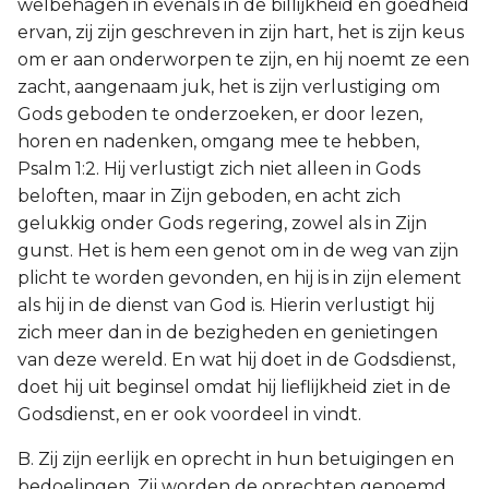
welbehagen in evenals in de billijkheid en goedheid
ervan, zij zijn geschreven in zijn hart, het is zijn keus
om er aan onderworpen te zijn, en hij noemt ze een
zacht, aangenaam juk, het is zijn verlustiging om
Gods geboden te onderzoeken, er door lezen,
horen en nadenken, omgang mee te hebben,
Psalm 1:2. Hij verlustigt zich niet alleen in Gods
beloften, maar in Zijn geboden, en acht zich
gelukkig onder Gods regering, zowel als in Zijn
gunst. Het is hem een genot om in de weg van zijn
plicht te worden gevonden, en hij is in zijn element
als hij in de dienst van God is. Hierin verlustigt hij
zich meer dan in de bezigheden en genietingen
van deze wereld. En wat hij doet in de Godsdienst,
doet hij uit beginsel omdat hij lieflijkheid ziet in de
Godsdienst, en er ook voordeel in vindt.
B. Zij zijn eerlijk en oprecht in hun betuigingen en
bedoelingen. Zij worden de oprechten genoemd,