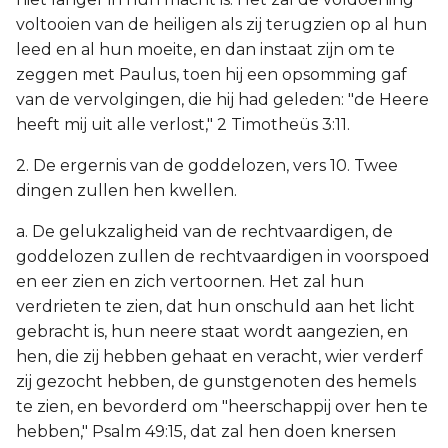
voltooien van de heiligen als zij terugzien op al hun
leed en al hun moeite, en dan instaat zijn om te
zeggen met Paulus, toen hij een opsomming gaf
van de vervolgingen, die hij had geleden: "de Heere
heeft mij uit alle verlost," 2 Timotheüs 3:11.
2. De ergernis van de goddelozen, vers 10. Twee
dingen zullen hen kwellen.
a. De gelukzaligheid van de rechtvaardigen, de
goddelozen zullen de rechtvaardigen in voorspoed
en eer zien en zich vertoornen. Het zal hun
verdrieten te zien, dat hun onschuld aan het licht
gebracht is, hun neere staat wordt aangezien, en
hen, die zij hebben gehaat en veracht, wier verderf
zij gezocht hebben, de gunstgenoten des hemels
te zien, en bevorderd om "heerschappij over hen te
hebben," Psalm 49:15, dat zal hen doen knersen