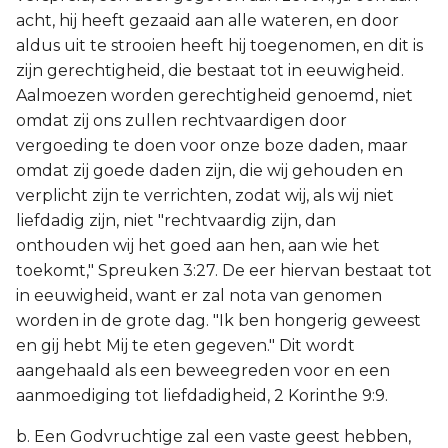
acht, hij heeft gezaaid aan alle wateren, en door
aldus uit te strooien heeft hij toegenomen, en dit is
zijn gerechtigheid, die bestaat tot in eeuwigheid.
Aalmoezen worden gerechtigheid genoemd, niet
omdat zij ons zullen rechtvaardigen door
vergoeding te doen voor onze boze daden, maar
omdat zij goede daden zijn, die wij gehouden en
verplicht zijn te verrichten, zodat wij, als wij niet
liefdadig zijn, niet "rechtvaardig zijn, dan
onthouden wij het goed aan hen, aan wie het
toekomt," Spreuken 3:27. De eer hiervan bestaat tot
in eeuwigheid, want er zal nota van genomen
worden in de grote dag. "Ik ben hongerig geweest
en gij hebt Mij te eten gegeven." Dit wordt
aangehaald als een beweegreden voor en een
aanmoediging tot liefdadigheid, 2 Korinthe 9:9.
b. Een Godvruchtige zal een vaste geest hebben,