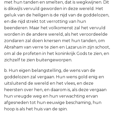
met hun tanden en smelten, dat is wegkwijnen. Dit
is dikwijls vervuld geworden in deze wereld. Het
geluk van de heiligen is de nijd van de goddelozen,
en die nijd strekt tot verrotting van hun
beenderen. Maar het volkomenst zal het vervuld
worden in de andere wereld, als het veroordeelde
zondaren zal doen knersen met hun tanden, om
Abraham van verre te zien en Lazarus in zijn schoot,
om al de profeten in het koninkrijk Gods te zien, en
zichzelf te zien buitengeworpen.
b. Hun eigen belangstelling, de wens van de
goddelozen zal vergaan. Hun wens gold enig en
uitsluitend de wereld en het vlees, en deze
heersten over hen, en daarom is, als deze vergaan
hun vreugde weg en hun verwachting ervan
afgesneden tot hun eeuwige beschaming, hun
hoop is als het huis van de spin.