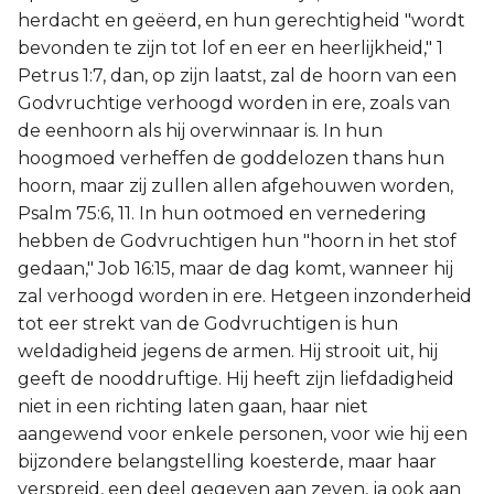
herdacht en geëerd, en hun gerechtigheid "wordt
bevonden te zijn tot lof en eer en heerlijkheid," 1
Petrus 1:7, dan, op zijn laatst, zal de hoorn van een
Godvruchtige verhoogd worden in ere, zoals van
de eenhoorn als hij overwinnaar is. In hun
hoogmoed verheffen de goddelozen thans hun
hoorn, maar zij zullen allen afgehouwen worden,
Psalm 75:6, 11. In hun ootmoed en vernedering
hebben de Godvruchtigen hun "hoorn in het stof
gedaan," Job 16:15, maar de dag komt, wanneer hij
zal verhoogd worden in ere. Hetgeen inzonderheid
tot eer strekt van de Godvruchtigen is hun
weldadigheid jegens de armen. Hij strooit uit, hij
geeft de nooddruftige. Hij heeft zijn liefdadigheid
niet in een richting laten gaan, haar niet
aangewend voor enkele personen, voor wie hij een
bijzondere belangstelling koesterde, maar haar
verspreid, een deel gegeven aan zeven, ja ook aan