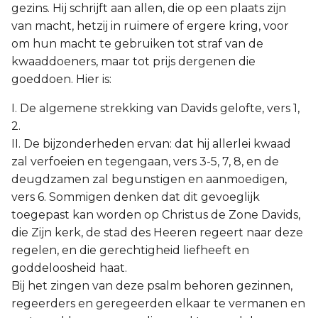
gezins. Hij schrijft aan allen, die op een plaats zijn
Judas
van macht, hetzij in ruimere of ergere kring, voor
om hun macht te gebruiken tot straf van de
Openbaring
kwaaddoeners, maar tot prijs dergenen die
goeddoen. Hier is:
I. De algemene strekking van Davids gelofte, vers 1,
2.
II. De bijzonderheden ervan: dat hij allerlei kwaad
zal verfoeien en tegengaan, vers 3-5, 7, 8, en de
deugdzamen zal begunstigen en aanmoedigen,
vers 6. Sommigen denken dat dit gevoeglijk
toegepast kan worden op Christus de Zone Davids,
die Zijn kerk, de stad des Heeren regeert naar deze
regelen, en die gerechtigheid liefheeft en
goddeloosheid haat.
Bij het zingen van deze psalm behoren gezinnen,
regeerders en geregeerden elkaar te vermanen en