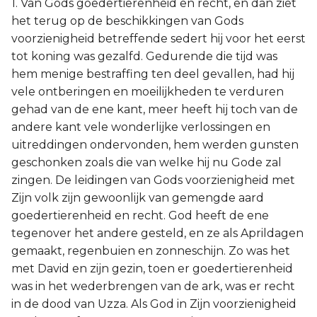
1. Van Gods goedertierenheid en recht, en dan ziet
het terug op de beschikkingen van Gods
voorzienigheid betreffende sedert hij voor het eerst
tot koning was gezalfd. Gedurende die tijd was
hem menige bestraffing ten deel gevallen, had hij
vele ontberingen en moeilijkheden te verduren
gehad van de ene kant, meer heeft hij toch van de
andere kant vele wonderlijke verlossingen en
uitreddingen ondervonden, hem werden gunsten
geschonken zoals die van welke hij nu Gode zal
zingen. De leidingen van Gods voorzienigheid met
Zijn volk zijn gewoonlijk van gemengde aard
goedertierenheid en recht. God heeft de ene
tegenover het andere gesteld, en ze als Aprildagen
gemaakt, regenbuien en zonneschijn. Zo was het
met David en zijn gezin, toen er goedertierenheid
was in het wederbrengen van de ark, was er recht
in de dood van Uzza. Als God in Zijn voorzienigheid