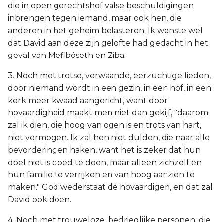
die in open gerechtshof valse beschuldigingen
inbrengen tegen iemand, maar ook hen, die
anderen in het geheim belasteren. Ik wenste wel
dat David aan deze zijn gelofte had gedacht in het
geval van Mefibóseth en Ziba.
3. Noch met trotse, verwaande, eerzuchtige lieden,
door niemand wordt in een gezin, in een hof, in een
kerk meer kwaad aangericht, want door
hovaardigheid maakt men niet dan gekijf, "daarom
zal ik dien, die hoog van ogen is en trots van hart,
niet vermogen. Ik zal hen niet dulden, die naar alle
bevorderingen haken, want het is zeker dat hun
doel niet is goed te doen, maar alleen zichzelf en
hun familie te verrijken en van hoog aanzien te
maken." God wederstaat de hovaardigen, en dat zal
David ook doen.
4. Noch met trouweloze, bedrieglijke personen, die