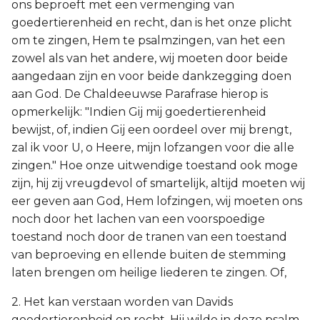
ons beproeft met een vermenging van
goedertierenheid en recht, dan is het onze plicht
om te zingen, Hem te psalmzingen, van het een
zowel als van het andere, wij moeten door beide
aangedaan zijn en voor beide dankzegging doen
aan God. De Chaldeeuwse Parafrase hierop is
opmerkelijk: "Indien Gij mij goedertierenheid
bewijst, of, indien Gij een oordeel over mij brengt,
zal ik voor U, o Heere, mijn lofzangen voor die alle
zingen." Hoe onze uitwendige toestand ook moge
zijn, hij zij vreugdevol of smartelijk, altijd moeten wij
eer geven aan God, Hem lofzingen, wij moeten ons
noch door het lachen van een voorspoedige
toestand noch door de tranen van een toestand
van beproeving en ellende buiten de stemming
laten brengen om heilige liederen te zingen. Of,
2. Het kan verstaan worden van Davids
goedertierenheid en recht. Hij wilde in deze psalm