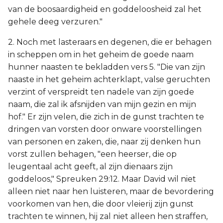
van de boosaardigheid en goddeloosheid zal het
gehele deeg verzuren."
2. Noch met lasteraars en degenen, die er behagen
in scheppen om in het geheim de goede naam
hunner naasten te bekladden vers 5. "Die van zijn
naaste in het geheim achterklapt, valse geruchten
verzint of verspreidt ten nadele van zijn goede
naam, die zal ik afsnijden van mijn gezin en mijn
hof." Er zijn velen, die zich in de gunst trachten te
dringen van vorsten door onware voorstellingen
van personen en zaken, die, naar zij denken hun
vorst zullen behagen, "een heerser, die op
leugentaal acht geeft, al zijn dienaars zijn
goddeloos," Spreuken 29:12. Maar David wil niet
alleen niet naar hen luisteren, maar de bevordering
voorkomen van hen, die door vleierij zijn gunst
trachten te winnen, hij zal niet alleen hen straffen,