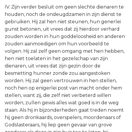
IV. Zijn verder besluit om geen slechte dienaren te
houden, noch de ondeugdzamen in zijn dienst te
gebruiken. Hij zal hen niet steunen, hun generlei
gunst betonen, uit vrees dat zij hierdoor verhard
zouden worden in hun goddeloosheid en anderen
zouden aanmoedigen om hun voorbeeld te
volgen. Hij zal zelf geen omgang met hen hebben,
hen niet toelaten in het gezelschap van zijn
dienaren, uit vrees dat zijn gezin door de
besmetting hunner zonde zou aangestoken
worden. Hij zal geen vertrouwen in hen stellen,
noch hen op enigerlei post van macht onder hem
stellen, want zij, die zelf niet verbeterd willen
worden, zullen gewis alles wat goed is in de weg
staan. Als hij in bijzonderheden gaat treden noemt
hij geen dronkaards, overspelers, moordenaars of
Godslasteraars, hij liep geen gevaar van grove