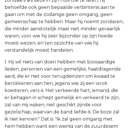
zondaars als deze in zijn huis toe te laten, hij
behoefde ook geen bepaalde verbintenis aan te
gaan om met de zodanige geen omgang, geen
gemeenschap te hebben. Maar hij noemt zondaren,
die minder aanstotelijk maar niet minder gevaarlijk
waren, voor wie hij zeer bijzonder op zijn hoede
moest wezen, en ten opzichte van wie hij
verstandelijk moest handelen.
1. Hij wil niets van doen hebben met boosaardige
lieden, personen van een gemelijke, haatdragende
aard, die er niet voor terugdeinzen om kwaad te
berokkenen aan hen, jegens wie zij een wrok
koesteren, vers 4. Het verkeerde hart, iemand, die
er behagen in schept gemelijk en verkeerd te zijn,
zal van mij wijken, niet geschikt zijnde voor
gezelschap, waarvan de band liefde is. De boze zal
ik niet kennen." Dat is: "ik zal geen omgang met
hem hebben want een weinig van de zuurdesem