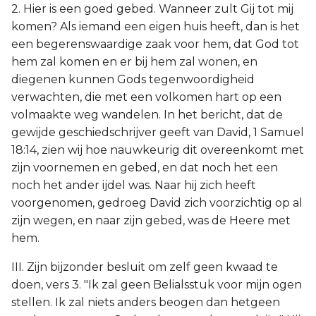
2. Hier is een goed gebed. Wanneer zult Gij tot mij
komen? Als iemand een eigen huis heeft, dan is het
een begerenswaardige zaak voor hem, dat God tot
hem zal komen en er bij hem zal wonen, en
diegenen kunnen Gods tegenwoordigheid
verwachten, die met een volkomen hart op een
volmaakte weg wandelen. In het bericht, dat de
gewijde geschiedschrijver geeft van David, 1 Samuel
18:14, zien wij hoe nauwkeurig dit overeenkomt met
zijn voornemen en gebed, en dat noch het een
noch het ander ijdel was. Naar hij zich heeft
voorgenomen, gedroeg David zich voorzichtig op al
zijn wegen, en naar zijn gebed, was de Heere met
hem.
III. Zijn bijzonder besluit om zelf geen kwaad te
doen, vers 3. "Ik zal geen Belialsstuk voor mijn ogen
stellen. Ik zal niets anders beogen dan hetgeen