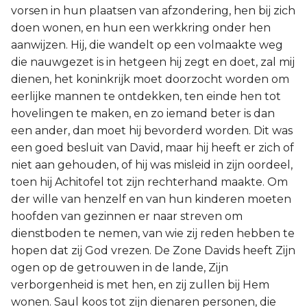
vorsen in hun plaatsen van afzondering, hen bij zich
doen wonen, en hun een werkkring onder hen
aanwijzen. Hij, die wandelt op een volmaakte weg
die nauwgezet is in hetgeen hij zegt en doet, zal mij
dienen, het koninkrijk moet doorzocht worden om
eerlijke mannen te ontdekken, ten einde hen tot
hovelingen te maken, en zo iemand beter is dan
een ander, dan moet hij bevorderd worden. Dit was
een goed besluit van David, maar hij heeft er zich of
niet aan gehouden, of hij was misleid in zijn oordeel,
toen hij Achitofel tot zijn rechterhand maakte. Om
der wille van henzelf en van hun kinderen moeten
hoofden van gezinnen er naar streven om
dienstboden te nemen, van wie zij reden hebben te
hopen dat zij God vrezen. De Zone Davids heeft Zijn
ogen op de getrouwen in de lande, Zijn
verborgenheid is met hen, en zij zullen bij Hem
wonen. Saul koos tot zijn dienaren personen, die