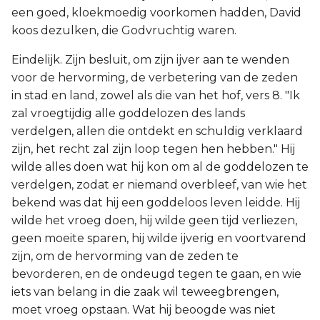
een goed, kloekmoedig voorkomen hadden, David
koos dezulken, die Godvruchtig waren.
Eindelijk. Zijn besluit, om zijn ijver aan te wenden
voor de hervorming, de verbetering van de zeden
in stad en land, zowel als die van het hof, vers 8. "Ik
zal vroegtijdig alle goddelozen des lands
verdelgen, allen die ontdekt en schuldig verklaard
zijn, het recht zal zijn loop tegen hen hebben." Hij
wilde alles doen wat hij kon om al de goddelozen te
verdelgen, zodat er niemand overbleef, van wie het
bekend was dat hij een goddeloos leven leidde. Hij
wilde het vroeg doen, hij wilde geen tijd verliezen,
geen moeite sparen, hij wilde ijverig en voortvarend
zijn, om de hervorming van de zeden te
bevorderen, en de ondeugd tegen te gaan, en wie
iets van belang in die zaak wil teweegbrengen,
moet vroeg opstaan. Wat hij beoogde was niet