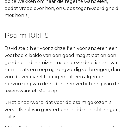
op te wekken om naar die regel te wandelen,
opdat vrede over hen, en Gods tegenwoordigheid
met hen zij.
Psalm 101:1-8
David stelt hier voor zichzelf en voor anderen een
voorbeeld beide van een goed magistraat en een
goed heer des huizes. Indien deze de plichten van
hun plaats en roeping zorgvuldig volbrengen, dan
zou dit zeer veel bijdragen tot een algemene
hervorming van de zeden, een verbetering van de
levenswandel. Merk op:
I. Het onderwerp, dat voor de psalm gekozen is,
vers 1. Ik zal van goedertierenheid en recht zingen,
dat is: