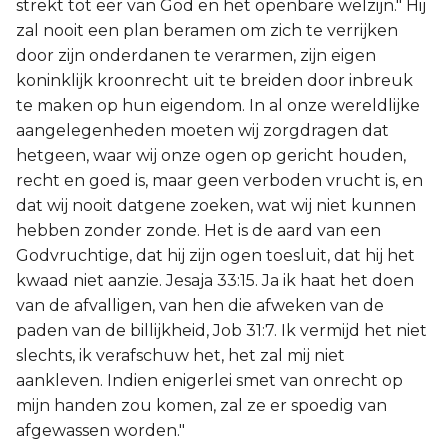
strekt tot eer van God en het openbare welzijn." Hij
zal nooit een plan beramen om zich te verrijken
door zijn onderdanen te verarmen, zijn eigen
koninklijk kroonrecht uit te breiden door inbreuk
te maken op hun eigendom. In al onze wereldlijke
aangelegenheden moeten wij zorgdragen dat
hetgeen, waar wij onze ogen op gericht houden,
recht en goed is, maar geen verboden vrucht is, en
dat wij nooit datgene zoeken, wat wij niet kunnen
hebben zonder zonde. Het is de aard van een
Godvruchtige, dat hij zijn ogen toesluit, dat hij het
kwaad niet aanzie. Jesaja 33:15. Ja ik haat het doen
van de afvalligen, van hen die afweken van de
paden van de billijkheid, Job 31:7. Ik vermijd het niet
slechts, ik verafschuw het, het zal mij niet
aankleven. Indien enigerlei smet van onrecht op
mijn handen zou komen, zal ze er spoedig van
afgewassen worden."